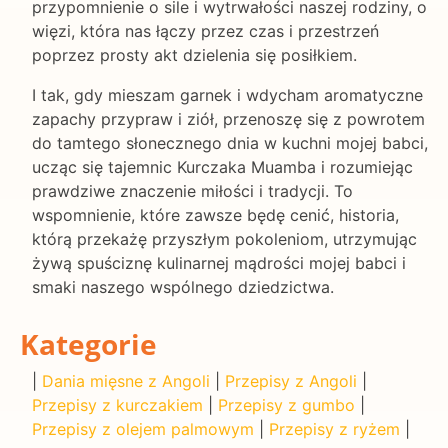
przypomnienie o sile i wytrwałości naszej rodziny, o
więzi, która nas łączy przez czas i przestrzeń
poprzez prosty akt dzielenia się posiłkiem.
I tak, gdy mieszam garnek i wdycham aromatyczne
zapachy przypraw i ziół, przenoszę się z powrotem
do tamtego słonecznego dnia w kuchni mojej babci,
ucząc się tajemnic Kurczaka Muamba i rozumiejąc
prawdziwe znaczenie miłości i tradycji. To
wspomnienie, które zawsze będę cenić, historia,
którą przekażę przyszłym pokoleniom, utrzymując
żywą spuściznę kulinarnej mądrości mojej babci i
smaki naszego wspólnego dziedzictwa.
Kategorie
|
Dania mięsne z Angoli
|
Przepisy z Angoli
|
Przepisy z kurczakiem
|
Przepisy z gumbo
|
Przepisy z olejem palmowym
|
Przepisy z ryżem
|