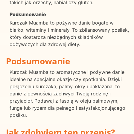
takich jak orzechy, nabiał czy gluten.
Podsumowanie
Kurczak Muamba to pożywne danie bogate w
białko, witaminy i minerały. To zbilansowany posiłek,
który dostarcza niezbędnych składników
odżywczych dla zdrowej diety.
Podsumowanie
Kurczak Muamba to aromatyczne i pożywne danie
idealne na specjalne okazje czy spotkania. Dzięki
połączeniu kurczaka, palmy, okry i bakłażana, to
danie z pewnością zachwyci Twoją rodzinę i
przyjaciół. Podawaj z fasolą w oleju palmowym,
funge lub ryżem dla pełnego i satysfakcjonującego
posiłku.
Jak zdobyłem ten przepis?