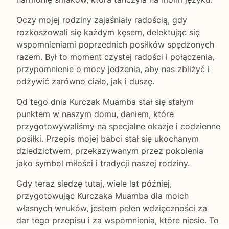
Oczy mojej rodziny zajaśniały radością, gdy
rozkoszowali się każdym kęsem, delektując się
wspomnieniami poprzednich posiłków spędzonych
razem. Był to moment czystej radości i połączenia,
przypomnienie o mocy jedzenia, aby nas zbliżyć i
odżywić zarówno ciało, jak i duszę.
Od tego dnia Kurczak Muamba stał się stałym
punktem w naszym domu, daniem, które
przygotowywaliśmy na specjalne okazje i codzienne
posiłki. Przepis mojej babci stał się ukochanym
dziedzictwem, przekazywanym przez pokolenia
jako symbol miłości i tradycji naszej rodziny.
Gdy teraz siedzę tutaj, wiele lat później,
przygotowując Kurczaka Muamba dla moich
własnych wnuków, jestem pełen wdzięczności za
dar tego przepisu i za wspomnienia, które niesie. To