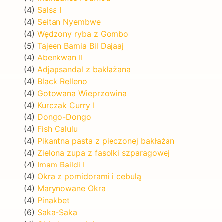
(4)
Salsa I
(4)
Seitan Nyembwe
(4)
Wędzony ryba z Gombo
(5)
Tajeen Bamia Bil Dajaaj
(4)
Abenkwan II
(4)
Adjapsandal z bakłażana
(4)
Black Relleno
(4)
Gotowana Wieprzowina
(4)
Kurczak Curry I
(4)
Dongo-Dongo
(4)
Fish Calulu
(4)
Pikantna pasta z pieczonej bakłażan
(4)
Zielona zupa z fasolki szparagowej
(4)
Imam Baildi I
(4)
Okra z pomidorami i cebulą
(4)
Marynowane Okra
(4)
Pinakbet
(6)
Saka-Saka