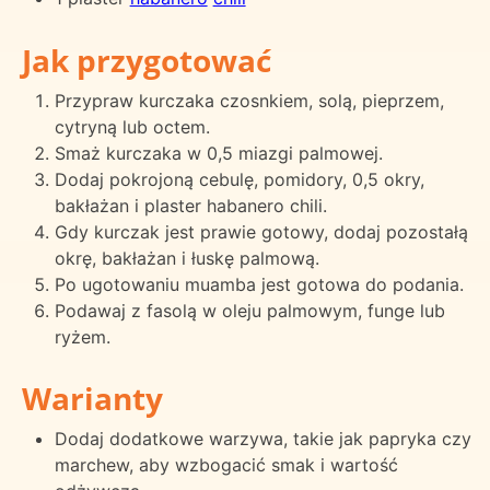
Jak przygotować
Przypraw kurczaka czosnkiem, solą, pieprzem,
cytryną lub octem.
Smaż kurczaka w 0,5 miazgi palmowej.
Dodaj pokrojoną cebulę, pomidory, 0,5 okry,
bakłażan i plaster habanero chili.
Gdy kurczak jest prawie gotowy, dodaj pozostałą
okrę, bakłażan i łuskę palmową.
Po ugotowaniu muamba jest gotowa do podania.
Podawaj z fasolą w oleju palmowym, funge lub
ryżem.
Warianty
Dodaj dodatkowe warzywa, takie jak papryka czy
marchew, aby wzbogacić smak i wartość