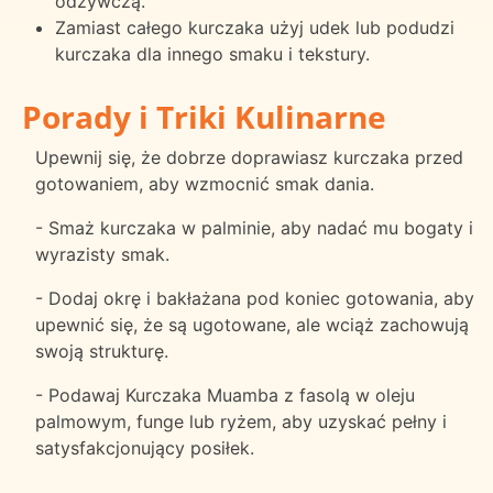
odżywczą.
Zamiast całego kurczaka użyj udek lub podudzi
kurczaka dla innego smaku i tekstury.
Porady i Triki Kulinarne
Upewnij się, że dobrze doprawiasz kurczaka przed
gotowaniem, aby wzmocnić smak dania.
- Smaż kurczaka w palminie, aby nadać mu bogaty i
wyrazisty smak.
- Dodaj okrę i bakłażana pod koniec gotowania, aby
upewnić się, że są ugotowane, ale wciąż zachowują
swoją strukturę.
- Podawaj Kurczaka Muamba z fasolą w oleju
palmowym, funge lub ryżem, aby uzyskać pełny i
satysfakcjonujący posiłek.