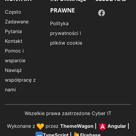
PRAWNE
Często
Zadawane
Polityka
Pytania
prywatności i
Kontakt
plików cookie
Pomoc i
wsparcie
Nawiąż
współpracę z
nami
Wszelkie prawa zastrzeżone Cyber IT
Wykonane z
przez
ThemeWagon
|
Angular
|
TypeScript
|
Firebase