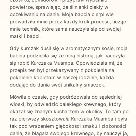
powietrze, sprawiając, że ślinianki ciekły w
oczekiwaniu na danie. Moja babcia cierpliwie
prowadziła mnie przez każdy krok procesu, ucząc
mnie technik, które sama nauczyła się od swojej
matki i babci.
Gdy kurczak dusił się w aromatycznym sosie, moja
babcia podzieliła się ze mną historią, jak nauczyła
się robić Kurczaka Muamba. Opowiedziała mi, że
przepis ten był przekazywany z pokolenia na
pokolenie kobietom w naszej rodzinie, każda
dodając do dania swój unikalny smaczek.
Mówiła o czasie, gdy podróżowała do sąsiedniej
wioski, by odwiedzić dalekiego krewnego, który
okazał się znanym kucharzem w okolicy. To tam po
raz pierwszy skosztowała Kurczaka Muamba i była
tak pod wrażeniem głębokości smaku i złożoności
dania, że błagała swojego krewnego, by nauczył ją,