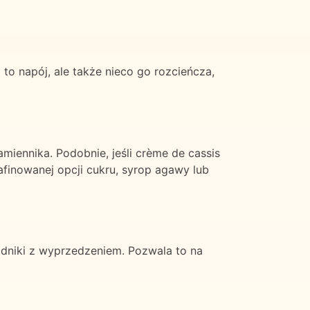
 to napój, ale także nieco go rozcieńcza,
miennika. Podobnie, jeśli crème de cassis
afinowanej opcji cukru, syrop agawy lub
adniki z wyprzedzeniem. Pozwala to na