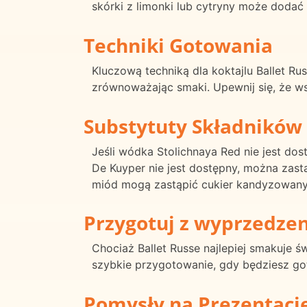
skórki z limonki lub cytryny może dodać
Techniki Gotowania
Kluczową techniką dla koktajlu Ballet Rus
zrównoważając smaki. Upewnij się, że wst
Substytuty Składników
Jeśli wódka Stolichnaya Red nie jest dos
De Kuyper nie jest dostępny, można zastą
miód mogą zastąpić cukier kandyzowany
Przygotuj z wyprzedze
Chociaż Ballet Russe najlepiej smakuje 
szybkie przygotowanie, gdy będziesz go
Pomysły na Prezentacj