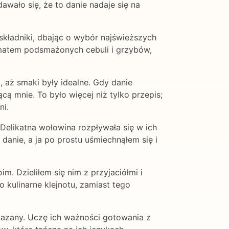
wało się, że to danie nadaje się na
składniki, dbając o wybór najświeższych
omatem podsmażonych cebuli i grzybów,
 aż smaki były idealne. Gdy danie
cą mnie. To było więcej niż tylko przepis;
ni.
 Delikatna wołowina rozpływała się w ich
danie, a ja po prostu uśmiechnąłem się i
m. Dzieliłem się nim z przyjaciółmi i
 kulinarne klejnotu, zamiast tego
ekazany. Uczę ich ważności gotowania z