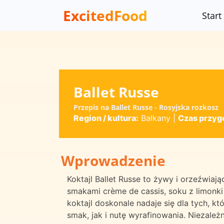
ExcitedFood
Start
Ballet Russe
Przepis na Ballet Russe - Rosyjska rozkosz
Region / kultura:
Bałkany
|
Czas przyg
Wprowadzenie
Koktajl Ballet Russe to żywy i orzeźwiaj
smakami crème de cassis, soku z limonki
koktajl doskonale nadaje się dla tych, k
smak, jak i nutę wyrafinowania. Niezależ