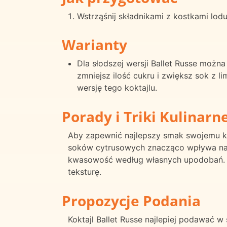
Wstrząśnij składnikami z kostkami lodu
Warianty
Dla słodszej wersji Ballet Russe możn
zmniejsz ilość cukru i zwiększ sok z 
wersję tego koktajlu.
Porady i Triki Kulinarn
Aby zapewnić najlepszy smak swojemu kok
soków cytrusowych znacząco wpływa na
kwasowość według własnych upodobań. D
teksturę.
Propozycje Podania
Koktajl Ballet Russe najlepiej podawać 