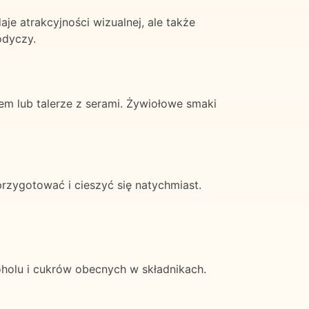
aje atrakcyjności wizualnej, ale także
odyczy.
em lub talerze z serami. Żywiołowe smaki
przygotować i cieszyć się natychmiast.
koholu i cukrów obecnych w składnikach.