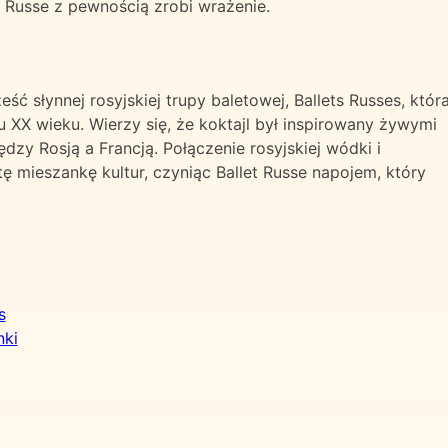
 Russe z pewnością zrobi wrażenie.
eść słynnej rosyjskiej trupy baletowej, Ballets Russes, któr
 XX wieku. Wierzy się, że koktajl był inspirowany żywymi
zy Rosją a Francją. Połączenie rosyjskiej wódki i
ę mieszankę kultur, czyniąc Ballet Russe napojem, który
s
nki