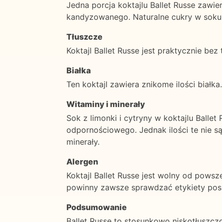
Jedna porcja koktajlu Ballet Russe zaw
kandyzowanego. Naturalne cukry w soku 
Tłuszcze
Koktajl Ballet Russe jest praktycznie bez
Białka
Ten koktajl zawiera znikome ilości białka.
Witaminy i minerały
Sok z limonki i cytryny w koktajlu Balle
odpornościowego. Jednak ilości te nie s
minerały.
Alergen
Koktajl Ballet Russe jest wolny od powsz
powinny zawsze sprawdzać etykiety pos
Podsumowanie
Ballet Russe to stosunkowo niskotłuszcz