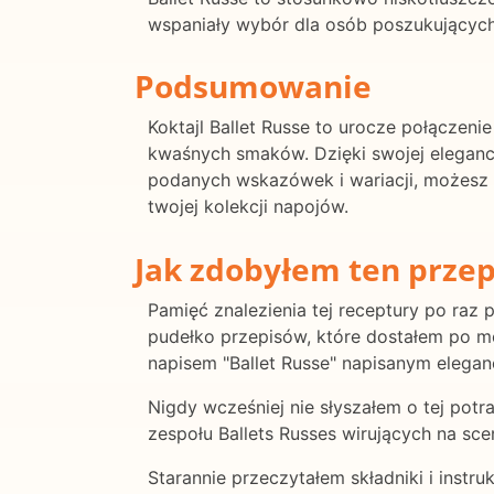
wspaniały wybór dla osób poszukujących
Podsumowanie
Koktajl Ballet Russe to urocze połączeni
kwaśnych smaków. Dzięki swojej eleganc
podanych wskazówek i wariacji, możesz
twojej kolekcji napojów.
Jak zdobyłem ten przep
Pamięć znalezienia tej receptury po raz p
pudełko przepisów, które dostałem po mo
napisem "Ballet Russe" napisanym elega
Nigdy wcześniej nie słyszałem o tej pot
zespołu Ballets Russes wirujących na sceni
Starannie przeczytałem składniki i inst