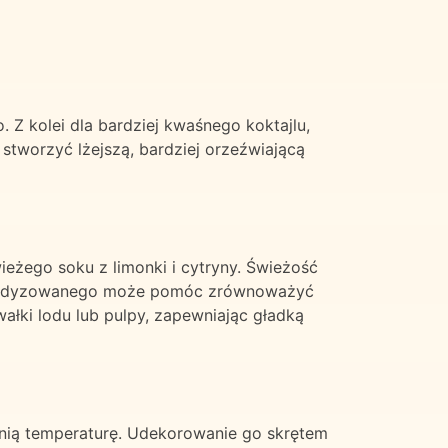
 Z kolei dla bardziej kwaśnego koktajlu,
stworzyć lżejszą, bardziej orzeźwiającą
ieżego soku z limonki i cytryny. Świeżość
 kandyzowanego może pomóc zrównoważyć
ki lodu lub pulpy, zapewniając gładką
dnią temperaturę. Udekorowanie go skrętem