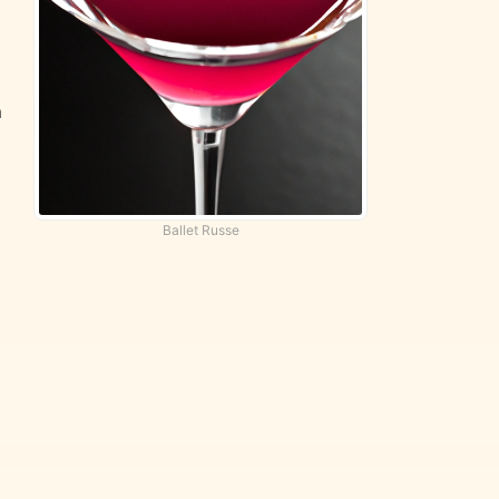
a
Ballet Russe