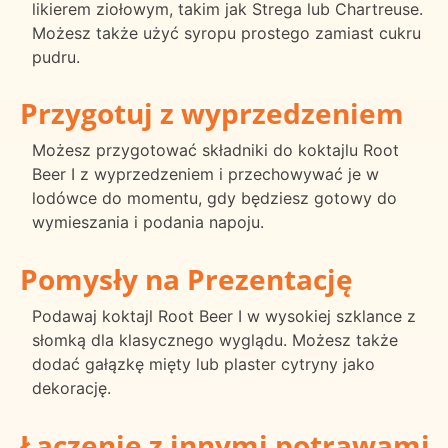
likierem ziołowym, takim jak Strega lub Chartreuse.
Możesz także użyć syropu prostego zamiast cukru
pudru.
Przygotuj z wyprzedzeniem
Możesz przygotować składniki do koktajlu Root
Beer I z wyprzedzeniem i przechowywać je w
lodówce do momentu, gdy będziesz gotowy do
wymieszania i podania napoju.
Pomysły na Prezentację
Podawaj koktajl Root Beer I w wysokiej szklance z
słomką dla klasycznego wyglądu. Możesz także
dodać gałązkę mięty lub plaster cytryny jako
dekorację.
Łączenie z innymi potrawami