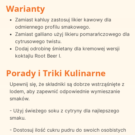
Warianty
Zamiast kahluy zastosuj likier kawowy dla
odmiennego profilu smakowego.
Zamiast galliano użyj likieru pomarańczowego dla
cytrusowego twistu.
Dodaj odrobinę śmietany dla kremowej wersji
koktajlu Root Beer I.
Porady i Triki Kulinarne
Upewnij się, że składniki są dobrze wstrząśnięte z
lodem, aby zapewnić odpowiednie wymieszanie
smaków.
- Użyj świeżego soku z cytryny dla najlepszego
smaku.
- Dostosuj ilość cukru pudru do swoich osobistych