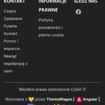
KONTAKT
INFORMACJE
ŚLEDŹ NAS
PRAWNE
Często
Zadawane
Polityka
Pytania
prywatności i
Kontakt
plików cookie
Pomoc i
wsparcie
Nawiąż
współpracę z
nami
Wszelkie prawa zastrzeżone Cyber IT
Wykonane z
przez
ThemeWagon
|
Angular
|