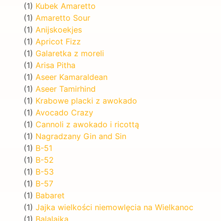
(1)
Kubek Amaretto
(1)
Amaretto Sour
(1)
Anijskoekjes
(1)
Apricot Fizz
(1)
Galaretka z moreli
(1)
Arisa Pitha
(1)
Aseer Kamaraldean
(1)
Aseer Tamirhind
(1)
Krabowe placki z awokado
(1)
Avocado Crazy
(1)
Cannoli z awokado i ricottą
(1)
Nagradzany Gin and Sin
(1)
B-51
(1)
B-52
(1)
B-53
(1)
B-57
(1)
Babaret
(1)
Jajka wielkości niemowlęcia na Wielkanoc
(1)
Balalaika