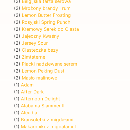
(2)
Belgijska tarta serowa
(2)
Mrożony brandy i rum
(2)
Lemon Butter Frosting
(2)
Rosyjski Spring Punch
(2)
Kremowy Serek do Ciasta I
(2)
Jajeczny Kwaśny
(2)
Jersey Sour
(2)
Ciasteczka bezy
(2)
Zimtsterne
(2)
Placki nadziewane serem
(2)
Lemon Peking Dust
(2)
Masło malinowe
(1)
Adam
(1)
After Dark
(1)
Afternoon Delight
(1)
Alabama Slammer II
(1)
Alcudla
(1)
Bransoletki z migdałami
(1)
Makaroniki z migdałami I