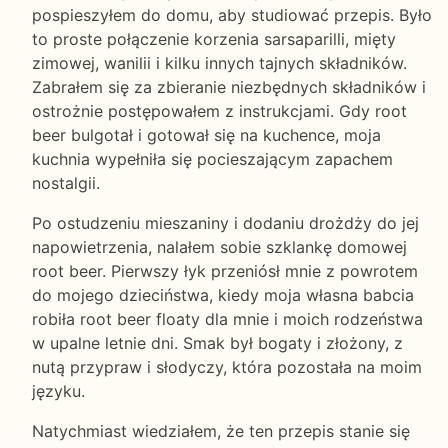
pospieszyłem do domu, aby studiować przepis. Było
to proste połączenie korzenia sarsaparilli, mięty
zimowej, wanilii i kilku innych tajnych składników.
Zabrałem się za zbieranie niezbędnych składników i
ostrożnie postępowałem z instrukcjami. Gdy root
beer bulgotał i gotował się na kuchence, moja
kuchnia wypełniła się pocieszającym zapachem
nostalgii.
Po ostudzeniu mieszaniny i dodaniu drożdży do jej
napowietrzenia, nalałem sobie szklankę domowej
root beer. Pierwszy łyk przeniósł mnie z powrotem
do mojego dzieciństwa, kiedy moja własna babcia
robiła root beer floaty dla mnie i moich rodzeństwa
w upalne letnie dni. Smak był bogaty i złożony, z
nutą przypraw i słodyczy, która pozostała na moim
języku.
Natychmiast wiedziałem, że ten przepis stanie się