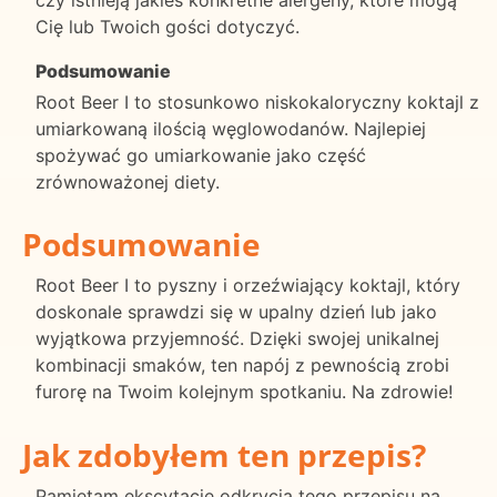
Cię lub Twoich gości dotyczyć.
Podsumowanie
Root Beer I to stosunkowo niskokaloryczny koktajl z
umiarkowaną ilością węglowodanów. Najlepiej
spożywać go umiarkowanie jako część
zrównoważonej diety.
Podsumowanie
Root Beer I to pyszny i orzeźwiający koktajl, który
doskonale sprawdzi się w upalny dzień lub jako
wyjątkowa przyjemność. Dzięki swojej unikalnej
kombinacji smaków, ten napój z pewnością zrobi
furorę na Twoim kolejnym spotkaniu. Na zdrowie!
Jak zdobyłem ten przepis?
Pamiętam ekscytację odkrycia tego przepisu na