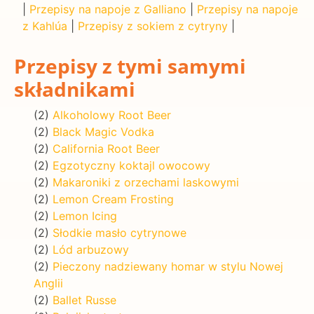
|
Przepisy na napoje z Galliano
|
Przepisy na napoje
z Kahlúa
|
Przepisy z sokiem z cytryny
|
Przepisy z tymi samymi
składnikami
(2)
Alkoholowy Root Beer
(2)
Black Magic Vodka
(2)
California Root Beer
(2)
Egzotyczny koktajl owocowy
(2)
Makaroniki z orzechami laskowymi
(2)
Lemon Cream Frosting
(2)
Lemon Icing
(2)
Słodkie masło cytrynowe
(2)
Lód arbuzowy
(2)
Pieczony nadziewany homar w stylu Nowej
Anglii
(2)
Ballet Russe