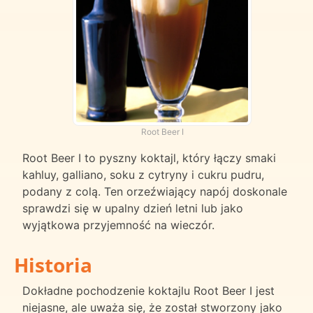
Root Beer I
Root Beer I to pyszny koktajl, który łączy smaki
kahluy, galliano, soku z cytryny i cukru pudru,
podany z colą. Ten orzeźwiający napój doskonale
sprawdzi się w upalny dzień letni lub jako
wyjątkowa przyjemność na wieczór.
Historia
Dokładne pochodzenie koktajlu Root Beer I jest
niejasne, ale uważa się, że został stworzony jako