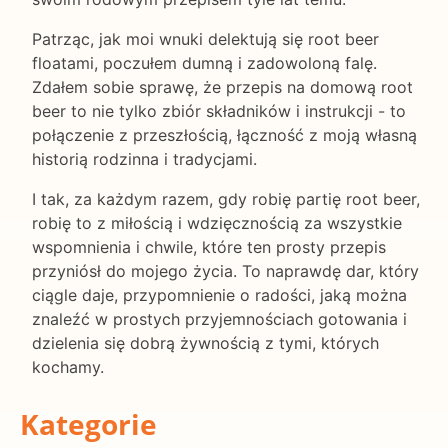
Patrząc, jak moi wnuki delektują się root beer
floatami, poczułem dumną i zadowoloną falę.
Zdałem sobie sprawę, że przepis na domową root
beer to nie tylko zbiór składników i instrukcji - to
połączenie z przeszłością, łączność z moją własną
historią rodzinna i tradycjami.
I tak, za każdym razem, gdy robię partię root beer,
robię to z miłością i wdzięcznością za wszystkie
wspomnienia i chwile, które ten prosty przepis
przyniósł do mojego życia. To naprawdę dar, który
ciągle daje, przypomnienie o radości, jaką można
znaleźć w prostych przyjemnościach gotowania i
dzielenia się dobrą żywnością z tymi, których
kochamy.
Kategorie