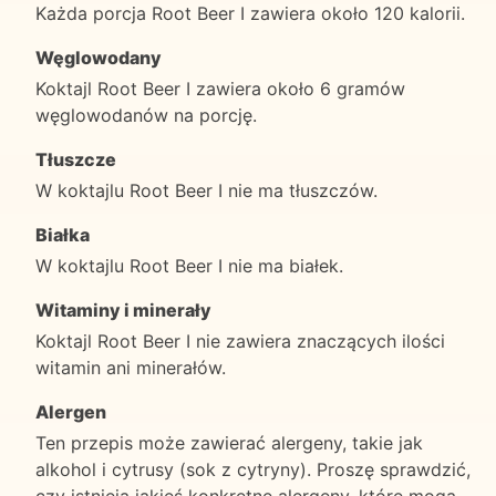
Każda porcja Root Beer I zawiera około 120 kalorii.
Węglowodany
Koktajl Root Beer I zawiera około 6 gramów
węglowodanów na porcję.
Tłuszcze
W koktajlu Root Beer I nie ma tłuszczów.
Białka
W koktajlu Root Beer I nie ma białek.
Witaminy i minerały
Koktajl Root Beer I nie zawiera znaczących ilości
witamin ani minerałów.
Alergen
Ten przepis może zawierać alergeny, takie jak
alkohol i cytrusy (sok z cytryny). Proszę sprawdzić,
czy istnieją jakieś konkretne alergeny, które mogą