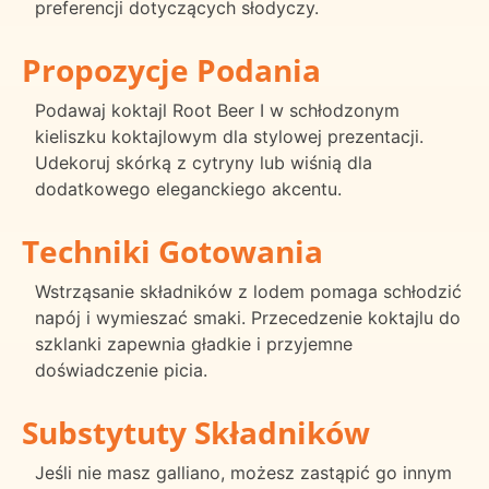
preferencji dotyczących słodyczy.
Propozycje Podania
Podawaj koktajl Root Beer I w schłodzonym
kieliszku koktajlowym dla stylowej prezentacji.
Udekoruj skórką z cytryny lub wiśnią dla
dodatkowego eleganckiego akcentu.
Techniki Gotowania
Wstrząsanie składników z lodem pomaga schłodzić
napój i wymieszać smaki. Przecedzenie koktajlu do
szklanki zapewnia gładkie i przyjemne
doświadczenie picia.
Substytuty Składników
Jeśli nie masz galliano, możesz zastąpić go innym