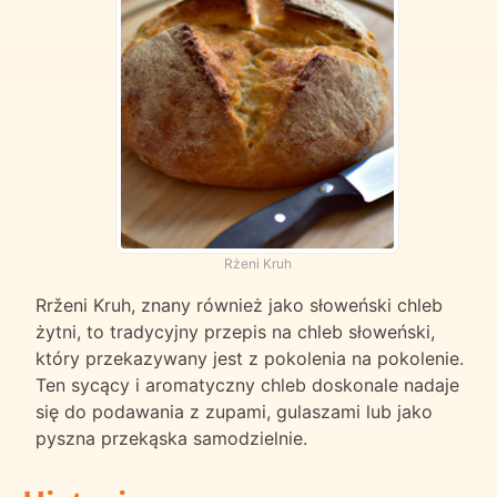
Rżeni Kruh
Rrženi Kruh, znany również jako słoweński chleb
żytni, to tradycyjny przepis na chleb słoweński,
który przekazywany jest z pokolenia na pokolenie.
Ten sycący i aromatyczny chleb doskonale nadaje
się do podawania z zupami, gulaszami lub jako
pyszna przekąska samodzielnie.