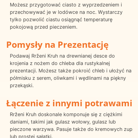
Możesz przygotować ciasto z wyprzedzeniem i
przechowywać je w lodówce na noc. Wystarczy
tylko pozwolić ciastu osiągnąć temperaturę
pokojową przed pieczeniem.
Pomysły na Prezentację
Podawaj Rrženi Kruh na drewnianej desce do
krojenia z nożem do chleba dla rustykalnej
prezentacji. Możesz także pokroić chleb i ułożyć na
półmisku z serem, oliwkami i wędlinami na piękny
przekąski.
Łączenie z innymi potrawami
Rrženi Kruh doskonale komponuje się z ciężkimi
daniami, takimi jak gulasz wołowy, gulasz lub
pieczone warzywa. Pasuje także do kremowych zup
lub prostej sałatki.