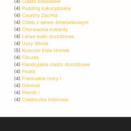
(4)
Ciasto kokosowe
(4)
Pudding kukurydziany
(4)
Country Zacirka
(4)
Chleb z serem śmietankowym
(4)
Chorwackie kokardy
(4)
Łatwe bułki drożdżowe
(4)
Uszy Słonia
(5)
Kolaczki Elsie Hronek
(4)
Fillozes
(4)
Flandryjskie ciasto drożdżowe
(4)
Floats
(4)
Francuskie tosty I
(4)
Gilmindi
(4)
Piernik I
(4)
Ciasteczka imbirowe