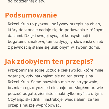
do codziennej diety.
Podsumowanie
Rrženi Kruh to pyszny i pożywny przepis na chleb,
który doskonale nadaje się do podawania z różnymi
daniami. Dzięki swojej sycącej konsystencji i
bogatemu smakowi, ten tradycyjny słoweński chleb
z pewnością stanie się ulubionym w Twoim domu.
Jak zdobyłem ten przepis?
Przypominam sobie uczucie ciekawości, które mnie
ogarnęło, gdy natknąłem się na ten przepis na
Rrženi Kruh. Samo nazwisko mnie zaintrygowało,
brzmiało egzotycznie i nieznajomo. Mogłem prawie
poczuć bogate, ziemiste smaki tylko myśląc o tym.
Czytając składniki i instrukcje, wiedziałem, że ten
przepis muszę wypróbować.