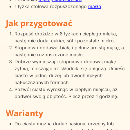
1 łyżka stołowa rozpuszczonego
masła
Jak przygotować
Rozpuść drożdże w 8 łyżkach ciepłego mleka,
następnie dodaj cukier, sól i pozostałe mleko.
Stopniowo dodawaj białą i pełnoziarnistą mąkę, a
następnie rozpuszczone masło.
Dobrze wymieszaj i stopniowo dodawaj mąkę
żytnią, mieszając aż składniki się połączą. Umieść
ciasto w jednej dużej lub dwóch małych
natłuszczonych formach.
Pozwól ciastu wyrosnąć w ciepłym miejscu, aż
podwoi swoją objętość. Piecz przez 1 godzinę.
Warianty
Do ciasta można dodać nasiona, orzechy lub