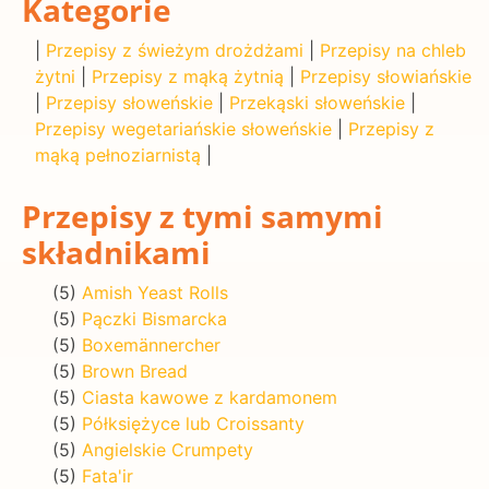
Kategorie
|
Przepisy z świeżym drożdżami
|
Przepisy na chleb
żytni
|
Przepisy z mąką żytnią
|
Przepisy słowiańskie
|
Przepisy słoweńskie
|
Przekąski słoweńskie
|
Przepisy wegetariańskie słoweńskie
|
Przepisy z
mąką pełnoziarnistą
|
Przepisy z tymi samymi
składnikami
(5)
Amish Yeast Rolls
(5)
Pączki Bismarcka
(5)
Boxemännercher
(5)
Brown Bread
(5)
Ciasta kawowe z kardamonem
(5)
Półksiężyce lub Croissanty
(5)
Angielskie Crumpety
(5)
Fata'ir