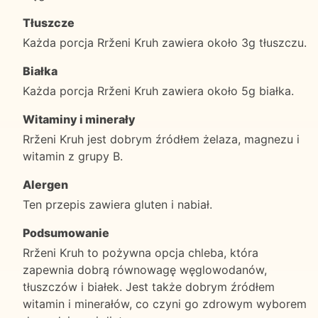
Tłuszcze
Każda porcja Rrženi Kruh zawiera około 3g tłuszczu.
Białka
Każda porcja Rrženi Kruh zawiera około 5g białka.
Witaminy i minerały
Rrženi Kruh jest dobrym źródłem żelaza, magnezu i
witamin z grupy B.
Alergen
Ten przepis zawiera gluten i nabiał.
Podsumowanie
Rrženi Kruh to pożywna opcja chleba, która
zapewnia dobrą równowagę węglowodanów,
tłuszczów i białek. Jest także dobrym źródłem
witamin i minerałów, co czyni go zdrowym wyborem