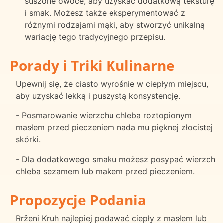
suszone owoce, aby uzyskać dodatkową teksturę
i smak. Możesz także eksperymentować z
różnymi rodzajami mąki, aby stworzyć unikalną
wariację tego tradycyjnego przepisu.
Porady i Triki Kulinarne
Upewnij się, że ciasto wyrośnie w ciepłym miejscu,
aby uzyskać lekką i puszystą konsystencję.
- Posmarowanie wierzchu chleba roztopionym
masłem przed pieczeniem nada mu pięknej złocistej
skórki.
- Dla dodatkowego smaku możesz posypać wierzch
chleba sezamem lub makem przed pieczeniem.
Propozycje Podania
Rrženi Kruh najlepiej podawać ciepły z masłem lub