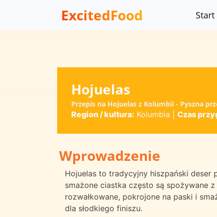
ExcitedFood
Start
Hojuelas
Przepis na Hojuelas z Kolumbii - Pyszna p
Region / kultura:
Kolumbia
|
Czas przy
Wprowadzenie
Hojuelas to tradycyjny hiszpański deser
smażone ciastka często są spożywane z f
rozwałkowane, pokrojone na paski i smaż
dla słodkiego finiszu.