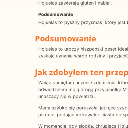
Hojuelas zawierają gluten i nabiał.
Podsumowanie
Hojuelas to pyszny przysmak, który jest
Podsumowanie
Hojuelas to uroczy hiszpański deser ide
zyskają uznanie wśród rodziny i przyjaci
Jak zdobyłem ten przep
Wciąż pamiętam uczucie zdumienia, które 
odwiedzałem moją drogą przyjaciółkę Mar
unoszący się w powietrzu.
Maria szybko się poruszała, jej ręce szyb
psotnie, podając mi kawałek ciasta do s
W momencie, gdy słodka, chrupiąca Hojue