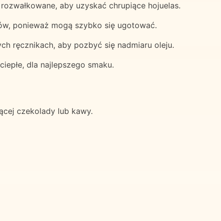
o rozwałkowane, aby uzyskać chrupiące hojuelas.
ów, ponieważ mogą szybko się ugotować.
h ręcznikach, aby pozbyć się nadmiaru oleju.
ciepłe, dla najlepszego smaku.
rącej czekolady lub kawy.