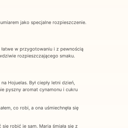
 umiarem jako specjalne rozpieszczenie.
ą łatwe w przygotowaniu i z pewnością
rawdziwie rozpieszczającego smaku.
 Hojuelas. Był ciepły letni dzień,
mnie pyszny aromat cynamonu i cukru
tałem, co robi, a ona uśmiechnęła się
ię robić je sam. Maria śmiała się z