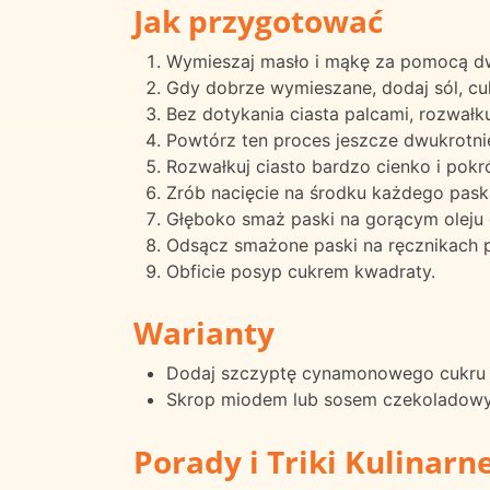
Jak przygotować
Wymieszaj masło i mąkę za pomocą d
Gdy dobrze wymieszane, dodaj sól, cuk
Bez dotykania ciasta palcami, rozwałkuj 
Powtórz ten proces jeszcze dwukrotnie
Rozwałkuj ciasto bardzo cienko i pokró
Zrób nacięcie na środku każdego pask
Głęboko smaż paski na gorącym oleju 
Odsącz smażone paski na ręcznikach 
Obficie posyp cukrem kwadraty.
Warianty
Dodaj szczyptę cynamonowego cukru
Skrop miodem lub sosem czekoladowym
Porady i Triki Kulinarn