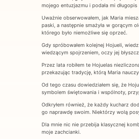
mojego entuzjazmu i podała mi długopis 
Uważnie obserwowałem, jak Maria mieszała
paski, a następnie smażyła w gorącym ol
którego było niemożliwe się oprzeć.
Gdy spróbowałem kolejnej Hojueli, wiedzi
wiedzącym spojrzeniem, oczy jej błyszcz
Przez lata robiłem te Hojuelas niezliczon
przekazując tradycję, którą Maria nauczył
Od tego czasu dowiedziałem się, że Hoju
symbolem świętowania i wspólnoty, przyp
Odkryłem również, że każdy kucharz doda
go naprawdę swoim. Niektórzy wolą pos
Dla mnie nic nie przebija klasycznej ko
moje zachcianki.