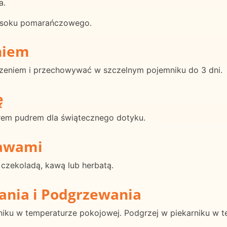
a.
t soku pomarańczowego.
niem
eniem i przechowywać w szczelnym pojemniku do 3 dni.
ę
krem pudrem dla świątecznego dotyku.
rawami
czekoladą, kawą lub herbatą.
ania i Podgrzewania
ku w temperaturze pokojowej. Podgrzej w piekarniku w te