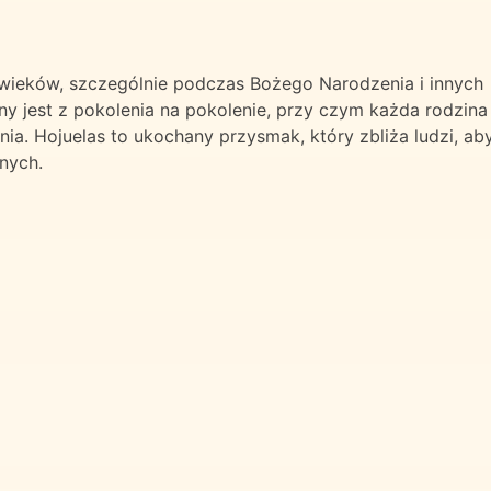
 wieków, szczególnie podczas Bożego Narodzenia i innych
y jest z pokolenia na pokolenie, przy czym każda rodzina
ia. Hojuelas to ukochany przysmak, który zbliża ludzi, ab
nych.