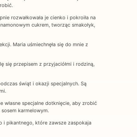
robić.
pnie rozwałkowała je cienko i pokroiła na
e cynamonowym cukrem, tworząc smakołyk,
ekcji. Maria uśmiechnęła się do mnie z
ę się przepisem z przyjaciółmi i rodziną,
dczas świąt i okazji specjalnych. Są
mi.
 własne specjalne dotknięcie, aby zrobić
ub sosem karmelowym.
go i pikantnego, które zawsze zaspokaja