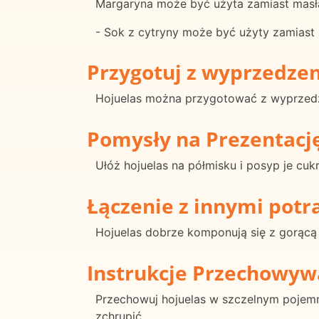
Margaryna może być użyta zamiast masł
- Sok z cytryny może być użyty zamias
Przygotuj z wyprzedze
Hojuelas można przygotować z wyprzedz
Pomysły na Prezentacj
Ułóż hojuelas na półmisku i posyp je cu
Łączenie z innymi pot
Hojuelas dobrze komponują się z gorącą 
Instrukcje Przechowyw
Przechowuj hojuelas w szczelnym pojemni
zchrupić.