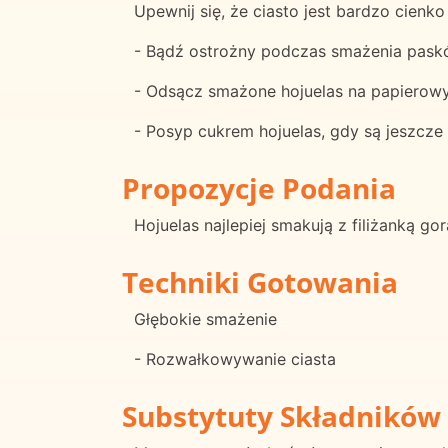
Upewnij się, że ciasto jest bardzo cienk
- Bądź ostrożny podczas smażenia pask
- Odsącz smażone hojuelas na papierowyc
- Posyp cukrem hojuelas, gdy są jeszcze 
Propozycje Podania
Hojuelas najlepiej smakują z filiżanką go
Techniki Gotowania
Głębokie smażenie
- Rozwałkowywanie ciasta
Substytuty Składników