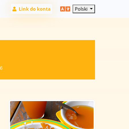
Link do konta
Polski
6