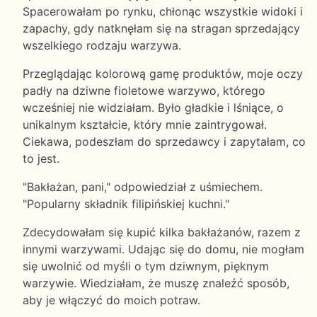
Spacerowałam po rynku, chłonąc wszystkie widoki i
zapachy, gdy natknęłam się na stragan sprzedający
wszelkiego rodzaju warzywa.
Przeglądając kolorową gamę produktów, moje oczy
padły na dziwne fioletowe warzywo, którego
wcześniej nie widziałam. Było gładkie i lśniące, o
unikalnym kształcie, który mnie zaintrygował.
Ciekawa, podeszłam do sprzedawcy i zapytałam, co
to jest.
"Bakłażan, pani," odpowiedział z uśmiechem.
"Popularny składnik filipińskiej kuchni."
Zdecydowałam się kupić kilka bakłażanów, razem z
innymi warzywami. Udając się do domu, nie mogłam
się uwolnić od myśli o tym dziwnym, pięknym
warzywie. Wiedziałam, że muszę znaleźć sposób,
aby je włączyć do moich potraw.