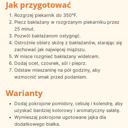
Jak przygotować
Rozgrzej piekarnik do 350°F.
Piecz bakłażany w rozgrzanym piekarniku przez
25 minut.
Pozwól bakłażanom ostygnąć.
Ostrożnie obierz skórę z bakłażanów, starając się
zachować jak najwięcej miąższu.
W misce rozgnieć bakłażany widelcem.
Dodaj ocet, czosnek, sól i pieprz.
Odstaw mieszaninę na pół godziny, aby
wzmocnić smak przed podaniem.
Warianty
Dodaj pokrojone pomidory, cebulę i kolendrę, aby
uzyskać bardziej kolorowy i aromatyczny sałatę.
Wymieszaj pokrojone ugotowane jajka dla
dodatkowego białka.