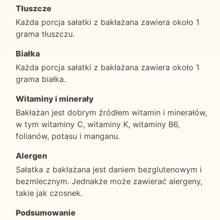
Tłuszcze
Każda porcja sałatki z bakłażana zawiera około 1
grama tłuszczu.
Białka
Każda porcja sałatki z bakłażana zawiera około 1
grama białka.
Witaminy i minerały
Bakłażan jest dobrym źródłem witamin i minerałów,
w tym witaminy C, witaminy K, witaminy B6,
folianów, potasu i manganu.
Alergen
Sałatka z bakłażana jest daniem bezglutenowym i
bezmlecznym. Jednakże może zawierać alergeny,
takie jak czosnek.
Podsumowanie