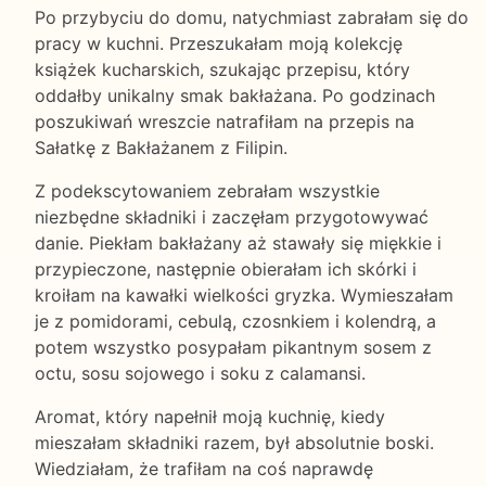
Po przybyciu do domu, natychmiast zabrałam się do
pracy w kuchni. Przeszukałam moją kolekcję
książek kucharskich, szukając przepisu, który
oddałby unikalny smak bakłażana. Po godzinach
poszukiwań wreszcie natrafiłam na przepis na
Sałatkę z Bakłażanem z Filipin.
Z podekscytowaniem zebrałam wszystkie
niezbędne składniki i zaczęłam przygotowywać
danie. Piekłam bakłażany aż stawały się miękkie i
przypieczone, następnie obierałam ich skórki i
kroiłam na kawałki wielkości gryzka. Wymieszałam
je z pomidorami, cebulą, czosnkiem i kolendrą, a
potem wszystko posypałam pikantnym sosem z
octu, sosu sojowego i soku z calamansi.
Aromat, który napełnił moją kuchnię, kiedy
mieszałam składniki razem, był absolutnie boski.
Wiedziałam, że trafiłam na coś naprawdę