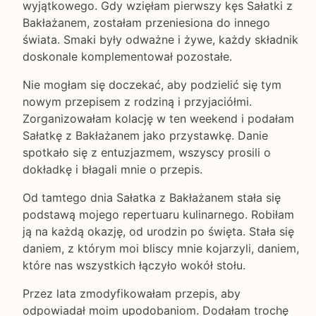
wyjątkowego. Gdy wzięłam pierwszy kęs Sałatki z
Bakłażanem, zostałam przeniesiona do innego
świata. Smaki były odważne i żywe, każdy składnik
doskonale komplementował pozostałe.
Nie mogłam się doczekać, aby podzielić się tym
nowym przepisem z rodziną i przyjaciółmi.
Zorganizowałam kolację w ten weekend i podałam
Sałatkę z Bakłażanem jako przystawkę. Danie
spotkało się z entuzjazmem, wszyscy prosili o
dokładkę i błagali mnie o przepis.
Od tamtego dnia Sałatka z Bakłażanem stała się
podstawą mojego repertuaru kulinarnego. Robiłam
ją na każdą okazję, od urodzin po święta. Stała się
daniem, z którym moi bliscy mnie kojarzyli, daniem,
które nas wszystkich łączyło wokół stołu.
Przez lata zmodyfikowałam przepis, aby
odpowiadał moim upodobaniom. Dodałam trochę