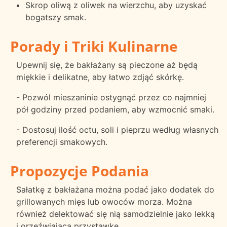
Skrop oliwą z oliwek na wierzchu, aby uzyskać
bogatszy smak.
Porady i Triki Kulinarne
Upewnij się, że bakłażany są pieczone aż będą
miękkie i delikatne, aby łatwo zdjąć skórkę.
- Pozwól mieszaninie ostygnąć przez co najmniej
pół godziny przed podaniem, aby wzmocnić smaki.
- Dostosuj ilość octu, soli i pieprzu według własnych
preferencji smakowych.
Propozycje Podania
Sałatkę z bakłażana można podać jako dodatek do
grillowanych mięs lub owoców morza. Można
również delektować się nią samodzielnie jako lekką
i orzeźwiającą przystawkę.