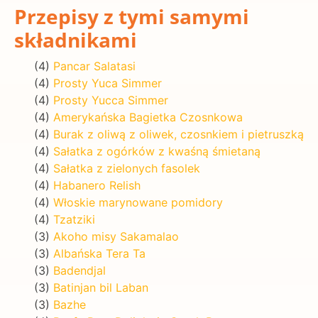
Przepisy z tymi samymi
składnikami
(4)
Pancar Salatasi
(4)
Prosty Yuca Simmer
(4)
Prosty Yucca Simmer
(4)
Amerykańska Bagietka Czosnkowa
(4)
Burak z oliwą z oliwek, czosnkiem i pietruszką
(4)
Sałatka z ogórków z kwaśną śmietaną
(4)
Sałatka z zielonych fasolek
(4)
Habanero Relish
(4)
Włoskie marynowane pomidory
(4)
Tzatziki
(3)
Akoho misy Sakamalao
(3)
Albańska Tera Ta
(3)
Badendjal
(3)
Batinjan bil Laban
(3)
Bazhe