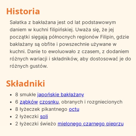
Historia
Sałatka z bakłażana jest od lat podstawowym
daniem w kuchni filipińskiej. Uważa się, że jej
początki sięgają północnych regionów Filipin, gdzie
bakłażany są obfite i powszechnie używane w
kuchni. Danie to ewoluowało z czasem, z dodaniem
różnych wariacji i składników, aby dostosować je do
różnych gustów.
Składniki
8 smukłe
japońskie bakłażany
6
ząbków
czosnku
, obranych i rozgniecionych
8 łyżeczek pikantnego
octu
2 łyżeczki
soli
2 łyżeczki świeżo
mielonego czarnego pieprzu