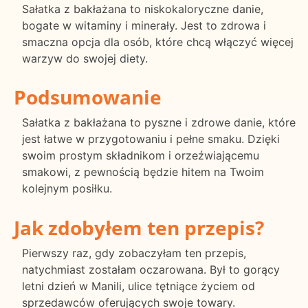
Sałatka z bakłażana to niskokaloryczne danie,
bogate w witaminy i minerały. Jest to zdrowa i
smaczna opcja dla osób, które chcą włączyć więcej
warzyw do swojej diety.
Podsumowanie
Sałatka z bakłażana to pyszne i zdrowe danie, które
jest łatwe w przygotowaniu i pełne smaku. Dzięki
swoim prostym składnikom i orzeźwiającemu
smakowi, z pewnością będzie hitem na Twoim
kolejnym posiłku.
Jak zdobyłem ten przepis?
Pierwszy raz, gdy zobaczyłam ten przepis,
natychmiast zostałam oczarowana. Był to gorący
letni dzień w Manili, ulice tętniące życiem od
sprzedawców oferujących swoje towary.