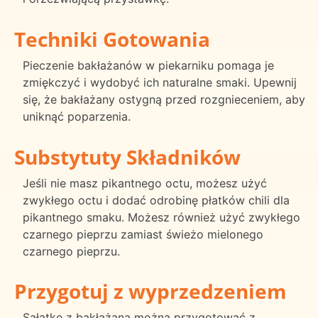
Techniki Gotowania
Pieczenie bakłażanów w piekarniku pomaga je
zmiękczyć i wydobyć ich naturalne smaki. Upewnij
się, że bakłażany ostygną przed rozgnieceniem, aby
uniknąć poparzenia.
Substytuty Składników
Jeśli nie masz pikantnego octu, możesz użyć
zwykłego octu i dodać odrobinę płatków chili dla
pikantnego smaku. Możesz również użyć zwykłego
czarnego pieprzu zamiast świeżo mielonego
czarnego pieprzu.
Przygotuj z wyprzedzeniem
Sałatkę z bakłażana można przygotować z