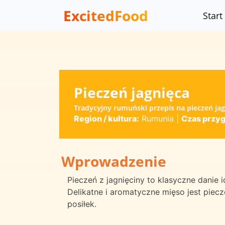
ExcitedFood
Start
Pieczeń jagnięca
Tradycyjny rumuński przepis na pieczeń jag
Region / kultura:
Rumunia
|
Czas przy
Wprowadzenie
Pieczeń z jagnięciny to klasyczne danie i
Delikatne i aromatyczne mięso jest piecz
posiłek.