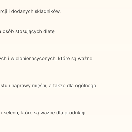
rcji i dodanych składników.
a osób stosujących dietę
ch i wielonienasyconych, które są ważne
ostu i naprawy mięśni, a także dla ogólnego
i selenu, które są ważne dla produkcji