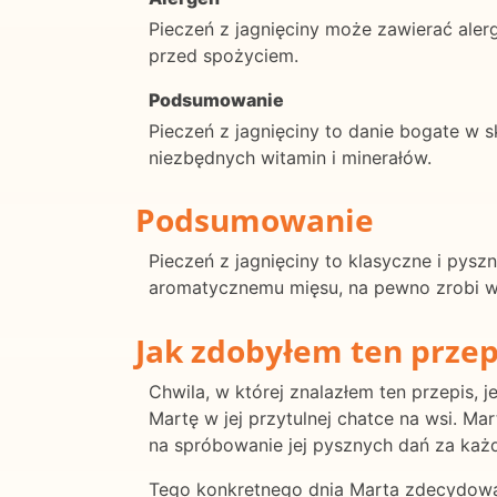
Pieczeń z jagnięciny może zawierać alerg
przed spożyciem.
Podsumowanie
Pieczeń z jagnięciny to danie bogate w 
niezbędnych witamin i minerałów.
Podsumowanie
Pieczeń z jagnięciny to klasyczne i pyszn
aromatycznemu mięsu, na pewno zrobi wra
Jak zdobyłem ten przep
Chwila, w której znalazłem ten przepis, 
Martę w jej przytulnej chatce na wsi. Ma
na spróbowanie jej pysznych dań za każ
Tego konkretnego dnia Marta zdecydował