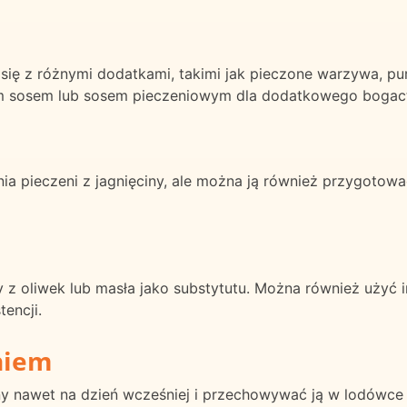
 się z różnymi dodatkami, takimi jak pieczone warzywa, pu
m sosem lub sosem pieczeniowym dla dodatkowego bogac
ia pieczeni z jagnięciny, ale można ją również przygotowa
 z oliwek lub masła jako substytutu. Można również użyć in
tencji.
niem
y nawet na dzień wcześniej i przechowywać ją w lodówce 