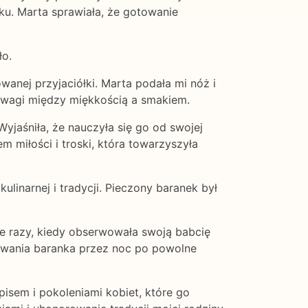
oku. Marta sprawiała, że gotowanie
ło.
anej przyjaciółki. Marta podała mi nóż i
nowagi między miękkością a smakiem.
Wyjaśniła, że nauczyła się go od swojej
 miłości i troski, która towarzyszyła
inarnej i tradycji. Pieczony baranek był
e razy, kiedy obserwowała swoją babcię
nowania baranka przez noc po powolne
pisem i pokoleniami kobiet, które go