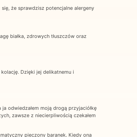
 się, że sprawdzisz potencjalne alergeny
wagę białka, zdrowych tłuszczów oraz
kolację. Dzięki jej delikatnemu i
, a ja odwiedzałem moją drogą przyjaciółkę
zych, zawsze z niecierpliwością czekałem
romatyczny pieczony baranek. Kiedy ona