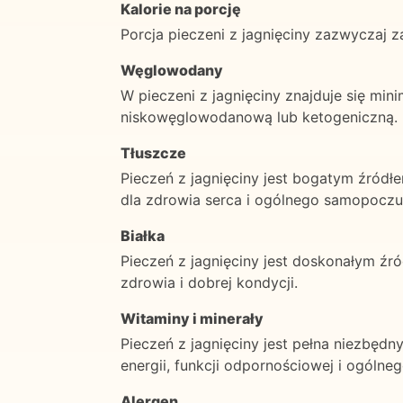
Kalorie na porcję
Porcja pieczeni z jagnięciny zazwyczaj z
Węglowodany
W pieczeni z jagnięciny znajduje się min
niskowęglowodanową lub ketogeniczną.
Tłuszcze
Pieczeń z jagnięciny jest bogatym źród
dla zdrowia serca i ogólnego samopoczu
Białka
Pieczeń z jagnięciny jest doskonałym źró
zdrowia i dobrej kondycji.
Witaminy i minerały
Pieczeń z jagnięciny jest pełna niezbędn
energii, funkcji odpornościowej i ogólne
Alergen