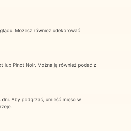
 wyglądu. Możesz również udekorować
ot lub Pinot Noir. Można ją również podać z
 dni. Aby podgrzać, umieść mięso w
rzeje.