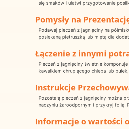
się smaków i ułatwi przygotowanie posił
Pomysły na Prezentacj
Podawaj pieczeń z jagnięciny na półmisk
posiekaną pietruszką lub miętą dla doda
Łączenie z innymi pot
Pieczeń z jagnięciny świetnie komponuje 
kawałkiem chrupiącego chleba lub bułek,
Instrukcje Przechowyw
Pozostałą pieczeń z jagnięciny można 
naczyniu żaroodpornym i przykryj folią.
Informacje o wartości 