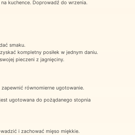
ć na kuchence. Doprowadź do wrzenia.
odać smaku.
uzyskać kompletny posiłek w jednym daniu.
ojej pieczeni z jagnięciny.
by zapewnić równomierne ugotowanie.
e jest ugotowana do pożądanego stopnia
owadzić i zachować mięso miękkie.