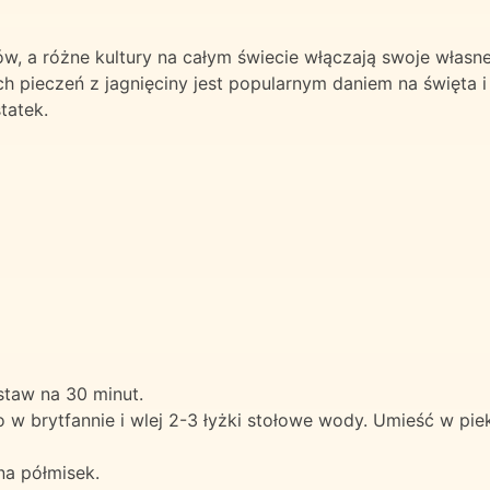
ów, a różne kultury na całym świecie włączają swoje własn
ach pieczeń z jagnięciny jest popularnym daniem na święta i
tatek.
staw na 30 minut.
w brytfannie i wlej 2-3 łyżki stołowe wody. Umieść w piek
na półmisek.