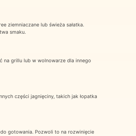
ree ziemniaczane lub świeża sałatka.
twa smaku.
ć na grillu lub w wolnowarze dla innego
nych części jagnięciny, takich jak łopatka
do gotowania. Pozwoli to na rozwinięcie