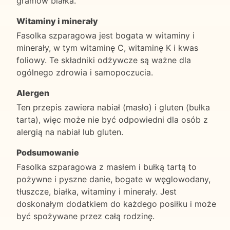
gramów białka.
Witaminy i minerały
Fasolka szparagowa jest bogata w witaminy i
minerały, w tym witaminę C, witaminę K i kwas
foliowy. Te składniki odżywcze są ważne dla
ogólnego zdrowia i samopoczucia.
Alergen
Ten przepis zawiera nabiał (masło) i gluten (bułka
tarta), więc może nie być odpowiedni dla osób z
alergią na nabiał lub gluten.
Podsumowanie
Fasolka szparagowa z masłem i bułką tartą to
pożywne i pyszne danie, bogate w węglowodany,
tłuszcze, białka, witaminy i minerały. Jest
doskonałym dodatkiem do każdego posiłku i może
być spożywane przez całą rodzinę.