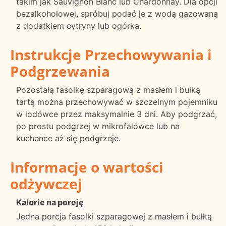
takim jak Sauvignon Blanc lub Chardonnay. Dla opcji
bezalkoholowej, spróbuj podać je z wodą gazowaną
z dodatkiem cytryny lub ogórka.
Instrukcje Przechowywania i
Podgrzewania
Pozostałą fasolkę szparagową z masłem i bułką
tartą można przechowywać w szczelnym pojemniku
w lodówce przez maksymalnie 3 dni. Aby podgrzać,
po prostu podgrzej w mikrofalówce lub na
kuchence aż się podgrzeje.
Informacje o wartości
odżywczej
Kalorie na porcję
Jedna porcja fasolki szparagowej z masłem i bułką