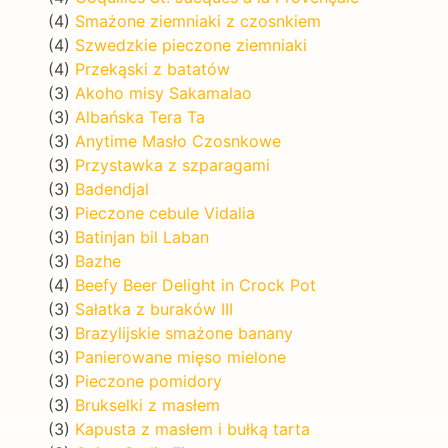
(4)
Smażone ziemniaki z czosnkiem
(4)
Szwedzkie pieczone ziemniaki
(4)
Przekąski z batatów
(3)
Akoho misy Sakamalao
(3)
Albańska Tera Ta
(3)
Anytime Masło Czosnkowe
(3)
Przystawka z szparagami
(3)
Badendjal
(3)
Pieczone cebule Vidalia
(3)
Batinjan bil Laban
(3)
Bazhe
(4)
Beefy Beer Delight in Crock Pot
(3)
Sałatka z buraków III
(3)
Brazylijskie smażone banany
(3)
Panierowane mięso mielone
(3)
Pieczone pomidory
(3)
Brukselki z masłem
(3)
Kapusta z masłem i bułką tarta