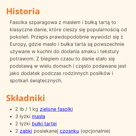
Historia
Fasolka szparagowa z masłem i bułką tartą to
klasyczne danie, które cieszy się popularnością od
pokoleń. Przepis prawdopodobnie wywodzi się z
Europy, gdzie masło i bułka tarta są powszechnie
używane w kuchni do dodania smaku i tekstury
potrawom. Z biegiem czasu to danie stało się
podstawą w wielu domach i często podawane jest
jako dodatek podczas rodzinnych posiłków i
spotkań świątecznych.
Składniki
2 lb / 1 kg
zielone fasolki
3 łyżki
masła
2 łyżki
bułki tartej
2
ząbki
posiekanej
czosnku
(opcjonalnie)