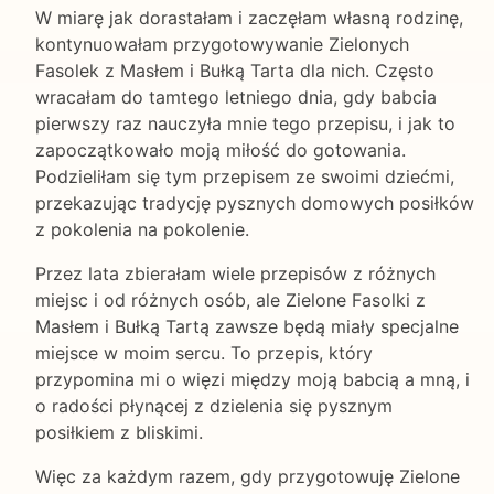
W miarę jak dorastałam i zaczęłam własną rodzinę,
kontynuowałam przygotowywanie Zielonych
Fasolek z Masłem i Bułką Tarta dla nich. Często
wracałam do tamtego letniego dnia, gdy babcia
pierwszy raz nauczyła mnie tego przepisu, i jak to
zapoczątkowało moją miłość do gotowania.
Podzieliłam się tym przepisem ze swoimi dziećmi,
przekazując tradycję pysznych domowych posiłków
z pokolenia na pokolenie.
Przez lata zbierałam wiele przepisów z różnych
miejsc i od różnych osób, ale Zielone Fasolki z
Masłem i Bułką Tartą zawsze będą miały specjalne
miejsce w moim sercu. To przepis, który
przypomina mi o więzi między moją babcią a mną, i
o radości płynącej z dzielenia się pysznym
posiłkiem z bliskimi.
Więc za każdym razem, gdy przygotowuję Zielone