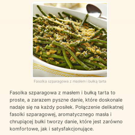
Fasolka szparagowa z masłem i bułką tarta
Fasolka szparagowa z masłem i bułką tarta to
proste, a zarazem pyszne danie, które doskonale
nadaje się na każdy posiłek. Połączenie delikatnej
fasolki szparagowej, aromatycznego masła i
chrupiącej bułki tworzy danie, które jest zarówno
komfortowe, jak i satysfakcjonujące.