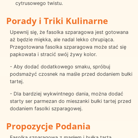
cytrusowego twistu.
Porady i Triki Kulinarne
Upewnij się, że fasolka szparagowa jest gotowana
aż będzie miękka, ale nadal lekko chrupiąca.
Przegotowana fasolka szparagowa może stać się
papkowata i stracić swój żywy kolor.
- Aby dodać dodatkowego smaku, spróbuj
podsmażyć czosnek na maśle przed dodaniem bułki
tartej.
- Dla bardziej wykwintnego dania, można dodać
starty ser parmezan do mieszanki bułki tartej przed
dodaniem fasolki szparagowej.
Propozycje Podania
Fasolka szparagowa z masłem i bułką tartą