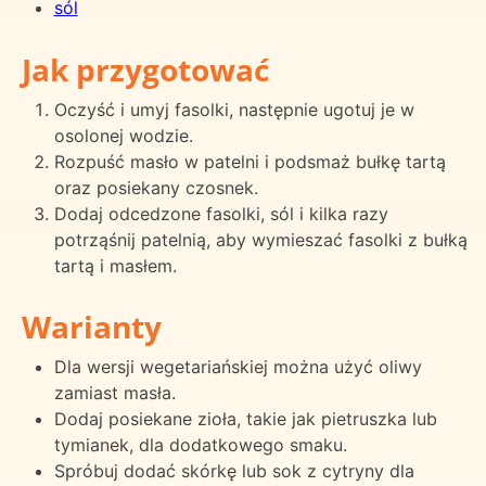
sól
Jak przygotować
Oczyść i umyj fasolki, następnie ugotuj je w
osolonej wodzie.
Rozpuść masło w patelni i podsmaż bułkę tartą
oraz posiekany czosnek.
Dodaj odcedzone fasolki, sól i kilka razy
potrząśnij patelnią, aby wymieszać fasolki z bułką
tartą i masłem.
Warianty
Dla wersji wegetariańskiej można użyć oliwy
zamiast masła.
Dodaj posiekane zioła, takie jak pietruszka lub
tymianek, dla dodatkowego smaku.
Spróbuj dodać skórkę lub sok z cytryny dla