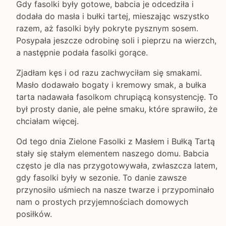
Gdy fasolki były gotowe, babcia je odcedziła i
dodała do masła i bułki tartej, mieszając wszystko
razem, aż fasolki były pokryte pysznym sosem.
Posypała jeszcze odrobinę soli i pieprzu na wierzch,
a następnie podała fasolki gorące.
Zjadłam kęs i od razu zachwyciłam się smakami.
Masło dodawało bogaty i kremowy smak, a bułka
tarta nadawała fasolkom chrupiącą konsystencję. To
był prosty danie, ale pełne smaku, które sprawiło, że
chciałam więcej.
Od tego dnia Zielone Fasolki z Masłem i Bułką Tartą
stały się stałym elementem naszego domu. Babcia
często je dla nas przygotowywała, zwłaszcza latem,
gdy fasolki były w sezonie. To danie zawsze
przynosiło uśmiech na nasze twarze i przypominało
nam o prostych przyjemnościach domowych
posiłków.