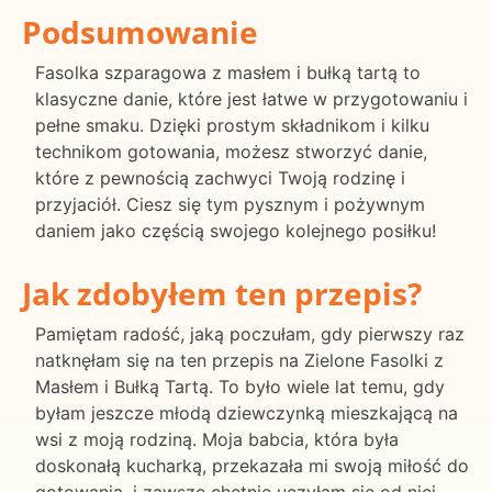
Podsumowanie
Fasolka szparagowa z masłem i bułką tartą to
klasyczne danie, które jest łatwe w przygotowaniu i
pełne smaku. Dzięki prostym składnikom i kilku
technikom gotowania, możesz stworzyć danie,
które z pewnością zachwyci Twoją rodzinę i
przyjaciół. Ciesz się tym pysznym i pożywnym
daniem jako częścią swojego kolejnego posiłku!
Jak zdobyłem ten przepis?
Pamiętam radość, jaką poczułam, gdy pierwszy raz
natknęłam się na ten przepis na Zielone Fasolki z
Masłem i Bułką Tartą. To było wiele lat temu, gdy
byłam jeszcze młodą dziewczynką mieszkającą na
wsi z moją rodziną. Moja babcia, która była
doskonałą kucharką, przekazała mi swoją miłość do