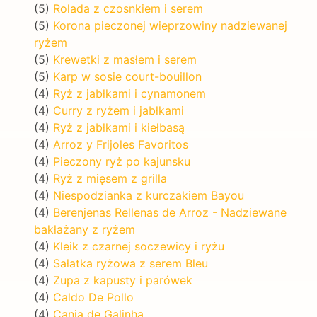
(5)
Rolada z czosnkiem i serem
(5)
Korona pieczonej wieprzowiny nadziewanej
ryżem
(5)
Krewetki z masłem i serem
(5)
Karp w sosie court-bouillon
(4)
Ryż z jabłkami i cynamonem
(4)
Curry z ryżem i jabłkami
(4)
Ryż z jabłkami i kiełbasą
(4)
Arroz y Frijoles Favoritos
(4)
Pieczony ryż po kajunsku
(4)
Ryż z mięsem z grilla
(4)
Niespodzianka z kurczakiem Bayou
(4)
Berenjenas Rellenas de Arroz - Nadziewane
bakłażany z ryżem
(4)
Kleik z czarnej soczewicy i ryżu
(4)
Sałatka ryżowa z serem Bleu
(4)
Zupa z kapusty i parówek
(4)
Caldo De Pollo
(4)
Canja de Galinha