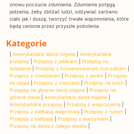
znowu poczucie zdumienia. Zdumienie potęgą
jedzenia, żeby zbliżać ludzi, odżywiać zarówno
ciało jak i duszę, tworzyć trwałe wspomnienia, które
będą cenione przez przyszłe pokolenia.
Kategorie
|
Amerykańskie dania mięsne
|
Amerykańskie
przepisy
|
Przepisy z jabłkami
|
Przepisy na
śniadanie
|
Przepisy z konserwowanym kurczakiem
|
Przepisy z cheddarem
|
Przepisy z serem
|
Przepisy
na obiad
|
Przepisy z owocami
|
Przepisy na lunch
|
Przepisy na główne dania mięsne
|
Przepisy na
główne dania
|
Amerykańskie dania mięsne
|
Amerykańskie przepisy
|
Przepisy z wieprzowiną
|
Przepisy z kiełbasą wieprzową
|
Przepisy z ryżem
|
Przepisy z kiełbasą
|
Przepisy z warzywami
|
Przepisy na dania z całego świata
|