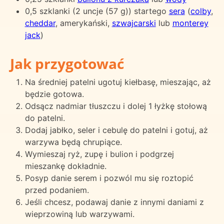
0,5 szklanki (2 uncje (57 g)) startego
sera
(
colby
,
cheddar
, amerykański,
szwajcarski
lub
monterey
jack
)
Jak przygotować
Na średniej patelni ugotuj kiełbasę, mieszając, aż
będzie gotowa.
Odsącz nadmiar tłuszczu i dolej 1 łyżkę stołową
do patelni.
Dodaj jabłko, seler i cebulę do patelni i gotuj, aż
warzywa będą chrupiące.
Wymieszaj ryż, zupę i bulion i podgrzej
mieszankę dokładnie.
Posyp danie serem i pozwól mu się roztopić
przed podaniem.
Jeśli chcesz, podawaj danie z innymi daniami z
wieprzowiną lub warzywami.