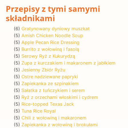
Przepisy z tymi samymi
składnikami
(6)
Gratynowany dyniowy muszkat
(5)
Amish Chicken Noodle Soup
(5)
Apple Pecan Rice Dressing
(5)
Burrito z wołowiną i fasolą
(5)
Serowy Ryż z Kukurydzą
(5)
Zupa z kurczakiem i makaronem z jabłkiem
(5)
Jesienny Zbiór Ryżu
(5)
Ostre nadziewane papryki
(5)
Zapiekanka ze szpinakiem
(5)
Sałatka z tuńczykiem i serem
(5)
Ryż z orzechami włoskimi i cydrem
(5)
Rice-topped Texas Jack
(5)
Tuna Rice Royal
(5)
Chili z wołowiną i makaronem
(5)
Zapiekanka z wołowiną i brokułami