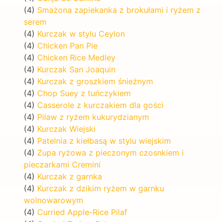
(4)
Smażona zapiekanka z brokułami i ryżem z
serem
(4)
Kurczak w stylu Ceylon
(4)
Chicken Pan Pie
(4)
Chicken Rice Medley
(4)
Kurczak San Joaquin
(4)
Kurczak z groszkiem śnieżnym
(4)
Chop Suey z tuńczykiem
(4)
Casserole z kurczakiem dla gości
(4)
Pilaw z ryżem kukurydzianym
(4)
Kurczak Wiejski
(4)
Patelnia z kiełbasą w stylu wiejskim
(4)
Zupa ryżowa z pieczonym czosnkiem i
pieczarkami Cremini
(4)
Kurczak z garnka
(4)
Kurczak z dzikim ryżem w garnku
wolnowarowym
(4)
Curried Apple-Rice Pilaf