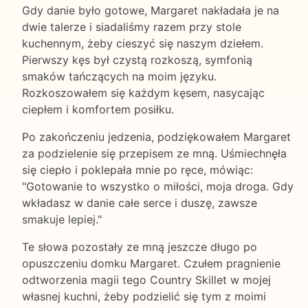
Gdy danie było gotowe, Margaret nakładała je na
dwie talerze i siadaliśmy razem przy stole
kuchennym, żeby cieszyć się naszym dziełem.
Pierwszy kęs był czystą rozkoszą, symfonią
smaków tańczących na moim języku.
Rozkoszowałem się każdym kęsem, nasycając
ciepłem i komfortem posiłku.
Po zakończeniu jedzenia, podziękowałem Margaret
za podzielenie się przepisem ze mną. Uśmiechnęła
się ciepło i poklepała mnie po ręce, mówiąc:
"Gotowanie to wszystko o miłości, moja droga. Gdy
wkładasz w danie całe serce i duszę, zawsze
smakuje lepiej."
Te słowa pozostały ze mną jeszcze długo po
opuszczeniu domku Margaret. Czułem pragnienie
odtworzenia magii tego Country Skillet w mojej
własnej kuchni, żeby podzielić się tym z moimi