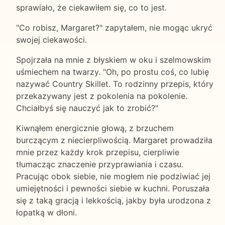
sprawiało, że ciekawiłem się, co to jest.
"Co robisz, Margaret?" zapytałem, nie mogąc ukryć
swojej ciekawości.
Spojrzała na mnie z błyskiem w oku i szelmowskim
uśmiechem na twarzy. "Oh, po prostu coś, co lubię
nazywać Country Skillet. To rodzinny przepis, który
przekazywany jest z pokolenia na pokolenie.
Chciałbyś się nauczyć jak to zrobić?"
Kiwnąłem energicznie głową, z brzuchem
burczącym z niecierpliwością. Margaret prowadziła
mnie przez każdy krok przepisu, cierpliwie
tłumacząc znaczenie przyprawiania i czasu.
Pracując obok siebie, nie mogłem nie podziwiać jej
umiejętności i pewności siebie w kuchni. Poruszała
się z taką gracją i lekkością, jakby była urodzona z
łopatką w dłoni.