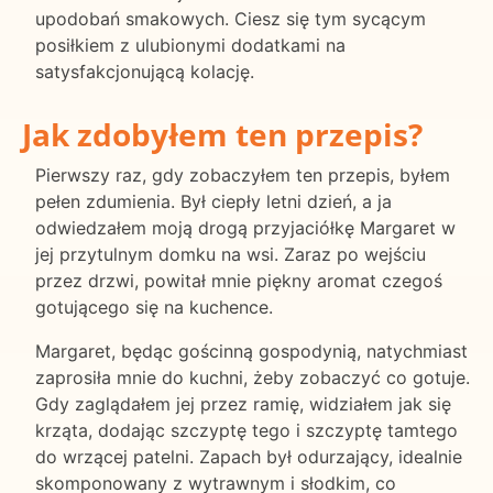
upodobań smakowych. Ciesz się tym sycącym
posiłkiem z ulubionymi dodatkami na
satysfakcjonującą kolację.
Jak zdobyłem ten przepis?
Pierwszy raz, gdy zobaczyłem ten przepis, byłem
pełen zdumienia. Był ciepły letni dzień, a ja
odwiedzałem moją drogą przyjaciółkę Margaret w
jej przytulnym domku na wsi. Zaraz po wejściu
przez drzwi, powitał mnie piękny aromat czegoś
gotującego się na kuchence.
Margaret, będąc gościnną gospodynią, natychmiast
zaprosiła mnie do kuchni, żeby zobaczyć co gotuje.
Gdy zaglądałem jej przez ramię, widziałem jak się
krząta, dodając szczyptę tego i szczyptę tamtego
do wrzącej patelni. Zapach był odurzający, idealnie
skomponowany z wytrawnym i słodkim, co