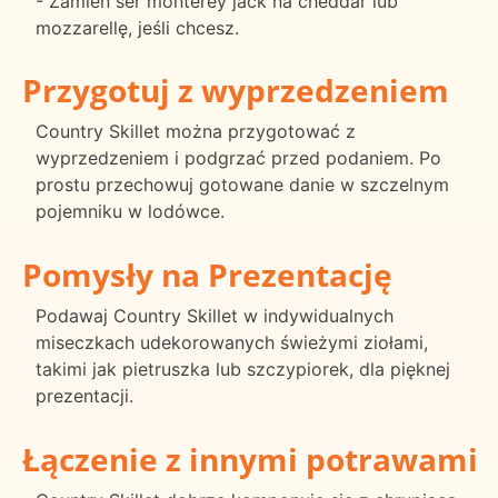
- Zamień ser monterey jack na cheddar lub
mozzarellę, jeśli chcesz.
Przygotuj z wyprzedzeniem
Country Skillet można przygotować z
wyprzedzeniem i podgrzać przed podaniem. Po
prostu przechowuj gotowane danie w szczelnym
pojemniku w lodówce.
Pomysły na Prezentację
Podawaj Country Skillet w indywidualnych
miseczkach udekorowanych świeżymi ziołami,
takimi jak pietruszka lub szczypiorek, dla pięknej
prezentacji.
Łączenie z innymi potrawami