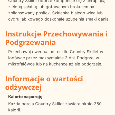
Country Skillet dobrze komponuje się z chrupiącą
zieloną sałatką lub gotowanym brokułem na
zbilansowany posiłek. Szklanka białego wina lub
cydru jabłkowego doskonale uzupełnia smaki dania.
Instrukcje Przechowywania i
Podgrzewania
Przechowuj ewentualne resztki Country Skillet w
lodówce przez maksymalnie 3 dni. Podgrzej w
mikrofalówce lub na kuchence aż się podgrzeje.
Informacje o wartości
odżywczej
Kalorie na porcję
Każda porcja Country Skillet zawiera około 350
kalorii.