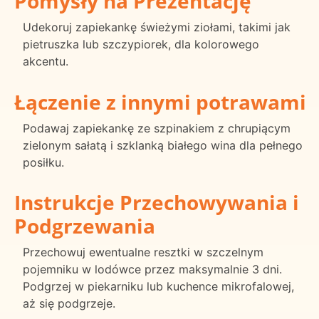
Pomysły na Prezentację
Udekoruj zapiekankę świeżymi ziołami, takimi jak
pietruszka lub szczypiorek, dla kolorowego
akcentu.
Łączenie z innymi potrawami
Podawaj zapiekankę ze szpinakiem z chrupiącym
zielonym sałatą i szklanką białego wina dla pełnego
posiłku.
Instrukcje Przechowywania i
Podgrzewania
Przechowuj ewentualne resztki w szczelnym
pojemniku w lodówce przez maksymalnie 3 dni.
Podgrzej w piekarniku lub kuchence mikrofalowej,
aż się podgrzeje.