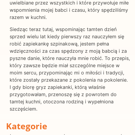
uwielbiane przez wszystkich i które przywołuje miłe
wspomnienia mojej babci i czasu, który spędziliśmy
razem w kuchni.
Siedząc teraz tutaj, wspominając tamten dzień
sprzed wielu lat kiedy pierwszy raz nauczyłem się
robić zapiekankę szpinakową, jestem pełna
wdzięczności za czas spędzony z moją babcią i za
pyszne danie, które nauczyła mnie robić. To przepis,
który zawsze będzie miał szczególne miejsce w
moim sercu, przypominając mi o miłości i tradycji,
które zostały przekazane z pokolenia na pokolenie.
I gdy biorę gryz zapiekanki, którą właśnie
przygotowałam, przenoszę się z powrotem do
tamtej kuchni, otoczona rodziną i wypełniona
szczęściem.
Kategorie