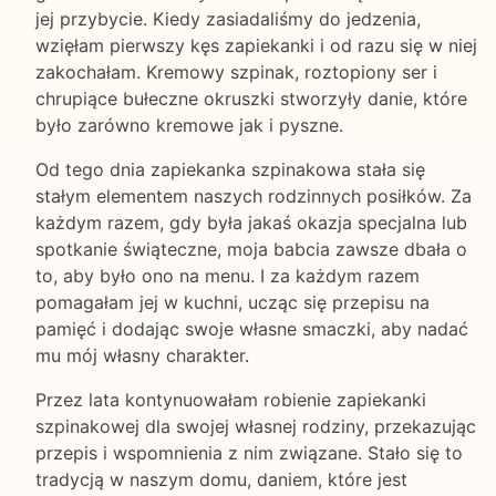
jej przybycie. Kiedy zasiadaliśmy do jedzenia,
wzięłam pierwszy kęs zapiekanki i od razu się w niej
zakochałam. Kremowy szpinak, roztopiony ser i
chrupiące bułeczne okruszki stworzyły danie, które
było zarówno kremowe jak i pyszne.
Od tego dnia zapiekanka szpinakowa stała się
stałym elementem naszych rodzinnych posiłków. Za
każdym razem, gdy była jakaś okazja specjalna lub
spotkanie świąteczne, moja babcia zawsze dbała o
to, aby było ono na menu. I za każdym razem
pomagałam jej w kuchni, ucząc się przepisu na
pamięć i dodając swoje własne smaczki, aby nadać
mu mój własny charakter.
Przez lata kontynuowałam robienie zapiekanki
szpinakowej dla swojej własnej rodziny, przekazując
przepis i wspomnienia z nim związane. Stało się to
tradycją w naszym domu, daniem, które jest