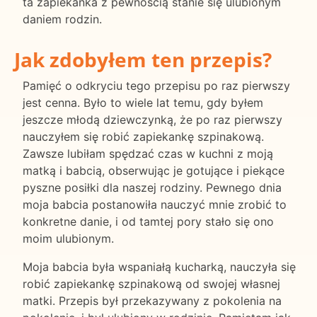
ta zapiekanka z pewnością stanie się ulubionym
daniem rodzin.
Jak zdobyłem ten przepis?
Pamięć o odkryciu tego przepisu po raz pierwszy
jest cenna. Było to wiele lat temu, gdy byłem
jeszcze młodą dziewczynką, że po raz pierwszy
nauczyłem się robić zapiekankę szpinakową.
Zawsze lubiłam spędzać czas w kuchni z moją
matką i babcią, obserwując je gotujące i piekące
pyszne posiłki dla naszej rodziny. Pewnego dnia
moja babcia postanowiła nauczyć mnie zrobić to
konkretne danie, i od tamtej pory stało się ono
moim ulubionym.
Moja babcia była wspaniałą kucharką, nauczyła się
robić zapiekankę szpinakową od swojej własnej
matki. Przepis był przekazywany z pokolenia na