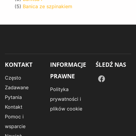
(5)
Banica ze szpinakiem
KONTAKT
INFORMACJE
ŚLEDŹ NAS
PRAWNE
Często
Zadawane
Polityka
Pytania
prywatności i
Kontakt
plików cookie
Pomoc i
wsparcie