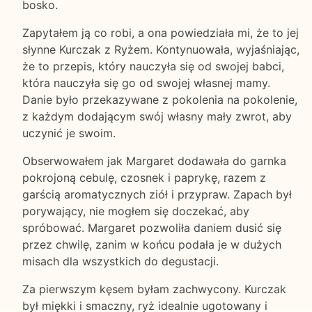
bosko.
Zapytałem ją co robi, a ona powiedziała mi, że to jej
słynne Kurczak z Ryżem. Kontynuowała, wyjaśniając,
że to przepis, który nauczyła się od swojej babci,
która nauczyła się go od swojej własnej mamy.
Danie było przekazywane z pokolenia na pokolenie,
z każdym dodającym swój własny mały zwrot, aby
uczynić je swoim.
Obserwowałem jak Margaret dodawała do garnka
pokrojoną cebulę, czosnek i paprykę, razem z
garścią aromatycznych ziół i przypraw. Zapach był
porywający, nie mogłem się doczekać, aby
spróbować. Margaret pozwoliła daniem dusić się
przez chwilę, zanim w końcu podała je w dużych
misach dla wszystkich do degustacji.
Za pierwszym kęsem byłam zachwycony. Kurczak
był miękki i smaczny, ryż idealnie ugotowany i