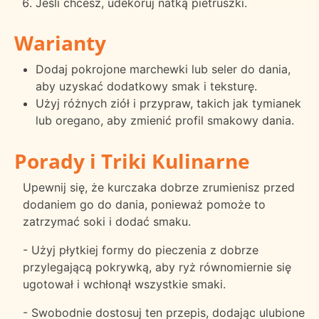
Jeśli chcesz, udekoruj natką pietruszki.
Warianty
Dodaj pokrojone marchewki lub seler do dania,
aby uzyskać dodatkowy smak i teksturę.
Użyj różnych ziół i przypraw, takich jak tymianek
lub oregano, aby zmienić profil smakowy dania.
Porady i Triki Kulinarne
Upewnij się, że kurczaka dobrze zrumienisz przed
dodaniem go do dania, ponieważ pomoże to
zatrzymać soki i dodać smaku.
- Użyj płytkiej formy do pieczenia z dobrze
przylegającą pokrywką, aby ryż równomiernie się
ugotował i wchłonął wszystkie smaki.
- Swobodnie dostosuj ten przepis, dodając ulubione