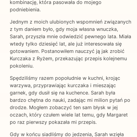
kombinację, która pasowała do mojego
podniebienia.
Jednym z moich ulubionych wspomnień związanych
z tym daniem było, gdy moja własna wnuczka,
Sarah, przyszła mnie odwiedzić pewnego lata. Miała
wtedy tylko dziesięć lat, ale już interesowała się
gotowaniem. Postanowiłem nauczyć ją jak zrobić
Kurczaka z Ryżem, przekazując przepis kolejnemu
pokoleniu.
Spędziliśmy razem popołudnie w kuchni, krojąc
warzywa, przyprawiając kurczaka i mieszając
garnek, gdy dusił się na kuchence. Sarah była
bardzo chętna do nauki, zadając mi milion pytań po
drodze. Mogłem zobaczyć ten sam błysk w jej
oczach, który czułem wiele lat temu, gdy Margaret
po raz pierwszy pokazała mi przepis.
Gdy w końcu siadliśmy do jedzenia, Sarah wzięła