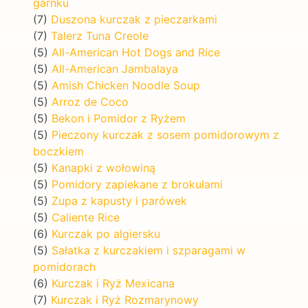
garnku
(7)
Duszona kurczak z pieczarkami
(7)
Talerz Tuna Creole
(5)
All-American Hot Dogs and Rice
(5)
All-American Jambalaya
(5)
Amish Chicken Noodle Soup
(5)
Arroz de Coco
(5)
Bekon i Pomidor z Ryżem
(5)
Pieczony kurczak z sosem pomidorowym z
boczkiem
(5)
Kanapki z wołowiną
(5)
Pomidory zapiekane z brokułami
(5)
Zupa z kapusty i parówek
(5)
Caliente Rice
(6)
Kurczak po algiersku
(5)
Sałatka z kurczakiem i szparagami w
pomidorach
(6)
Kurczak i Ryż Mexicana
(7)
Kurczak i Ryż Rozmarynowy