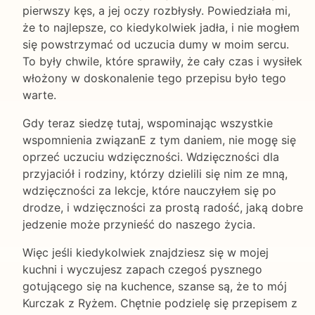
pierwszy kęs, a jej oczy rozbłysły. Powiedziała mi,
że to najlepsze, co kiedykolwiek jadła, i nie mogłem
się powstrzymać od uczucia dumy w moim sercu.
To były chwile, które sprawiły, że cały czas i wysiłek
włożony w doskonalenie tego przepisu było tego
warte.
Gdy teraz siedzę tutaj, wspominając wszystkie
wspomnienia związanE z tym daniem, nie mogę się
oprzeć uczuciu wdzięczności. Wdzięczności dla
przyjaciół i rodziny, którzy dzielili się nim ze mną,
wdzięczności za lekcje, które nauczyłem się po
drodze, i wdzięczności za prostą radość, jaką dobre
jedzenie może przynieść do naszego życia.
Więc jeśli kiedykolwiek znajdziesz się w mojej
kuchni i wyczujesz zapach czegoś pysznego
gotującego się na kuchence, szanse są, że to mój
Kurczak z Ryżem. Chętnie podzielę się przepisem z