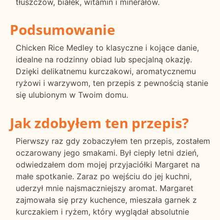
tłuszczów, białek, witamin i minerałów.
Podsumowanie
Chicken Rice Medley to klasyczne i kojące danie,
idealne na rodzinny obiad lub specjalną okazję.
Dzięki delikatnemu kurczakowi, aromatycznemu
ryżowi i warzywom, ten przepis z pewnością stanie
się ulubionym w Twoim domu.
Jak zdobyłem ten przepis?
Pierwszy raz gdy zobaczyłem ten przepis, zostałem
oczarowany jego smakami. Był ciepły letni dzień,
odwiedzałem dom mojej przyjaciółki Margaret na
małe spotkanie. Zaraz po wejściu do jej kuchni,
uderzył mnie najsmaczniejszy aromat. Margaret
zajmowała się przy kuchence, mieszała garnek z
kurczakiem i ryżem, który wyglądał absolutnie