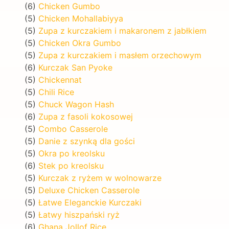
(6)
Chicken Gumbo
(5)
Chicken Mohallabiyya
(5)
Zupa z kurczakiem i makaronem z jabłkiem
(5)
Chicken Okra Gumbo
(5)
Zupa z kurczakiem i masłem orzechowym
(6)
Kurczak San Pyoke
(5)
Chickennat
(5)
Chili Rice
(5)
Chuck Wagon Hash
(6)
Zupa z fasoli kokosowej
(5)
Combo Casserole
(5)
Danie z szynką dla gości
(5)
Okra po kreolsku
(6)
Stek po kreolsku
(5)
Kurczak z ryżem w wolnowarze
(5)
Deluxe Chicken Casserole
(5)
Łatwe Eleganckie Kurczaki
(5)
Łatwy hiszpański ryż
(6)
Ghana Jollof Rice