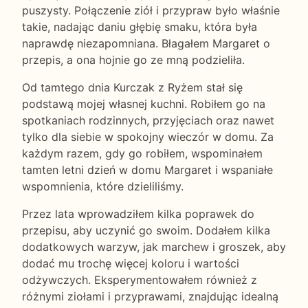
puszysty. Połączenie ziół i przypraw było właśnie
takie, nadając daniu głębię smaku, która była
naprawdę niezapomniana. Błagałem Margaret o
przepis, a ona hojnie go ze mną podzieliła.
Od tamtego dnia Kurczak z Ryżem stał się
podstawą mojej własnej kuchni. Robiłem go na
spotkaniach rodzinnych, przyjęciach oraz nawet
tylko dla siebie w spokojny wieczór w domu. Za
każdym razem, gdy go robiłem, wspominałem
tamten letni dzień w domu Margaret i wspaniałe
wspomnienia, które dzieliliśmy.
Przez lata wprowadziłem kilka poprawek do
przepisu, aby uczynić go swoim. Dodałem kilka
dodatkowych warzyw, jak marchew i groszek, aby
dodać mu trochę więcej koloru i wartości
odżywczych. Eksperymentowałem również z
różnymi ziołami i przyprawami, znajdując idealną