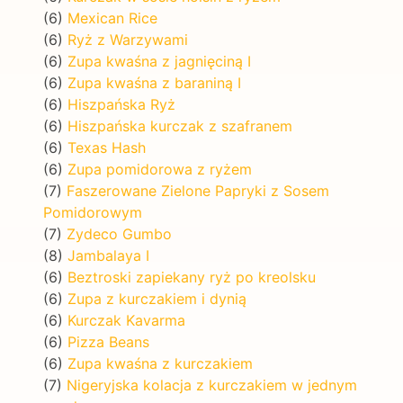
(6)
Mexican Rice
(6)
Ryż z Warzywami
(6)
Zupa kwaśna z jagnięciną I
(6)
Zupa kwaśna z baraniną I
(6)
Hiszpańska Ryż
(6)
Hiszpańska kurczak z szafranem
(6)
Texas Hash
(6)
Zupa pomidorowa z ryżem
(7)
Faszerowane Zielone Papryki z Sosem
Pomidorowym
(7)
Zydeco Gumbo
(8)
Jambalaya I
(6)
Beztroski zapiekany ryż po kreolsku
(6)
Zupa z kurczakiem i dynią
(6)
Kurczak Kavarma
(6)
Pizza Beans
(6)
Zupa kwaśna z kurczakiem
(7)
Nigeryjska kolacja z kurczakiem w jednym