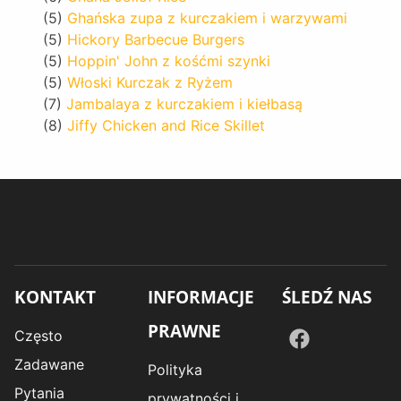
(5)
Ghańska zupa z kurczakiem i warzywami
(5)
Hickory Barbecue Burgers
(5)
Hoppin' John z kośćmi szynki
(5)
Włoski Kurczak z Ryżem
(7)
Jambalaya z kurczakiem i kiełbasą
(8)
Jiffy Chicken and Rice Skillet
KONTAKT
INFORMACJE
ŚLEDŹ NAS
PRAWNE
Często
Zadawane
Polityka
Pytania
prywatności i