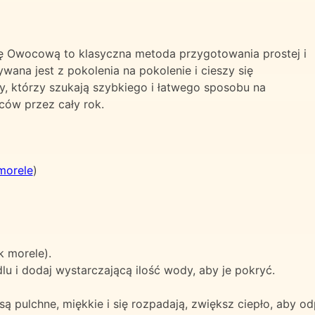
ę Owocową to klasyczna metoda przygotowania prostej i
na jest z pokolenia na pokolenie i cieszy się
 którzy szukają szybkiego i łatwego sposobu na
ów przez cały rok.
morele
)
k morele).
 i dodaj wystarczającą ilość wody, aby je pokryć.
 są pulchne, miękkie i się rozpadają, zwiększ ciepło, aby