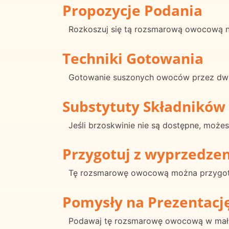
Propozycje Podania
Rozkoszuj się tą rozsmarową owocową na
Techniki Gotowania
Gotowanie suszonych owoców przez dwie
Substytuty Składników
Jeśli brzoskwinie nie są dostępne, moż
Przygotuj z wyprzedze
Tę rozsmarowę owocową można przygoto
Pomysły na Prezentacj
Podawaj tę rozsmarowę owocową w małym