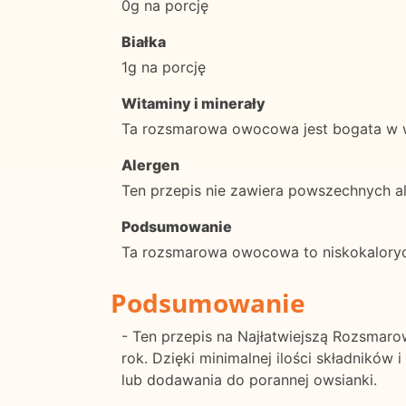
0g na porcję
Białka
1g na porcję
Witaminy i minerały
Ta rozsmarowa owocowa jest bogata w wi
Alergen
Ten przepis nie zawiera powszechnych ale
Podsumowanie
Ta rozsmarowa owocowa to niskokalorycz
Podsumowanie
- Ten przepis na Najłatwiejszą Rozsmar
rok. Dzięki minimalnej ilości składnik
lub dodawania do porannej owsianki.