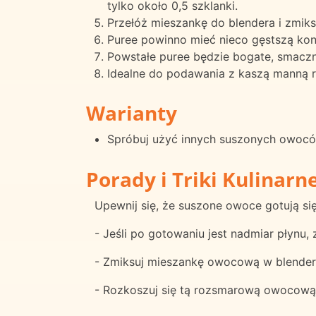
tylko około 0,5 szklanki.
Przełóż mieszankę do blendera i zmiks
Puree powinno mieć nieco gęstszą kons
Powstałe puree będzie bogate, smaczne
Idealne do podawania z kaszą manną r
Warianty
Spróbuj użyć innych suszonych owoców,
Porady i Triki Kulinarn
Upewnij się, że suszone owoce gotują się
- Jeśli po gotowaniu jest nadmiar płynu,
- Zmiksuj mieszankę owocową w blenderze
- Rozkoszuj się tą rozsmarową owocową 