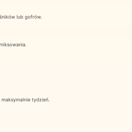
śników lub gofrów.
miksowania.
maksymalnie tydzień.