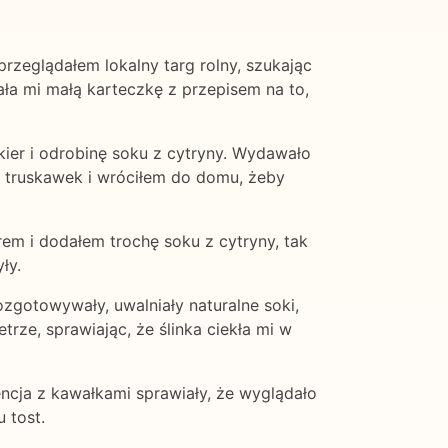
przeglądałem lokalny targ rolny, szukając
 mi małą karteczkę z przepisem na to,
kier i odrobinę soku z cytryny. Wydawało
h truskawek i wróciłem do domu, żeby
em i dodałem trochę soku z cytryny, tak
ły.
zgotowywały, uwalniały naturalne soki,
trze, sprawiając, że ślinka ciekła mi w
ncja z kawałkami sprawiały, że wyglądało
 tost.