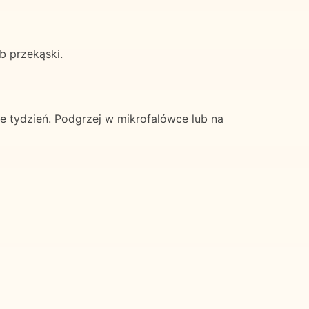
b przekąski.
tydzień. Podgrzej w mikrofalówce lub na