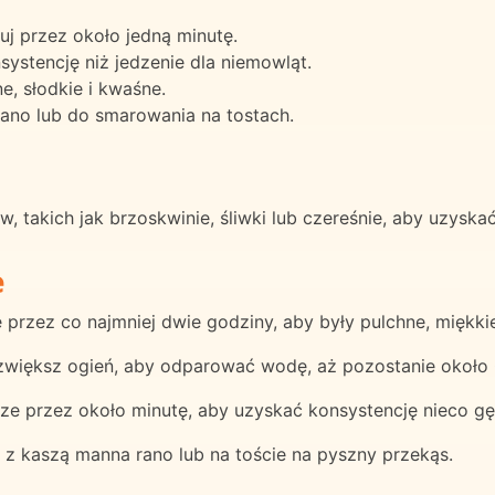
uj przez około jedną minutę.
ystencję niż jedzenie dla niemowląt.
, słodkie i kwaśne.
ano lub do smarowania na tostach.
 takich jak brzoskwinie, śliwki lub czereśnie, aby uzyska
e
 przez co najmniej dwie godziny, aby były pulchne, miękkie
 zwiększ ogień, aby odparować wodę, aż pozostanie około 0
 przez około minutę, aby uzyskać konsystencję nieco gęs
z kaszą manna rano lub na toście na pyszny przekąs.