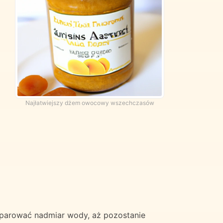
Najłatwiejszy dżem owocowy wszechczasów
 odparować nadmiar wody, aż pozostanie