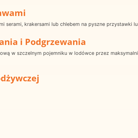
rawami
 serami, krakersami lub chlebem na pyszne przystawki lu
ania i Podgrzewania
wą w szczelnym pojemniku w lodówce przez maksymalnie 
odżywczej