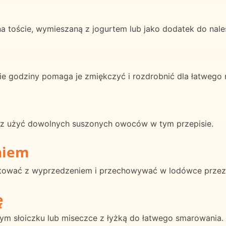
 toście, wymieszaną z jogurtem lub jako dodatek do nale
 godziny pomaga je zmiękczyć i rozdrobnić dla łatwego 
esz użyć dowolnych suszonych owoców w tym przepisie.
niem
wać z wyprzedzeniem i przechowywać w lodówce przez 
ę
 słoiczku lub miseczce z łyżką do łatwego smarowania.