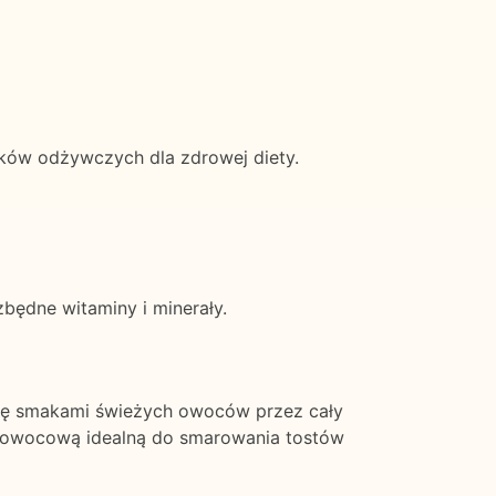
ków odżywczych dla zdrowej diety.
będne witaminy i minerały.
się smakami świeżych owoców przez cały
ę owocową idealną do smarowania tostów