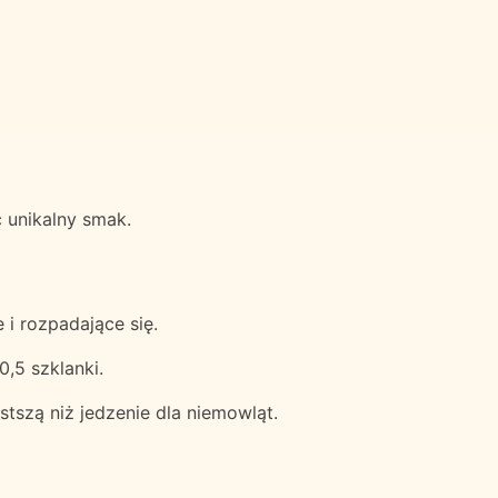
ć unikalny smak.
 i rozpadające się.
,5 szklanki.
tszą niż jedzenie dla niemowląt.