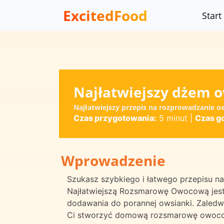
ExcitedFood
Start
Najłatwiejszy dżem 
Najłatwiejszy przepis na rozprowadzanie o
Czas przygotowania:
5 minut
|
Czas g
Wprowadzenie
Szukasz szybkiego i łatwego przepisu n
Najłatwiejszą Rozsmarowę Owocową jest 
dodawania do porannej owsianki. Zaledw
Ci stworzyć domową rozsmarowę owocow