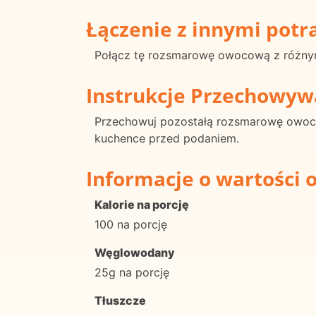
Łączenie z innymi pot
Połącz tę rozsmarowę owocową z różnymi
Instrukcje Przechowyw
Przechowuj pozostałą rozsmarowę owoco
kuchence przed podaniem.
Informacje o wartości 
Kalorie na porcję
100 na porcję
Węglowodany
25g na porcję
Tłuszcze