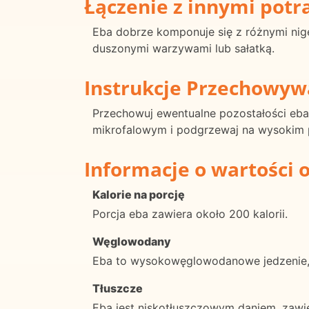
Łączenie z innymi pot
Eba dobrze komponuje się z różnymi nige
duszonymi warzywami lub sałatką.
Instrukcje Przechowyw
Przechowuj ewentualne pozostałości eb
mikrofalowym i podgrzewaj na wysokim pr
Informacje o wartości 
Kalorie na porcję
Porcja eba zawiera około 200 kalorii.
Węglowodany
Eba to wysokowęglowodanowe jedzenie,
Tłuszcze
Eba jest niskotłuszczowym daniem, zawie