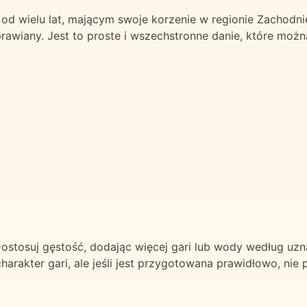
 od wielu lat, mającym swoje korzenie w regionie Zachodni
rawiany. Jest to proste i wszechstronne danie, które możn
Dostosuj gęstość, dodając więcej gari lub wody według uz
harakter gari, ale jeśli jest przygotowana prawidłowo, ni