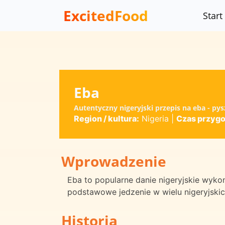
ExcitedFood
Start
Eba
Autentyczny nigeryjski przepis na eba - p
Region / kultura:
Nigeria
|
Czas przygo
Wprowadzenie
Eba to popularne danie nigeryjskie wykon
podstawowe jedzenie w wielu nigeryjskic
Historia