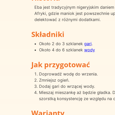
Eba jest tradycyjnym nigeryjskim daniem
Afryki, gdzie maniok jest powszechnie up
delektować z różnymi dodatkami.
Składniki
Około 2 do 3 szklanek
gari
.
Około 4 do 6 szklanek
wody
Jak przygotować
Doprowadź wodę do wrzenia.
Zmniejsz ogień.
Dodaj gari do wrzącej wody.
Mieszaj mieszankę aż będzie gładka. 
szorstką konsystencję ze względu na c
Warianty