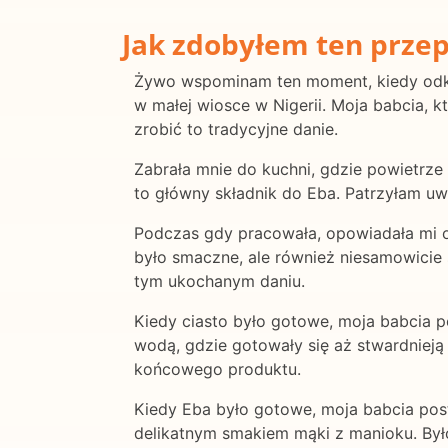
Jak zdobyłem ten przep
Żywo wspominam ten moment, kiedy odkry
w małej wiosce w Nigerii. Moja babcia, 
zrobić to tradycyjne danie.
Zabrała mnie do kuchni, gdzie powietrze
to główny składnik do Eba. Patrzyłam uwa
Podczas gdy pracowała, opowiadała mi o h
było smaczne, ale również niesamowicie
tym ukochanym daniu.
Kiedy ciasto było gotowe, moja babcia po
wodą, gdzie gotowały się aż stwardnieją
końcowego produktu.
Kiedy Eba było gotowe, moja babcia post
delikatnym smakiem mąki z manioku. Był