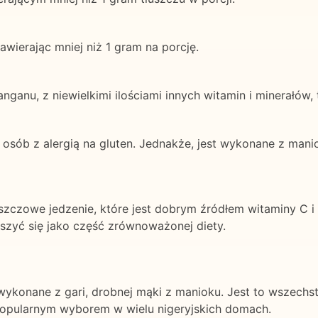
awierając mniej niż 1 gram na porcję.
ganu, z niewielkimi ilościami innych witamin i minerałów, t
 osób z alergią na gluten. Jednakże, jest wykonane z mani
czowe jedzenie, które jest dobrym źródłem witaminy C i 
eszyć się jako część zrównoważonej diety.
 wykonane z gari, drobnej mąki z manioku. Jest to wszechs
 popularnym wyborem w wielu nigeryjskich domach.