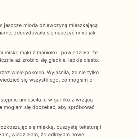
am jeszcze młodą dziewczyną mieszkającą
inarne, zdecydowała się nauczyć mnie jak
i miskę mąki z manioku i powiedziała, że
nie aż zrobiło się gładkie, lepkie ciasto.
zez wiele pokoleń. Wyjaśniła, że nie tylko
wiedzieć się wszystkiego, co mogłam o
astępnie umieściła je w garnku z wrzącą
 nie mogłam się doczekać, aby spróbować
ozkoszując się miękką, puszystą teksturą i
ałam, wiedziałam, że odkryłam nowe