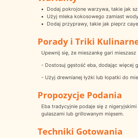
Dodaj pokrojone warzywa, takie jak sz
Użyj mleka kokosowego zamiast wody
Dodaj przyprawy, takie jak pieprz cay
Porady i Triki Kulinarn
Upewnij się, że mieszankę gari mieszas
- Dostosuj gęstość eba, dodając więcej g
- Użyj drewnianej łyżki lub łopatki do
Propozycje Podania
Eba tradycyjnie podaje się z nigeryjskim
gulaszami lub grillowanym mięsem.
Techniki Gotowania