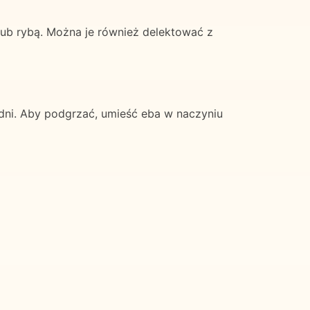
lub rybą. Można je również delektować z
ni. Aby podgrzać, umieść eba w naczyniu