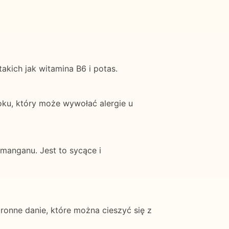
akich jak witamina B6 i potas.
oku, który może wywołać alergie u
manganu. Jest to sycące i
tronne danie, które można cieszyć się z