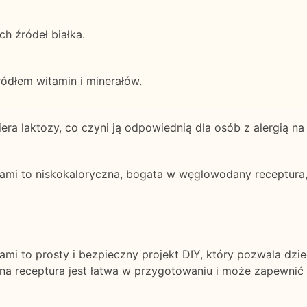
ch źródeł białka.
ródłem witamin i minerałów.
era laktozy, co czyni ją odpowiednią dla osób z alergią na 
mi to niskokaloryczna, bogata w węglowodany receptura, 
mi to prosty i bezpieczny projekt DIY, który pozwala dzi
zna receptura jest łatwa w przygotowaniu i może zapewnić