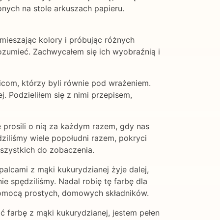
onych na stole arkuszach papieru.
mieszając kolory i próbując różnych
rozumieć. Zachwycałem się ich wyobraźnią i
com, którzy byli równie pod wrażeniem.
. Podzieliłem się z nimi przepisem,
 prosili o nią za każdym razem, gdy nas
ziliśmy wiele popołudni razem, pokryci
szystkich do zobaczenia.
palcami z mąki kukurydzianej żyje dalej,
e spędziliśmy. Nadal robię tę farbę dla
pomocą prostych, domowych składników.
 farbę z mąki kukurydzianej, jestem pełen