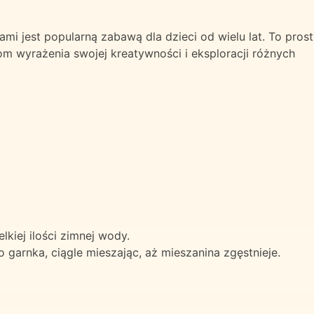
i jest popularną zabawą dla dzieci od wielu lat. To pros
om wyrażenia swojej kreatywności i eksploracji różnych
kiej ilości zimnej wody.
arnka, ciągle mieszając, aż mieszanina zgęstnieje.