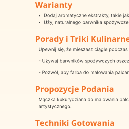
Warianty
Dodaj aromatyczne ekstrakty, takie ja
Użyj naturalnego barwnika spożywczeg
Porady i Triki Kulinarn
Upewnij się, że mieszasz ciągle podcza
- Używaj barwników spożywczych oszczę
- Pozwól, aby farba do malowania palca
Propozycje Podania
Mączka kukurydziana do malowania palca
artystycznego.
Techniki Gotowania