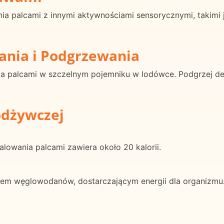
 palcami z innymi aktywnościami sensorycznymi, takimi jak
ania i Podgrzewania
a palcami w szczelnym pojemniku w lodówce. Podgrzej del
odżywczej
lowania palcami zawiera około 20 kalorii.
łem węglowodanów, dostarczającym energii dla organizmu