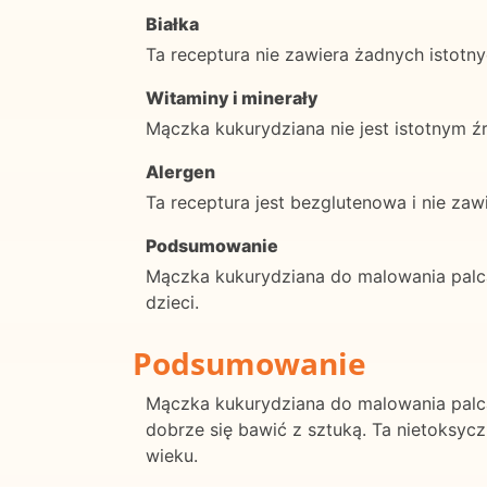
Białka
Ta receptura nie zawiera żadnych istotny
Witaminy i minerały
Mączka kukurydziana nie jest istotnym ź
Alergen
Ta receptura jest bezglutenowa i nie zawi
Podsumowanie
Mączka kukurydziana do malowania palca
dzieci.
Podsumowanie
Mączka kukurydziana do malowania palca
dobrze się bawić z sztuką. Ta nietoksyc
wieku.