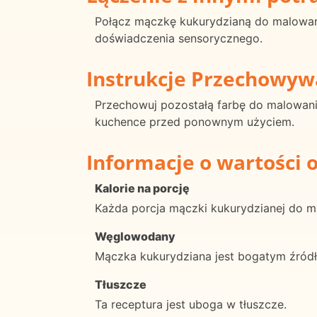
Połącz mączkę kukurydzianą do malowania
doświadczenia sensorycznego.
Instrukcje Przechowyw
Przechowuj pozostałą farbę do malowani
kuchence przed ponownym użyciem.
Informacje o wartości 
Kalorie na porcję
Każda porcja mączki kukurydzianej do ma
Węglowodany
Mączka kukurydziana jest bogatym źród
Tłuszcze
Ta receptura jest uboga w tłuszcze.