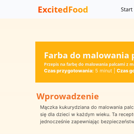
ExcitedFood
Start
Farba do malowania 
Przepis na farbę do malowania palcami z m
Czas przygotowania:
5 minut
|
Czas g
Wprowadzenie
Mączka kukurydziana do malowania palca
się dla dzieci w każdym wieku. Ta recep
jednocześnie zapewniając bezpieczeństw