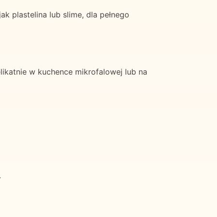
 plastelina lub slime, dla pełnego
ikatnie w kuchence mikrofalowej lub na
.