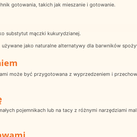
ik gotowania, takich jak mieszanie i gotowanie.
 substytut mączki kukurydzianej.
używane jako naturalne alternatywy dla barwników spoż
niem
cami może być przygotowana z wyprzedzeniem i przecho
ę
ałych pojemnikach lub na tacy z różnymi narzędziami mal
rawami