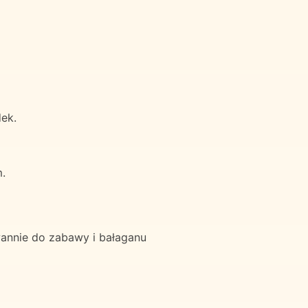
ek.
.
annie do zabawy i bałaganu