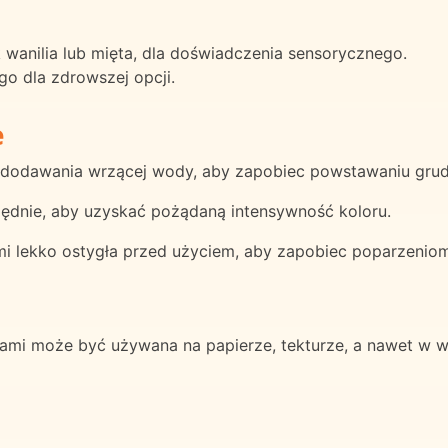
k wanilia lub mięta, dla doświadczenia sensorycznego.
o dla zdrowszej opcji.
e
s dodawania wrzącej wody, aby zapobiec powstawaniu grud
dnie, aby uzyskać pożądaną intensywność koloru.
mi lekko ostygła przed użyciem, aby zapobiec poparzeniom
mi może być używana na papierze, tekturze, a nawet w w