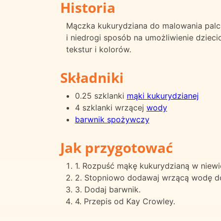
Historia
Mączka kukurydziana do malowania palcam
i niedrogi sposób na umożliwienie dzieci
tekstur i kolorów.
Składniki
0.25 szklanki
mąki kukurydzianej
4 szklanki wrzącej
wody
barwnik spożywczy
Jak przygotować
1. Rozpuść mąkę kukurydzianą w niewiel
2. Stopniowo dodawaj wrzącą wodę do g
3. Dodaj barwnik.
4. Przepis od Kay Crowley.