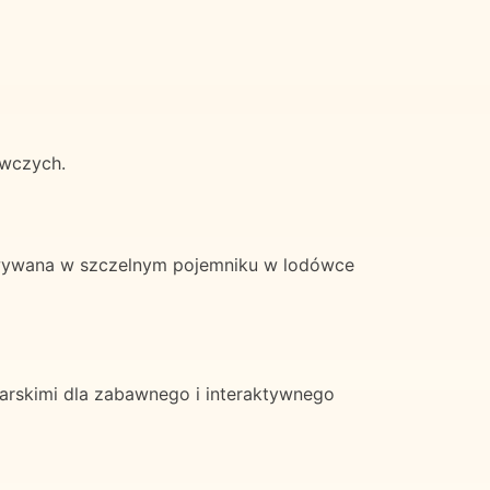
ywczych.
wywana w szczelnym pojemniku w lodówce
arskimi dla zabawnego i interaktywnego