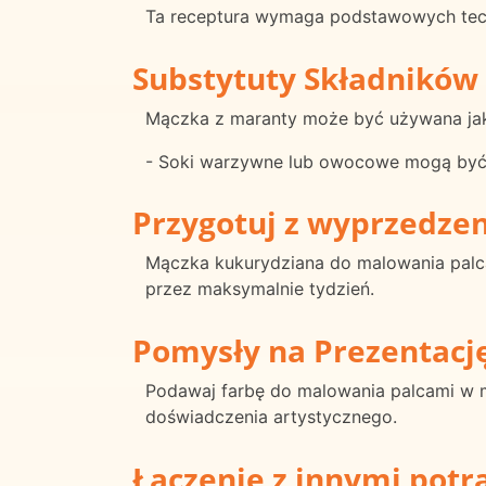
Ta receptura wymaga podstawowych techn
Substytuty Składników
Mączka z maranty może być używana jako
- Soki warzywne lub owocowe mogą być 
Przygotuj z wyprzedze
Mączka kukurydziana do malowania pal
przez maksymalnie tydzień.
Pomysły na Prezentacj
Podawaj farbę do malowania palcami w m
doświadczenia artystycznego.
Łączenie z innymi pot