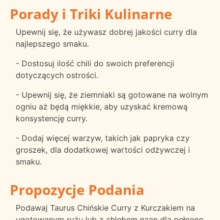
Porady i Triki Kulinarne
Upewnij się, że używasz dobrej jakości curry dla
najlepszego smaku.
- Dostosuj ilość chili do swoich preferencji
dotyczących ostrości.
- Upewnij się, że ziemniaki są gotowane na wolnym
ogniu aż będą miękkie, aby uzyskać kremową
konsystencję curry.
- Dodaj więcej warzyw, takich jak papryka czy
groszek, dla dodatkowej wartości odżywczej i
smaku.
Propozycje Podania
Podawaj Taurus Chińskie Curry z Kurczakiem na
ugotowanym ryżu lub z chlebem naan dla pełnego