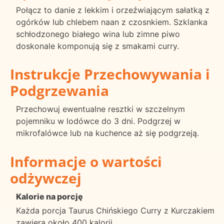
Połącz to danie z lekkim i orzeźwiającym sałatką z
ogórków lub chlebem naan z czosnkiem. Szklanka
schłodzonego białego wina lub zimne piwo
doskonale komponują się z smakami curry.
Instrukcje Przechowywania i
Podgrzewania
Przechowuj ewentualne resztki w szczelnym
pojemniku w lodówce do 3 dni. Podgrzej w
mikrofalówce lub na kuchence aż się podgrzeją.
Informacje o wartości
odżywczej
Kalorie na porcję
Każda porcja Taurus Chińskiego Curry z Kurczakiem
zawiera około 400 kalorii.