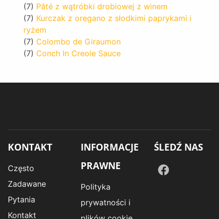
(7)
Pâté z wątróbki drobiowej z winem
(7)
Kurczak z oregano z słodkimi paprykami i
ryżem
(7)
Colombo de Giraumon
(7)
Conch In Creole Sauce
KONTAKT
INFORMACJE
ŚLEDŹ NAS
PRAWNE
Często
Zadawane
Polityka
Pytania
prywatności i
Kontakt
plików cookie