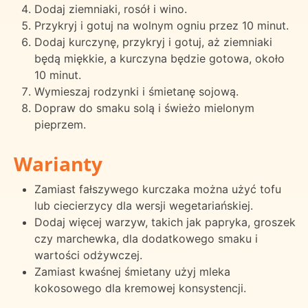
Dodaj ziemniaki, rosół i wino.
Przykryj i gotuj na wolnym ogniu przez 10 minut.
Dodaj kurczynę, przykryj i gotuj, aż ziemniaki
będą miękkie, a kurczyna będzie gotowa, około
10 minut.
Wymieszaj rodzynki i śmietanę sojową.
Dopraw do smaku solą i świeżo mielonym
pieprzem.
Warianty
Zamiast fałszywego kurczaka można użyć tofu
lub ciecierzycy dla wersji wegetariańskiej.
Dodaj więcej warzyw, takich jak papryka, groszek
czy marchewka, dla dodatkowego smaku i
wartości odżywczej.
Zamiast kwaśnej śmietany użyj mleka
kokosowego dla kremowej konsystencji.