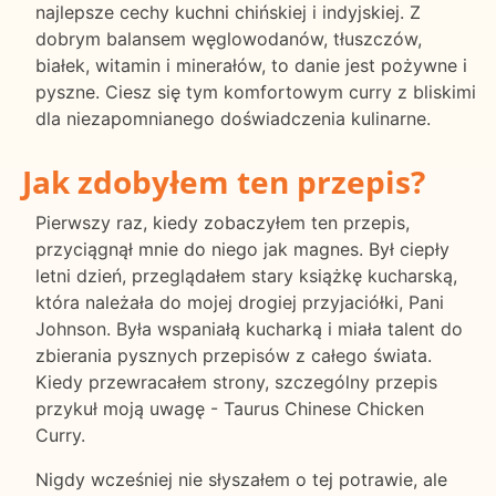
najlepsze cechy kuchni chińskiej i indyjskiej. Z
dobrym balansem węglowodanów, tłuszczów,
białek, witamin i minerałów, to danie jest pożywne i
pyszne. Ciesz się tym komfortowym curry z bliskimi
dla niezapomnianego doświadczenia kulinarne.
Jak zdobyłem ten przepis?
Pierwszy raz, kiedy zobaczyłem ten przepis,
przyciągnął mnie do niego jak magnes. Był ciepły
letni dzień, przeglądałem stary książkę kucharską,
która należała do mojej drogiej przyjaciółki, Pani
Johnson. Była wspaniałą kucharką i miała talent do
zbierania pysznych przepisów z całego świata.
Kiedy przewracałem strony, szczególny przepis
przykuł moją uwagę - Taurus Chinese Chicken
Curry.
Nigdy wcześniej nie słyszałem o tej potrawie, ale