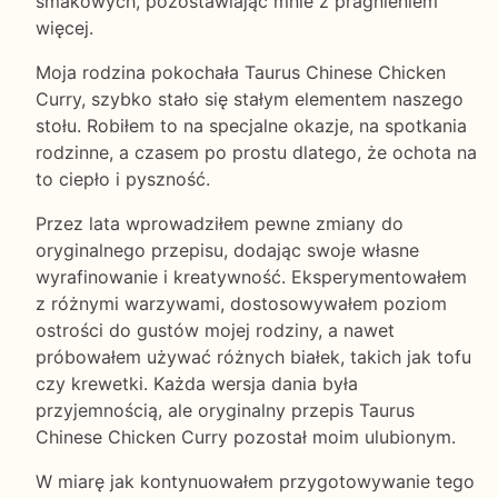
smakowych, pozostawiając mnie z pragnieniem
więcej.
Moja rodzina pokochała Taurus Chinese Chicken
Curry, szybko stało się stałym elementem naszego
stołu. Robiłem to na specjalne okazje, na spotkania
rodzinne, a czasem po prostu dlatego, że ochota na
to ciepło i pyszność.
Przez lata wprowadziłem pewne zmiany do
oryginalnego przepisu, dodając swoje własne
wyrafinowanie i kreatywność. Eksperymentowałem
z różnymi warzywami, dostosowywałem poziom
ostrości do gustów mojej rodziny, a nawet
próbowałem używać różnych białek, takich jak tofu
czy krewetki. Każda wersja dania była
przyjemnością, ale oryginalny przepis Taurus
Chinese Chicken Curry pozostał moim ulubionym.
W miarę jak kontynuowałem przygotowywanie tego