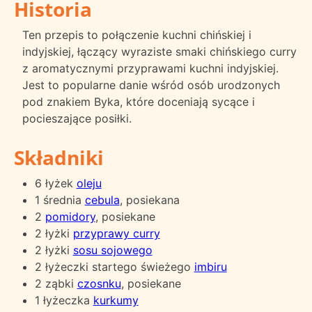
Historia
Ten przepis to połączenie kuchni chińskiej i
indyjskiej, łączący wyraziste smaki chińskiego curry
z aromatycznymi przyprawami kuchni indyjskiej.
Jest to popularne danie wśród osób urodzonych
pod znakiem Byka, które doceniają sycące i
pocieszające posiłki.
Składniki
6 łyżek
oleju
1 średnia
cebula
, posiekana
2
pomidory
, posiekane
2 łyżki
przyprawy curry
2 łyżki
sosu sojowego
2 łyżeczki startego świeżego
imbiru
2 ząbki
czosnku
, posiekane
1 łyżeczka
kurkumy