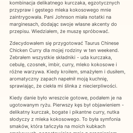
kombinacja delikatnego kurczaka, egzotycznych
przypraw i gęstego mleka kokosowego mnie
zaintrygowała. Pani Johnson miała notatki na
marginesach, dodając swoje własne akcenty do
przepisu. Wiedziałem, że muszę spróbować.
Zdecydowałem się przygotować Taurus Chinese
Chicken Curry dla mojej rodziny w ten weekend.
Zebrałem wszystkie składniki - uda kurczaka,
cebulę, czosnek, imbir, curry, mleko kokosowe i
różne warzywa. Kiedy kroiłem, smażyłem i dusiłem,
aromatyczny zapach napełnił moją kuchnię,
sprawiając, że ciekła mi ślinka z niecierpliwości.
Kiedy danie było wreszcie gotowe, podałem je na
ugotowanym ryżu. Pierwszy kęs był objawieniem -
delikatny kurczak, bogate i pikantne curry, nutka
słodyczy z mleka kokosowego. To była symfonia
smaków, która tańczyła na moich kubkach