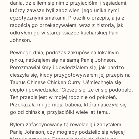
dania, dzieliłem się nim z przyjaciółmi i sąsiadami,
którzy zawsze byli zadziwieni jego unikalnymi i
egzotycznymi smakami. Proszili o przepis, a ja z
radością go przekazywałem, wraz z historią, jak
odkryłem go w starej książce kucharskiej Pani
Johnson.
Pewnego dnia, podczas zakupów na lokalnym
rynku, natknąłem się na samą Panią Johnson.
Porozmawialiśmy i dowiedziałem się, jak bardzo
cieszyła się, kiedy przygotowywałem jej przepis na
Taurus Chinese Chicken Curry. Uśmiechnęła się
ciepło i powiedziała: "Cieszę się, że ci się podobało.
Ten przepis jest w mojej rodzinie od pokoleń.
Przekazała mi go moja babcia, która nauczyła się
go od chińskiej przyjaciółki wiele lat temu."
Byłem zafascynowany tą rewelacją i zapytałem
Panią Johnson, czy mogłaby podzielić się więcej