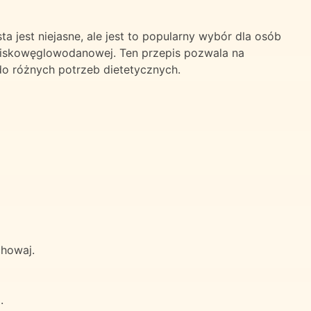
 jest niejasne, ale jest to popularny wybór dla osób
niskowęglowodanowej. Ten przepis pozwala na
o różnych potrzeb dietetycznych.
chowaj.
.