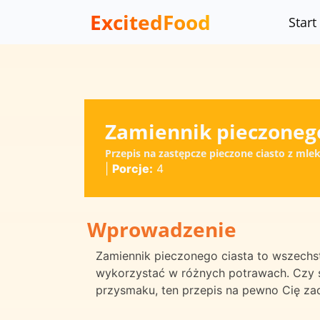
ExcitedFood
Start
Zamiennik pieczonego
Przepis na zastępcze pieczone ciasto z ml
|
Porcje:
4
Wprowadzenie
Zamiennik pieczonego ciasta to wszechs
wykorzystać w różnych potrawach. Czy s
przysmaku, ten przepis na pewno Cię za