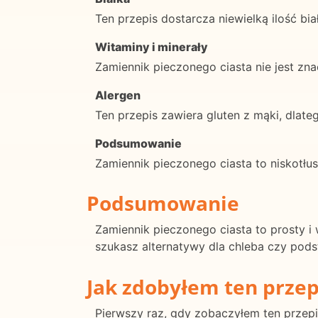
Ten przepis dostarcza niewielką ilość bia
Witaminy i minerały
Zamiennik pieczonego ciasta nie jest zn
Alergen
Ten przepis zawiera gluten z mąki, dlate
Podsumowanie
Zamiennik pieczonego ciasta to niskotłu
Podsumowanie
Zamiennik pieczonego ciasta to prosty 
szukasz alternatywy dla chleba czy pods
Jak zdobyłem ten przep
Pierwszy raz, gdy zobaczyłem ten przep