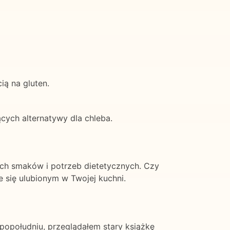
ią na gluten.
cych alternatywy dla chleba.
ych smaków i potrzeb dietetycznych. Czy
 się ulubionym w Twojej kuchni.
popołudniu, przeglądałem stary książkę