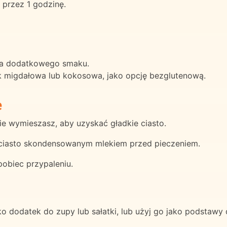
 przez 1 godzinę.
dla dodatkowego smaku.
ak migdałowa lub kokosowa, jako opcję bezglutenową.
e
ie wymieszasz, aby uzyskać gładkie ciasto.
 ciasto skondensowanym mlekiem przed pieczeniem.
pobiec przypaleniu.
o dodatek do zupy lub sałatki, lub użyj go jako podstawy 