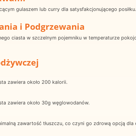
cącym gulaszem lub curry dla satysfakcjonującego posiłku
ania i Podgrzewania
nego ciasta w szczelnym pojemniku w temperaturze pokojow
odżywczej
ta zawiera około 200 kalorii.
asta zawiera około 30g węglowodanów.
imalną zawartość tłuszczu, co czyni go zdrową opcją dla 