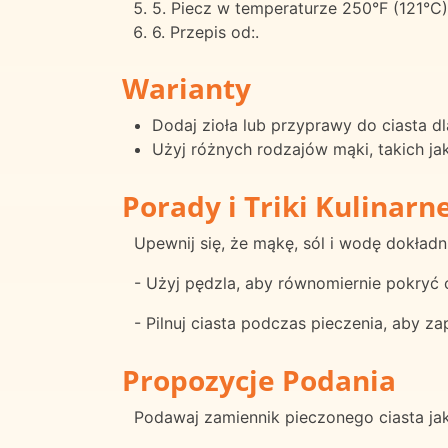
5. Piecz w temperaturze 250°F (121°C)
6. Przepis od:.
Warianty
Dodaj zioła lub przyprawy do ciasta 
Użyj różnych rodzajów mąki, takich j
Porady i Triki Kulinarn
Upewnij się, że mąkę, sól i wodę dokładn
- Użyj pędzla, aby równomiernie pokryć
- Pilnuj ciasta podczas pieczenia, aby za
Propozycje Podania
Podawaj zamiennik pieczonego ciasta jak