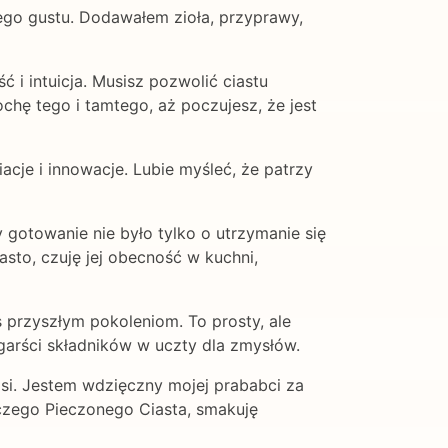
ego gustu. Dodawałem zioła, przyprawy,
 i intuicja. Musisz pozwolić ciastu
chę tego i tamtego, aż poczujesz, że jest
acje i innowacje. Lubie myśleć, że patrzy
 gotowanie nie było tylko o utrzymanie się
sto, czuję jej obecność w kuchni,
is przyszłym pokoleniom. To prosty, ale
garści składników w uczty dla zmysłów.
osi. Jestem wdzięczny mojej prababci za
czego Pieczonego Ciasta, smakuję