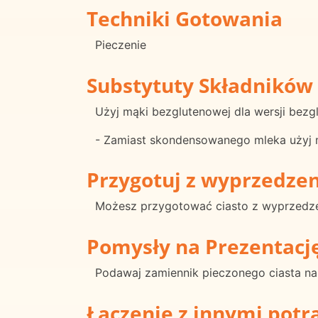
Techniki Gotowania
Pieczenie
Substytuty Składników
Użyj mąki bezglutenowej dla wersji bezg
- Zamiast skondensowanego mleka użyj m
Przygotuj z wyprzedze
Możesz przygotować ciasto z wyprzedze
Pomysły na Prezentacj
Podawaj zamiennik pieczonego ciasta na d
Łączenie z innymi pot