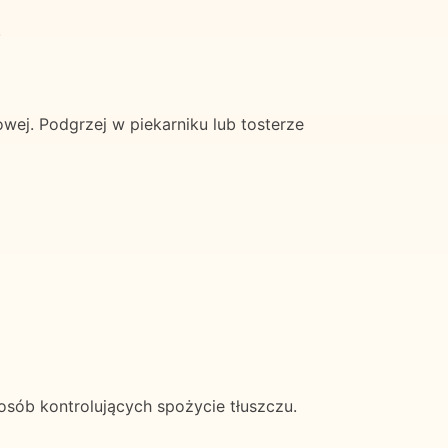
.
ej. Podgrzej w piekarniku lub tosterze
osób kontrolujących spożycie tłuszczu.