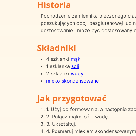
Historia
Pochodzenie zamiennika pieczonego ciasta
poszukujących opcji bezglutenowej lub 
dostosowanie i może być dostosowany d
Składniki
4 szklanki
mąki
1 szklanka
soli
2 szklanki
wody
mleko skondensowane
Jak przygotować
1. Użyj do formowania, a następnie za
2. Połącz mąkę, sól i wodę.
3. Ukształtuj.
4. Posmaruj mlekiem skondensowanym