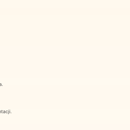
a.
tacji.