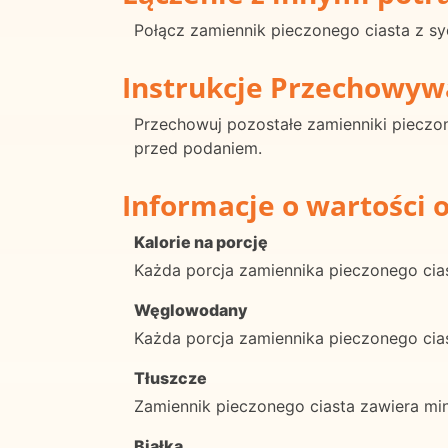
Połącz zamiennik pieczonego ciasta z sy
Instrukcje Przechowyw
Przechowuj pozostałe zamienniki pieczo
przed podaniem.
Informacje o wartości 
Kalorie na porcję
Każda porcja zamiennika pieczonego cias
Węglowodany
Każda porcja zamiennika pieczonego ci
Tłuszcze
Zamiennik pieczonego ciasta zawiera min
Białka