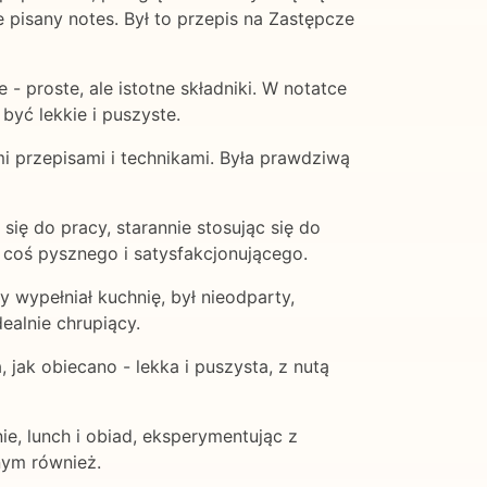
 pisany notes. Był to przepis na Zastępcze
 - proste, ale istotne składniki. W notatce
być lekkie i puszyste.
i przepisami i technikami. Była prawdziwą
ię do pracy, starannie stosując się do
w coś pysznego i satysfakcjonującego.
 wypełniał kuchnię, był nieodparty,
ealnie chrupiący.
jak obiecano - lekka i puszysta, z nutą
ie, lunch i obiad, eksperymentując z
onym również.