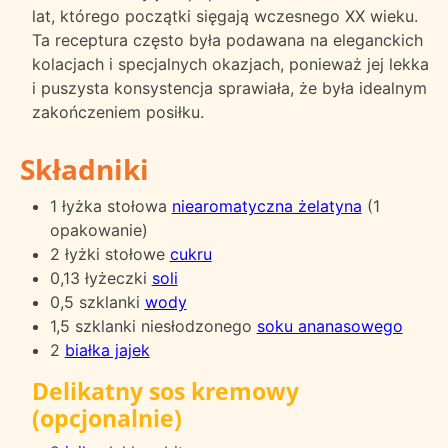
lat, którego początki sięgają wczesnego XX wieku.
Ta receptura często była podawana na eleganckich
kolacjach i specjalnych okazjach, ponieważ jej lekka
i puszysta konsystencja sprawiała, że była idealnym
zakończeniem posiłku.
Składniki
1 łyżka stołowa
niearomatyczna żelatyna
(1
opakowanie)
2 łyżki stołowe
cukru
0,13 łyżeczki
soli
0,5 szklanki
wody
1,5 szklanki niesłodzonego
soku ananasowego
2
białka jajek
Delikatny sos kremowy
(opcjonalnie)