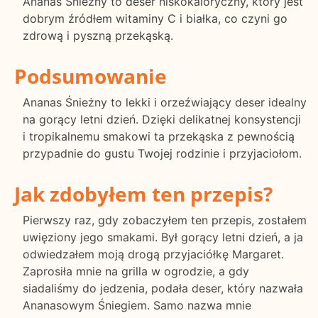
Ananas Śnieżny to deser niskokaloryczny, który jest
dobrym źródłem witaminy C i białka, co czyni go
zdrową i pyszną przekąską.
Podsumowanie
Ananas Śnieżny to lekki i orzeźwiający deser idealny
na gorący letni dzień. Dzięki delikatnej konsystencji
i tropikalnemu smakowi ta przekąska z pewnością
przypadnie do gustu Twojej rodzinie i przyjaciołom.
Jak zdobyłem ten przepis?
Pierwszy raz, gdy zobaczyłem ten przepis, zostałem
uwięziony jego smakami. Był gorący letni dzień, a ja
odwiedzałem moją drogą przyjaciółkę Margaret.
Zaprosiła mnie na grilla w ogrodzie, a gdy
siadaliśmy do jedzenia, podała deser, który nazwała
Ananasowym Śniegiem. Samo nazwa mnie