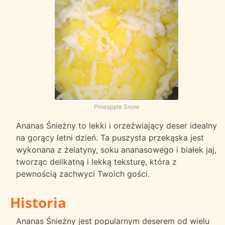
Pineapple Snow
Ananas Śnieżny to lekki i orzeźwiający deser idealny
na gorący letni dzień. Ta puszysta przekąska jest
wykonana z żelatyny, soku ananasowego i białek jaj,
tworząc delikatną i lekką teksturę, która z
pewnością zachwyci Twoich gości.
Historia
Ananas Śnieżny jest popularnym deserem od wielu