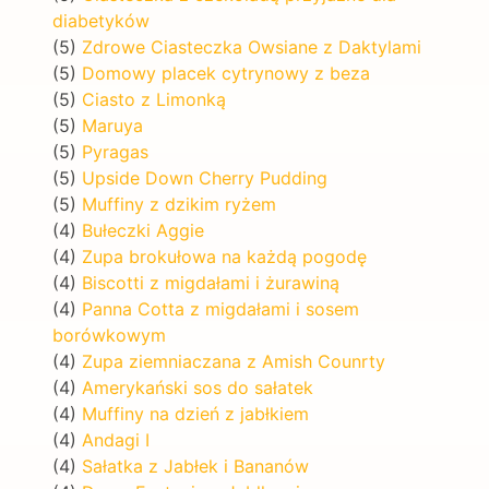
diabetyków
(5)
Zdrowe Ciasteczka Owsiane z Daktylami
(5)
Domowy placek cytrynowy z beza
(5)
Ciasto z Limonką
(5)
Maruya
(5)
Pyragas
(5)
Upside Down Cherry Pudding
(5)
Muffiny z dzikim ryżem
(4)
Bułeczki Aggie
(4)
Zupa brokułowa na każdą pogodę
(4)
Biscotti z migdałami i żurawiną
(4)
Panna Cotta z migdałami i sosem
borówkowym
(4)
Zupa ziemniaczana z Amish Counrty
(4)
Amerykański sos do sałatek
(4)
Muffiny na dzień z jabłkiem
(4)
Andagi I
(4)
Sałatka z Jabłek i Bananów