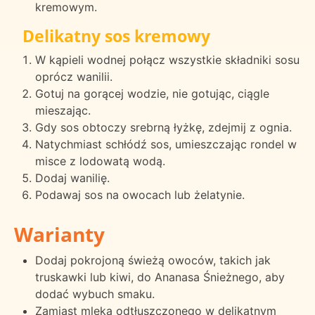
kremowym.
Delikatny sos kremowy
W kąpieli wodnej połącz wszystkie składniki sosu
oprócz wanilii.
Gotuj na gorącej wodzie, nie gotując, ciągle
mieszając.
Gdy sos obtoczy srebrną łyżkę, zdejmij z ognia.
Natychmiast schłódź sos, umieszczając rondel w
misce z lodowatą wodą.
Dodaj wanilię.
Podawaj sos na owocach lub żelatynie.
Warianty
Dodaj pokrojoną świeżą owoców, takich jak
truskawki lub kiwi, do Ananasa Śnieżnego, aby
dodać wybuch smaku.
Zamiast mleka odtłuszczonego w delikatnym