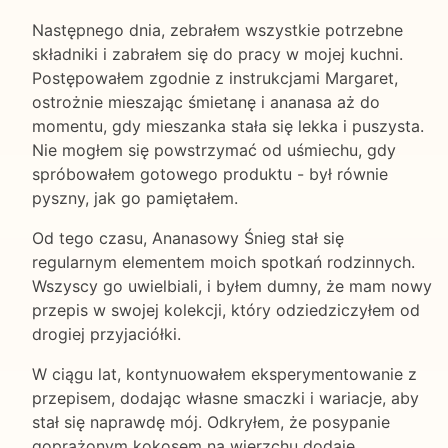
Następnego dnia, zebrałem wszystkie potrzebne
składniki i zabrałem się do pracy w mojej kuchni.
Postępowałem zgodnie z instrukcjami Margaret,
ostrożnie mieszając śmietanę i ananasa aż do
momentu, gdy mieszanka stała się lekka i puszysta.
Nie mogłem się powstrzymać od uśmiechu, gdy
spróbowałem gotowego produktu - był równie
pyszny, jak go pamiętałem.
Od tego czasu, Ananasowy Śnieg stał się
regularnym elementem moich spotkań rodzinnych.
Wszyscy go uwielbiali, i byłem dumny, że mam nowy
przepis w swojej kolekcji, który odziedziczyłem od
drogiej przyjaciółki.
W ciągu lat, kontynuowałem eksperymentowanie z
przepisem, dodając własne smaczki i wariacje, aby
stał się naprawdę mój. Odkryłem, że posypanie
goprażonym kokosem na wierzchu dodaje