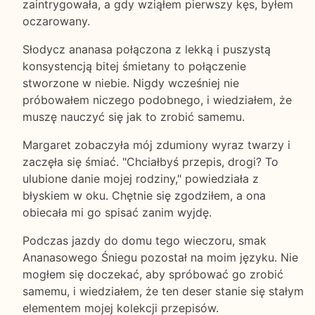
zaintrygowała, a gdy wziąłem pierwszy kęs, byłem
oczarowany.
Słodycz ananasa połączona z lekką i puszystą
konsystencją bitej śmietany to połączenie
stworzone w niebie. Nigdy wcześniej nie
próbowałem niczego podobnego, i wiedziałem, że
muszę nauczyć się jak to zrobić samemu.
Margaret zobaczyła mój zdumiony wyraz twarzy i
zaczęła się śmiać. "Chciałbyś przepis, drogi? To
ulubione danie mojej rodziny," powiedziała z
błyskiem w oku. Chętnie się zgodziłem, a ona
obiecała mi go spisać zanim wyjdę.
Podczas jazdy do domu tego wieczoru, smak
Ananasowego Śniegu pozostał na moim języku. Nie
mogłem się doczekać, aby spróbować go zrobić
samemu, i wiedziałem, że ten deser stanie się stałym
elementem mojej kolekcji przepisów.