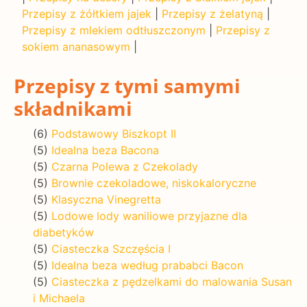
Przepisy z żółtkiem jajek
|
Przepisy z żelatyną
|
Przepisy z mlekiem odtłuszczonym
|
Przepisy z
sokiem ananasowym
|
Przepisy z tymi samymi
składnikami
(6)
Podstawowy Biszkopt II
(5)
Idealna beza Bacona
(5)
Czarna Polewa z Czekolady
(5)
Brownie czekoladowe, niskokaloryczne
(5)
Klasyczna Vinegretta
(5)
Lodowe lody waniliowe przyjazne dla
diabetyków
(5)
Ciasteczka Szczęścia I
(5)
Idealna beza według prababci Bacon
(5)
Ciasteczka z pędzelkami do malowania Susan
i Michaela