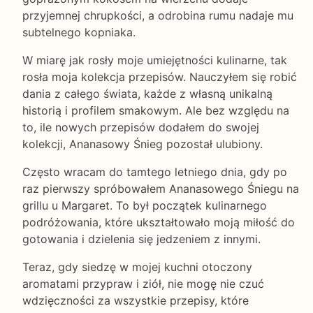
przyjemnej chrupkości, a odrobina rumu nadaje mu
subtelnego kopniaka.
W miarę jak rosły moje umiejętności kulinarne, tak
rosła moja kolekcja przepisów. Nauczyłem się robić
dania z całego świata, każde z własną unikalną
historią i profilem smakowym. Ale bez względu na
to, ile nowych przepisów dodałem do swojej
kolekcji, Ananasowy Śnieg pozostał ulubiony.
Często wracam do tamtego letniego dnia, gdy po
raz pierwszy spróbowałem Ananasowego Śniegu na
grillu u Margaret. To był początek kulinarnego
podróżowania, które ukształtowało moją miłość do
gotowania i dzielenia się jedzeniem z innymi.
Teraz, gdy siedzę w mojej kuchni otoczony
aromatami przypraw i ziół, nie mogę nie czuć
wdzięczności za wszystkie przepisy, które