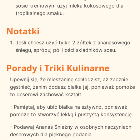
sosie kremowym użyj mleka kokosowego dla
tropikalnego smaku.
Notatki
Jeśli chcesz użyć tylko 2 żółtek z ananasowego
śniegu, spróbuj pół ilości składników sosu.
Porady i Triki Kulinarne
Upewnij się, że mieszaninę schłodzisz, aż zacznie
gęstnieć, zanim dodasz białka jaj, ponieważ pomoże
to deserowi zachować kształt.
- Pamiętaj, aby ubić białka na sztywno, ponieważ
pomoże to stworzyć lekką i puszystą konsystencję.
- Podawaj Ananas Śnieżny w osobnych naczyniach
deserowych dla pięknego podania.