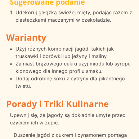
Sugerowane podanie
Udekoruj gałązką świeżej mięty, podając razem z
ciasteczkami maczanymi w czekoladzie.
Warianty
Użyj różnych kombinacji jagód, takich jak
truskawki i borówki lub jeżyny i maliny.
Zamiast brązowego cukru użyj miodu lub syropu
klonowego dla innego profilu smaku.
Dodaj odrobinę soku z cytryny dla pikantnego
twistu.
Porady i Triki Kulinarne
Upewnij się, że jagody są dokładnie umyte przed
użyciem ich w zupie.
- Duszenie jagód z cukrem i cynamonem pomaga