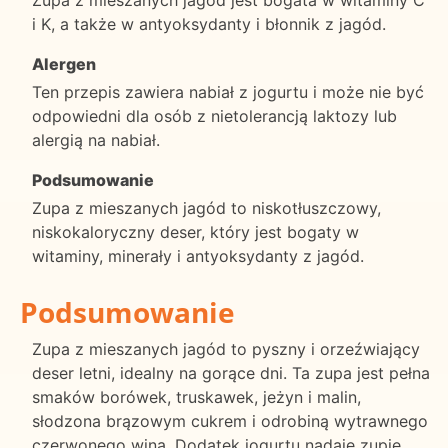
i K, a także w antyoksydanty i błonnik z jagód.
Alergen
Ten przepis zawiera nabiał z jogurtu i może nie być
odpowiedni dla osób z nietolerancją laktozy lub
alergią na nabiał.
Podsumowanie
Zupa z mieszanych jagód to niskotłuszczowy,
niskokaloryczny deser, który jest bogaty w
witaminy, minerały i antyoksydanty z jagód.
Podsumowanie
Zupa z mieszanych jagód to pyszny i orzeźwiający
deser letni, idealny na gorące dni. Ta zupa jest pełna
smaków borówek, truskawek, jeżyn i malin,
słodzona brązowym cukrem i odrobiną wytrawnego
czerwonego wina. Dodatek jogurtu nadaje zupie