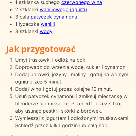
1 szklanka suchego
czerwonego wina
2 szklanki
waniliowego
jogurtu
3 cala
patyczek
cynamonu
1 łyżeczka
wanilii
3 szklanki
wody
Jak przygotować
Umyj truskawki i odłóż na bok.
Doprowadź do wrzenia wodę, cukier i cynamon.
Dodaj borówki, jeżyny i maliny i gotuj na wolnym
ogniu przez 5 minut.
Dodaj wino i gotuj przez kolejne 10 minut.
Usuń patyczek cynamonu i zmiksuj mieszankę w
blenderze lub mikserze. Przecedź przez sitko,
aby usunąć pestki i skórki z borówek.
Wymieszaj z jogurtem i odłożonymi truskawkami.
Schłodź przez kilka godzin lub całą noc.