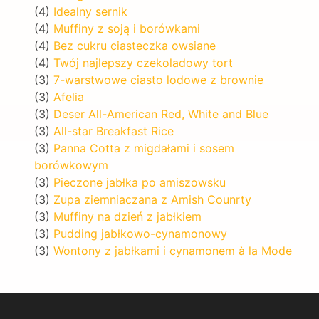
(4)
Idealny sernik
(4)
Muffiny z soją i borówkami
(4)
Bez cukru ciasteczka owsiane
(4)
Twój najlepszy czekoladowy tort
(3)
7-warstwowe ciasto lodowe z brownie
(3)
Afelia
(3)
Deser All-American Red, White and Blue
(3)
All-star Breakfast Rice
(3)
Panna Cotta z migdałami i sosem
borówkowym
(3)
Pieczone jabłka po amiszowsku
(3)
Zupa ziemniaczana z Amish Counrty
(3)
Muffiny na dzień z jabłkiem
(3)
Pudding jabłkowo-cynamonowy
(3)
Wontony z jabłkami i cynamonem à la Mode