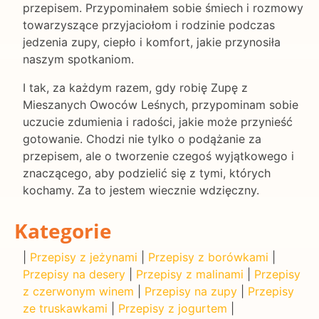
przepisem. Przypominałem sobie śmiech i rozmowy
towarzyszące przyjaciołom i rodzinie podczas
jedzenia zupy, ciepło i komfort, jakie przynosiła
naszym spotkaniom.
I tak, za każdym razem, gdy robię Zupę z
Mieszanych Owoców Leśnych, przypominam sobie
uczucie zdumienia i radości, jakie może przynieść
gotowanie. Chodzi nie tylko o podążanie za
przepisem, ale o tworzenie czegoś wyjątkowego i
znaczącego, aby podzielić się z tymi, których
kochamy. Za to jestem wiecznie wdzięczny.
Kategorie
|
Przepisy z jeżynami
|
Przepisy z borówkami
|
Przepisy na desery
|
Przepisy z malinami
|
Przepisy
z czerwonym winem
|
Przepisy na zupy
|
Przepisy
ze truskawkami
|
Przepisy z jogurtem
|