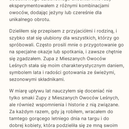
eksperymentowałem z różnymi kombinacjami
owoców, dodając jeżyny lub czereśnie dla
unikalnego obrotu.
Dzieliłem się przepisem z przyjaciółmi i rodziną, i
szybko stał się ulubiony dla wszystkich, którzy go
spróbowali. Często prosili mnie o przygotowanie go
na specjalne okazje lub spotkania, i zawsze chętnie
się zgadzałem. Zupa z Mieszanych Owoców
Leśnych stała się moim charakterystycznym daniem,
symbolem lata i radości gotowania ze świeżymi,
sezonowymi składnikami.
W miarę upływu lat nauczyłem się doceniać nie
tylko smaki Zupy z Mieszanych Owoców Leśnych,
ale również wspomnienia i historie z nią związane.
Za każdym razem, gdy ją robiłem, wracałem do
tamtego gorącego letniego dnia na targu i do
dobrej kobiety, która podzieliła się ze mną swoim