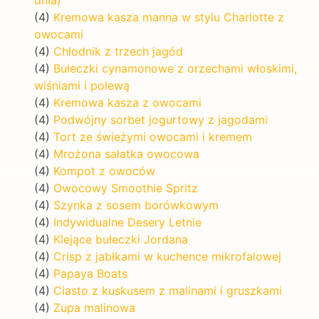
(4)
Kremowa kasza manna w stylu Charlotte z
owocami
(4)
Chłodnik z trzech jagód
(4)
Bułeczki cynamonowe z orzechami włoskimi,
wiśniami i polewą
(4)
Kremowa kasza z owocami
(4)
Podwójny sorbet jogurtowy z jagodami
(4)
Tort ze świeżymi owocami i kremem
(4)
Mrożona sałatka owocowa
(4)
Kompot z owoców
(4)
Owocowy Smoothie Spritz
(4)
Szynka z sosem borówkowym
(4)
Indywidualne Desery Letnie
(4)
Klejące bułeczki Jordana
(4)
Crisp z jabłkami w kuchence mikrofalowej
(4)
Papaya Boats
(4)
Ciasto z kuskusem z malinami i gruszkami
(4)
Zupa malinowa