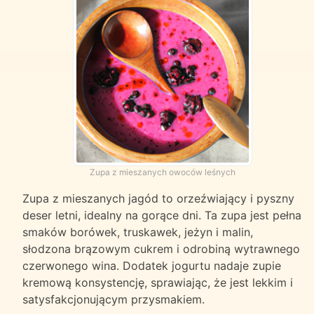
Zupa z mieszanych owoców leśnych
Zupa z mieszanych jagód to orzeźwiający i pyszny
deser letni, idealny na gorące dni. Ta zupa jest pełna
smaków borówek, truskawek, jeżyn i malin,
słodzona brązowym cukrem i odrobiną wytrawnego
czerwonego wina. Dodatek jogurtu nadaje zupie
kremową konsystencję, sprawiając, że jest lekkim i
satysfakcjonującym przysmakiem.