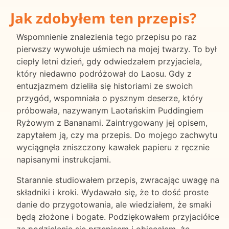
Jak zdobyłem ten przepis?
Wspomnienie znalezienia tego przepisu po raz
pierwszy wywołuje uśmiech na mojej twarzy. To był
ciepły letni dzień, gdy odwiedzałem przyjaciela,
który niedawno podróżował do Laosu. Gdy z
entuzjazmem dzieliła się historiami ze swoich
przygód, wspomniała o pysznym deserze, który
próbowała, nazywanym Laotańskim Puddingiem
Ryżowym z Bananami. Zaintrygowany jej opisem,
zapytałem ją, czy ma przepis. Do mojego zachwytu
wyciągnęła zniszczony kawałek papieru z ręcznie
napisanymi instrukcjami.
Starannie studiowałem przepis, zwracając uwagę na
składniki i kroki. Wydawało się, że to dość proste
danie do przygotowania, ale wiedziałem, że smaki
będą złożone i bogate. Podziękowałem przyjaciółce