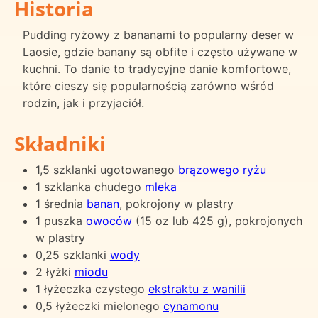
Historia
Pudding ryżowy z bananami to popularny deser w
Laosie, gdzie banany są obfite i często używane w
kuchni. To danie to tradycyjne danie komfortowe,
które cieszy się popularnością zarówno wśród
rodzin, jak i przyjaciół.
Składniki
1,5 szklanki ugotowanego
brązowego ryżu
1 szklanka chudego
mleka
1 średnia
banan
, pokrojony w plastry
1 puszka
owoców
(15 oz lub 425 g), pokrojonych
w plastry
0,25 szklanki
wody
2 łyżki
miodu
1 łyżeczka czystego
ekstraktu z wanilii
0,5 łyżeczki mielonego
cynamonu