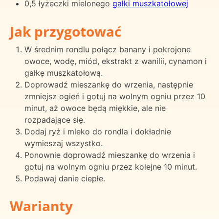
0,5 łyżeczki mielonego
gałki muszkatołowej
Jak przygotować
W średnim rondlu połącz banany i pokrojone
owoce, wodę, miód, ekstrakt z wanilii, cynamon i
gałkę muszkatołową.
Doprowadź mieszankę do wrzenia, następnie
zmniejsz ogień i gotuj na wolnym ogniu przez 10
minut, aż owoce będą miękkie, ale nie
rozpadające się.
Dodaj ryż i mleko do rondla i dokładnie
wymieszaj wszystko.
Ponownie doprowadź mieszankę do wrzenia i
gotuj na wolnym ogniu przez kolejne 10 minut.
Podawaj danie ciepłe.
Warianty