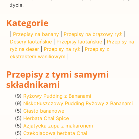
życia.
Kategorie
|
Przepisy na banany
|
Przepisy na brązowy ryż
|
Desery laotańskie
|
Przepisy laotańskie
|
Przepisy na
ryż na deser
|
Przepisy na ryż
|
Przepisy z
ekstraktem waniliowym
|
Przepisy z tymi samymi
składnikami
(9)
Ryżowy Pudding z Bananami
(9)
Niskotłuszczowy Pudding Ryżowy z Bananami
(5)
Ciasto bananowe
(5)
Herbata Chai Spice
(5)
Azjatycka zupa z makaronem
(5)
Czekoladowa herbata Chai