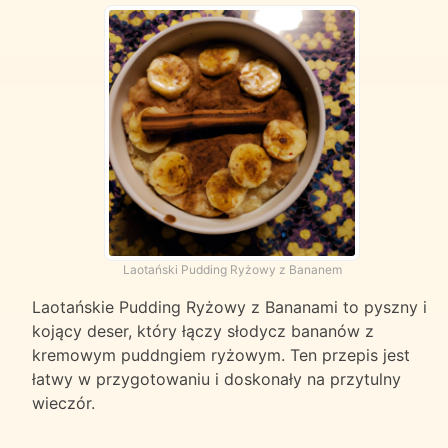
Laotański Pudding Ryżowy z Bananem
Laotańskie Pudding Ryżowy z Bananami to pyszny i
kojący deser, który łączy słodycz bananów z
kremowym puddngiem ryżowym. Ten przepis jest
łatwy w przygotowaniu i doskonały na przytulny
wieczór.