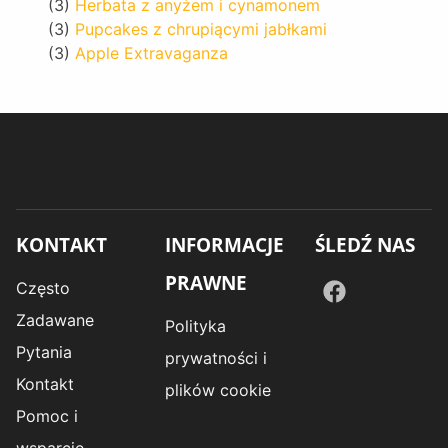
(3)
Herbata z anyżem i cynamonem
(3)
Pupcakes z chrupiącymi jabłkami
(3)
Apple Extravaganza
KONTAKT
INFORMACJE
ŚLEDŹ NAS
PRAWNE
Często
Zadawane
Polityka
Pytania
prywatności i
Kontakt
plików cookie
Pomoc i
wsparcie