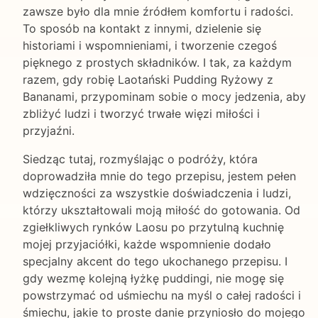
zawsze było dla mnie źródłem komfortu i radości.
To sposób na kontakt z innymi, dzielenie się
historiami i wspomnieniami, i tworzenie czegoś
pięknego z prostych składników. I tak, za każdym
razem, gdy robię Laotański Pudding Ryżowy z
Bananami, przypominam sobie o mocy jedzenia, aby
zbliżyć ludzi i tworzyć trwałe więzi miłości i
przyjaźni.
Siedząc tutaj, rozmyślając o podróży, która
doprowadziła mnie do tego przepisu, jestem pełen
wdzięczności za wszystkie doświadczenia i ludzi,
którzy ukształtowali moją miłość do gotowania. Od
zgiełkliwych rynków Laosu po przytulną kuchnię
mojej przyjaciółki, każde wspomnienie dodało
specjalny akcent do tego ukochanego przepisu. I
gdy wezmę kolejną łyżkę puddingi, nie mogę się
powstrzymać od uśmiechu na myśl o całej radości i
śmiechu, jakie to proste danie przyniosło do mojego