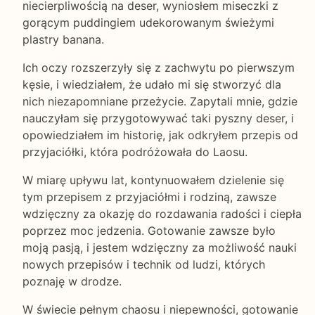
niecierpliwością na deser, wyniosłem miseczki z
gorącym puddingiem udekorowanym świeżymi
plastry banana.
Ich oczy rozszerzyły się z zachwytu po pierwszym
kęsie, i wiedziałem, że udało mi się stworzyć dla
nich niezapomniane przeżycie. Zapytali mnie, gdzie
nauczyłam się przygotowywać taki pyszny deser, i
opowiedziałem im historię, jak odkryłem przepis od
przyjaciółki, która podróżowała do Laosu.
W miarę upływu lat, kontynuowałem dzielenie się
tym przepisem z przyjaciółmi i rodziną, zawsze
wdzięczny za okazję do rozdawania radości i ciepła
poprzez moc jedzenia. Gotowanie zawsze było
moją pasją, i jestem wdzięczny za możliwość nauki
nowych przepisów i technik od ludzi, których
poznaję w drodze.
W świecie pełnym chaosu i niepewności, gotowanie