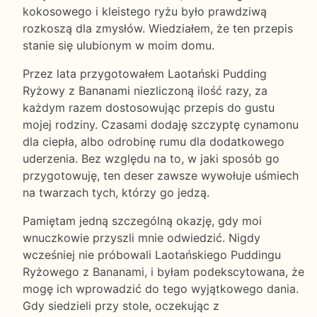
kokosowego i kleistego ryżu było prawdziwą
rozkoszą dla zmysłów. Wiedziałem, że ten przepis
stanie się ulubionym w moim domu.
Przez lata przygotowałem Laotański Pudding
Ryżowy z Bananami niezliczoną ilość razy, za
każdym razem dostosowując przepis do gustu
mojej rodziny. Czasami dodaję szczyptę cynamonu
dla ciepła, albo odrobinę rumu dla dodatkowego
uderzenia. Bez względu na to, w jaki sposób go
przygotowuję, ten deser zawsze wywołuje uśmiech
na twarzach tych, którzy go jedzą.
Pamiętam jedną szczególną okazję, gdy moi
wnuczkowie przyszli mnie odwiedzić. Nigdy
wcześniej nie próbowali Laotańskiego Puddingu
Ryżowego z Bananami, i byłam podekscytowana, że
mogę ich wprowadzić do tego wyjątkowego dania.
Gdy siedzieli przy stole, oczekując z