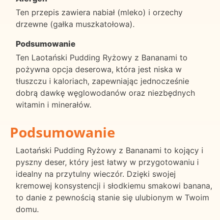
Ten przepis zawiera nabiał (mleko) i orzechy
drzewne (gałka muszkatołowa).
Podsumowanie
Ten Laotański Pudding Ryżowy z Bananami to
pożywna opcja deserowa, która jest niska w
tłuszczu i kaloriach, zapewniając jednocześnie
dobrą dawkę węglowodanów oraz niezbędnych
witamin i minerałów.
Podsumowanie
Laotański Pudding Ryżowy z Bananami to kojący i
pyszny deser, który jest łatwy w przygotowaniu i
idealny na przytulny wieczór. Dzięki swojej
kremowej konsystencji i słodkiemu smakowi banana,
to danie z pewnością stanie się ulubionym w Twoim
domu.