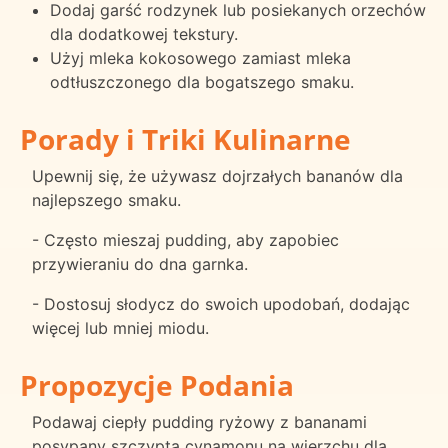
Dodaj garść rodzynek lub posiekanych orzechów
dla dodatkowej tekstury.
Użyj mleka kokosowego zamiast mleka
odtłuszczonego dla bogatszego smaku.
Porady i Triki Kulinarne
Upewnij się, że używasz dojrzałych bananów dla
najlepszego smaku.
- Często mieszaj pudding, aby zapobiec
przywieraniu do dna garnka.
- Dostosuj słodycz do swoich upodobań, dodając
więcej lub mniej miodu.
Propozycje Podania
Podawaj ciepły pudding ryżowy z bananami
posypany szczyptą cynamonu na wierzchu dla