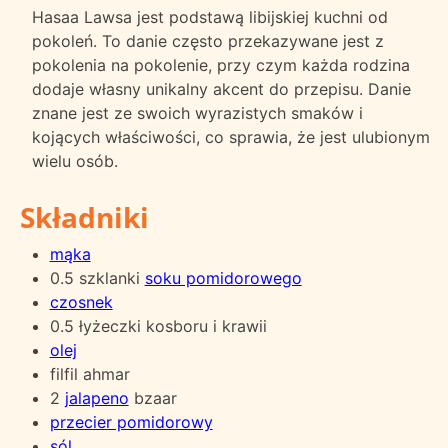
Hasaa Lawsa jest podstawą libijskiej kuchni od
pokoleń. To danie często przekazywane jest z
pokolenia na pokolenie, przy czym każda rodzina
dodaje własny unikalny akcent do przepisu. Danie
znane jest ze swoich wyrazistych smaków i
kojących właściwości, co sprawia, że jest ulubionym
wielu osób.
Składniki
mąka
0.5 szklanki
soku pomidorowego
czosnek
0.5 łyżeczki kosboru i krawii
olej
filfil ahmar
2
jalapeno
bzaar
przecier pomidorowy
sól