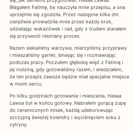
Błagałem Fatimę, by nauczyła mnie przepisu, a ona
uprzejmie się zgodziła. Przez następne kilka dni
cierpliwie prowadziła mnie przez każdy krok,
udzielając wskazówek i rad, gdy z trudem starałem
się przyswoić nieznany proces.
Razem siekaliśmy warzywa, mierzyliśmy przyprawy
i mieszaliśmy garnki, śmiejąc się i rozmawiając
podczas pracy. Poczułem głęboką więź z Fatimą i
jej rodziną, gdy gotowaliśmy razem, i wiedziałem,
że ten przepis zawsze będzie miał specjalne miejsce
w moim sercu.
Po kilku godzinach gotowania i mieszania, Hasaa
Lawsa był w końcu gotowy. Nabrałem gorącą zupę
do ceramicznych misek, każdą udekorowując
szczyptą świeżej kolendry i wyciśnięciem soku z
cytryny.