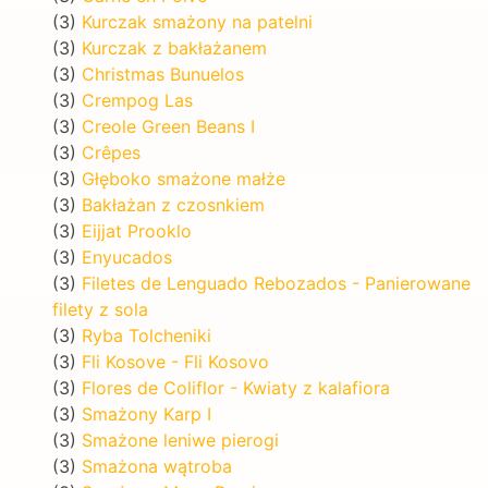
(3)
Kurczak smażony na patelni
(3)
Kurczak z bakłażanem
(3)
Christmas Bunuelos
(3)
Crempog Las
(3)
Creole Green Beans I
(3)
Crêpes
(3)
Głęboko smażone małże
(3)
Bakłażan z czosnkiem
(3)
Eijjat Prooklo
(3)
Enyucados
(3)
Filetes de Lenguado Rebozados - Panierowane
filety z sola
(3)
Ryba Tolcheniki
(3)
Fli Kosove - Fli Kosovo
(3)
Flores de Coliflor - Kwiaty z kalafiora
(3)
Smażony Karp I
(3)
Smażone leniwe pierogi
(3)
Smażona wątroba