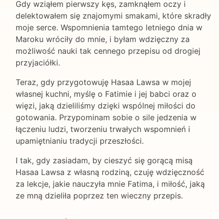
Gdy wziąłem pierwszy kęs, zamknąłem oczy i
delektowałem się znajomymi smakami, które skradły
moje serce. Wspomnienia tamtego letniego dnia w
Maroku wróciły do mnie, i byłam wdzięczny za
możliwość nauki tak cennego przepisu od drogiej
przyjaciółki.
Teraz, gdy przygotowuję Hasaa Lawsa w mojej
własnej kuchni, myślę o Fatimie i jej babci oraz o
więzi, jaką dzieliliśmy dzięki wspólnej miłości do
gotowania. Przypominam sobie o sile jedzenia w
łączeniu ludzi, tworzeniu trwałych wspomnień i
upamiętnianiu tradycji przeszłości.
I tak, gdy zasiadam, by cieszyć się gorącą misą
Hasaa Lawsa z własną rodziną, czuję wdzięczność
za lekcje, jakie nauczyła mnie Fatima, i miłość, jaką
ze mną dzieliła poprzez ten wieczny przepis.