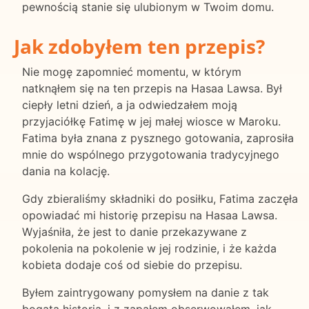
pewnością stanie się ulubionym w Twoim domu.
Jak zdobyłem ten przepis?
Nie mogę zapomnieć momentu, w którym
natknąłem się na ten przepis na Hasaa Lawsa. Był
ciepły letni dzień, a ja odwiedzałem moją
przyjaciółkę Fatimę w jej małej wiosce w Maroku.
Fatima była znana z pysznego gotowania, zaprosiła
mnie do wspólnego przygotowania tradycyjnego
dania na kolację.
Gdy zbieraliśmy składniki do posiłku, Fatima zaczęła
opowiadać mi historię przepisu na Hasaa Lawsa.
Wyjaśniła, że jest to danie przekazywane z
pokolenia na pokolenie w jej rodzinie, i że każda
kobieta dodaje coś od siebie do przepisu.
Byłem zaintrygowany pomysłem na danie z tak
bogatą historią, i z zapałem obserwowałem, jak