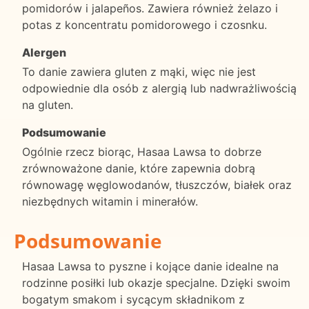
pomidorów i jalapeños. Zawiera również żelazo i
potas z koncentratu pomidorowego i czosnku.
Alergen
To danie zawiera gluten z mąki, więc nie jest
odpowiednie dla osób z alergią lub nadwrażliwością
na gluten.
Podsumowanie
Ogólnie rzecz biorąc, Hasaa Lawsa to dobrze
zrównoważone danie, które zapewnia dobrą
równowagę węglowodanów, tłuszczów, białek oraz
niezbędnych witamin i minerałów.
Podsumowanie
Hasaa Lawsa to pyszne i kojące danie idealne na
rodzinne posiłki lub okazje specjalne. Dzięki swoim
bogatym smakom i sycącym składnikom z