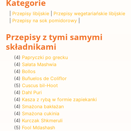
Kategorie
|
Przepisy libijskie
|
Przepisy wegetariańskie libijskie
|
Przepisy na sok pomidorowy
|
Przepisy z tymi samymi
składnikami
(4)
Papryczki po grecku
(4)
Sałata Mashwia
(4)
Bollos
(4)
Buñuelos de Coliflor
(5)
Cuscus bil-Hoot
(4)
Dahl Puri
(4)
Kasza z rybą w formie zapiekanki
(4)
Smażona bakłażan
(4)
Smażona cukinia
(4)
Kurczak Shkmeruli
(5)
Fool Mdashash