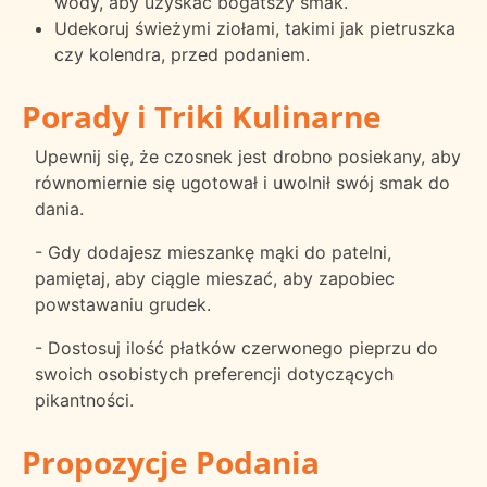
wody, aby uzyskać bogatszy smak.
Udekoruj świeżymi ziołami, takimi jak pietruszka
czy kolendra, przed podaniem.
Porady i Triki Kulinarne
Upewnij się, że czosnek jest drobno posiekany, aby
równomiernie się ugotował i uwolnił swój smak do
dania.
- Gdy dodajesz mieszankę mąki do patelni,
pamiętaj, aby ciągle mieszać, aby zapobiec
powstawaniu grudek.
- Dostosuj ilość płatków czerwonego pieprzu do
swoich osobistych preferencji dotyczących
pikantności.
Propozycje Podania