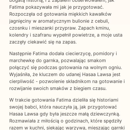
Fatima pokazywała mi jak je przygotować.
Rozpoczęła od gotowania miękkich kawałków
jagnięciny w aromatycznym bulionie z cebuli,
czosnku i mieszanki przypraw. Zapach kminu,
kolendry i szafranu wypełnił powietrze, a moje usta
zaczęły ciekawić się na zapas.
Następnie Fatima dodała ciecierzycę, pomidory i
marchewkę do garnka, pozwalając smakom
połączyć się podczas gotowania na wolnym ogniu.
Wyjaśniła, że kluczem do udanej Hasaa Lawsa jest
cierpliwość - pozwolenie składnikom na gotowanie i
rozwijanie swoich smaków z biegiem czasu.
W trakcie gotowania Fatima dzieliła się historiami
swojej babci, która nauczyła ją, jak przygotować
Hasaa Lawsa gdy była jeszcze małą dziewczynką.
Rozmawiała z miłością o godzinach, które spędziły
razem w kuchni, siekając warzywa, mieszając garnki