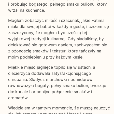
i próbując bogatego, pełnego smaku bulionu, który
wrzał na kuchence.
Mogłem zobaczyć miłość i szacunek, jakie Fatima
miała dla swojej babci w każdym geste, i czułem się
zaszczycony, że mogłem być częścią tej
wyjątkowej tradycji kulinarnej. Gdy siadaliśmy, by
delektować się gotowym daniem, zachwycałem się
złożonością smaków i tekstur, które tańczyły na
moim podniebieniu przy każdym kęsie.
Miękkie mięso jagnięce topiło się w ustach, a
ciecierzyca dodawała satysfakcjonującego
chrupania. Słodycz marchewki i pomidorów
równoważyła bogaty, pełny smaku bulion, tworząc
doskonale harmonijne połączenie smaków i
aromatów.
Wiedziałem w tamtym momencie, że muszę nauczyć
się, jak samemu przygotować Hasaa Lawsa.