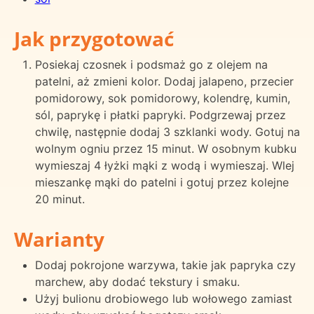
Jak przygotować
Posiekaj czosnek i podsmaż go z olejem na
patelni, aż zmieni kolor. Dodaj jalapeno, przecier
pomidorowy, sok pomidorowy, kolendrę, kumin,
sól, paprykę i płatki papryki. Podgrzewaj przez
chwilę, następnie dodaj 3 szklanki wody. Gotuj na
wolnym ogniu przez 15 minut. W osobnym kubku
wymieszaj 4 łyżki mąki z wodą i wymieszaj. Wlej
mieszankę mąki do patelni i gotuj przez kolejne
20 minut.
Warianty
Dodaj pokrojone warzywa, takie jak papryka czy
marchew, aby dodać tekstury i smaku.
Użyj bulionu drobiowego lub wołowego zamiast