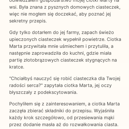
odwiedzałem gospodarstwo mojej ciotki Marty na
wsi. Była znana z pysznych domowych ciasteczek,
więc nie mogłem się doczekać, aby poznać jej
sekretny przepis.
Gdy tylko dotarłem do jej farmy, zapach świeżo
upieczonych ciasteczek wypełnił powietrze. Ciotka
Marta przywitała mnie uśmiechem i przytuliła, a
następnie zaprowadziła do kuchni, gdzie miała
partię złotobrązowych ciasteczek stygnących na
kratce.
"Chciałbyś nauczyć się robić ciasteczka dla Twojej
radości serca?" zapytała ciotka Marta, jej oczy
błyszczały z podekscytowania.
Pochyliłem się z zainteresowaniem, a ciotka Marta
zaczęła zbierać składniki do przepisu. Wyjaśniła
każdy krok szczegółowo, od przesiewania mąki
przez dodanie masła aż do rozwałkowania ciasta.