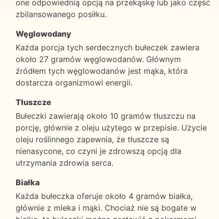
one odpowiednią opcją na przekąskę lub jako część
zbilansowanego posiłku.
Węglowodany
Każda porcja tych serdecznych bułeczek zawiera
około 27 gramów węglowodanów. Głównym
źródłem tych węglowodanów jest mąka, która
dostarcza organizmowi energii.
Tłuszcze
Bułeczki zawierają około 10 gramów tłuszczu na
porcję, głównie z oleju użytego w przepisie. Użycie
oleju roślinnego zapewnia, że tłuszcze są
nienasycone, co czyni je zdrowszą opcją dla
utrzymania zdrowia serca.
Białka
Każda bułeczka oferuje około 4 gramów białka,
głównie z mleka i mąki. Chociaż nie są bogate w