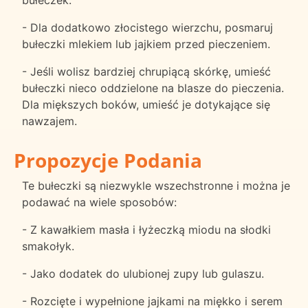
bułeczek.
- Dla dodatkowo złocistego wierzchu, posmaruj
bułeczki mlekiem lub jajkiem przed pieczeniem.
- Jeśli wolisz bardziej chrupiącą skórkę, umieść
bułeczki nieco oddzielone na blasze do pieczenia.
Dla miększych boków, umieść je dotykające się
nawzajem.
Propozycje Podania
Te bułeczki są niezwykle wszechstronne i można je
podawać na wiele sposobów:
- Z kawałkiem masła i łyżeczką miodu na słodki
smakołyk.
- Jako dodatek do ulubionej zupy lub gulaszu.
- Rozcięte i wypełnione jajkami na miękko i serem