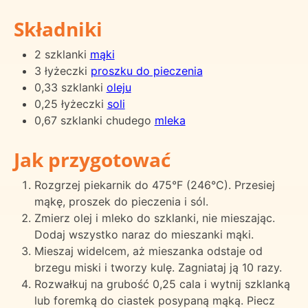
Składniki
2 szklanki
mąki
3 łyżeczki
proszku do pieczenia
0,33 szklanki
oleju
0,25 łyżeczki
soli
0,67 szklanki chudego
mleka
Jak przygotować
Rozgrzej piekarnik do 475°F (246°C). Przesiej
mąkę, proszek do pieczenia i sól.
Zmierz olej i mleko do szklanki, nie mieszając.
Dodaj wszystko naraz do mieszanki mąki.
Mieszaj widelcem, aż mieszanka odstaje od
brzegu miski i tworzy kulę. Zagniataj ją 10 razy.
Rozwałkuj na grubość 0,25 cala i wytnij szklanką
lub foremką do ciastek posypaną mąką. Piecz