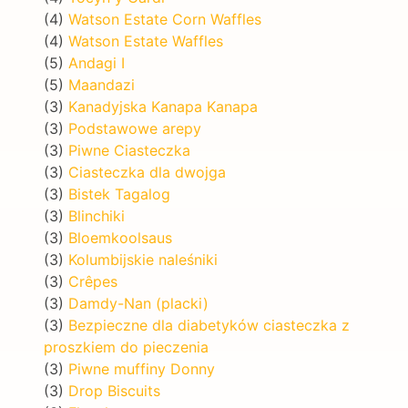
(4)
Watson Estate Corn Waffles
(4)
Watson Estate Waffles
(5)
Andagi I
(5)
Maandazi
(3)
Kanadyjska Kanapa Kanapa
(3)
Podstawowe arepy
(3)
Piwne Ciasteczka
(3)
Ciasteczka dla dwojga
(3)
Bistek Tagalog
(3)
Blinchiki
(3)
Bloemkoolsaus
(3)
Kolumbijskie naleśniki
(3)
Crêpes
(3)
Damdy-Nan (placki)
(3)
Bezpieczne dla diabetyków ciasteczka z
proszkiem do pieczenia
(3)
Piwne muffiny Donny
(3)
Drop Biscuits