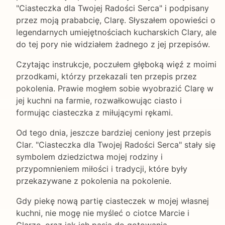
"Ciasteczka dla Twojej Radości Serca" i podpisany
przez moją prababcię, Clarę. Słyszałem opowieści o
legendarnych umiejętnościach kucharskich Clary, ale
do tej pory nie widziałem żadnego z jej przepisów.
Czytając instrukcje, poczułem głęboką więź z moimi
przodkami, którzy przekazali ten przepis przez
pokolenia. Prawie mogłem sobie wyobrazić Clarę w
jej kuchni na farmie, rozwałkowując ciasto i
formując ciasteczka z miłującymi rękami.
Od tego dnia, jeszcze bardziej ceniony jest przepis
Clar. "Ciasteczka dla Twojej Radości Serca" stały się
symbolem dziedzictwa mojej rodziny i
przypomnieniem miłości i tradycji, które były
przekazywane z pokolenia na pokolenie.
Gdy piekę nową partię ciasteczek w mojej własnej
kuchni, nie mogę nie myśleć o ciotce Marcie i