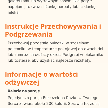
galaretkami lub wytrawnym sosem. Dla pary z
napojami, rozważ filiżankę herbaty lub szklankę
mleka.
Instrukcje Przechowywania i
Podgrzewania
Przechowuj pozostałe bułeczki w szczelnym
pojemniku w temperaturze pokojowej do dwóch dni
lub zamroź na dłuższy okres. Podgrzej w piekarniku
lub tosterze, aby uzyskać najlepsze rezultaty.
Informacje o wartości
odżywczej
Kalorie na porcję
Pojedyncza porcja Bułeczek na Rozkosz Twojego
Serca zawiera około 200 kalorii. Sprawia to, że są