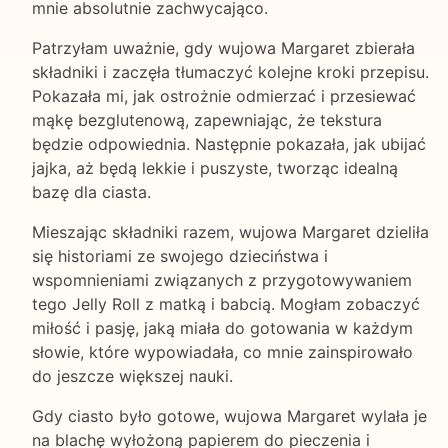
mnie absolutnie zachwycająco.
Patrzyłam uważnie, gdy wujowa Margaret zbierała
składniki i zaczęła tłumaczyć kolejne kroki przepisu.
Pokazała mi, jak ostrożnie odmierzać i przesiewać
mąkę bezglutenową, zapewniając, że tekstura
będzie odpowiednia. Następnie pokazała, jak ubijać
jajka, aż będą lekkie i puszyste, tworząc idealną
bazę dla ciasta.
Mieszając składniki razem, wujowa Margaret dzieliła
się historiami ze swojego dzieciństwa i
wspomnieniami związanych z przygotowywaniem
tego Jelly Roll z matką i babcią. Mogłam zobaczyć
miłość i pasję, jaką miała do gotowania w każdym
słowie, które wypowiadała, co mnie zainspirowało
do jeszcze większej nauki.
Gdy ciasto było gotowe, wujowa Margaret wylała je
na blachę wyłożoną papierem do pieczenia i