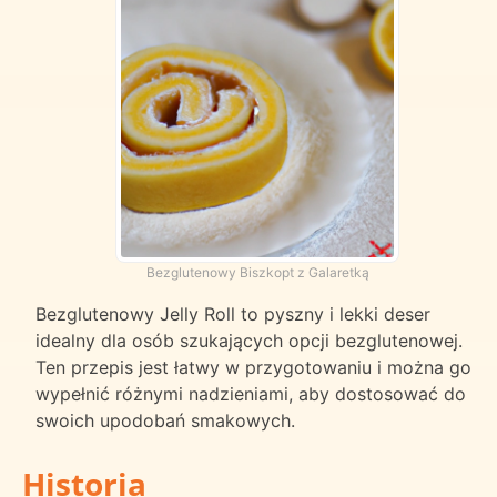
Bezglutenowy Biszkopt z Galaretką
Bezglutenowy Jelly Roll to pyszny i lekki deser
idealny dla osób szukających opcji bezglutenowej.
Ten przepis jest łatwy w przygotowaniu i można go
wypełnić różnymi nadzieniami, aby dostosować do
swoich upodobań smakowych.
Historia