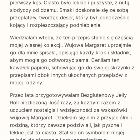
pierwszy kęs. Ciasto było lekkie i puszyste, z nutą
słodyczy od dżemu. Smaki doskonale się ze sobą
przeplatały, tworząc deser, który był jednocześnie
kojący i rozpieszczający podniebienie.
Wiedziałam wtedy, że ten przepis stanie się częścią
mojej własnej kolekcji. Wujowa Margaret uprzejmie
go dla mnie spisała, opisując każdy krok i składnik,
abym mogła go odtworzyć sama. Ceniłam ten
kawałek papieru, schowując go do swojej skrzynki z
przepisami obok innych ukochanych przepisów z
mojej rodziny.
Przez lata przygotowywałam Bezglutenowy Jelly
Roll niezliczoną ilość razy, za każdym razem z
uczuciem nostalgia i wdzięczności za wskazówki
wujowej Margaret. Dzieliłam się nim z przyjaciółmi i
rodziną, którzy zawsze podziwiali, jak pyszne i
lekkie jest to ciasto. Stał się on symbolem mojej