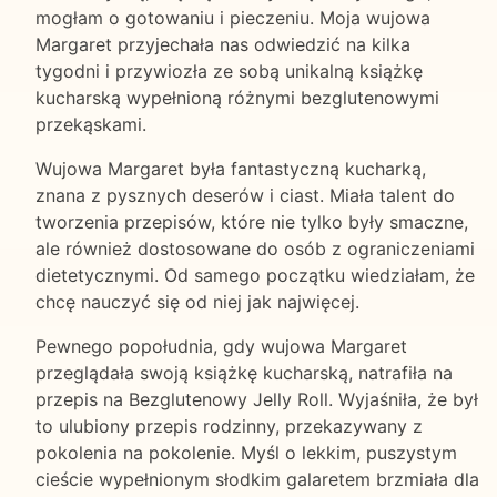
mogłam o gotowaniu i pieczeniu. Moja wujowa
Margaret przyjechała nas odwiedzić na kilka
tygodni i przywiozła ze sobą unikalną książkę
kucharską wypełnioną różnymi bezglutenowymi
przekąskami.
Wujowa Margaret była fantastyczną kucharką,
znana z pysznych deserów i ciast. Miała talent do
tworzenia przepisów, które nie tylko były smaczne,
ale również dostosowane do osób z ograniczeniami
dietetycznymi. Od samego początku wiedziałam, że
chcę nauczyć się od niej jak najwięcej.
Pewnego popołudnia, gdy wujowa Margaret
przeglądała swoją książkę kucharską, natrafiła na
przepis na Bezglutenowy Jelly Roll. Wyjaśniła, że był
to ulubiony przepis rodzinny, przekazywany z
pokolenia na pokolenie. Myśl o lekkim, puszystym
cieście wypełnionym słodkim galaretem brzmiała dla