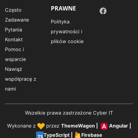
PRAWNE
Często
Zadawane
Polityka
Pytania
prywatności i
Kontakt
plików cookie
Pomoc i
wsparcie
Nawiąż
współpracę z
nami
Wszelkie prawa zastrzeżone Cyber IT
Wykonane z
przez
ThemeWagon
|
Angular
|
TypeScript
|
Firebase