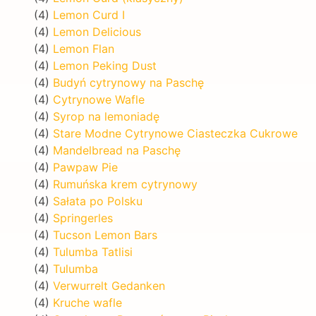
(4)
Lemon Curd I
(4)
Lemon Delicious
(4)
Lemon Flan
(4)
Lemon Peking Dust
(4)
Budyń cytrynowy na Paschę
(4)
Cytrynowe Wafle
(4)
Syrop na lemoniadę
(4)
Stare Modne Cytrynowe Ciasteczka Cukrowe
(4)
Mandelbread na Paschę
(4)
Pawpaw Pie
(4)
Rumuńska krem cytrynowy
(4)
Sałata po Polsku
(4)
Springerles
(4)
Tucson Lemon Bars
(4)
Tulumba Tatlisi
(4)
Tulumba
(4)
Verwurrelt Gedanken
(4)
Kruche wafle