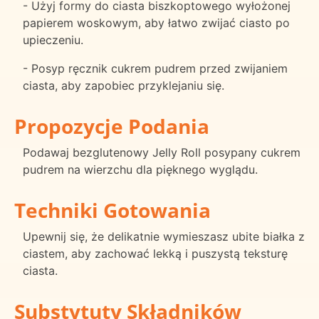
- Użyj formy do ciasta biszkoptowego wyłożonej
papierem woskowym, aby łatwo zwijać ciasto po
upieczeniu.
- Posyp ręcznik cukrem pudrem przed zwijaniem
ciasta, aby zapobiec przyklejaniu się.
Propozycje Podania
Podawaj bezglutenowy Jelly Roll posypany cukrem
pudrem na wierzchu dla pięknego wyglądu.
Techniki Gotowania
Upewnij się, że delikatnie wymieszasz ubite białka z
ciastem, aby zachować lekką i puszystą teksturę
ciasta.
Substytuty Składników