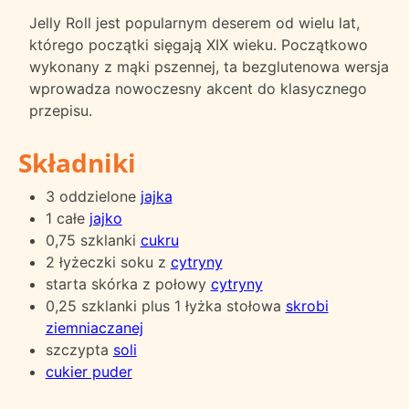
Jelly Roll jest popularnym deserem od wielu lat,
którego początki sięgają XIX wieku. Początkowo
wykonany z mąki pszennej, ta bezglutenowa wersja
wprowadza nowoczesny akcent do klasycznego
przepisu.
Składniki
3 oddzielone
jajka
1 całe
jajko
0,75 szklanki
cukru
2 łyżeczki soku z
cytryny
starta skórka z połowy
cytryny
0,25 szklanki plus 1 łyżka stołowa
skrobi
ziemniaczanej
szczypta
soli
cukier puder