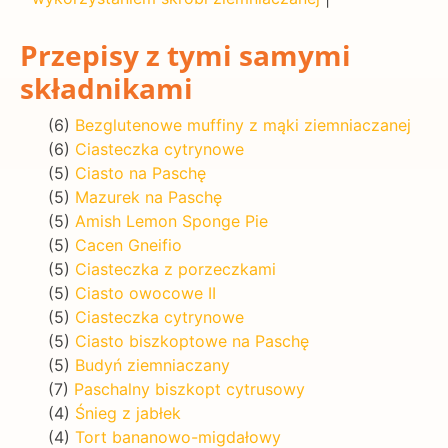
Przepisy z tymi samymi
składnikami
(6)
Bezglutenowe muffiny z mąki ziemniaczanej
(6)
Ciasteczka cytrynowe
(5)
Ciasto na Paschę
(5)
Mazurek na Paschę
(5)
Amish Lemon Sponge Pie
(5)
Cacen Gneifio
(5)
Ciasteczka z porzeczkami
(5)
Ciasto owocowe II
(5)
Ciasteczka cytrynowe
(5)
Ciasto biszkoptowe na Paschę
(5)
Budyń ziemniaczany
(7)
Paschalny biszkopt cytrusowy
(4)
Śnieg z jabłek
(4)
Tort bananowo-migdałowy