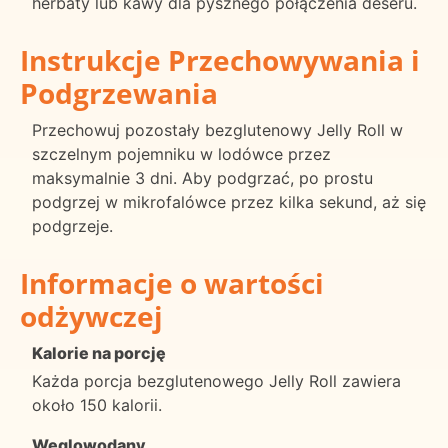
herbaty lub kawy dla pysznego połączenia deseru.
Instrukcje Przechowywania i
Podgrzewania
Przechowuj pozostały bezglutenowy Jelly Roll w
szczelnym pojemniku w lodówce przez
maksymalnie 3 dni. Aby podgrzać, po prostu
podgrzej w mikrofalówce przez kilka sekund, aż się
podgrzeje.
Informacje o wartości
odżywczej
Kalorie na porcję
Każda porcja bezglutenowego Jelly Roll zawiera
około 150 kalorii.
Węglowodany