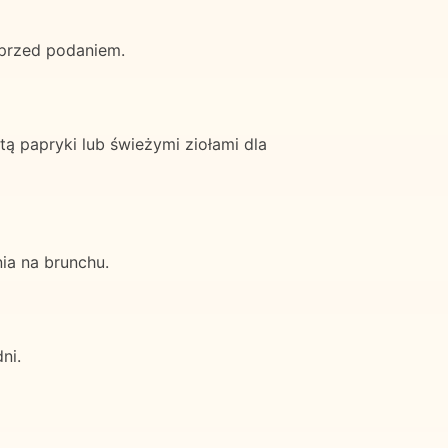
 przed podaniem.
tą papryki lub świeżymi ziołami dla
ia na brunchu.
ni.