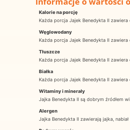
Informacje o wartości 
Kalorie na porcję
Każda porcja Jajek Benedykta II zawiera 
Węglowodany
Każda porcja Jajek Benedykta II zawie
Tłuszcze
Każda porcja Jajek Benedykta II zawiera
Białka
Każda porcja Jajek Benedykta II zawiera
Witaminy i minerały
Jajka Benedykta II są dobrym źródłem wit
Alergen
Jajka Benedykta II zawierają jajka, nabiał 