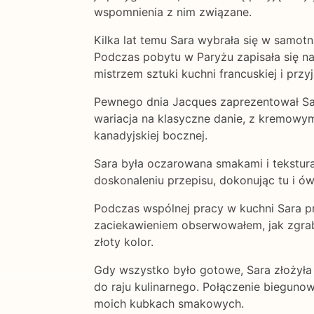
wspomnienia z nim związane.
Kilka lat temu Sara wybrała się w samot
Podczas pobytu w Paryżu zapisała się na
mistrzem sztuki kuchni francuskiej i prz
Pewnego dnia Jacques zaprezentował Sarz
wariacja na klasyczne danie, z kremowym
kanadyjskiej bocznej.
Sara była oczarowana smakami i tekstura
doskonaleniu przepisu, dokonując tu i 
Podczas wspólnej pracy w kuchni Sara pr
zaciekawieniem obserwowałem, jak zgrabni
złoty kolor.
Gdy wszystko było gotowe, Sara złożyła 
do raju kulinarnego. Połączenie bieguno
moich kubkach smakowych.