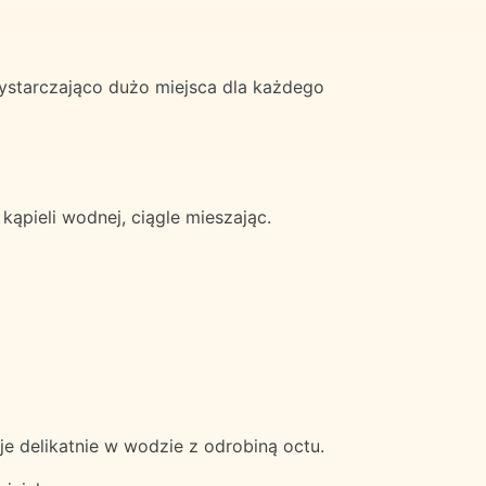
 wystarczająco dużo miejsca dla każdego
ąpieli wodnej, ciągle mieszając.
je delikatnie w wodzie z odrobiną octu.