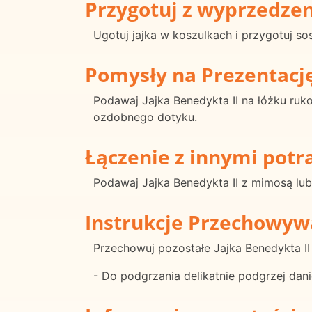
Przygotuj z wyprzedze
Ugotuj jajka w koszulkach i przygotuj so
Pomysły na Prezentacj
Podawaj Jajka Benedykta II na łóżku ruko
ozdobnego dotyku.
Łączenie z innymi pot
Podawaj Jajka Benedykta II z mimosą lub
Instrukcje Przechowyw
Przechowuj pozostałe Jajka Benedykta I
- Do podgrzania delikatnie podgrzej dan