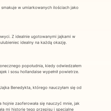
iej smakuje w umiarkowanych ilościach jako
hwyci. Z idealnie ugotowanymi jajkami w
lubieniec idealny na każdą okazję.
słonecznego popołudnia, kiedy odwiedzałem
jek i sosu hollandaise wypełnił powietrze.
 Jajka Benedykta, którego nauczyłam się od
hojnie zaoferowała się nauczyć mnie, jak
a mi historię tego przepisu i specjalne