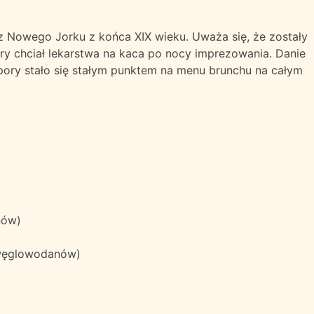
z Nowego Jorku z końca XIX wieku. Uważa się, że zostały
óry chciał lekarstwa na kaca po nocy imprezowania. Danie
pory stało się stałym punktem na menu brunchu na całym
nów)
węglowodanów)