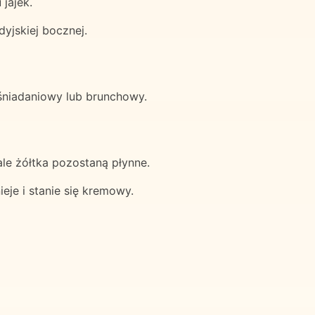
jajek.
yjskiej bocznej.
śniadaniowy lub brunchowy.
ale żółtka pozostaną płynne.
eje i stanie się kremowy.