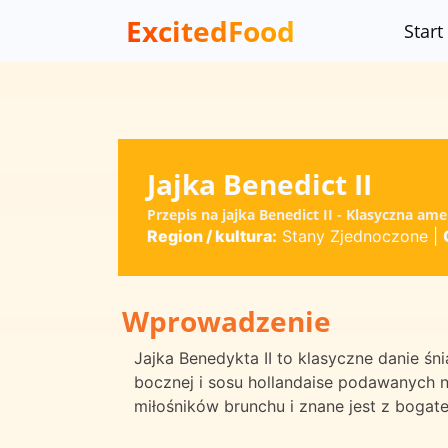
ExcitedFood
Start
Jajka Benedict II
Przepis na jajka Benedict II - Klasyczna a
Region / kultura:
Stany Zjednoczone
|
Wprowadzenie
Jajka Benedykta II to klasyczne danie śn
bocznej i sosu hollandaise podawanych na
miłośników brunchu i znane jest z boga