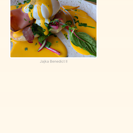
Jajka Benedict II