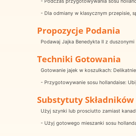
- Podczas przygotowywania sosu hollandai
- Dla odmiany w klasycznym przepisie, 
Propozycje Podania
Podawaj Jajka Benedykta II z duszonymi
Techniki Gotowania
Gotowanie jajek w koszulkach: Delikatnie
- Przygotowywanie sosu hollandaise: Ubij 
Substytuty Składników
Użyj szynki lub prosciutto zamiast kanad
- Użyj gotowego mieszanki sosu hollan