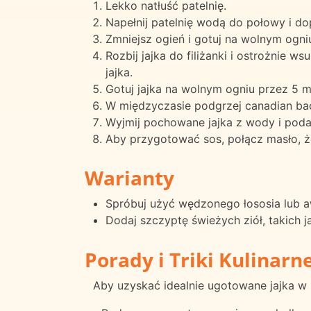
Lekko natłuść patelnię.
Napełnij patelnię wodą do połowy i d
Zmniejsz ogień i gotuj na wolnym ogni
Rozbij jajka do filiżanki i ostrożnie 
jajka.
Gotuj jajka na wolnym ogniu przez 5 m
W międzyczasie podgrzej canadian bac
Wyjmij pochowane jajka z wody i poda
Aby przygotować sos, połącz masło, żó
Warianty
Spróbuj użyć wędzonego łososia lub a
Dodaj szczyptę świeżych ziół, takich 
Porady i Triki Kulinarn
Aby uzyskać idealnie ugotowane jajka w k