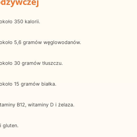
odżywczej
około 350 kalorii.
ra około 5,6 gramów węglowodanów.
 około 30 gramów tłuszczu.
 około 15 gramów białka.
aminy B12, witaminy D i żelaza.
i gluten.