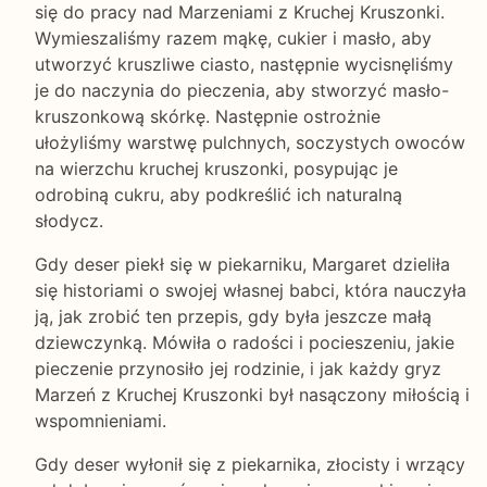
się do pracy nad Marzeniami z Kruchej Kruszonki.
Wymieszaliśmy razem mąkę, cukier i masło, aby
utworzyć kruszliwe ciasto, następnie wycisnęliśmy
je do naczynia do pieczenia, aby stworzyć masło-
kruszonkową skórkę. Następnie ostrożnie
ułożyliśmy warstwę pulchnych, soczystych owoców
na wierzchu kruchej kruszonki, posypując je
odrobiną cukru, aby podkreślić ich naturalną
słodycz.
Gdy deser piekł się w piekarniku, Margaret dzieliła
się historiami o swojej własnej babci, która nauczyła
ją, jak zrobić ten przepis, gdy była jeszcze małą
dziewczynką. Mówiła o radości i pocieszeniu, jakie
pieczenie przynosiło jej rodzinie, i jak każdy gryz
Marzeń z Kruchej Kruszonki był nasączony miłością i
wspomnieniami.
Gdy deser wyłonił się z piekarnika, złocisty i wrzący