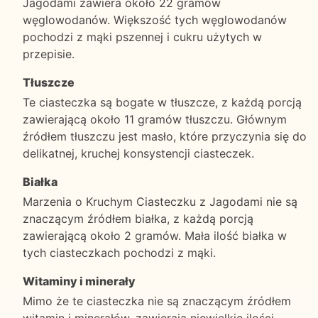
Jagodami zawiera około 22 gramów
węglowodanów. Większość tych węglowodanów
pochodzi z mąki pszennej i cukru użytych w
przepisie.
Tłuszcze
Te ciasteczka są bogate w tłuszcze, z każdą porcją
zawierającą około 11 gramów tłuszczu. Głównym
źródłem tłuszczu jest masło, które przyczynia się do
delikatnej, kruchej konsystencji ciasteczek.
Białka
Marzenia o Kruchym Ciasteczku z Jagodami nie są
znaczącym źródłem białka, z każdą porcją
zawierającą około 2 gramów. Mała ilość białka w
tych ciasteczkach pochodzi z mąki.
Witaminy i minerały
Mimo że te ciasteczka nie są znaczącym źródłem
witamin i minerałów, zawierają niewielkie ilości