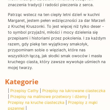
znaczenia tradycji i radości pieczenia z serca.
Patrząc wstecz na ten ciepły letni dzień w kuchni
Margaret, jestem pełen wdzięczności za dar Marzeń
z Kruchej Kruszonki. To jest więcej niż tylko deser -
to symbol przyjaźni, miłości i mocy dzielenia się
przepisami i historiami przez pokolenia. I za każdym
razem, gdy piekę ten wyjątkowy smakołyk,
przypominam sobie o więziach, które nas
wszystkich łączą, jak słodki smak owoców i masła
kruchego ciasta, który zawsze wywołuje uśmiech na
mojej twarzy.
Kategorie
|
Przepisy Cathy
|
Przepisy na lukrowane ciasteczka
|
Przepisy na malinowe przetwory i dżemy
|
Przepisy na kruche ciasteczka
|
Przepisy z mąki
pszennej
|