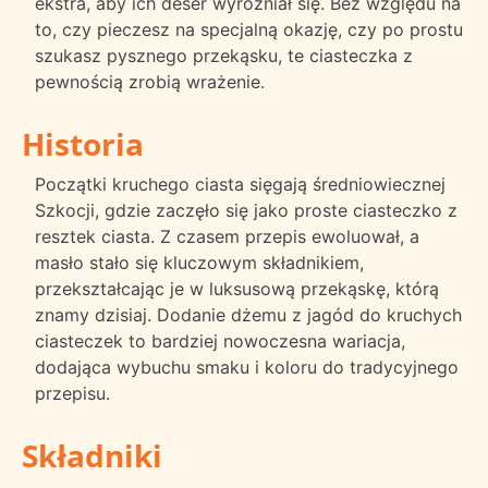
ekstra, aby ich deser wyróżniał się. Bez względu na
to, czy pieczesz na specjalną okazję, czy po prostu
szukasz pysznego przekąsku, te ciasteczka z
pewnością zrobią wrażenie.
Historia
Początki kruchego ciasta sięgają średniowiecznej
Szkocji, gdzie zaczęło się jako proste ciasteczko z
resztek ciasta. Z czasem przepis ewoluował, a
masło stało się kluczowym składnikiem,
przekształcając je w luksusową przekąskę, którą
znamy dzisiaj. Dodanie dżemu z jagód do kruchych
ciasteczek to bardziej nowoczesna wariacja,
dodająca wybuchu smaku i koloru do tradycyjnego
przepisu.
Składniki