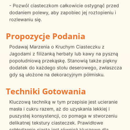
- Pozwól ciasteczkom całkowicie ostygnąć przed
dodaniem polewy, aby zapobiec jej roztopieniu i
rozlewaniu się.
Propozycje Podania
Podawaj Marzenia o Kruchym Ciasteczku z
Jagodami z filiżanką herbaty lub kawy na pyszną
popołudniową przekąskę. Stanowią także piękny
dodatek do każdego stołu deserowego, zwłaszcza
gdy są ułożone na dekoracyjnym półmisku.
Techniki Gotowania
Kluczową techniką w tym przepisie jest ucieranie
masła i cukru razem, aż do uzyskania lekkiej i
puszystej konsystencji, co pomaga w stworzeniu
delikatnej tekstury ciasteczek. Prawidłowe
schłodzenie ciasta jest również kluczowe dla