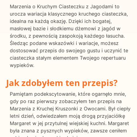
Marzenia o Kruchym Ciasteczku z Jagodami to
urocza wariacja klasycznego kruchego ciasteczka,
idealna na każdą okazję. Dzięki ich bogatej,
masłowej bazie i słodkiemu dżemowi z jagód w
środku, z pewnością zaspokoją każdego łasucha.
Śledząc podane wskazówki i wariacje, możesz
dostosować przepis do swojego gustu i uczynić te
ciasteczka stałym elementem Twojego repertuaru
wypieków.
Jak zdobyłem ten przepis?
Pamiętam podekscytowanie, które ogarnęło mnie,
gdy po raz pierwszy zobaczyłem ten przepis na
Marzenia z Kruchej Kruszonki z Owocami. Był ciepły
letni dzień, odwiedzałem moją drogą przyjaciółkę
Margaret w jej przytulnej wiejskiej kuchni. Margaret
była znana z pysznych wypieków, zawsze ceniłem