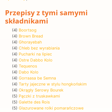
Przepisy z tymi samymi
składnikami
(4)
Boortsog
(4)
Brown Bread
(4)
Ghorayebah
(4)
Chleb bez wyrabiania
(4)
Pucharki na lipiec
(4)
Ostre Dabbo Kolo
(4)
Tequenos
(4)
Dabo Kolo
(4)
Gorraasa be Semna
(4)
Tarty jajeczne w stylu hongkońskim
(4)
Okrągły Serowy Bourek
(5)
Pączki z truskawkami
(5)
Galette des Rois
(5)
Glazurowane rolki pomarańczowe