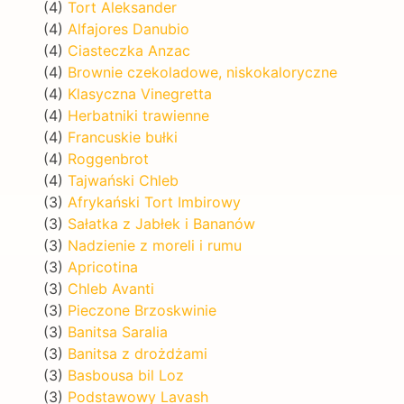
(4)
Tort Aleksander
(4)
Alfajores Danubio
(4)
Ciasteczka Anzac
(4)
Brownie czekoladowe, niskokaloryczne
(4)
Klasyczna Vinegretta
(4)
Herbatniki trawienne
(4)
Francuskie bułki
(4)
Roggenbrot
(4)
Tajwański Chleb
(3)
Afrykański Tort Imbirowy
(3)
Sałatka z Jabłek i Bananów
(3)
Nadzienie z moreli i rumu
(3)
Apricotina
(3)
Chleb Avanti
(3)
Pieczone Brzoskwinie
(3)
Banitsa Saralia
(3)
Banitsa z drożdżami
(3)
Basbousa bil Loz
(3)
Podstawowy Lavash