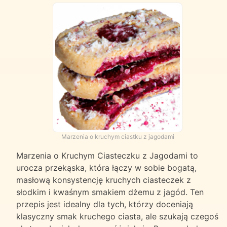
Marzenia o kruchym ciastku z jagodami
Marzenia o Kruchym Ciasteczku z Jagodami to
urocza przekąska, która łączy w sobie bogatą,
masłową konsystencję kruchych ciasteczek z
słodkim i kwaśnym smakiem dżemu z jagód. Ten
przepis jest idealny dla tych, którzy doceniają
klasyczny smak kruchego ciasta, ale szukają czegoś