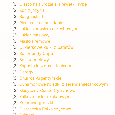
(3)
Ciasto na kurczaka, krewetki, rybę
(3)
Sos z jeżyn I
(3)
Boughasha I
(3)
Pieczenie na śniadanie
(3)
Lukier z masłem orzechowym
(3)
Lukier masłowy
(3)
Masło kremowe
(3)
Cukierkowe kulki z batatów
(3)
Sos Brandy Cape
(3)
Sos karmelowy
(3)
Kapusta kiszona z kminem
(3)
Ceregy
(3)
Churros Argentyńskie
(3)
Cynamonowe roladki z serem śmietankowym
(3)
Klasyczny Ciasto Cytrynowe
(3)
Kulki z masłem kakaowym
(3)
Kremowe groszki
(3)
Ciasteczka Półksiężycowe
(3)
Crimsel