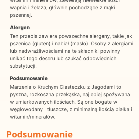
wapnia i żelaza, głównie pochodzące z mąki
pszennej.
Alergen
Ten przepis zawiera powszechne alergeny, takie jak
pszenica (gluten) i nabiał (masło). Osoby z alergiami
lub nadwrażliwościami na te składniki powinny
unikać tego deseru lub szukać odpowiednich
substytucji.
Podsumowanie
Marzenia o Kruchym Ciasteczku z Jagodami to
pyszna, rozkoszna przekąska, najlepiej spożywana
w umiarkowanych ilościach. Są one bogate w
węglowodany i tłuszcze, z minimalną ilością białka i
witamin/minerałów.
Podsumowanie