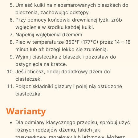
Umieść kulki na nieosmarowanych blaszkach do
pieczenia, zachowując odstępy.
Przy pomocy końcówki drewnianej łyżki zrób
wgłębienie w środku każdej kulki.
Napełnij wgłębienia dżemem.
Piec w temperaturze 350°F (177°C) przez 14 – 18
minut lub aż brzegi lekko się zrumienią.
Wyjmij ciasteczka z blaszek i pozostaw do
ostygnięcia na kratce.
Jeśli chcesz, dodaj dodatkowy dżem do
ciasteczek.
Połącz składniki glazury i polej nią ostudzone
ciasteczka.
Warianty
Dla odmiany klasycznego przepisu, spróbuj użyć
różnych rodzajów dżemu, takich jak
truskawkowy, morelowy lub jeżynowy. Możesz