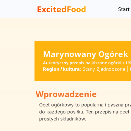
ExcitedFood
Start
Marynowany Ogórek
Autentyczny przepis na kiszone ogórki z U
Region / kultura:
Stany Zjednoczone
|
Wprowadzenie
Ocet ogórkowy to popularna i pyszna pr
do każdego posiłku. Ten przepis na ocet
prostych składników.