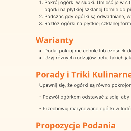
Pokrój ogórki w słupki. Umieść je w si
ogórki na płytkiej szklanej formie do p
Podczas gdy ogórki są odwadniane, wy
Rozłóż ogórki na płytkiej szklanej for
Warianty
Dodaj pokrojone cebule lub czosnek 
Użyj różnych rodzajów octu, takich jak
Porady i Triki Kulinarn
Upewnij się, że ogórki są równo pokrojo
- Pozwól ogórkom odstawać z solą, aby 
- Przechowuj marynowane ogórki w lodów
Propozycje Podania