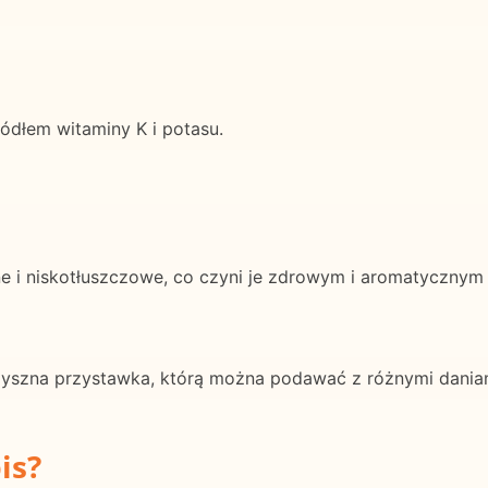
ródłem witaminy K i potasu.
e i niskotłuszczowe, co czyni je zdrowym i aromatycznym
yszna przystawka, którą można podawać z różnymi daniami
is?