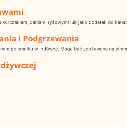
rawami
 kurczakiem, daniami ryżowymi lub jako dodatek do kana
ania i Podgrzewania
nym pojemniku w lodówce. Mogą być spożywane na zimno
odżywczej