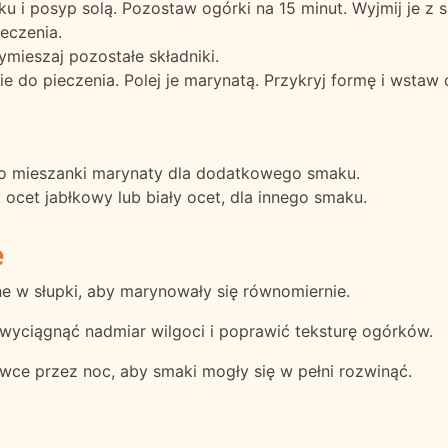
tku i posyp solą. Pozostaw ogórki na 15 minut. Wyjmij je z 
ieczenia.
mieszaj pozostałe składniki.
mie do pieczenia. Polej je marynatą. Przykryj formę i wstaw
do mieszanki marynaty dla dodatkowego smaku.
 ocet jabłkowy lub biały ocet, dla innego smaku.
e
ne w słupki, aby marynowały się równomiernie.
wyciągnąć nadmiar wilgoci i poprawić teksturę ogórków.
ce przez noc, aby smaki mogły się w pełni rozwinąć.