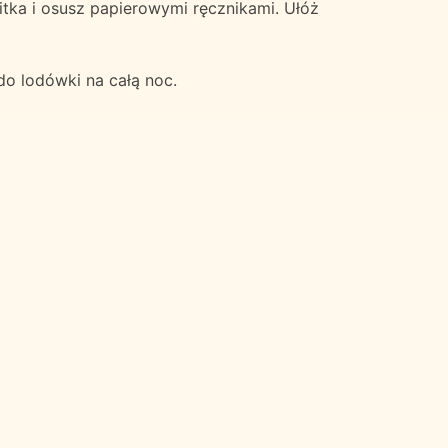
sitka i osusz papierowymi ręcznikami. Ułóż
 do lodówki na całą noc.