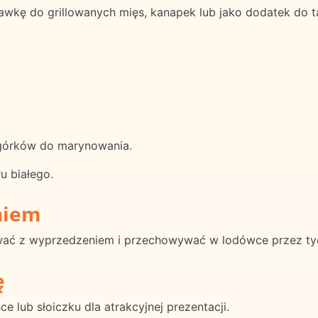
wkę do grillowanych mięs, kanapek lub jako dodatek do t
ogórków do marynowania.
u białego.
niem
ać z wyprzedzeniem i przechowywać w lodówce przez ty
ę
 lub słoiczku dla atrakcyjnej prezentacji.