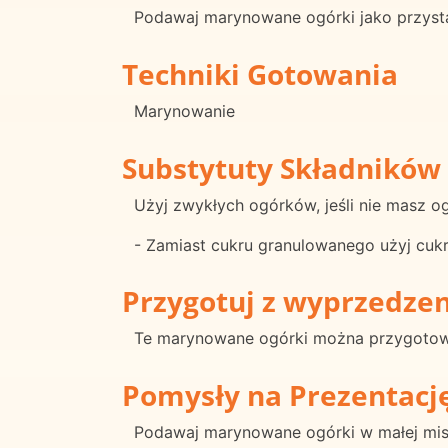
Podawaj marynowane ogórki jako przysta
Techniki Gotowania
Marynowanie
Substytuty Składników
Użyj zwykłych ogórków, jeśli nie masz 
- Zamiast cukru granulowanego użyj cukr
Przygotuj z wyprzedze
Te marynowane ogórki można przygotow
Pomysły na Prezentacj
Podawaj marynowane ogórki w małej misce