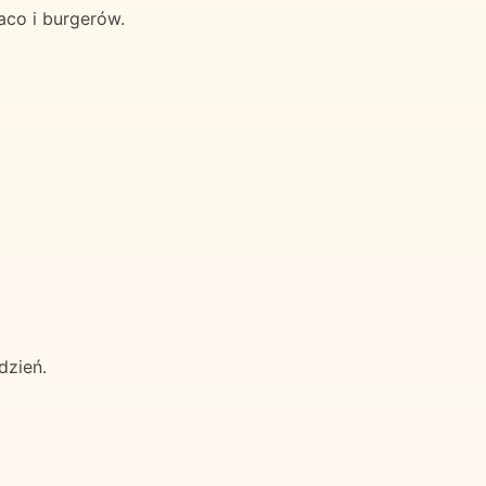
aco i burgerów.
dzień.