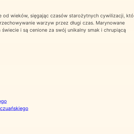
od wieków, sięgając czasów starożytnych cywilizacji, któ
przechowywanie warzyw przez długi czas. Marynowane
 świecie i są cenione za swój unikalny smak i chrupiącą
ego
yczuańskiego