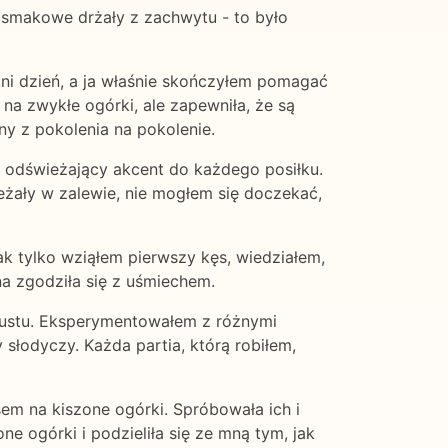
i smakowe drżały z zachwytu - to było
tni dzień, a ja właśnie skończyłem pomagać
na zwykłe ogórki, ale zapewniła, że są
ny z pokolenia na pokolenie.
c odświeżający akcent do każdego posiłku.
eżały w zalewie, nie mogłem się doczekać,
k tylko wziąłem pierwszy kęs, wiedziałem,
na zgodziła się z uśmiechem.
 gustu. Eksperymentowałem z różnymi
łodyczy. Każda partia, którą robiłem,
sem na kiszone ogórki. Spróbowała ich i
ne ogórki i podzieliła się ze mną tym, jak