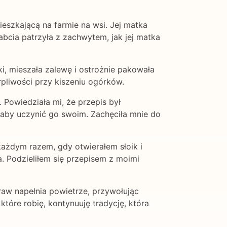
ieszkającą na farmie na wsi. Jej matka
abcia patrzyła z zachwytem, jak jej matka
i, mieszała zalewę i ostrożnie pakowała
rpliwości przy kiszeniu ogórków.
Powiedziała mi, że przepis był
 aby uczynić go swoim. Zachęciła mnie do
każdym razem, gdy otwierałem słoik i
. Podzieliłem się przepisem z moimi
praw napełnia powietrze, przywołując
tóre robię, kontynuuję tradycję, która