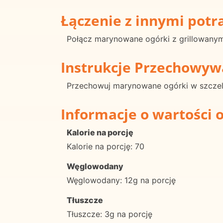
Łączenie z innymi pot
Połącz marynowane ogórki z grillowanym
Instrukcje Przechowyw
Przechowuj marynowane ogórki w szczel
Informacje o wartości 
Kalorie na porcję
Kalorie na porcję: 70
Węglowodany
Węglowodany: 12g na porcję
Tłuszcze
Tłuszcze: 3g na porcję