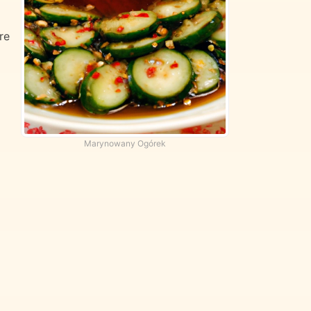
re
Marynowany Ogórek