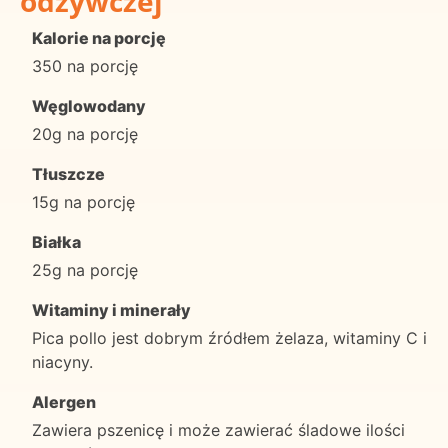
odżywczej
Kalorie na porcję
350 na porcję
Węglowodany
20g na porcję
Tłuszcze
15g na porcję
Białka
25g na porcję
Witaminy i minerały
Pica pollo jest dobrym źródłem żelaza, witaminy C i
niacyny.
Alergen
Zawiera pszenicę i może zawierać śladowe ilości