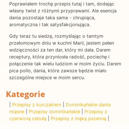
Poprawiałem trochę przepis tutaj i tam, dodając
własny twist z różnymi przyprawami. Ale esencja
dania pozostaje taka sama - chrupiąca,
aromatyczna i tak satysfakcjonująca.
Gdy teraz tu siedzę, rozmyślając o tamtym
przełomowym dniu w kuchni Marii, jestem pełen
wdzięczności za ten dar, który mi dała. Darem
receptury, która przyniosła radość, pociechę i
połączenie tak wielu ludziom w moim życiu. Darem
pica pollo, dania, które zawsze będzie miało
szczególne miejsce w moim sercu.
Kategorie
|
Przepisy z kurczakiem
|
Dominikańskie dania
mięsne
|
Przepisy dominikańskie
|
Przepisy z
czerwoną cebulą
|
Przepisy z mąką pszenną
|