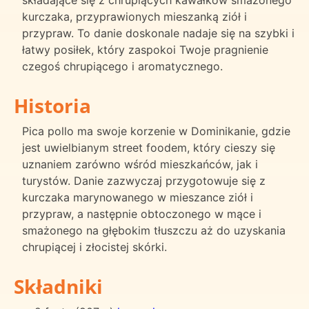
składające się z chrupiących kawałków smażonego
kurczaka, przyprawionych mieszanką ziół i
przypraw. To danie doskonale nadaje się na szybki i
łatwy posiłek, który zaspokoi Twoje pragnienie
czegoś chrupiącego i aromatycznego.
Historia
Pica pollo ma swoje korzenie w Dominikanie, gdzie
jest uwielbianym street foodem, który cieszy się
uznaniem zarówno wśród mieszkańców, jak i
turystów. Danie zazwyczaj przygotowuje się z
kurczaka marynowanego w mieszance ziół i
przypraw, a następnie obtoczonego w mące i
smażonego na głębokim tłuszczu aż do uzyskania
chrupiącej i złocistej skórki.
Składniki