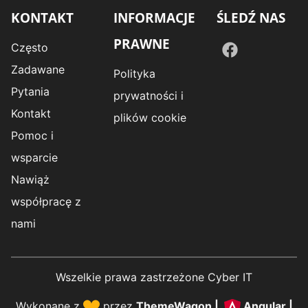
KONTAKT
INFORMACJE
ŚLEDŹ NAS
PRAWNE
Często
Zadawane
Polityka
Pytania
prywatności i
Kontakt
plików cookie
Pomoc i
wsparcie
Nawiąż
współpracę z
nami
Wszelkie prawa zastrzeżone Cyber IT
Wykonane z
przez
ThemeWagon
|
Angular
|