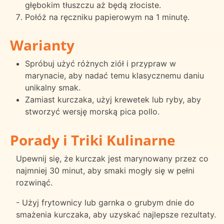
głębokim tłuszczu aż będą złociste.
Połóż na ręczniku papierowym na 1 minutę.
Warianty
Spróbuj użyć różnych ziół i przypraw w
marynacie, aby nadać temu klasycznemu daniu
unikalny smak.
Zamiast kurczaka, użyj krewetek lub ryby, aby
stworzyć wersję morską pica pollo.
Porady i Triki Kulinarne
Upewnij się, że kurczak jest marynowany przez co
najmniej 30 minut, aby smaki mogły się w pełni
rozwinąć.
- Użyj frytownicy lub garnka o grubym dnie do
smażenia kurczaka, aby uzyskać najlepsze rezultaty.