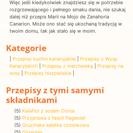
Więc jeśli kiedykolwiek znajdziesz się w potrzebie
rozgrzewającego i pełnego smaku dania, nie szukaj
dalej niż przepis Marii na Mojo de Zanahoria
Canarion. Może ono stać się ukochaną tradycją w
twoim domu, tak jak stało się w moim.
Kategorie
|
Przepisy kuchni kanaryjskiej
|
Przepisy z Wysp
Kanaryjskich
|
Przepisy z marchewką
|
Przepisy na
sosy
|
Przepisy hiszpańskie
|
Przepisy z tymi samymi
składnikami
(5)
Kalafior z sosem Dorsa
(5)
Przyprawa z fasoli flageolet
(5)
Gruzińska sałatka czosnkowa
(5)
Gigantes