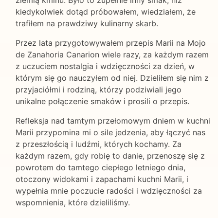
ziemią kminu. Było to zupełnie inny smak, niż
kiedykolwiek dotąd próbowałem, wiedziałem, że
trafiłem na prawdziwy kulinarny skarb.
Przez lata przygotowywałem przepis Marii na Mojo
de Zanahoria Canarion wiele razy, za każdym razem
z uczuciem nostalgia i wdzięczności za dzień, w
którym się go nauczyłem od niej. Dzieliłem się nim z
przyjaciółmi i rodziną, którzy podziwiali jego
unikalne połączenie smaków i prosili o przepis.
Refleksja nad tamtym przełomowym dniem w kuchni
Marii przypomina mi o sile jedzenia, aby łączyć nas
z przeszłością i ludźmi, których kochamy. Za
każdym razem, gdy robię to danie, przenoszę się z
powrotem do tamtego ciepłego letniego dnia,
otoczony widokami i zapachami kuchni Marii, i
wypełnia mnie poczucie radości i wdzięczności za
wspomnienia, które dzieliliśmy.