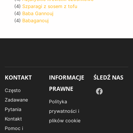
(4)
Szparagi z sosem z tofu
(4)
Baba Gannouj
(4)
Babaganouj
KONTAKT
INFORMACJE
ŚLEDŹ NAS
PRAWNE
Często
Zadawane
Polityka
Pytania
prywatności i
Kontakt
plików cookie
Pomoc i