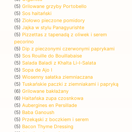
(5)
Grilowane grzyby Portobello
(5)
Sos haitański
(5)
Ziołowo pieczone pomidory
(5)
Jajka w stylu Panagyurishte
(5)
Pizzettas z tapenadą z oliwek i serem
pecorino
(5)
Dip z pieczonymi czerwonymi paprykami
(5)
Sos Rouille do Bouillabaise
(5)
Salada Baladi z Khalta Li-l-Salata
(5)
Sopa de Ajo I
(5)
Wiosenny sałatka ziemniaczana
(5)
Tuskańskie paczki z ziemniakami i papryką
(6)
Grilowane bakłażany
(6)
Haitańska zupa czosnkowa
(5)
Aubergines en Persillade
(5)
Baba Ganoush
(5)
Przekąski z boczkiem i serem
(5)
Bacon Thyme Dressing