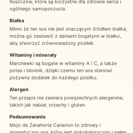
tłuszczów, które są korzystne dla zdrowia serca i
ogólnego samopoczucia.
Białka
Mimo że ten sos nie jest znaczącym źródłem białka,
można go zestawić z daniami bogatymi w białko,
aby stworzyć zrównoważony posiłek.
Witaminy i minerały
Marchewki są bogate w witaminy A i C, a także
potas i błonnik, dzięki czemu ten sos stanowi
pożywny dodatek do każdego posiłku.
Alergen
Ten przepis nie zawiera powszechnych alergenów,
takich jak nabiał, orzechy i gluten.
Podsumowanie
Mojo de Zanahoria Canarion to zdrowy i
aromatyczny sos, który jest niskokaloryczny i pełen