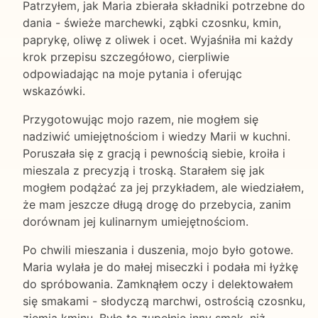
Patrzyłem, jak Maria zbierała składniki potrzebne do
dania - świeże marchewki, ząbki czosnku, kmin,
paprykę, oliwę z oliwek i ocet. Wyjaśniła mi każdy
krok przepisu szczegółowo, cierpliwie
odpowiadając na moje pytania i oferując
wskazówki.
Przygotowując mojo razem, nie mogłem się
nadziwić umiejętnościom i wiedzy Marii w kuchni.
Poruszała się z gracją i pewnością siebie, kroiła i
mieszala z precyzją i troską. Starałem się jak
mogłem podążać za jej przykładem, ale wiedziałem,
że mam jeszcze długą drogę do przebycia, zanim
dorównam jej kulinarnym umiejętnościom.
Po chwili mieszania i duszenia, mojo było gotowe.
Maria wylała je do małej miseczki i podała mi łyżkę
do spróbowania. Zamknąłem oczy i delektowałem
się smakami - słodyczą marchwi, ostrością czosnku,