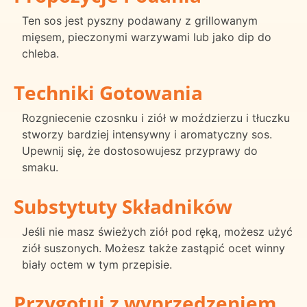
Ten sos jest pyszny podawany z grillowanym
mięsem, pieczonymi warzywami lub jako dip do
chleba.
Techniki Gotowania
Rozgniecenie czosnku i ziół w moździerzu i tłuczku
stworzy bardziej intensywny i aromatyczny sos.
Upewnij się, że dostosowujesz przyprawy do
smaku.
Substytuty Składników
Jeśli nie masz świeżych ziół pod ręką, możesz użyć
ziół suszonych. Możesz także zastąpić ocet winny
biały octem w tym przepisie.
Przygotuj z wyprzedzeniem