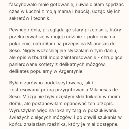
fascynowało mnie gotowanie, i uwielbiałam spędzać
czas w kuchni z moją mamą i babcią, ucząc się ich
sekretów i technik.
Pewnego dnia, przeglądając stary przepisnik, który
przekazywał się w mojej rodzinie z pokolenia na
pokolenie, natrafiłam na przepis na Milanesas de
Seso. Nigdy wcześniej nie słyszałam o tym daniu,
ale opis wzbudził moje zainteresowanie - chrupiące
panierowane kotlety z delikatnych mózgów,
delikates popularny w Argentynie.
Byłam zarówno podekscytowana, jak i
zestresowana próbą przygotowania Milanesas de
Seso. Mózgi nie były częstym składnikiem w moim
domu, ale postanowiłam opanować ten przepis.
Wyruszyłam więc na lokalny targ w poszukiwaniu
świeżych cielęcych mózgów, i po chwili szukania w
końcu znalazłam rzeźnika, który je miał dostępne.