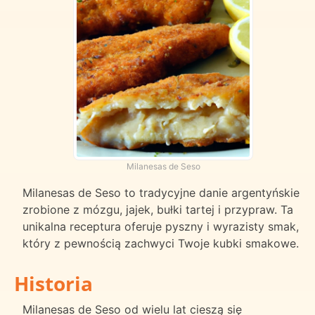
Milanesas de Seso
Milanesas de Seso to tradycyjne danie argentyńskie
zrobione z mózgu, jajek, bułki tartej i przypraw. Ta
unikalna receptura oferuje pyszny i wyrazisty smak,
który z pewnością zachwyci Twoje kubki smakowe.
Historia
Milanesas de Seso od wielu lat cieszą się