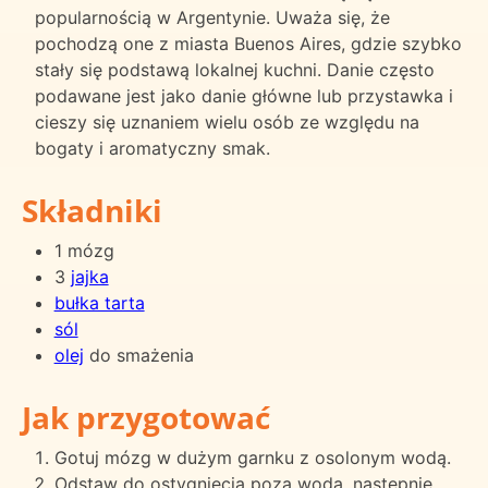
popularnością w Argentynie. Uważa się, że
pochodzą one z miasta Buenos Aires, gdzie szybko
stały się podstawą lokalnej kuchni. Danie często
podawane jest jako danie główne lub przystawka i
cieszy się uznaniem wielu osób ze względu na
bogaty i aromatyczny smak.
Składniki
1 mózg
3
jajka
bułka tarta
sól
olej
do smażenia
Jak przygotować
Gotuj mózg w dużym garnku z osolonym wodą.
Odstaw do ostygnięcia poza wodą, następnie