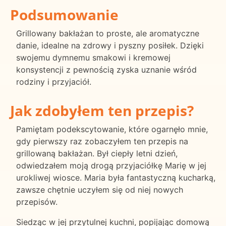
Podsumowanie
Grillowany bakłażan to proste, ale aromatyczne
danie, idealne na zdrowy i pyszny posiłek. Dzięki
swojemu dymnemu smakowi i kremowej
konsystencji z pewnością zyska uznanie wśród
rodziny i przyjaciół.
Jak zdobyłem ten przepis?
Pamiętam podekscytowanie, które ogarnęło mnie,
gdy pierwszy raz zobaczyłem ten przepis na
grillowaną bakłażan. Był ciepły letni dzień,
odwiedzałem moją drogą przyjaciółkę Marię w jej
urokliwej wiosce. Maria była fantastyczną kucharką,
zawsze chętnie uczyłem się od niej nowych
przepisów.
Siedząc w jej przytulnej kuchni, popijając domową