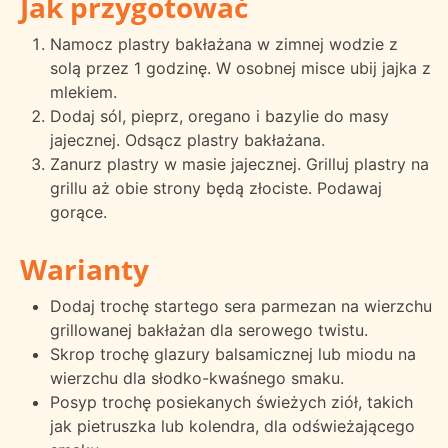
Jak przygotować
Namocz plastry bakłażana w zimnej wodzie z
solą przez 1 godzinę. W osobnej misce ubij jajka z
mlekiem.
Dodaj sól, pieprz, oregano i bazylie do masy
jajecznej. Odsącz plastry bakłażana.
Zanurz plastry w masie jajecznej. Grilluj plastry na
grillu aż obie strony będą złociste. Podawaj
gorące.
Warianty
Dodaj trochę startego sera parmezan na wierzchu
grillowanej bakłażan dla serowego twistu.
Skrop trochę glazury balsamicznej lub miodu na
wierzchu dla słodko-kwaśnego smaku.
Posyp trochę posiekanych świeżych ziół, takich
jak pietruszka lub kolendra, dla odświeżającego