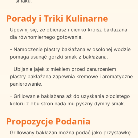
smaku.
Porady i Triki Kulinarne
Upewnij się, że obierasz i cienko kroisz bakłażana
dla równomiernego gotowania.
- Namoczenie plastry bakłażana w osolonej wodzie
pomaga usunąć gorzki smak z bakłażana.
- Ubijanie jajek z mlekiem przed zanurzeniem
plastry bakłażana zapewnia kremowe i aromatyczne
panierowanie.
- Grillowanie bakłażana aż do uzyskania złocistego
koloru z obu stron nada mu pyszny dymny smak.
Propozycje Podania
Grillowany bakłażan można podać jako przystawkę