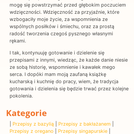
mogę się powstrzymać przed głębokim poczuciem
wdzięczności. Wdzięczność za przyjaźnie, które
wzbogaciły moje życie, za wspomnienia ze
wspólnych posiłków i śmiechu, oraz za prostą
radość tworzenia czegoś pysznego własnymi
rękami.
I tak, kontynuuję gotowanie i dzielenie się
przepisami z innymi, wiedząc, że każde danie niesie
ze sobą historię, wspomnienie i kawałek mego
serca. I dopóki mam moją zaufaną książkę
kucharską i kuchnię do pracy, wiem, że tradycja
gotowania i dzielenia się będzie trwać przez kolejne
pokolenia.
Kategorie
|
Przepisy z bazylią
|
Przepisy z bakłażanem
|
Przepisy z oregano
|
Przepisy singapurskie
|