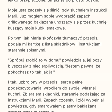
Moje usta zaczęły się ślinić, gdy słuchałem instrukcji
Marii. Już mogłem sobie wyobrazić zapach
grillowanego bakłażana unoszący się przez kuchnię,
kuszący moje kubki smakowe.
Po tym, jak Maria skończyła tłumaczyć przepis,
podała mi kartkę z listą składników i instrukcjami
starannie spisanymi.
"Spróbuj zrobić to w domu" powiedziała, jej oczy
błyszczały z niecierpliwością. "Jestem pewna, że
pokochasz to tak jak ja."
I tak, uzbrojony w przepis i serce pełne
podekscytowania, wróciłem do swojej własnej
kuchni. Zbierałem składniki, starannie podążając za
instrukcjami Marii. Zapach czosnku i ziół wypełniał
powietrze, gdy smarowałem plastry bakłażana
aromatyczną mieszanką.