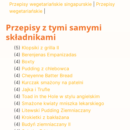
Przepisy wegetariańskie singapurskie
|
Przepisy
wegetariańskie
|
Przepisy z tymi samymi
składnikami
(5)
Klopsiki z grilla II
(4)
Berenjenas Empanizadas
(4)
Boxty
(4)
Pudding z chlebowca
(4)
Cheyenne Batter Bread
(4)
Kurczak smażony na patelni
(4)
Jajka i Trufle
(4)
Toad in the Hole w stylu angielskim
(4)
Smażone kwiaty mniszka lekarskiego
(4)
Litewski Pudding Ziemniaczany
(4)
Krokietki z bakłażana
(4)
Budyń ziemniaczany II