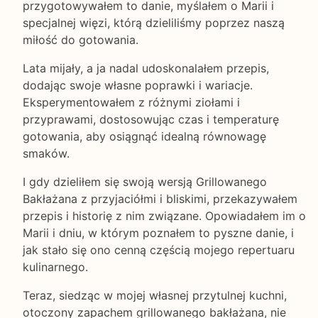
przygotowywałem to danie, myślałem o Marii i
specjalnej więzi, którą dzieliliśmy poprzez naszą
miłość do gotowania.
Lata mijały, a ja nadal udoskonalałem przepis,
dodając swoje własne poprawki i wariacje.
Eksperymentowałem z różnymi ziołami i
przyprawami, dostosowując czas i temperaturę
gotowania, aby osiągnąć idealną równowagę
smaków.
I gdy dzieliłem się swoją wersją Grillowanego
Bakłażana z przyjaciółmi i bliskimi, przekazywałem
przepis i historię z nim związane. Opowiadałem im o
Marii i dniu, w którym poznałem to pyszne danie, i
jak stało się ono cenną częścią mojego repertuaru
kulinarnego.
Teraz, siedząc w mojej własnej przytulnej kuchni,
otoczony zapachem grillowanego bakłażana, nie