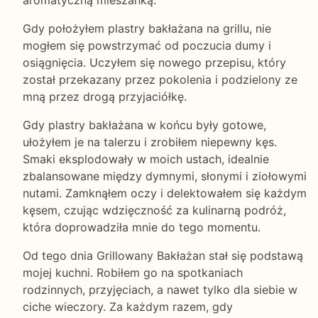
Gdy położyłem plastry bakłażana na grillu, nie
mogłem się powstrzymać od poczucia dumy i
osiągnięcia. Uczyłem się nowego przepisu, który
został przekazany przez pokolenia i podzielony ze
mną przez drogą przyjaciółkę.
Gdy plastry bakłażana w końcu były gotowe,
ułożyłem je na talerzu i zrobiłem niepewny kęs.
Smaki eksplodowały w moich ustach, idealnie
zbalansowane między dymnymi, słonymi i ziołowymi
nutami. Zamknąłem oczy i delektowałem się każdym
kęsem, czując wdzięczność za kulinarną podróż,
która doprowadziła mnie do tego momentu.
Od tego dnia Grillowany Bakłażan stał się podstawą
mojej kuchni. Robiłem go na spotkaniach
rodzinnych, przyjęciach, a nawet tylko dla siebie w
ciche wieczory. Za każdym razem, gdy