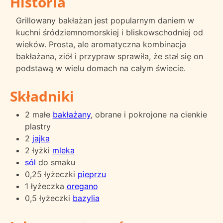
Historia
Grillowany bakłażan jest popularnym daniem w
kuchni śródziemnomorskiej i bliskowschodniej od
wieków. Prosta, ale aromatyczna kombinacja
bakłażana, ziół i przypraw sprawiła, że stał się on
podstawą w wielu domach na całym świecie.
Składniki
2 małe
bakłażany
, obrane i pokrojone na cienkie
plastry
2
jajka
2 łyżki
mleka
sól
do smaku
0,25 łyżeczki
pieprzu
1 łyżeczka
oregano
0,5 łyżeczki
bazylia