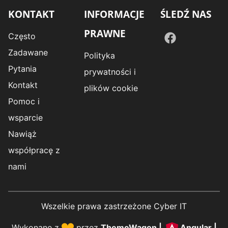
KONTAKT
INFORMACJE
ŚLEDŹ NAS
PRAWNE
Często
Zadawane
Polityka
Pytania
prywatności i
Kontakt
plików cookie
Pomoc i
wsparcie
Nawiąż
współpracę z
nami
Wszelkie prawa zastrzeżone Cyber IT
Wykonane z
przez
ThemeWagon
|
Angular
|