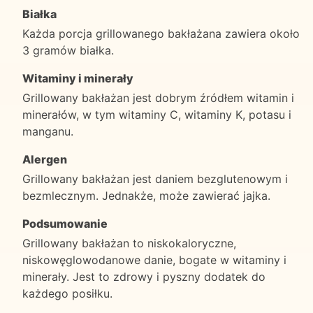
Białka
Każda porcja grillowanego bakłażana zawiera około
3 gramów białka.
Witaminy i minerały
Grillowany bakłażan jest dobrym źródłem witamin i
minerałów, w tym witaminy C, witaminy K, potasu i
manganu.
Alergen
Grillowany bakłażan jest daniem bezglutenowym i
bezmlecznym. Jednakże, może zawierać jajka.
Podsumowanie
Grillowany bakłażan to niskokaloryczne,
niskowęglowodanowe danie, bogate w witaminy i
minerały. Jest to zdrowy i pyszny dodatek do
każdego posiłku.