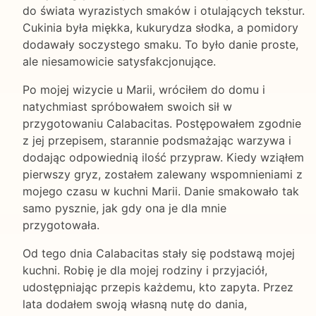
do świata wyrazistych smaków i otulających tekstur.
Cukinia była miękka, kukurydza słodka, a pomidory
dodawały soczystego smaku. To było danie proste,
ale niesamowicie satysfakcjonujące.
Po mojej wizycie u Marii, wróciłem do domu i
natychmiast spróbowałem swoich sił w
przygotowaniu Calabacitas. Postępowałem zgodnie
z jej przepisem, starannie podsmażając warzywa i
dodając odpowiednią ilość przypraw. Kiedy wziąłem
pierwszy gryz, zostałem zalewany wspomnieniami z
mojego czasu w kuchni Marii. Danie smakowało tak
samo pysznie, jak gdy ona je dla mnie
przygotowała.
Od tego dnia Calabacitas stały się podstawą mojej
kuchni. Robię je dla mojej rodziny i przyjaciół,
udostępniając przepis każdemu, kto zapyta. Przez
lata dodałem swoją własną nutę do dania,