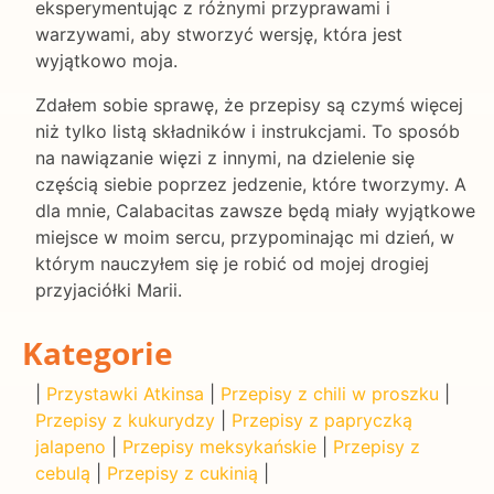
eksperymentując z różnymi przyprawami i
warzywami, aby stworzyć wersję, która jest
wyjątkowo moja.
Zdałem sobie sprawę, że przepisy są czymś więcej
niż tylko listą składników i instrukcjami. To sposób
na nawiązanie więzi z innymi, na dzielenie się
częścią siebie poprzez jedzenie, które tworzymy. A
dla mnie, Calabacitas zawsze będą miały wyjątkowe
miejsce w moim sercu, przypominając mi dzień, w
którym nauczyłem się je robić od mojej drogiej
przyjaciółki Marii.
Kategorie
|
Przystawki Atkinsa
|
Przepisy z chili w proszku
|
Przepisy z kukurydzy
|
Przepisy z papryczką
jalapeno
|
Przepisy meksykańskie
|
Przepisy z
cebulą
|
Przepisy z cukinią
|