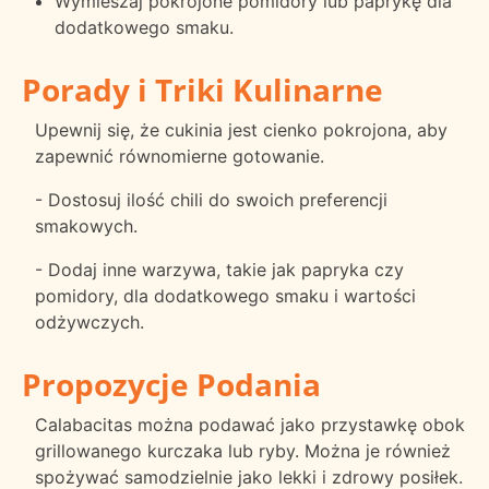
Wymieszaj pokrojone pomidory lub paprykę dla
dodatkowego smaku.
Porady i Triki Kulinarne
Upewnij się, że cukinia jest cienko pokrojona, aby
zapewnić równomierne gotowanie.
- Dostosuj ilość chili do swoich preferencji
smakowych.
- Dodaj inne warzywa, takie jak papryka czy
pomidory, dla dodatkowego smaku i wartości
odżywczych.
Propozycje Podania
Calabacitas można podawać jako przystawkę obok
grillowanego kurczaka lub ryby. Można je również
spożywać samodzielnie jako lekki i zdrowy posiłek.