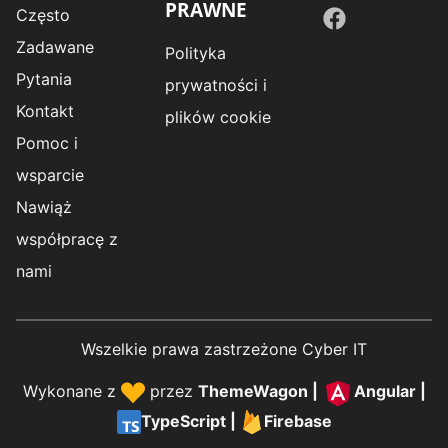
PRAWNE
Często
Zadawane
Polityka
Pytania
prywatności i
Kontakt
plików cookie
Pomoc i
wsparcie
Nawiąż
współpracę z
nami
Wszelkie prawa zastrzeżone Cyber IT
Wykonane z
przez
ThemeWagon
|
Angular
|
TypeScript
|
Firebase