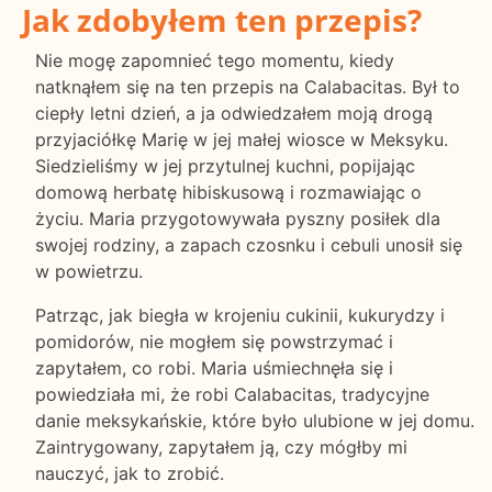
Jak zdobyłem ten przepis?
Nie mogę zapomnieć tego momentu, kiedy
natknąłem się na ten przepis na Calabacitas. Był to
ciepły letni dzień, a ja odwiedzałem moją drogą
przyjaciółkę Marię w jej małej wiosce w Meksyku.
Siedzieliśmy w jej przytulnej kuchni, popijając
domową herbatę hibiskusową i rozmawiając o
życiu. Maria przygotowywała pyszny posiłek dla
swojej rodziny, a zapach czosnku i cebuli unosił się
w powietrzu.
Patrząc, jak biegła w krojeniu cukinii, kukurydzy i
pomidorów, nie mogłem się powstrzymać i
zapytałem, co robi. Maria uśmiechnęła się i
powiedziała mi, że robi Calabacitas, tradycyjne
danie meksykańskie, które było ulubione w jej domu.
Zaintrygowany, zapytałem ją, czy mógłby mi
nauczyć, jak to zrobić.