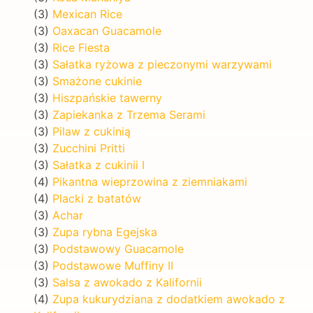
(3)
Mexican Rice
(3)
Oaxacan Guacamole
(3)
Rice Fiesta
(3)
Sałatka ryżowa z pieczonymi warzywami
(3)
Smażone cukinie
(3)
Hiszpańskie tawerny
(3)
Zapiekanka z Trzema Serami
(3)
Pilaw z cukinią
(3)
Zucchini Pritti
(3)
Sałatka z cukinii I
(4)
Pikantna wieprzowina z ziemniakami
(4)
Placki z batatów
(3)
Achar
(3)
Zupa rybna Egejska
(3)
Podstawowy Guacamole
(3)
Podstawowe Muffiny II
(3)
Salsa z awokado z Kalifornii
(4)
Zupa kukurydziana z dodatkiem awokado z