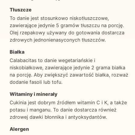
Tłuszcze
To danie jest stosunkowo niskotłuszczowe,
zawierające jedynie 5 gramów tłuszczu na porcję.
Olej rzepakowy używany do gotowania dostarcza
zdrowych jednonienasyconych tłuszczów.
Białka
Calabacitas to danie wegetariańskie i
niskobiałkowe, zawierające jedynie 2 grama białka
na porcję. Aby zwiększyć zawartość białka, rozważ
dodanie fasoli lub tofu.
Witaminy i minerały
Cukinia jest dobrym źródłem witamin C i K, a także
potasu i manganu. To danie dostarcza również
zdrowej dawki błonnika i antyoksydantów.
Alergen