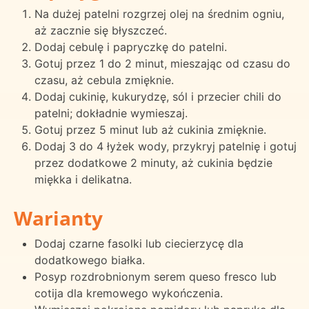
Na dużej patelni rozgrzej olej na średnim ogniu,
aż zacznie się błyszczeć.
Dodaj cebulę i papryczkę do patelni.
Gotuj przez 1 do 2 minut, mieszając od czasu do
czasu, aż cebula zmięknie.
Dodaj cukinię, kukurydzę, sól i przecier chili do
patelni; dokładnie wymieszaj.
Gotuj przez 5 minut lub aż cukinia zmięknie.
Dodaj 3 do 4 łyżek wody, przykryj patelnię i gotuj
przez dodatkowe 2 minuty, aż cukinia będzie
miękka i delikatna.
Warianty
Dodaj czarne fasolki lub ciecierzycę dla
dodatkowego białka.
Posyp rozdrobnionym serem queso fresco lub
cotija dla kremowego wykończenia.