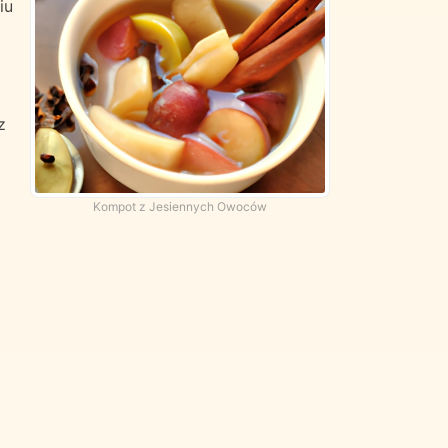
iu
z
Kompot z Jesiennych Owoców