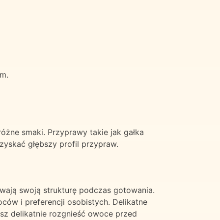
em.
różne smaki. Przyprawy takie jak gałka
yskać głębszy profil przypraw.
howają swoją strukturę podczas gotowania.
ów i preferencji osobistych. Delikatne
sz delikatnie rozgnieść owoce przed