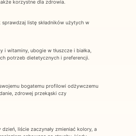
 także korzystne dla zdrowia.
k sprawdzaj listę składników użytych w
 witaminy, ubogie w tłuszcze i białka,
 potrzeb dietetycznych i preferencji.
ki swojemu bogatemu profilowi odżywczemu
adanie, zdrowej przekąski czy
zień, liście zaczynały zmieniać kolory, a