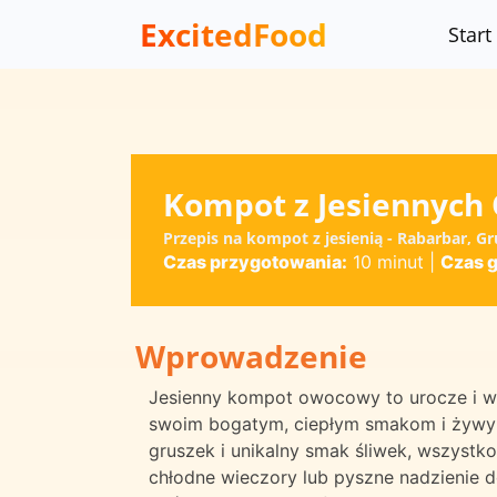
ExcitedFood
Start
Kompot z Jesiennyc
Przepis na kompot z jesienią - Rabarbar, Gr
Czas przygotowania:
10 minut
|
Czas 
Wprowadzenie
Jesienny kompot owocowy to urocze i wsz
swoim bogatym, ciepłym smakom i żywym
gruszek i unikalny smak śliwek, wszystko
chłodne wieczory lub pyszne nadzienie do