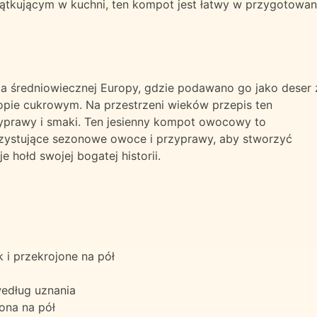
tkującym w kuchni, ten kompot jest łatwy w przygotowan
 średniowiecznej Europy, gdzie podawano go jako deser 
opie cukrowym. Na przestrzeni wieków przepis ten
yprawy i smaki. Ten jesienny kompot owocowy to
zystujące sezonowe owoce i przyprawy, aby stworzyć
 hołd swojej bogatej historii.
 i przekrojone na pół
według uznania
ona na pół