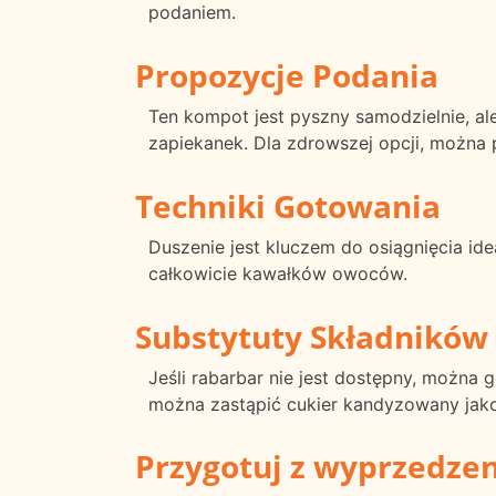
podaniem.
Propozycje Podania
Ten kompot jest pyszny samodzielnie, al
zapiekanek. Dla zdrowszej opcji, można
Techniki Gotowania
Duszenie jest kluczem do osiągnięcia id
całkowicie kawałków owoców.
Substytuty Składników
Jeśli rabarbar nie jest dostępny, można 
można zastąpić cukier kandyzowany jako
Przygotuj z wyprzedze