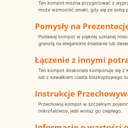
Ten kompot można przygotować z wyprze
może wzmocnić smaki, gdy się ze sobą p
Pomysły na Prezentacj
Podawaj kompot w pięknej szklanej misce
granolą na eleganckie śniadanie lub deser
Łączenie z innymi pot
Ten kompot doskonale komponuje się z kr
lub z kawałkiem ciasta biszkoptowego lu
Instrukcje Przechowyw
Przechowuj kompot w szczelnym pojemni
mikrofalówce, jeśli wolisz go ciepłego.
Informacje o wartości 