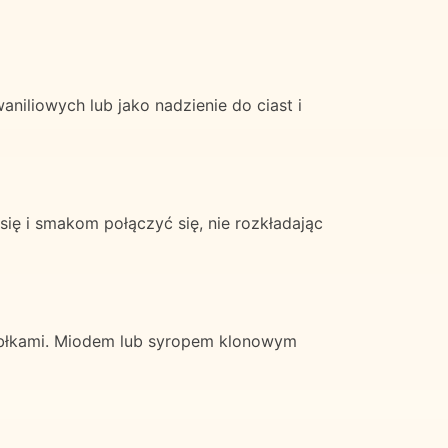
niliowych lub jako nadzienie do ciast i
ię i smakom połączyć się, nie rozkładając
 jabłkami. Miodem lub syropem klonowym