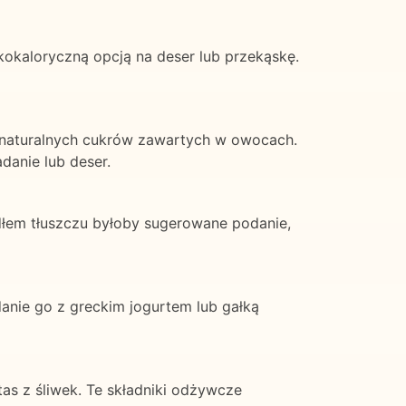
okaloryczną opcją na deser lub przekąskę.
naturalnych cukrów zawartych w owocach.
anie lub deser.
ódłem tłuszczu byłoby sugerowane podanie,
anie go z greckim jogurtem lub gałką
as z śliwek. Te składniki odżywcze