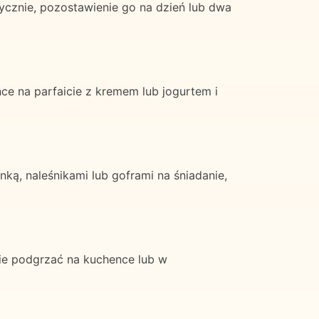
znie, pozostawienie go na dzień lub dwa
ce na parfaicie z kremem lub jogurtem i
ą, naleśnikami lub goframi na śniadanie,
ie podgrzać na kuchence lub w