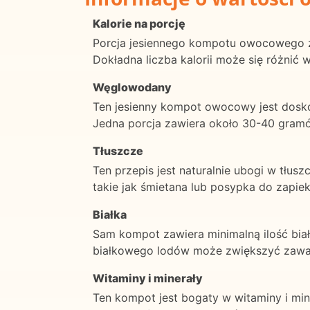
Kalorie na porcję
Porcja jesiennego kompotu owocowego za
Dokładna liczba kalorii może się różnić w
Węglowodany
Ten jesienny kompot owocowy jest dos
Jedna porcja zawiera około 30-40 gramó
Tłuszcze
Ten przepis jest naturalnie ubogi w tłu
takie jak śmietana lub posypka do zapiek
Białka
Sam kompot zawiera minimalną ilość bia
białkowego lodów może zwiększyć zawar
Witaminy i minerały
Ten kompot jest bogaty w witaminy i min