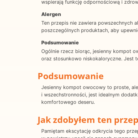
wspierają funkcję odpornościową i zdrowie
Alergen
Ten przepis nie zawiera powszechnych ale
poszczególnych produktach, aby upewnić 
Podsumowanie
Ogólnie rzecz biorąc, jesienny kompot o
oraz stosunkowo niskokaloryczne. Jest t
Podsumowanie
Jesienny kompot owocowy to proste, ale
i wszechstronności, jest idealnym dodatk
komfortowego deseru.
Jak zdobyłem ten przep
Pamiętam ekscytację odkrycia tego przep