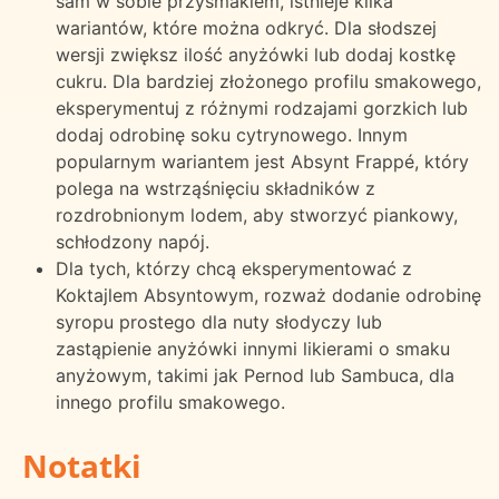
sam w sobie przysmakiem, istnieje kilka
wariantów, które można odkryć. Dla słodszej
wersji zwiększ ilość anyżówki lub dodaj kostkę
cukru. Dla bardziej złożonego profilu smakowego,
eksperymentuj z różnymi rodzajami gorzkich lub
dodaj odrobinę soku cytrynowego. Innym
popularnym wariantem jest Absynt Frappé, który
polega na wstrząśnięciu składników z
rozdrobnionym lodem, aby stworzyć piankowy,
schłodzony napój.
Dla tych, którzy chcą eksperymentować z
Koktajlem Absyntowym, rozważ dodanie odrobinę
syropu prostego dla nuty słodyczy lub
zastąpienie anyżówki innymi likierami o smaku
anyżowym, takimi jak Pernod lub Sambuca, dla
innego profilu smakowego.
Notatki