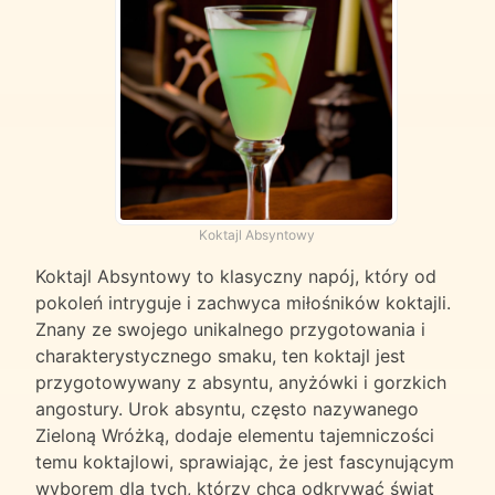
Koktajl Absyntowy
Koktajl Absyntowy to klasyczny napój, który od
pokoleń intryguje i zachwyca miłośników koktajli.
Znany ze swojego unikalnego przygotowania i
charakterystycznego smaku, ten koktajl jest
przygotowywany z absyntu, anyżówki i gorzkich
angostury. Urok absyntu, często nazywanego
Zieloną Wróżką, dodaje elementu tajemniczości
temu koktajlowi, sprawiając, że jest fascynującym
wyborem dla tych, którzy chcą odkrywać świat