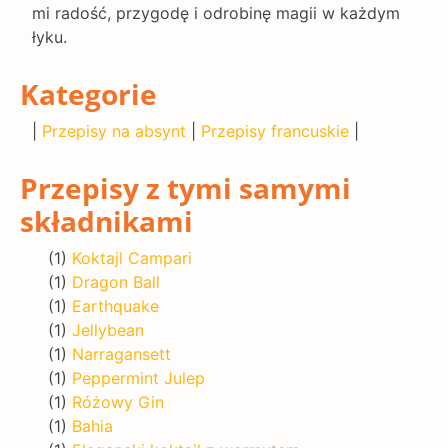
mi radość, przygodę i odrobinę magii w każdym
łyku.
Kategorie
|
Przepisy na absynt
|
Przepisy francuskie
|
Przepisy z tymi samymi
składnikami
(1)
Koktajl Campari
(1)
Dragon Ball
(1)
Earthquake
(1)
Jellybean
(1)
Narragansett
(1)
Peppermint Julep
(1)
Różowy Gin
(1)
Bahia