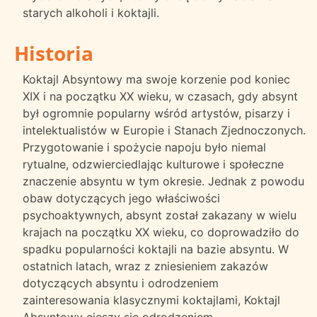
starych alkoholi i koktajli.
Historia
Koktajl Absyntowy ma swoje korzenie pod koniec
XIX i na początku XX wieku, w czasach, gdy absynt
był ogromnie popularny wśród artystów, pisarzy i
intelektualistów w Europie i Stanach Zjednoczonych.
Przygotowanie i spożycie napoju było niemal
rytualne, odzwierciedlając kulturowe i społeczne
znaczenie absyntu w tym okresie. Jednak z powodu
obaw dotyczących jego właściwości
psychoaktywnych, absynt został zakazany w wielu
krajach na początku XX wieku, co doprowadziło do
spadku popularności koktajli na bazie absyntu. W
ostatnich latach, wraz z zniesieniem zakazów
dotyczących absyntu i odrodzeniem
zainteresowania klasycznymi koktajlami, Koktajl
Absyntowy cieszy się odrodzeniem.