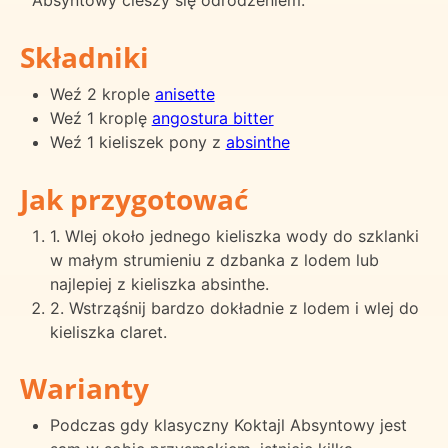
Składniki
Weź 2 krople
anisette
Weź 1 kroplę
angostura bitter
Weź 1 kieliszek pony z
absinthe
Jak przygotować
1. Wlej około jednego kieliszka wody do szklanki
w małym strumieniu z dzbanka z lodem lub
najlepiej z kieliszka absinthe.
2. Wstrząśnij bardzo dokładnie z lodem i wlej do
kieliszka claret.
Warianty
Podczas gdy klasyczny Koktajl Absyntowy jest