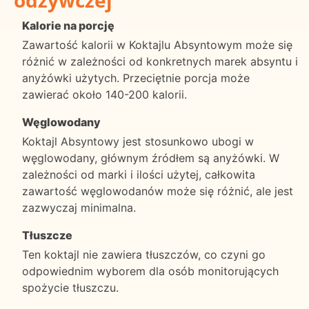
odżywczej
Kalorie na porcję
Zawartość kalorii w Koktajlu Absyntowym może się
różnić w zależności od konkretnych marek absyntu i
anyżówki użytych. Przeciętnie porcja może
zawierać około 140-200 kalorii.
Węglowodany
Koktajl Absyntowy jest stosunkowo ubogi w
węglowodany, głównym źródłem są anyżówki. W
zależności od marki i ilości użytej, całkowita
zawartość węglowodanów może się różnić, ale jest
zazwyczaj minimalna.
Tłuszcze
Ten koktajl nie zawiera tłuszczów, co czyni go
odpowiednim wyborem dla osób monitorujących
spożycie tłuszczu.