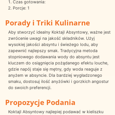
Czas gotowania:
Porcje: 1
Porady i Triki Kulinarne
Aby stworzyć idealny Koktajl Absyntowy, ważne jest
zwrócenie uwagi na jakość składników. Użyj
wysokiej jakości absyntu i świeżego lodu, aby
zapewnić najlepszy smak. Tradycyjna metoda
stopniowego dodawania wody do absyntu jest
kluczem do osiągnięcia pożądanego efektu louche,
gdzie napój staje się mętny, gdy woda reaguje z
anyżem w absyncie. Dla bardziej wygładzonego
smaku, dostosuj ilość anyżówki i gorzkich angostur
do swoich preferencji.
Propozycje Podania
Koktajl Absyntowy najlepiej podawać w kieliszku