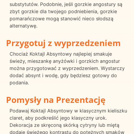
substytutów. Podobnie, jeśli gorzkie angostury są
zbyt gorzkie dla twojego podniebienia, gorzkie
pomarańczowe mogą stanowić nieco słodszą
alternatywę.
Przygotuj z wyprzedzeniem
Chociaż Koktajl Absyntowy najlepiej smakuje
świeży, mieszankę anyżówki i gorzkich angostur
można przygotować z wyprzedzeniem. Wystarczy
dodać absynt i wodę, gdy będziesz gotowy do
podania.
Pomysły na Prezentację
Podawaj Koktajl Absyntowy w klasycznym kieliszku
claret, aby podkreślić jego klasyczny urok.
Dekoracja ze skręconą skórką cytryny lub miętą
dodaje świeżego kontrastu do potężnych smaków