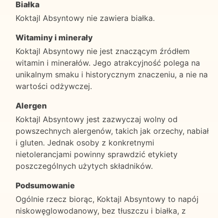
Białka
Koktajl Absyntowy nie zawiera białka.
Witaminy i minerały
Koktajl Absyntowy nie jest znaczącym źródłem
witamin i minerałów. Jego atrakcyjność polega na
unikalnym smaku i historycznym znaczeniu, a nie na
wartości odżywczej.
Alergen
Koktajl Absyntowy jest zazwyczaj wolny od
powszechnych alergenów, takich jak orzechy, nabiał
i gluten. Jednak osoby z konkretnymi
nietolerancjami powinny sprawdzić etykiety
poszczególnych użytych składników.
Podsumowanie
Ogólnie rzecz biorąc, Koktajl Absyntowy to napój
niskowęglowodanowy, bez tłuszczu i białka, z