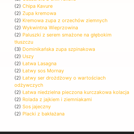
(2)
Chipa Kavure
(2)
Zupa kremowa
(2)
Kremowa zupa z orzechów ziemnych
(2)
Wykwintna Wieprzowina
(2)
Paluszki z serem smażone na głębokim
tłuszczu
(3)
Dominikańska zupa szpinakowa
(2)
Uszy
(2)
Łatwa Lasagna
(2)
Łatwy sos Mornay
(2)
Łatwy ser drożdżowy o wartościach
odżywczych
(2)
Łatwa niedzielna pieczona kurczakowa kolacja
(2)
Rolada z jajkiem i ziemniakami
(2)
Sos jajeczny
(2)
Placki z bakłażana