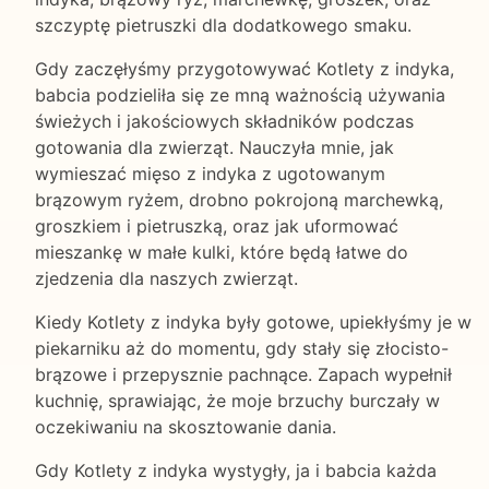
szczyptę pietruszki dla dodatkowego smaku.
Gdy zaczęłyśmy przygotowywać Kotlety z indyka,
babcia podzieliła się ze mną ważnością używania
świeżych i jakościowych składników podczas
gotowania dla zwierząt. Nauczyła mnie, jak
wymieszać mięso z indyka z ugotowanym
brązowym ryżem, drobno pokrojoną marchewką,
groszkiem i pietruszką, oraz jak uformować
mieszankę w małe kulki, które będą łatwe do
zjedzenia dla naszych zwierząt.
Kiedy Kotlety z indyka były gotowe, upiekłyśmy je w
piekarniku aż do momentu, gdy stały się złocisto-
brązowe i przepysznie pachnące. Zapach wypełnił
kuchnię, sprawiając, że moje brzuchy burczały w
oczekiwaniu na skosztowanie dania.
Gdy Kotlety z indyka wystygły, ja i babcia każda