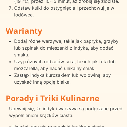
(191°C) przez 10-15 minut, aż zrobią się złociste.
Odstaw kulki do ostygnięcia i przechowuj je w
lodówce.
Warianty
Dodaj różne warzywa, takie jak papryka, grzyby
lub szpinak do mieszanki z indyka, aby dodać
smaku.
Użyj różnych rodzajów sera, takich jak feta lub
mozzarella, aby nadać unikalny smak.
Zastąp indyka kurczakiem lub wołowiną, aby
uzyskać inną opcję białka.
Porady i Triki Kulinarne
Upewnij się, że indyk i warzywa są podgrzane przed
wypełnieniem krążków ciasta.
- Uważaj, aby nie przepełnić krążków ciasta,