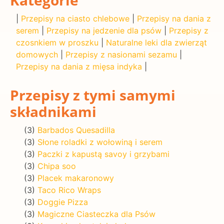
|
Przepisy na ciasto chlebowe
|
Przepisy na dania z
serem
|
Przepisy na jedzenie dla psów
|
Przepisy z
czosnkiem w proszku
|
Naturalne leki dla zwierząt
domowych
|
Przepisy z nasionami sezamu
|
Przepisy na dania z mięsa indyka
|
Przepisy z tymi samymi
składnikami
(3)
Barbados Quesadilla
(3)
Słone roladki z wołowiną i serem
(3)
Paczki z kapustą savoy i grzybami
(3)
Chipa soo
(3)
Placek makaronowy
(3)
Taco Rico Wraps
(3)
Doggie Pizza
(3)
Magiczne Ciasteczka dla Psów