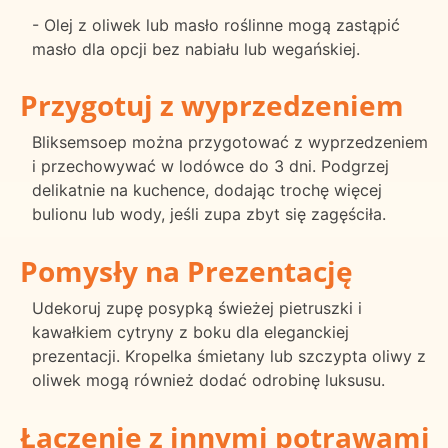
- Olej z oliwek lub masło roślinne mogą zastąpić
masło dla opcji bez nabiału lub wegańskiej.
Przygotuj z wyprzedzeniem
Bliksemsoep można przygotować z wyprzedzeniem
i przechowywać w lodówce do 3 dni. Podgrzej
delikatnie na kuchence, dodając trochę więcej
bulionu lub wody, jeśli zupa zbyt się zagęściła.
Pomysły na Prezentację
Udekoruj zupę posypką świeżej pietruszki i
kawałkiem cytryny z boku dla eleganckiej
prezentacji. Kropelka śmietany lub szczypta oliwy z
oliwek mogą również dodać odrobinę luksusu.
Łączenie z innymi potrawami