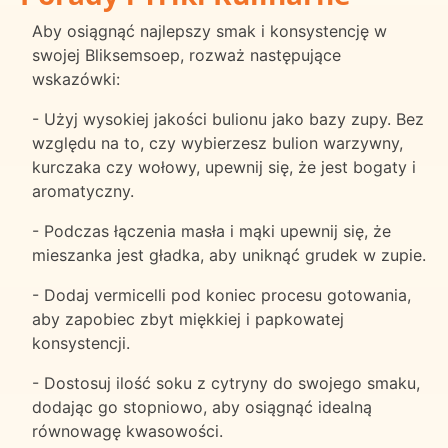
Aby osiągnąć najlepszy smak i konsystencję w
swojej Bliksemsoep, rozważ następujące
wskazówki:
- Użyj wysokiej jakości bulionu jako bazy zupy. Bez
względu na to, czy wybierzesz bulion warzywny,
kurczaka czy wołowy, upewnij się, że jest bogaty i
aromatyczny.
- Podczas łączenia masła i mąki upewnij się, że
mieszanka jest gładka, aby uniknąć grudek w zupie.
- Dodaj vermicelli pod koniec procesu gotowania,
aby zapobiec zbyt miękkiej i papkowatej
konsystencji.
- Dostosuj ilość soku z cytryny do swojego smaku,
dodając go stopniowo, aby osiągnąć idealną
równowagę kwasowości.