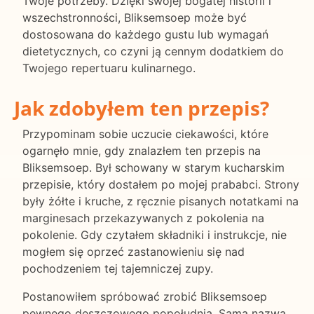
Twoje potrzeby. Dzięki swojej bogatej historii i
wszechstronności, Bliksemsoep może być
dostosowana do każdego gustu lub wymagań
dietetycznych, co czyni ją cennym dodatkiem do
Twojego repertuaru kulinarnego.
Jak zdobyłem ten przepis?
Przypominam sobie uczucie ciekawości, które
ogarnęło mnie, gdy znalazłem ten przepis na
Bliksemsoep. Był schowany w starym kucharskim
przepisie, który dostałem po mojej prababci. Strony
były żółte i kruche, z ręcznie pisanych notatkami na
marginesach przekazywanych z pokolenia na
pokolenie. Gdy czytałem składniki i instrukcje, nie
mogłem się oprzeć zastanowieniu się nad
pochodzeniem tej tajemniczej zupy.
Postanowiłem spróbować zrobić Bliksemsoep
pewnego deszczowego popołudnia. Sama nazwa