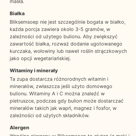
masła.
Białka
Bliksemsoep nie jest szczególnie bogata w białko,
każda porcja zawiera około 3-5 gramów, w
zależności od użytego bulionu. Aby zwiększyć
zawartość białka, rozważ dodanie ugotowanego
kurczaka, wołowiny lub nawet roślin strączkowych
jako opcji wegetariańskiej.
Witaminy i minerały
Ta zupa dostarcza różnorodnych witamin i
minerałów, zwłaszcza jeśli użyto domowego
bulionu. Witaminy A i C można znaleźć w
pietruszce, podczas gdy bulion może dostarczać
minerałów takich jak wapń, magnez i fosfor, w
zależności od użytych składników.
Alergen
Wspólne alergeny w Bliksemsoep to gluten (z mąki i