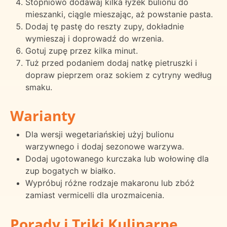
Stopniowo dodawaj kilka łyżek bulionu do
mieszanki, ciągle mieszając, aż powstanie pasta.
Dodaj tę pastę do reszty zupy, dokładnie
wymieszaj i doprowadź do wrzenia.
Gotuj zupę przez kilka minut.
Tuż przed podaniem dodaj natkę pietruszki i
dopraw pieprzem oraz sokiem z cytryny według
smaku.
Warianty
Dla wersji wegetariańskiej użyj bulionu
warzywnego i dodaj sezonowe warzywa.
Dodaj ugotowanego kurczaka lub wołowinę dla
zup bogatych w białko.
Wypróbuj różne rodzaje makaronu lub zbóż
zamiast vermicelli dla urozmaicenia.
Porady i Triki Kulinarne