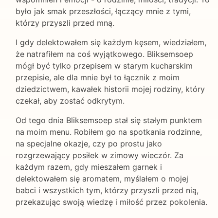
było jak smak przeszłości, łączący mnie z tymi,
którzy przyszli przed mną.
I gdy delektowałem się każdym kęsem, wiedziałem,
że natrafiłem na coś wyjątkowego. Bliksemsoep
mógł być tylko przepisem w starym kucharskim
przepisie, ale dla mnie był to łącznik z moim
dziedzictwem, kawałek historii mojej rodziny, który
czekał, aby zostać odkrytym.
Od tego dnia Bliksemsoep stał się stałym punktem
na moim menu. Robiłem go na spotkania rodzinne,
na specjalne okazje, czy po prostu jako
rozgrzewający posiłek w zimowy wieczór. Za
każdym razem, gdy mieszałem garnek i
delektowałem się aromatem, myślałem o mojej
babci i wszystkich tym, którzy przyszli przed nią,
przekazując swoją wiedzę i miłość przez pokolenia.