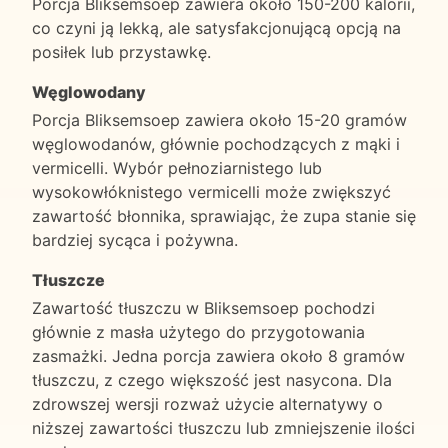
Porcja Bliksemsoep zawiera około 150-200 kalorii,
co czyni ją lekką, ale satysfakcjonującą opcją na
posiłek lub przystawkę.
Węglowodany
Porcja Bliksemsoep zawiera około 15-20 gramów
węglowodanów, głównie pochodzących z mąki i
vermicelli. Wybór pełnoziarnistego lub
wysokowłóknistego vermicelli może zwiększyć
zawartość błonnika, sprawiając, że zupa stanie się
bardziej sycąca i pożywna.
Tłuszcze
Zawartość tłuszczu w Bliksemsoep pochodzi
głównie z masła użytego do przygotowania
zasmażki. Jedna porcja zawiera około 8 gramów
tłuszczu, z czego większość jest nasycona. Dla
zdrowszej wersji rozważ użycie alternatywy o
niższej zawartości tłuszczu lub zmniejszenie ilości