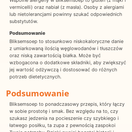
vermicelli) oraz nabiał (z masła). Osoby z alergiami
lub nietolerancjami powinny szukać odpowiednich
substytutów.
Podsumowanie
Bliksemsoep to stosunkowo niskokaloryczne danie
z umiarkowaną ilością węglowodanów i tłuszczów
oraz niską zawartością białka. Może być
wzbogacona o dodatkowe składniki, aby zwiększyć
jej wartość odżywczą i dostosować do różnych
potrzeb dietetycznych.
Podsumowanie
Bliksemsoep to ponadczasowy przepis, który łączy
w sobie prostotę i smak. Bez względu na to, czy
szukasz jedzenia na pocieszenie czy szybkiego i
łatwego posiłku, ta zupa z pewnością zaspokoi