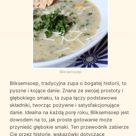
Bliksemsoep
Bliksemsoep, tradycyjna zupa o bogatej historii, to
pyszne i kojące danie. Znana ze swojej prostoty i
głębokiego smaku, ta zupa łączy podstawowe
składniki, tworząc pożywne i satysfakcjonujące
danie. Idealna na każdą porę roku, Bliksemsoep jest
dowodem na to, jak proste gotowanie może
przynieść głębokie smaki. Ten przewodnik zabierze
Cię przez historię, wskazówki dotyczące