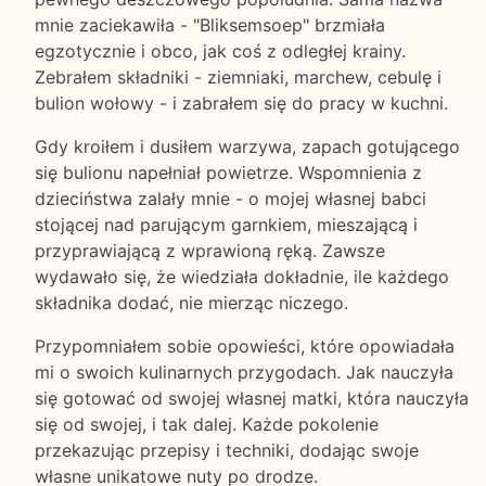
mnie zaciekawiła - "Bliksemsoep" brzmiała
egzotycznie i obco, jak coś z odległej krainy.
Zebrałem składniki - ziemniaki, marchew, cebulę i
bulion wołowy - i zabrałem się do pracy w kuchni.
Gdy kroiłem i dusiłem warzywa, zapach gotującego
się bulionu napełniał powietrze. Wspomnienia z
dzieciństwa zalały mnie - o mojej własnej babci
stojącej nad parującym garnkiem, mieszającą i
przyprawiającą z wprawioną ręką. Zawsze
wydawało się, że wiedziała dokładnie, ile każdego
składnika dodać, nie mierząc niczego.
Przypomniałem sobie opowieści, które opowiadała
mi o swoich kulinarnych przygodach. Jak nauczyła
się gotować od swojej własnej matki, która nauczyła
się od swojej, i tak dalej. Każde pokolenie
przekazując przepisy i techniki, dodając swoje
własne unikatowe nuty po drodze.