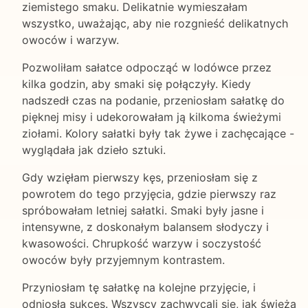
ziemistego smaku. Delikatnie wymieszałam
wszystko, uważając, aby nie rozgnieść delikatnych
owoców i warzyw.
Pozwoliłam sałatce odpocząć w lodówce przez
kilka godzin, aby smaki się połączyły. Kiedy
nadszedł czas na podanie, przeniosłam sałatkę do
pięknej misy i udekorowałam ją kilkoma świeżymi
ziołami. Kolory sałatki były tak żywe i zachęcające -
wyglądała jak dzieło sztuki.
Gdy wzięłam pierwszy kęs, przeniosłam się z
powrotem do tego przyjęcia, gdzie pierwszy raz
spróbowałam letniej sałatki. Smaki były jasne i
intensywne, z doskonałym balansem słodyczy i
kwasowości. Chrupkość warzyw i soczystość
owoców były przyjemnym kontrastem.
Przyniosłam tę sałatkę na kolejne przyjęcie, i
odniosła sukces. Wszyscy zachwycali się, jak świeża