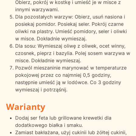
Obierz, pokrój w kostkę i umieść je w misce z
innymi warzywami.
Dla pozostałych warzyw: Obierz, usuń nasiona i
posiekaj pomidor. Posiekaj seler. Pokrój czarne
oliwki na plastry. Umieść pomidory, seler i oliwki
w misce. Dokładnie wymieszaj.
Dla sosu: Wymieszaj oliwę z oliwek, ocet winny,
czosnek, pieprz i bazylia. Polej sosem warzywa w
misce. Dokładnie wymieszaj.
Pozwól mieszaninie marynować w temperaturze
pokojowej przez co najmniej 0,5 godziny,
następnie umieść ją w lodówce. Co 3 godziny
wymieszaj i potrząśnij.
Warianty
Dodaj ser feta lub grillowane krewetki dla
dodatkowego białka i smaku.
Zamiast bakłażana, użyj cukinii lub żółtej cukinii,