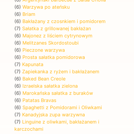
(6)
Warzywa po ateńsku
(6)
Briam
(6)
Bakłażany z czosnkiem i pomidorem
(7)
Sałatka z grillowanej bakłażan
(6)
Majonez z liściem cytrynowym
(6)
Melitzanes Skordostoubi
(6)
Pieczone warzywa
(6)
Prosta sałatka pomidorowa
(7)
Kapunata
(7)
Zapiekanka z ryżem i bakłażanem
(6)
Baked Bean Creole
(6)
Izraelska sałatka zielona
(6)
Marokańska sałatka z buraków
(6)
Patatas Bravas
(6)
Spaghetti z Pomidorami i Oliwkami
(7)
Kanadyjska zupa warzywna
(7)
Linguine z oliwkami, bakłażanem i
karczochami