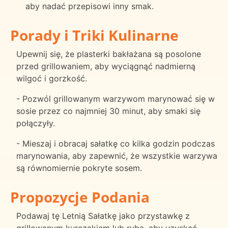
aby nadać przepisowi inny smak.
Porady i Triki Kulinarne
Upewnij się, że plasterki bakłażana są posolone
przed grillowaniem, aby wyciągnąć nadmierną
wilgoć i gorzkość.
- Pozwól grillowanym warzywom marynować się w
sosie przez co najmniej 30 minut, aby smaki się
połączyły.
- Mieszaj i obracaj sałatkę co kilka godzin podczas
marynowania, aby zapewnić, że wszystkie warzywa
są równomiernie pokryte sosem.
Propozycje Podania
Podawaj tę Letnią Sałatkę jako przystawkę z
grillowanym kurczakiem lub rybą, aby uzyskać