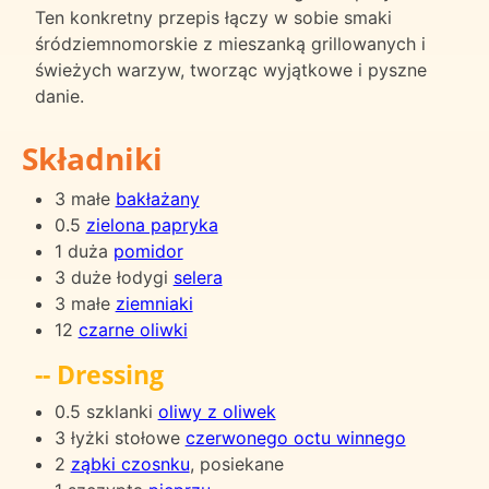
Ten konkretny przepis łączy w sobie smaki
śródziemnomorskie z mieszanką grillowanych i
świeżych warzyw, tworząc wyjątkowe i pyszne
danie.
Składniki
3 małe
bakłażany
0.5
zielona papryka
1 duża
pomidor
3 duże łodygi
selera
3 małe
ziemniaki
12
czarne oliwki
-- Dressing
0.5 szklanki
oliwy z oliwek
3 łyżki stołowe
czerwonego octu winnego
2
ząbki czosnku
, posiekane