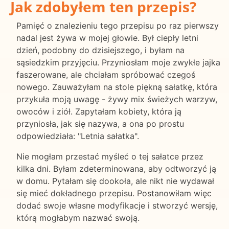
Jak zdobyłem ten przepis?
Pamięć o znalezieniu tego przepisu po raz pierwszy
nadal jest żywa w mojej głowie. Był ciepły letni
dzień, podobny do dzisiejszego, i byłam na
sąsiedzkim przyjęciu. Przyniosłam moje zwykłe jajka
faszerowane, ale chciałam spróbować czegoś
nowego. Zauważyłam na stole piękną sałatkę, która
przykuła moją uwagę - żywy mix świeżych warzyw,
owoców i ziół. Zapytałam kobiety, która ją
przyniosła, jak się nazywa, a ona po prostu
odpowiedziała: "Letnia sałatka".
Nie mogłam przestać myśleć o tej sałatce przez
kilka dni. Byłam zdeterminowana, aby odtworzyć ją
w domu. Pytałam się dookoła, ale nikt nie wydawał
się mieć dokładnego przepisu. Postanowiłam więc
dodać swoje własne modyfikacje i stworzyć wersję,
którą mogłabym nazwać swoją.