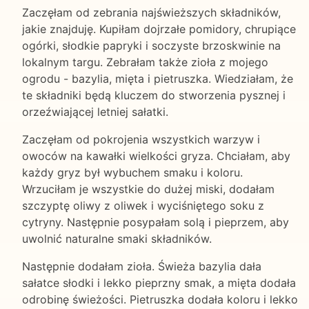
Zaczęłam od zebrania najświeższych składników,
jakie znajduję. Kupiłam dojrzałe pomidory, chrupiące
ogórki, słodkie papryki i soczyste brzoskwinie na
lokalnym targu. Zebrałam także zioła z mojego
ogrodu - bazylia, mięta i pietruszka. Wiedziałam, że
te składniki będą kluczem do stworzenia pysznej i
orzeźwiającej letniej sałatki.
Zaczęłam od pokrojenia wszystkich warzyw i
owoców na kawałki wielkości gryza. Chciałam, aby
każdy gryz był wybuchem smaku i koloru.
Wrzuciłam je wszystkie do dużej miski, dodałam
szczyptę oliwy z oliwek i wyciśniętego soku z
cytryny. Następnie posypałam solą i pieprzem, aby
uwolnić naturalne smaki składników.
Następnie dodałam zioła. Świeża bazylia dała
sałatce słodki i lekko pieprzny smak, a mięta dodała
odrobinę świeżości. Pietruszka dodała koloru i lekko