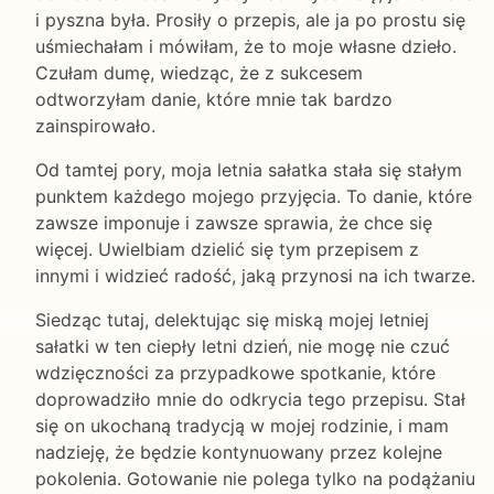
i pyszna była. Prosiły o przepis, ale ja po prostu się
uśmiechałam i mówiłam, że to moje własne dzieło.
Czułam dumę, wiedząc, że z sukcesem
odtworzyłam danie, które mnie tak bardzo
zainspirowało.
Od tamtej pory, moja letnia sałatka stała się stałym
punktem każdego mojego przyjęcia. To danie, które
zawsze imponuje i zawsze sprawia, że chce się
więcej. Uwielbiam dzielić się tym przepisem z
innymi i widzieć radość, jaką przynosi na ich twarze.
Siedząc tutaj, delektując się miską mojej letniej
sałatki w ten ciepły letni dzień, nie mogę nie czuć
wdzięczności za przypadkowe spotkanie, które
doprowadziło mnie do odkrycia tego przepisu. Stał
się on ukochaną tradycją w mojej rodzinie, i mam
nadzieję, że będzie kontynuowany przez kolejne
pokolenia. Gotowanie nie polega tylko na podążaniu