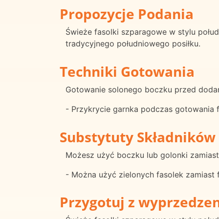
Propozycje Podania
Świeże fasolki szparagowe w stylu połu
tradycyjnego południowego posiłku.
Techniki Gotowania
Gotowanie solonego boczku przed dodan
- Przykrycie garnka podczas gotowania
Substytuty Składników
Możesz użyć boczku lub golonki zamiast
- Można użyć zielonych fasolek zamiast f
Przygotuj z wyprzedze