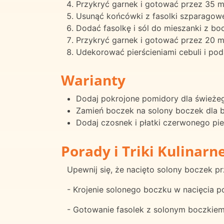
Przykryć garnek i gotować przez 35 mi
Usunąć końcówki z fasolki szparagowej 
Dodać fasolkę i sól do mieszanki z bo
Przykryć garnek i gotować przez 20 mi
Udekorować pierścieniami cebuli i pod
Warianty
Dodaj pokrojone pomidory dla świeżeg
Zamień boczek na solony boczek dla 
Dodaj czosnek i płatki czerwonego pie
Porady i Triki Kulinarn
Upewnij się, że nacięto solony boczek 
- Krojenie solonego boczku w nacięcia p
- Gotowanie fasolek z solonym boczkiem