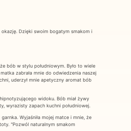
ą okazję. Dzięki swoim bogatym smakom i
że bób w stylu południowym. Było to wiele
 matka zabrała mnie do odwiedzenia naszej
uchni, uderzył mnie apetyczny aromat bób
 hipnotyzującego widoku. Bób miał żywy
ty, wyrazisty zapach kuchni południowej.
garnka. Wyjaśniła mojej matce i mnie, że
stoty. "Pozwól naturalnym smakom