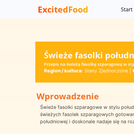
ExcitedFood
Start
Świeże fasolki połud
Przepis na świeżą fasolkę szparagową w s
Region / kultura:
Stany Zjednoczone
|
Wprowadzenie
Świeże fasolki szparagowe w stylu połu
świeżych fasolek szparagowych gotowan
południowej i doskonale nadaje się na ro