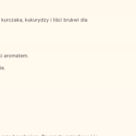
rczaka, kukurydzy i liści brukwi dla
ki aromatem.
ie.