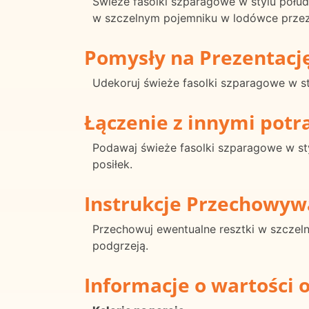
Świeże fasolki szparagowe w stylu poł
w szczelnym pojemniku w lodówce przez
Pomysły na Prezentacj
Udekoruj świeże fasolki szparagowe w st
Łączenie z innymi pot
Podawaj świeże fasolki szparagowe w st
posiłek.
Instrukcje Przechowyw
Przechowuj ewentualne resztki w szczel
podgrzeją.
Informacje o wartości 