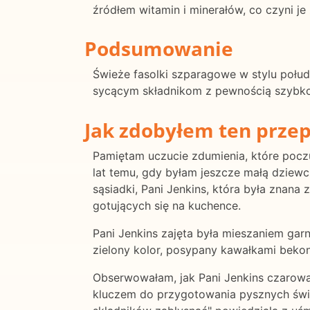
źródłem witamin i minerałów, co czyni 
Podsumowanie
Świeże fasolki szparagowe w stylu połu
sycącym składnikom z pewnością szybko
Jak zdobyłem ten przep
Pamiętam uczucie zdumienia, które pocz
lat temu, gdy byłam jeszcze małą dziew
sąsiadki, Pani Jenkins, która była znan
gotujących się na kuchence.
Pani Jenkins zajęta była mieszaniem ga
zielony kolor, posypany kawałkami bekonu
Obserwowałam, jak Pani Jenkins czarował
kluczem do przygotowania pysznych świ