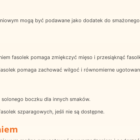
dniowym mogą być podawane jako dodatek do smażonego ku
iem fasolek pomaga zmiękczyć mięso i przesiąknąć fasol
 fasolek pomaga zachować wilgoć i równomierne ugotowan
 solonego boczku dla innych smaków.
asolek szparagowych, jeśli nie są dostępne.
niem