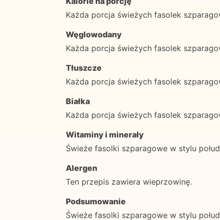
Kalorie na porcję
Każda porcja świeżych fasolek szparago
Węglowodany
Każda porcja świeżych fasolek szparag
Tłuszcze
Każda porcja świeżych fasolek szparago
Białka
Każda porcja świeżych fasolek szparago
Witaminy i minerały
Świeże fasolki szparagowe w stylu połu
Alergen
Ten przepis zawiera wieprzowinę.
Podsumowanie
Świeże fasolki szparagowe w stylu połu