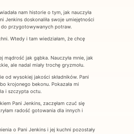
wiadała nam historie o tym, jak nauczyła
ni Jenkins doskonaliła swoje umiejętności
nt do przygotowywanych potraw.
hni. Wtedy i tam wiedziałam, że chcę
jej mądrość jak gąbka. Nauczyła mnie, jak
kie, ale nadal miały trochę gryzmołu.
 od wysokiej jakości składników. Pani
ubo krojonego bekonu. Pokazała mi
a i szczypta octu.
iem Pani Jenkins, zaczęłam czuć się
yłam radość gotowania dla innych i
nia o Pani Jenkins i jej kuchni pozostały