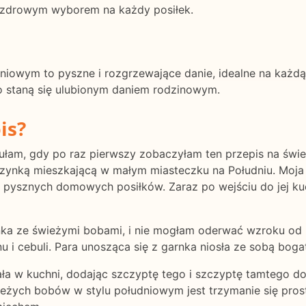
je zdrowym wyborem na każdy posiłek.
dniowym to pyszne i rozgrzewające danie, idealne na każd
 staną się ulubionym daniem rodzinowym.
is?
ułam, gdy po raz pierwszy zobaczyłam ten przepis na świe
czynką mieszkającą w małym miasteczku na Południu. Moja
a z pysznych domowych posiłków. Zaraz po wejściu do jej k
rnka ze świeżymi bobami, i nie mogłam oderwać wzroku od
 i cebuli. Para unosząca się z garnka niosła ze sobą boga
a w kuchni, dodając szczyptę tego i szczyptę tamtego do 
eżych bobów w stylu południowym jest trzymanie się pro