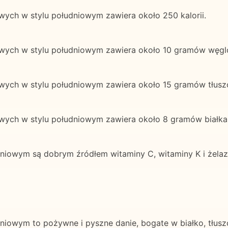
wych w stylu południowym zawiera około 250 kalorii.
owych w stylu południowym zawiera około 10 gramów węg
wych w stylu południowym zawiera około 15 gramów tłusz
wych w stylu południowym zawiera około 8 gramów białka
dniowym są dobrym źródłem witaminy C, witaminy K i żelaz
dniowym to pożywne i pyszne danie, bogate w białko, tłus