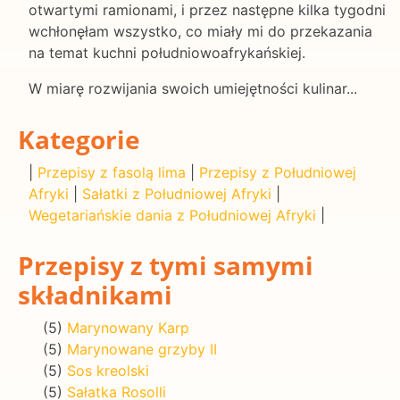
otwartymi ramionami, i przez następne kilka tygodni
wchłonęłam wszystko, co miały mi do przekazania
na temat kuchni południowoafrykańskiej.
W miarę rozwijania swoich umiejętności kulinar...
Kategorie
|
Przepisy z fasolą lima
|
Przepisy z Południowej
Afryki
|
Sałatki z Południowej Afryki
|
Wegetariańskie dania z Południowej Afryki
|
Przepisy z tymi samymi
składnikami
(5)
Marynowany Karp
(5)
Marynowane grzyby II
(5)
Sos kreolski
(5)
Sałatka Rosolli