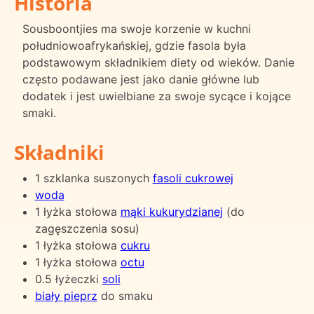
Historia
Sousboontjies ma swoje korzenie w kuchni
południowoafrykańskiej, gdzie fasola była
podstawowym składnikiem diety od wieków. Danie
często podawane jest jako danie główne lub
dodatek i jest uwielbiane za swoje sycące i kojące
smaki.
Składniki
1 szklanka suszonych
fasoli cukrowej
woda
1 łyżka stołowa
mąki kukurydzianej
(do
zagęszczenia sosu)
1 łyżka stołowa
cukru
1 łyżka stołowa
octu
0.5 łyżeczki
soli
biały pieprz
do smaku