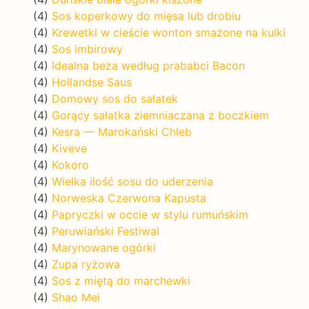
(4)
Sos koperkowy do mięsa lub drobiu
(4)
Krewetki w cieście wonton smażone na kulki
(4)
Sos imbirowy
(4)
Idealna beza według prababci Bacon
(4)
Hollandse Saus
(4)
Domowy sos do sałatek
(4)
Gorący sałatka ziemniaczana z boczkiem
(4)
Kesra — Marokański Chleb
(4)
Kiveve
(4)
Kokoro
(4)
Wielka ilość sosu do uderzenia
(4)
Norweska Czerwona Kapusta
(4)
Papryczki w occie w stylu rumuńskim
(4)
Peruwiański Festiwal
(4)
Marynowane ogórki
(4)
Zupa ryżowa
(4)
Sos z miętą do marchewki
(4)
Shao Mei