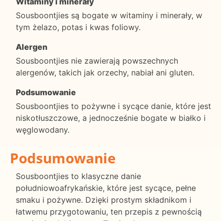
Witaminy i minerały
Sousboontjies są bogate w witaminy i minerały, w
tym żelazo, potas i kwas foliowy.
Alergen
Sousboontjies nie zawierają powszechnych
alergenów, takich jak orzechy, nabiał ani gluten.
Podsumowanie
Sousboontjies to pożywne i sycące danie, które jest
niskotłuszczowe, a jednocześnie bogate w białko i
węglowodany.
Podsumowanie
Sousboontjies to klasyczne danie
południowoafrykańskie, które jest sycące, pełne
smaku i pożywne. Dzięki prostym składnikom i
łatwemu przygotowaniu, ten przepis z pewnością