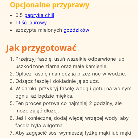
Opcjonalne przyprawy
0.5
papryka chili
1
liść laurowy
szczypta mielonych
goździków
Jak przygotować
Przejrzyj fasolę, usuń wszelkie odbarwione lub
uszkodzone ziarna oraz małe kamienie.
Opłucz fasolę i namocz ją przez noc w wodzie.
Odsącz fasolę i dokładnie ją spłucz.
W garnku przykryj fasolę wodą i gotuj na wolnym
ogniu, aż będzie miękka.
Ten proces potrwa co najmniej 2 godziny, ale
może zająć dłużej.
Jeśli konieczne, dodaj więcej wrzącej wody, aby
fasola była wilgotna.
Aby zagęścić sos, wymieszaj łyżkę mąki lub mąki