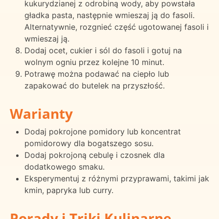
kukurydzianej z odrobiną wody, aby powstała
gładka pasta, następnie wmieszaj ją do fasoli.
Alternatywnie, rozgnieć część ugotowanej fasoli i
wmieszaj ją.
Dodaj ocet, cukier i sól do fasoli i gotuj na
wolnym ogniu przez kolejne 10 minut.
Potrawę można podawać na ciepło lub
zapakować do butelek na przyszłość.
Warianty
Dodaj pokrojone pomidory lub koncentrat
pomidorowy dla bogatszego sosu.
Dodaj pokrojoną cebulę i czosnek dla
dodatkowego smaku.
Eksperymentuj z różnymi przyprawami, takimi jak
kmin, papryka lub curry.
Porady i Triki Kulinarne