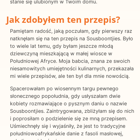
stanie się ulubionym w Twoim domu.
Jak zdobyłem ten przepis?
Pamiętam radość, jaką poczułam, gdy pierwszy raz
natknęłam się na ten przepis na Sousboontjies. Było
to wiele lat temu, gdy byłam jeszcze młodą
dziewczyną mieszkającą w małej wiosce w
Południowej Afryce. Moja babcia, znana ze swoich
niesamowitych umiejętności kulinarnych, przekazała
mi wiele przepisów, ale ten był dla mnie nowością.
Spacerowałam po wiosennym targu pewnego
słonecznego popołudnia, gdy usłyszałam dwie
kobiety rozmawiające o pysznym daniu o nazwie
Sousboontjies. Zaintrygowana, zbliżyłam się do nich
i poprosiłam o podzielenie się ze mną przepisem.
Uśmiechnęły się i wyjaśniły, że jest to tradycyjne
południowoafrykańskie danie z fasoli masłowej,