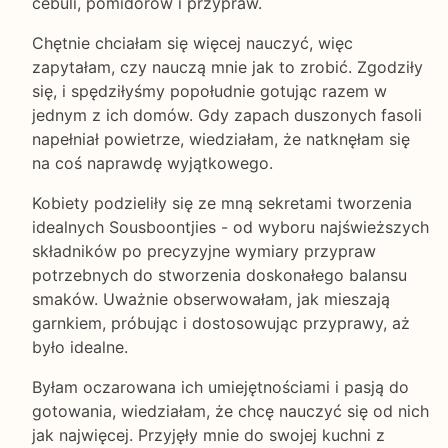
cebuli, pomidorów i przypraw.
Chętnie chciałam się więcej nauczyć, więc
zapytałam, czy nauczą mnie jak to zrobić. Zgodziły
się, i spędziłyśmy popołudnie gotując razem w
jednym z ich domów. Gdy zapach duszonych fasoli
napełniał powietrze, wiedziałam, że natknęłam się
na coś naprawdę wyjątkowego.
Kobiety podzieliły się ze mną sekretami tworzenia
idealnych Sousboontjies - od wyboru najświeższych
składników po precyzyjne wymiary przypraw
potrzebnych do stworzenia doskonałego balansu
smaków. Uważnie obserwowałam, jak mieszają
garnkiem, próbując i dostosowując przyprawy, aż
było idealne.
Byłam oczarowana ich umiejętnościami i pasją do
gotowania, wiedziałam, że chcę nauczyć się od nich
jak najwięcej. Przyjęły mnie do swojej kuchni z