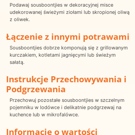
Podawaj sousboontjies w dekoracyjnej misce
udekorowanej świeżymi ziołami lub skropionej oliwą
z oliwek.
Łączenie z innymi potrawami
Sousboontjies dobrze komponują się z grillowanym
kurczakiem, kotletami jagnięcymi lub świeżym
sałatą.
Instrukcje Przechowywania i
Podgrzewania
Przechowuj pozostałe sousboontjies w szczelnym
pojemniku w lodówce i delikatnie podgrzewaj na
kuchence lub w mikrofalówce.
Informacje o wartości