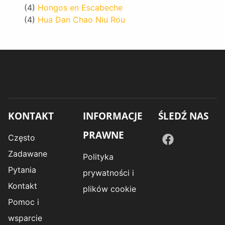
(4)
Hongos en Escabeche
(4)
Hua Dan Chao Niu Rou
KONTAKT
INFORMACJE
ŚLEDŹ NAS
PRAWNE
Często
Zadawane
Polityka
Pytania
prywatności i
Kontakt
plików cookie
Pomoc i
wsparcie