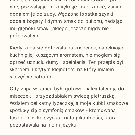
noc, pozwalając im zmięknąć i nabrzmieć, zanim
dodałem je do zupy. Wędzona łopatka szynki
dodała bogaty i dymny smak do bulionu, nadając
mu głęboki smak, jakiego jeszcze nigdy nie
próbowałem.
Kiedy zupa się gotowała na kuchence, napełniając
kuchnię jej kuszącym aromatem, nie mogłem się
oprzeć uczuciu dumy i spełnienia. Ten przepis był
skarbem, ukrytym klejnotem, na który miałem
szczęście natrafić.
Gdy zupa w końcu była gotowa, nakładałem ją do
miseczek i przyozdabiałem świeżą pietruszką.
Wziąłem delikatny łyżeczkę, a moje kubki smakowe
spotkały się z symfonią smaków - kremowana
fasola, miękka szynka i nuta pikantności, która
pozostawała na moim języku.