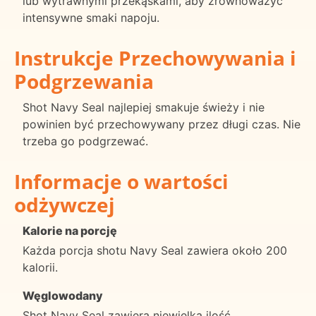
lub wytrawnymi przekąskami, aby zrównoważyć
intensywne smaki napoju.
Instrukcje Przechowywania i
Podgrzewania
Shot Navy Seal najlepiej smakuje świeży i nie
powinien być przechowywany przez długi czas. Nie
trzeba go podgrzewać.
Informacje o wartości
odżywczej
Kalorie na porcję
Każda porcja shotu Navy Seal zawiera około 200
kalorii.
Węglowodany
Shot Navy Seal zawiera niewielką ilość