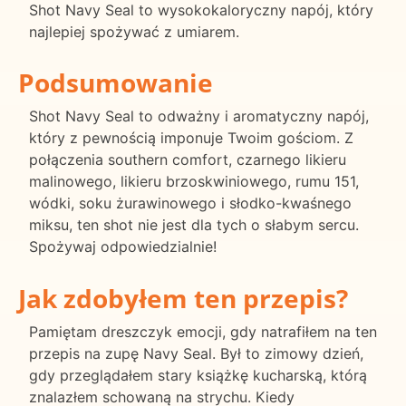
Shot Navy Seal to wysokokaloryczny napój, który
najlepiej spożywać z umiarem.
Podsumowanie
Shot Navy Seal to odważny i aromatyczny napój,
który z pewnością imponuje Twoim gościom. Z
połączenia southern comfort, czarnego likieru
malinowego, likieru brzoskwiniowego, rumu 151,
wódki, soku żurawinowego i słodko-kwaśnego
miksu, ten shot nie jest dla tych o słabym sercu.
Spożywaj odpowiedzialnie!
Jak zdobyłem ten przepis?
Pamiętam dreszczyk emocji, gdy natrafiłem na ten
przepis na zupę Navy Seal. Był to zimowy dzień,
gdy przeglądałem stary książkę kucharską, którą
znalazłem schowaną na strychu. Kiedy