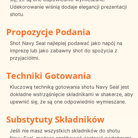
Udekorowanie wiśnią dodaje elegancji prezentacji
shotu.
Propozycje Podania
Shot Navy Seal najlepiej podawać jako napój na
imprezę lub jako zabawny shot do spożycia z
przyjaciółmi.
Techniki Gotowania
Kluczową techniką gotowania shotu Navy Seal jest
dokładne wstrząśnięcie składnikami w shakerze, aby
upewnić się, że są one odpowiednio wymieszane.
Substytuty Składników
Jeśli nie masz wszystkich składników do shotu
Navy Seal, możesz spróbować zastąpić podobnymi