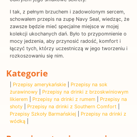
I tak, z pełnym brzuchem i zadowolonym sercem,
schowałem przepis na zupę Navy Seal, wiedząc, że
zawsze będzie mieć specjalne miejsce w mojej
kolekcji ukochanych dań. Było to przypomnienie o
mocy jedzenia, aby przynosić radość, komfort i
łączyć tych, którzy uczestniczą w jego tworzeniu i
rozkoszowaniu się nim.
Kategorie
|
Przepisy amerykańskie
|
Przepisy na sok
żurawinowy
|
Przepisy na drinki z brzoskwiniowym
likierem
|
Przepisy na drinki z rumem
|
Przepisy na
shoty
|
Przepisy na drinki z Southern Comfort
|
Przepisy Szkoły Barmańskiej
|
Przepisy na drinki z
wódką
|