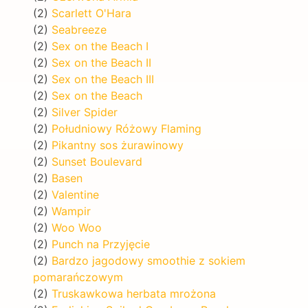
(2)
Scarlett O'Hara
(2)
Seabreeze
(2)
Sex on the Beach I
(2)
Sex on the Beach II
(2)
Sex on the Beach III
(2)
Sex on the Beach
(2)
Silver Spider
(2)
Południowy Różowy Flaming
(2)
Pikantny sos żurawinowy
(2)
Sunset Boulevard
(2)
Basen
(2)
Valentine
(2)
Wampir
(2)
Woo Woo
(2)
Punch na Przyjęcie
(2)
Bardzo jagodowy smoothie z sokiem
pomarańczowym
(2)
Truskawkowa herbata mrożona