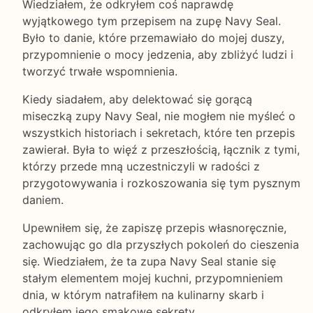
Wiedziałem, że odkryłem coś naprawdę
wyjątkowego tym przepisem na zupę Navy Seal.
Było to danie, które przemawiało do mojej duszy,
przypomnienie o mocy jedzenia, aby zbliżyć ludzi i
tworzyć trwałe wspomnienia.
Kiedy siadałem, aby delektować się gorącą
miseczką zupy Navy Seal, nie mogłem nie myśleć o
wszystkich historiach i sekretach, które ten przepis
zawierał. Była to więź z przeszłością, łącznik z tymi,
którzy przede mną uczestniczyli w radości z
przygotowywania i rozkoszowania się tym pysznym
daniem.
Upewniłem się, że zapiszę przepis własnoręcznie,
zachowując go dla przyszłych pokoleń do cieszenia
się. Wiedziałem, że ta zupa Navy Seal stanie się
stałym elementem mojej kuchni, przypomnieniem
dnia, w którym natrafiłem na kulinarny skarb i
odkryłem jego smakowe sekrety.