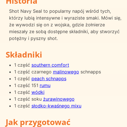
Historia
Shot Navy Seal to popularny napój wśród tych,
którzy lubią intensywne i wyraziste smaki. Mówi się,
że wywodzi się on z wojska, gdzie żołnierze
mieszały ze sobą dostępne składniki, aby stworzyć
potężny i pyszny shot.
Składniki
1 część
southern comfort
1 część czarnego
malinowego
schnapps
1 część
peach schnapps
1 część 151
rumu
1 część
wódki
1 część soku
żurawinowego
1 część
słodko-kwaśnego mixu
Jak przygotować