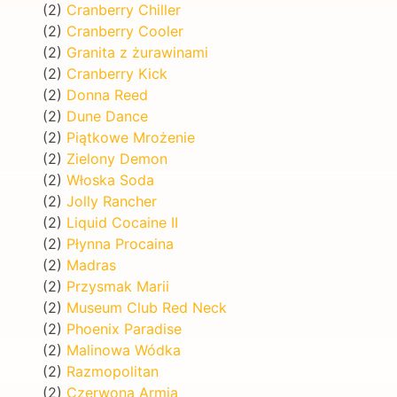
(2)
Cranberry Chiller
(2)
Cranberry Cooler
(2)
Granita z żurawinami
(2)
Cranberry Kick
(2)
Donna Reed
(2)
Dune Dance
(2)
Piątkowe Mrożenie
(2)
Zielony Demon
(2)
Włoska Soda
(2)
Jolly Rancher
(2)
Liquid Cocaine II
(2)
Płynna Procaina
(2)
Madras
(2)
Przysmak Marii
(2)
Museum Club Red Neck
(2)
Phoenix Paradise
(2)
Malinowa Wódka
(2)
Razmopolitan
(2)
Czerwona Armia