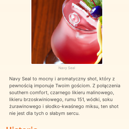
Navy Seal
Navy Seal to mocny i aromatyczny shot, który z
pewnością imponuje Twoim gościom. Z połączenia
southern comfort, czarnego likieru malinowego,
likieru brzoskwiniowego, rumu 151, wódki, soku
żurawinowego i słodko-kwaśnego miksu, ten shot
nie jest dla tych o słabym sercu.