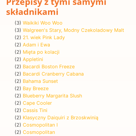
Przepisy z tymi samymi
składnikami
(3)
Waikiki Woo Woo
(3)
Walgreen's Stary, Modny Czekoladowy Malt
(2)
21. wiek Pink Lady
(2)
Adam i Ewa
(2)
Mięta po kolacji
(2)
Appletini
(2)
Bacardi Boston Freeze
(2)
Bacardi Cranberry Cabana
(2)
Bahama Sunset
(2)
Bay Breeze
(2)
Blueberry Margarita Slush
(2)
Cape Cooler
(2)
Cassis Tini
(2)
Klasyczny Daiquiri z Brzoskwinią
(2)
Cosmopolitan I
(2)
Cosmopolitan