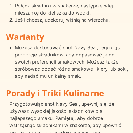
Połącz składniki w shakerze, następnie wlej
mieszankę do kieliszka do wódki.
Jeśli chcesz, udekoruj wiśnią na wierzchu.
Warianty
Możesz dostosować shot Navy Seal, regulując
proporcje składników, aby dopasować je do
swoich preferencji smakowych. Możesz także
spróbować dodać różne smakowe likiery lub soki,
aby nadać mu unikalny smak.
Porady i Triki Kulinarne
Przygotowując shot Navy Seal, upewnij się, że
używasz wysokiej jakości składników dla
najlepszego smaku. Pamiętaj, aby dobrze
wstrząsnąć składnikami w shakerze, aby upewnić
się, że są one odpowiednio wymieszane.