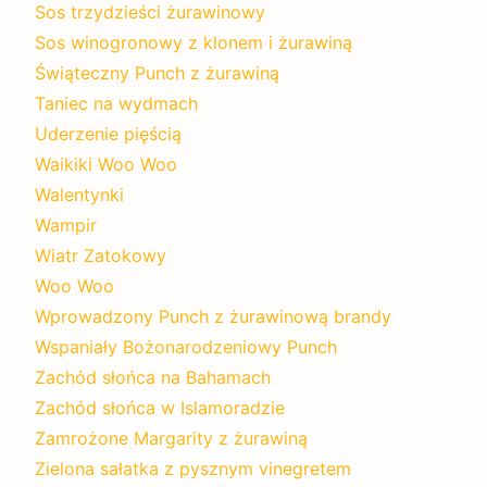
Sos trzydzieści żurawinowy
Sos winogronowy z klonem i żurawiną
Świąteczny Punch z żurawiną
Taniec na wydmach
Uderzenie pięścią
Waikiki Woo Woo
Walentynki
Wampir
Wiatr Zatokowy
Woo Woo
Wprowadzony Punch z żurawinową brandy
Wspaniały Bożonarodzeniowy Punch
Zachód słońca na Bahamach
Zachód słońca w Islamoradzie
Zamrożone Margarity z żurawiną
Zielona sałatka z pysznym vinegretem