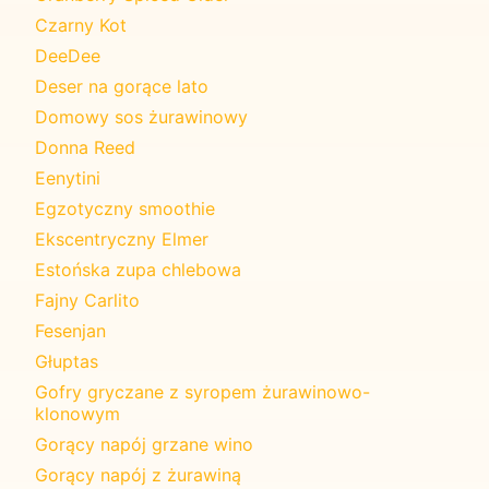
Czarny Kot
DeeDee
Deser na gorące lato
Domowy sos żurawinowy
Donna Reed
Eenytini
Egzotyczny smoothie
Ekscentryczny Elmer
Estońska zupa chlebowa
Fajny Carlito
Fesenjan
Głuptas
Gofry gryczane z syropem żurawinowo-
klonowym
Gorący napój grzane wino
Gorący napój z żurawiną