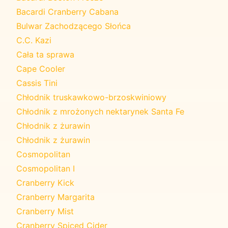
Bacardi Cranberry Cabana
Bulwar Zachodzącego Słońca
C.C. Kazi
Cała ta sprawa
Cape Cooler
Cassis Tini
Chłodnik truskawkowo-brzoskwiniowy
Chłodnik z mrożonych nektarynek Santa Fe
Chłodnik z żurawin
Chłodnik z żurawin
Cosmopolitan
Cosmopolitan I
Cranberry Kick
Cranberry Margarita
Cranberry Mist
Cranberry Spiced Cider