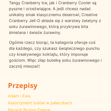
Tangy Cranberry Ice, jak i Cranberry Cooler są
pyszne i orzeźwiające. A jeśli chcesz nadać
unikalny smak klasycznemu deserowi, Creative
Cranberry Jell-O składa się z warstwy żelatyny z
soku żurawinowego, którą przykrywa bita
śmietana i świeże żurawiny.
Ogólnie rzecz biorąc, ta kategoria oferuje coś
dla każdego, czy szukasz świątecznego punchu
czy kreatywnego koktajlu, który imponuje
gościom. Więc złap butelkę soku żurawinowego i
zacznij mieszać!
Przepisy
Adam i Ewa
Assortyment lodów w pałeczkach
Bacardi Boston Freeze