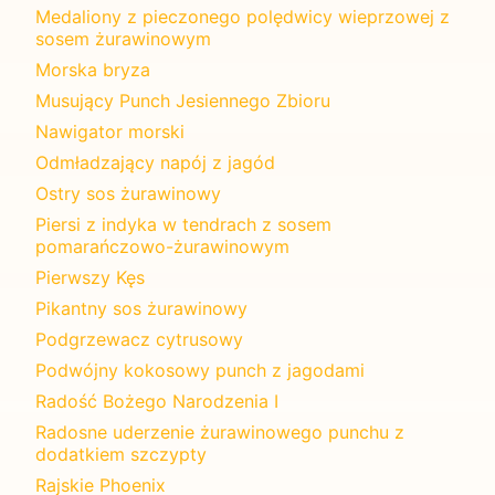
Medaliony z pieczonego polędwicy wieprzowej z
sosem żurawinowym
Morska bryza
Musujący Punch Jesiennego Zbioru
Nawigator morski
Odmładzający napój z jagód
Ostry sos żurawinowy
Piersi z indyka w tendrach z sosem
pomarańczowo-żurawinowym
Pierwszy Kęs
Pikantny sos żurawinowy
Podgrzewacz cytrusowy
Podwójny kokosowy punch z jagodami
Radość Bożego Narodzenia I
Radosne uderzenie żurawinowego punchu z
dodatkiem szczypty
Rajskie Phoenix