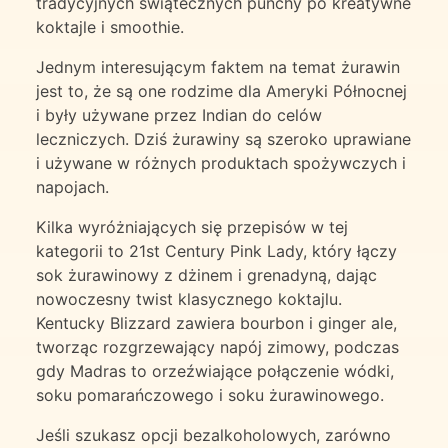
tradycyjnych świątecznych punchy po kreatywne
koktajle i smoothie.
Jednym interesującym faktem na temat żurawin
jest to, że są one rodzime dla Ameryki Północnej
i były używane przez Indian do celów
leczniczych. Dziś żurawiny są szeroko uprawiane
i używane w różnych produktach spożywczych i
napojach.
Kilka wyróżniających się przepisów w tej
kategorii to 21st Century Pink Lady, który łączy
sok żurawinowy z dżinem i grenadyną, dając
nowoczesny twist klasycznego koktajlu.
Kentucky Blizzard zawiera bourbon i ginger ale,
tworząc rozgrzewający napój zimowy, podczas
gdy Madras to orzeźwiające połączenie wódki,
soku pomarańczowego i soku żurawinowego.
Jeśli szukasz opcji bezalkoholowych, zarówno