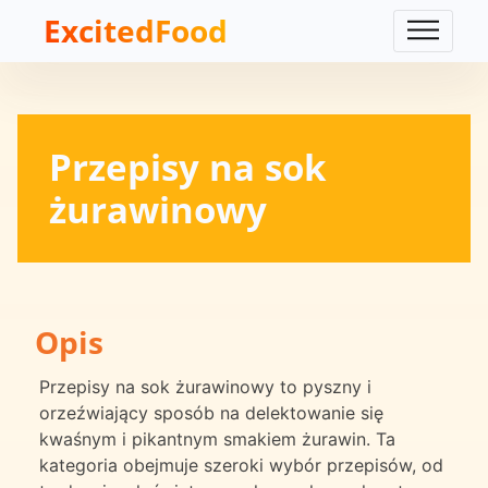
ExcitedFood
Przepisy na sok
żurawinowy
Opis
Przepisy na sok żurawinowy to pyszny i
orzeźwiający sposób na delektowanie się
kwaśnym i pikantnym smakiem żurawin. Ta
kategoria obejmuje szeroki wybór przepisów, od