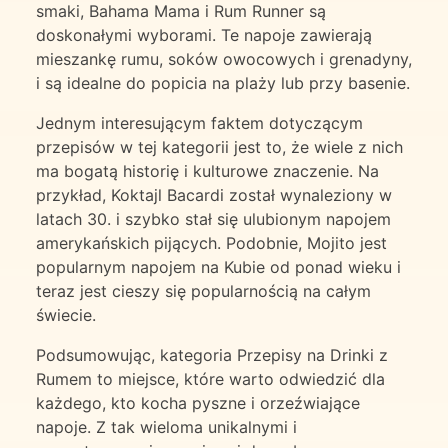
smaki, Bahama Mama i Rum Runner są
doskonałymi wyborami. Te napoje zawierają
mieszankę rumu, soków owocowych i grenadyny,
i są idealne do popicia na plaży lub przy basenie.
Jednym interesującym faktem dotyczącym
przepisów w tej kategorii jest to, że wiele z nich
ma bogatą historię i kulturowe znaczenie. Na
przykład, Koktajl Bacardi został wynaleziony w
latach 30. i szybko stał się ulubionym napojem
amerykańskich pijących. Podobnie, Mojito jest
popularnym napojem na Kubie od ponad wieku i
teraz jest cieszy się popularnością na całym
świecie.
Podsumowując, kategoria Przepisy na Drinki z
Rumem to miejsce, które warto odwiedzić dla
każdego, kto kocha pyszne i orzeźwiające
napoje. Z tak wieloma unikalnymi i