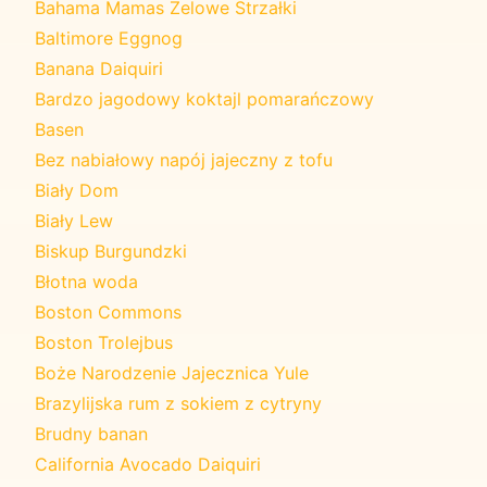
Bahama Mamas Żelowe Strzałki
Baltimore Eggnog
Banana Daiquiri
Bardzo jagodowy koktajl pomarańczowy
Basen
Bez nabiałowy napój jajeczny z tofu
Biały Dom
Biały Lew
Biskup Burgundzki
Błotna woda
Boston Commons
Boston Trolejbus
Boże Narodzenie Jajecznica Yule
Brazylijska rum z sokiem z cytryny
Brudny banan
California Avocado Daiquiri