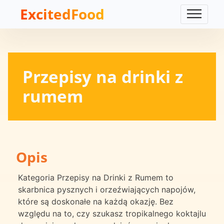
ExcitedFood
Przepisy na drinki z
rumem
Opis
Kategoria Przepisy na Drinki z Rumem to
skarbnica pysznych i orzeźwiających napojów,
które są doskonałe na każdą okazję. Bez
względu na to, czy szukasz tropikalnego koktajlu