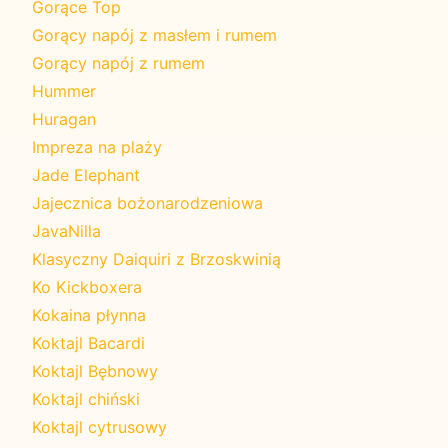
Gorące Top
Gorący napój z masłem i rumem
Gorący napój z rumem
Hummer
Huragan
Impreza na plaży
Jade Elephant
Jajecznica bożonarodzeniowa
JavaNilla
Klasyczny Daiquiri z Brzoskwinią
Ko Kickboxera
Kokaina płynna
Koktajl Bacardi
Koktajl Bębnowy
Koktajl chiński
Koktajl cytrusowy