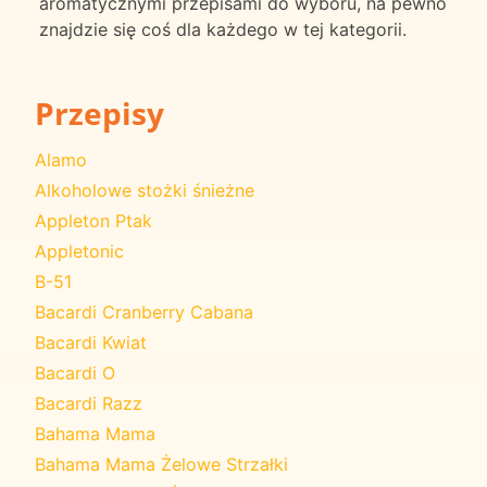
aromatycznymi przepisami do wyboru, na pewno
znajdzie się coś dla każdego w tej kategorii.
Przepisy
Alamo
Alkoholowe stożki śnieżne
Appleton Ptak
Appletonic
B-51
Bacardi Cranberry Cabana
Bacardi Kwiat
Bacardi O
Bacardi Razz
Bahama Mama
Bahama Mama Żelowe Strzałki