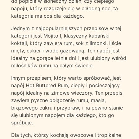
do popicia w słoneczny dzień, czy ciepłego
napoju, który rozgrzeje cię w chłodną noc, ta
kategoria ma coś dla każdego.
Jednym z najpopularniejszych przepisów w tej
kategorii jest Mojito I, klasyczny kubański
koktajl, który zawiera rum, sok z limonki, liście
mięty, cukier i wodę gazowaną. Ten napój jest
idealny na gorące letnie dni i jest ulubiony wśród
miłośników rumu na całym świecie.
Innym przepisem, który warto spróbować, jest
napój Hot Buttered Rum, ciepły i pocieszający
napój idealny na zimowe wieczory. Ten przepis
zawiera pyszne połączenie rumu, masła,
brązowego cukru i przypraw, i na pewno stanie
się ulubionym napojem dla każdego, kto go
spróbuje.
Dla tych, którzy kochają owocowe i tropikalne