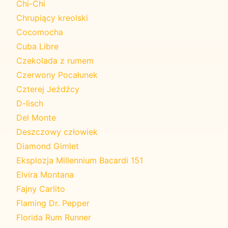
Chi-Chi
Chrupiący kreolski
Cocomocha
Cuba Libre
Czekolada z rumem
Czerwony Pocałunek
Czterej Jeźdźcy
D-lisch
Del Monte
Deszczowy człowiek
Diamond Gimlet
Eksplozja Millennium Bacardi 151
Elvira Montana
Fajny Carlito
Flaming Dr. Pepper
Florida Rum Runner