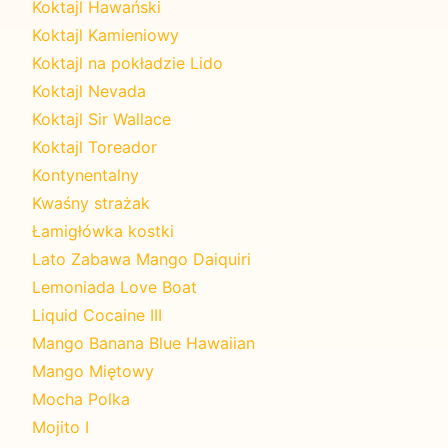
Koktajl Hawański
Koktajl Kamieniowy
Koktajl na pokładzie Lido
Koktajl Nevada
Koktajl Sir Wallace
Koktajl Toreador
Kontynentalny
Kwaśny strażak
Łamigłówka kostki
Lato Zabawa Mango Daiquiri
Lemoniada Love Boat
Liquid Cocaine III
Mango Banana Blue Hawaiian
Mango Miętowy
Mocha Polka
Mojito I