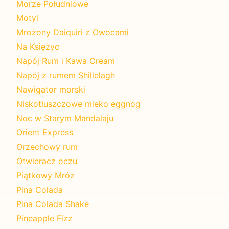
Morze Południowe
Motyl
Mrożony Daiquiri z Owocami
Na Księżyc
Napój Rum i Kawa Cream
Napój z rumem Shillelagh
Nawigator morski
Niskotłuszczowe mleko eggnog
Noc w Starym Mandalaju
Orient Express
Orzechowy rum
Otwieracz oczu
Piątkowy Mróz
Pina Colada
Pina Colada Shake
Pineapple Fizz