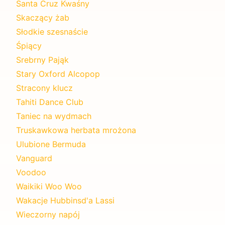
Santa Cruz Kwaśny
Skaczący żab
Słodkie szesnaście
Śpiący
Srebrny Pająk
Stary Oxford Alcopop
Stracony klucz
Tahiti Dance Club
Taniec na wydmach
Truskawkowa herbata mrożona
Ulubione Bermuda
Vanguard
Voodoo
Waikiki Woo Woo
Wakacje Hubbinsd'a Lassi
Wieczorny napój