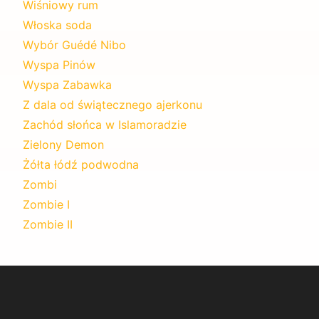
Wiśniowy rum
Włoska soda
Wybór Guédé Nibo
Wyspa Pinów
Wyspa Zabawka
Z dala od świątecznego ajerkonu
Zachód słońca w Islamoradzie
Zielony Demon
Żółta łódź podwodna
Zombi
Zombie I
Zombie II