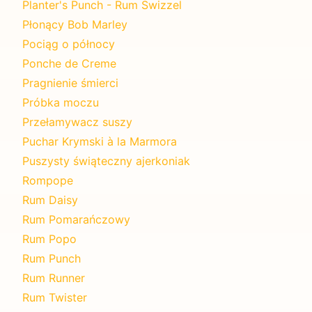
Planter's Punch - Rum Swizzel
Płonący Bob Marley
Pociąg o północy
Ponche de Creme
Pragnienie śmierci
Próbka moczu
Przełamywacz suszy
Puchar Krymski à la Marmora
Puszysty świąteczny ajerkoniak
Rompope
Rum Daisy
Rum Pomarańczowy
Rum Popo
Rum Punch
Rum Runner
Rum Twister