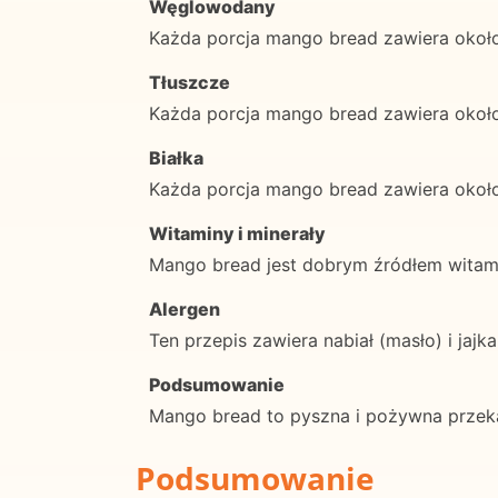
Węglowodany
Każda porcja mango bread zawiera oko
Tłuszcze
Każda porcja mango bread zawiera około
Białka
Każda porcja mango bread zawiera około
Witaminy i minerały
Mango bread jest dobrym źródłem witamin
Alergen
Ten przepis zawiera nabiał (masło) i jajka
Podsumowanie
Mango bread to pyszna i pożywna przekąs
Podsumowanie