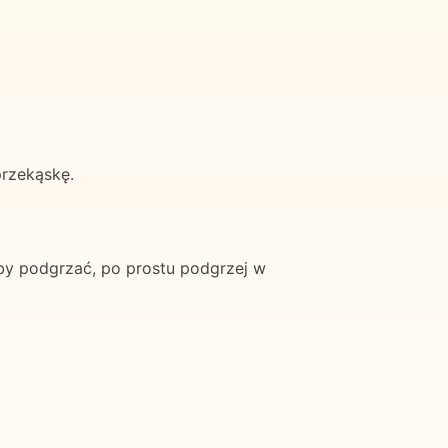
przekąskę.
by podgrzać, po prostu podgrzej w