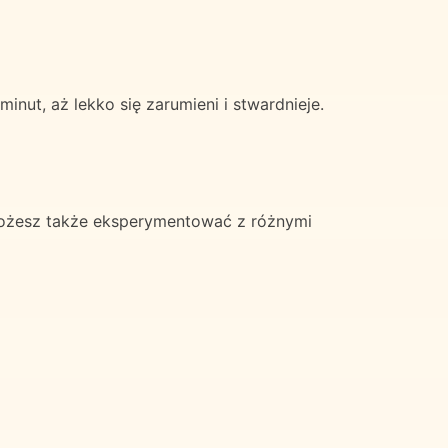
ut, aż lekko się zarumieni i stwardnieje.
Możesz także eksperymentować z różnymi