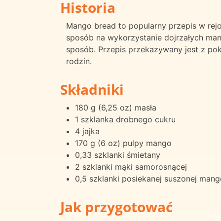
Historia
Mango bread to popularny przepis w rejo
sposób na wykorzystanie dojrzałych mang
sposób. Przepis przekazywany jest z poko
rodzin.
Składniki
180 g (6,25 oz) masła
1 szklanka drobnego cukru
4 jajka
170 g (6 oz) pulpy mango
0,33 szklanki śmietany
2 szklanki mąki samorosnącej
0,5 szklanki posiekanej suszonej mang
Jak przygotować