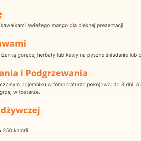
ę
 kawałkami świeżego mango dla pięknej prezentacji.
rawami
liżanką gorącej herbaty lub kawy na pyszne śniadanie lub 
ania i Podgrzewania
czelnym pojemniku w temperaturze pokojowej do 3 dni. A
grzej w tosterze.
odżywczej
250 kalorii.