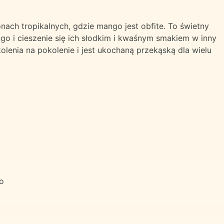
nach tropikalnych, gdzie mango jest obfite. To świetny
o i cieszenie się ich słodkim i kwaśnym smakiem w inny
lenia na pokolenie i jest ukochaną przekąską dla wielu
o