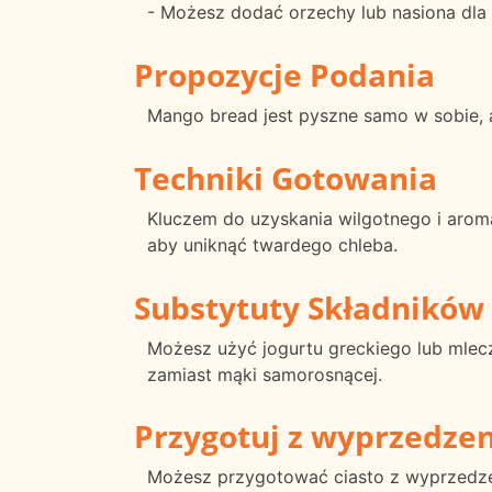
- Możesz dodać orzechy lub nasiona dla 
Propozycje Podania
Mango bread jest pyszne samo w sobie, a
Techniki Gotowania
Kluczem do uzyskania wilgotnego i aroma
aby uniknąć twardego chleba.
Substytuty Składników
Możesz użyć jogurtu greckiego lub mlec
zamiast mąki samorosnącej.
Przygotuj z wyprzedze
Możesz przygotować ciasto z wyprzedze