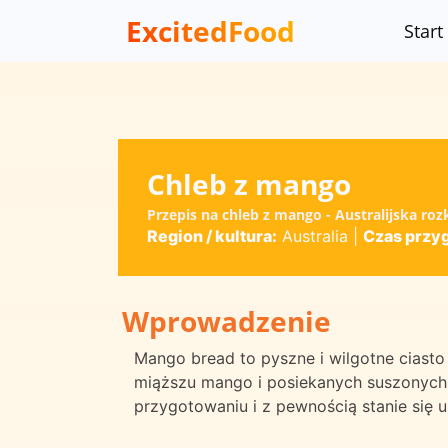
ExcitedFood
Start
Chleb z mango
Przepis na chleb z mango - Australijska roz
Region / kultura:
Australia
|
Czas przy
Wprowadzenie
Mango bread to pyszne i wilgotne ciasto
miąższu mango i posiekanych suszonych 
przygotowaniu i z pewnością stanie się