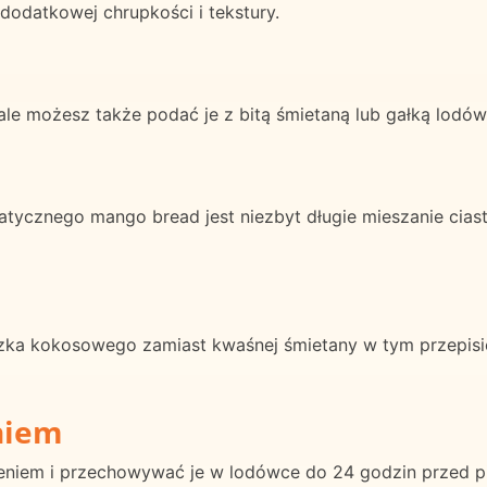
dodatkowej chrupkości i tekstury.
le możesz także podać je z bitą śmietaną lub gałką lodów
tycznego mango bread jest niezbyt długie mieszanie ciasta
zka kokosowego zamiast kwaśnej śmietany w tym przepisie
niem
niem i przechowywać je w lodówce do 24 godzin przed p