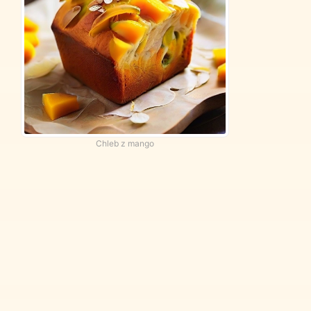
Chleb z mango