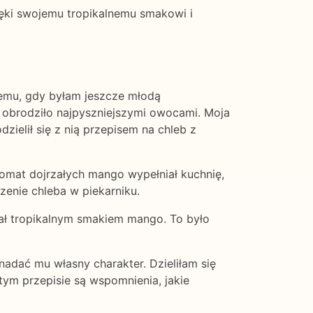
ięki swojemu tropikalnemu smakowi i
temu, gdy byłam jeszcze młodą
 obrodziło najpyszniejszymi owocami. Moja
ielił się z nią przepisem na chleb z
romat dojrzałych mango wypełniał kuchnię,
enie chleba w piekarniku.
kał tropikalnym smakiem mango. To było
nadać mu własny charakter. Dzieliłam się
tym przepisie są wspomnienia, jakie