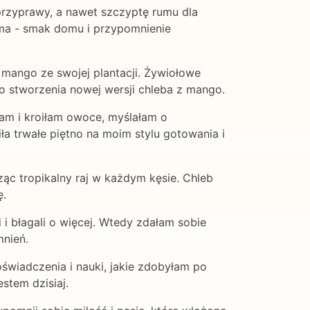
rzyprawy, a nawet szczyptę rumu dla
ama - smak domu i przypomnienie
 mango ze swojej plantacji. Żywiołowe
o stworzenia nowej wersji chleba z mango.
łam i kroiłam owoce, myślałam o
ła trwałe piętno na moim stylu gotowania i
c tropikalny raj w każdym kęsie. Chleb
ę.
 i błagali o więcej. Wtedy zdałam sobie
mnień.
wiadczenia i nauki, jakie zdobyłam po
stem dzisiaj.