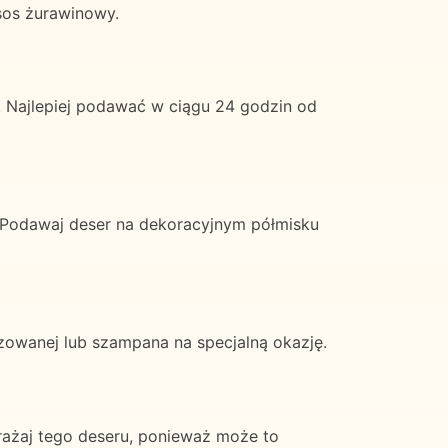
sos żurawinowy.
Najlepiej podawać w ciągu 24 godzin od
. Podawaj deser na dekoracyjnym półmisku
owanej lub szampana na specjalną okazję.
rażaj tego deseru, ponieważ może to