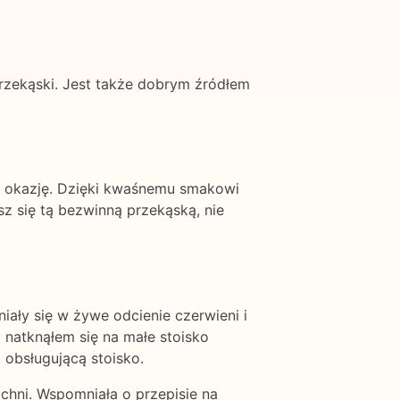
przekąski. Jest także dobrym źródłem
dą okazję. Dzięki kwaśnemu smakowi
sz się tą bezwinną przekąską, nie
niały się w żywe odcienie czerwieni i
natknąłem się na małe stoisko
obsługującą stoisko.
chni. Wspomniała o przepisie na