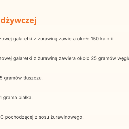
odżywczej
owej galaretki z żurawiną zawiera około 150 kalorii.
czowej galaretki z żurawiną zawiera około 25 gramów wę
 5 gramów tłuszczu.
1 grama białka.
y C pochodzącej z sosu żurawinowego.