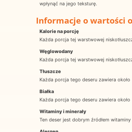
wpłynąć na jego teksturę.
Informacje o wartości 
Kalorie na porcję
Każda porcja tej warstwowej niskotłuszcz
Węglowodany
Każda porcja tej warstwowej niskotłusz
Tłuszcze
Każda porcja tego deseru zawiera około
Białka
Każda porcja tego deseru zawiera około 
Witaminy i minerały
Ten deser jest dobrym źródłem witamin
Alergen