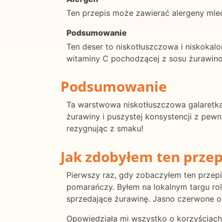
Ten przepis może zawierać alergeny mle
Podsumowanie
Ten deser to niskotłuszczowa i niskokal
witaminy C pochodzącej z sosu żurawin
Podsumowanie
Ta warstwowa niskotłuszczowa galaretka 
żurawiny i puszystej konsystencji z pewn
rezygnując z smaku!
Jak zdobyłem ten przep
Pierwszy raz, gdy zobaczyłem ten przepis,
pomarańczy. Byłem na lokalnym targu ro
sprzedające żurawinę. Jasno czerwone o
Opowiedziała mi wszystko o korzyściach 