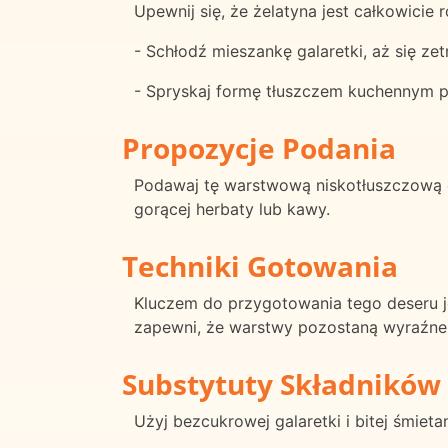
Upewnij się, że żelatyna jest całkowicie
- Schłodź mieszankę galaretki, aż się ze
- Spryskaj formę tłuszczem kuchennym pr
Propozycje Podania
Podawaj tę warstwową niskotłuszczową ga
gorącej herbaty lub kawy.
Techniki Gotowania
Kluczem do przygotowania tego deseru j
zapewni, że warstwy pozostaną wyraźne, 
Substytuty Składników
Użyj bezcukrowej galaretki i bitej śmieta