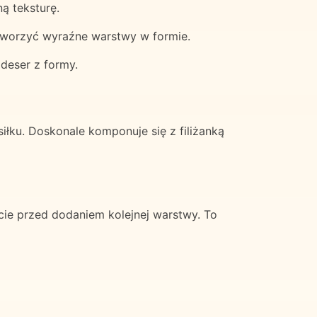
ą teksturę.
 stworzyć wyraźne warstwy w formie.
deser z formy.
iłku. Doskonale komponuje się z filiżanką
ie przed dodaniem kolejnej warstwy. To