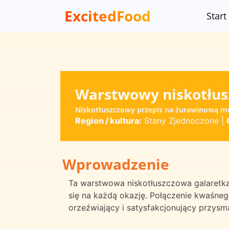
ExcitedFood
Start
Warstwowy niskotłus
Niskotłuszczowy przepis na żurawinową m
Region / kultura:
Stany Zjednoczone
|
Wprowadzenie
Ta warstwowa niskotłuszczowa galaretka 
się na każdą okazję. Połączenie kwaśne
orzeźwiający i satysfakcjonujący przysm