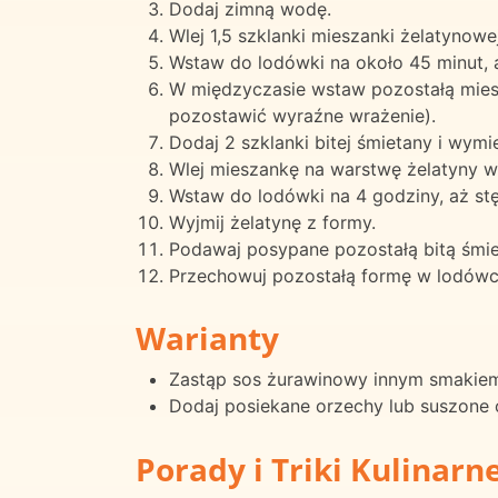
Dodaj zimną wodę.
Wlej 1,5 szklanki mieszanki żelatynow
Wstaw do lodówki na około 45 minut, a
W międzyczasie wstaw pozostałą miesz
pozostawić wyraźne wrażenie).
Dodaj 2 szklanki bitej śmietany i wymi
Wlej mieszankę na warstwę żelatyny w
Wstaw do lodówki na 4 godziny, aż stę
Wyjmij żelatynę z formy.
Podawaj posypane pozostałą bitą śmie
Przechowuj pozostałą formę w lodówc
Warianty
Zastąp sos żurawinowy innym smakiem
Dodaj posiekane orzechy lub suszone o
Porady i Triki Kulinarn