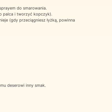
j sprayem do smarowania.
o palca i tworzyć kopczyk).
ieje (gdy przeciągniesz łyżką, powinna
emu deserowi inny smak.