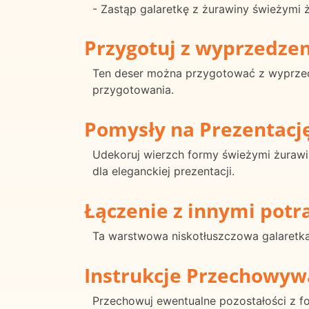
- Zastąp galaretkę z żurawiny świeżym
Przygotuj z wyprzedze
Ten deser można przygotować z wyprze
przygotowania.
Pomysły na Prezentacj
Udekoruj wierzch formy świeżymi żurawi
dla eleganckiej prezentacji.
Łączenie z innymi pot
Ta warstwowa niskotłuszczowa galaretka
Instrukcje Przechowyw
Przechowuj ewentualne pozostałości z f