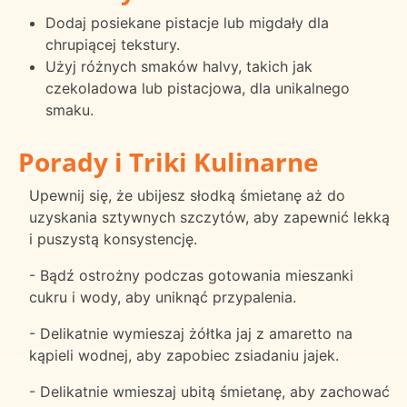
Dodaj posiekane pistacje lub migdały dla
chrupiącej tekstury.
Użyj różnych smaków halvy, takich jak
czekoladowa lub pistacjowa, dla unikalnego
smaku.
Porady i Triki Kulinarne
Upewnij się, że ubijesz słodką śmietanę aż do
uzyskania sztywnych szczytów, aby zapewnić lekką
i puszystą konsystencję.
- Bądź ostrożny podczas gotowania mieszanki
cukru i wody, aby uniknąć przypalenia.
- Delikatnie wymieszaj żółtka jaj z amaretto na
kąpieli wodnej, aby zapobiec zsiadaniu jajek.
- Delikatnie wmieszaj ubitą śmietanę, aby zachować