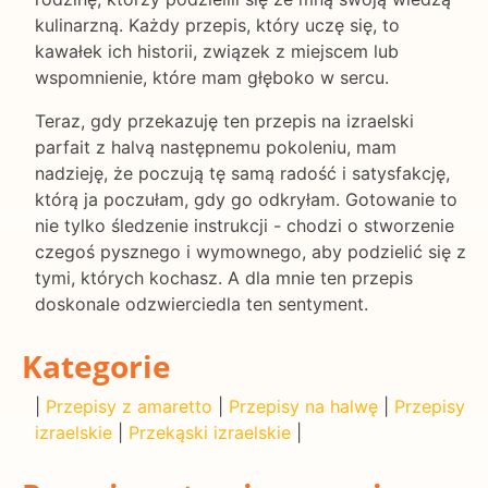
kulinarzną. Każdy przepis, który uczę się, to
kawałek ich historii, związek z miejscem lub
wspomnienie, które mam głęboko w sercu.
Teraz, gdy przekazuję ten przepis na izraelski
parfait z halvą następnemu pokoleniu, mam
nadzieję, że poczują tę samą radość i satysfakcję,
którą ja poczułam, gdy go odkryłam. Gotowanie to
nie tylko śledzenie instrukcji - chodzi o stworzenie
czegoś pysznego i wymownego, aby podzielić się z
tymi, których kochasz. A dla mnie ten przepis
doskonale odzwierciedla ten sentyment.
Kategorie
|
Przepisy z amaretto
|
Przepisy na halwę
|
Przepisy
izraelskie
|
Przekąski izraelskie
|