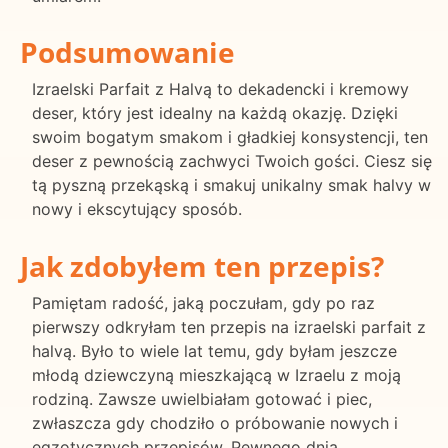
Podsumowanie
Izraelski Parfait z Halvą to dekadencki i kremowy
deser, który jest idealny na każdą okazję. Dzięki
swoim bogatym smakom i gładkiej konsystencji, ten
deser z pewnością zachwyci Twoich gości. Ciesz się
tą pyszną przekąską i smakuj unikalny smak halvy w
nowy i ekscytujący sposób.
Jak zdobyłem ten przepis?
Pamiętam radość, jaką poczułam, gdy po raz
pierwszy odkryłam ten przepis na izraelski parfait z
halvą. Było to wiele lat temu, gdy byłam jeszcze
młodą dziewczyną mieszkającą w Izraelu z moją
rodziną. Zawsze uwielbiałam gotować i piec,
zwłaszcza gdy chodziło o próbowanie nowych i
egzotycznych przepisów. Pewnego dnia