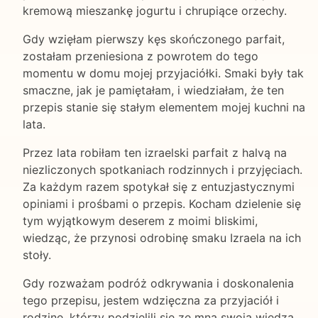
kremową mieszankę jogurtu i chrupiące orzechy.
Gdy wzięłam pierwszy kęs skończonego parfait,
zostałam przeniesiona z powrotem do tego
momentu w domu mojej przyjaciółki. Smaki były tak
smaczne, jak je pamiętałam, i wiedziałam, że ten
przepis stanie się stałym elementem mojej kuchni na
lata.
Przez lata robiłam ten izraelski parfait z halvą na
niezliczonych spotkaniach rodzinnych i przyjęciach.
Za każdym razem spotykał się z entuzjastycznymi
opiniami i prośbami o przepis. Kocham dzielenie się
tym wyjątkowym deserem z moimi bliskimi,
wiedząc, że przynosi odrobinę smaku Izraela na ich
stoły.
Gdy rozważam podróż odkrywania i doskonalenia
tego przepisu, jestem wdzięczna za przyjaciół i
rodzinę, którzy podzielili się ze mną swoją wiedzą