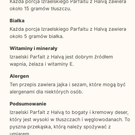
Każda porcja Izraelskiego Parfaitu z Halvą zawiera
około 15 gramów tłuszczu.
Białka
Każda porcja Izraelskiego Parfaitu z Halvą zawiera
około 5 gramów białka.
Witaminy i minerały
Izraelski Parfait z Halvą jest dobrym źródłem
wapnia, żelaza i witaminy E.
Alergen
Ten przepis zawiera jajka i sezam, które mogą być
alergenami dla niektórych osób.
Podsumowanie
Izraelski Parfait z Halvą to bogaty i kremowy deser,
który jest wysoki w tłuszczach i węglowodanach. To
pyszna przekąska, którą należy spożywać z
umiarem.