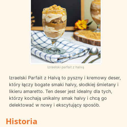
Izraelski parfait z halvą
Izraelski Parfait z Halvą to pyszny i kremowy deser,
który łączy bogate smaki halvy, słodkiej śmietany i
likieru amaretto. Ten deser jest idealny dla tych,
którzy kochają unikalny smak halvy i chcą go
delektować w nowy i ekscytujący sposób.
Historia