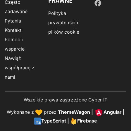
PRAWNE
Często
Zadawane
Polityka
Pytania
prywatności i
Kontakt
plików cookie
Pomoc i
wsparcie
Nawiąż
współpracę z
nami
Wszelkie prawa zastrzeżone Cyber IT
Wykonane z
przez
ThemeWagon
|
Angular
|
TypeScript
|
Firebase