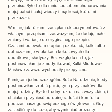
przepisu. Było to dla mnie sposobem uhonorowania
mojej babci i całej wiedzy i mądrości, które mi
przekazała.
W miarę jak rósłam i zaczęłam eksperymentować z
własnymi przepisami, zauważyłam, że dodaję małe
zmiany i wariacje do oryginalnego przepisu.
Czasami polewałam stopioną czekoladą kulki, albo
obtaczałam je w płatkach kokosowych dla
dodatkowej słodyczy. Bez względu na to, jak
postanawiałam je zmodyfikować, Kulki Miodowo-
Masłowe zawsze wychodziły przepyszne.
Pamiętam jedno szczególne Boże Narodzenie, kiedy
postanowiłam zrobić partię tych przysmaków dla
mojej rodziny. Był to trudny rok dla nas wszystkich, i
chciałam przynieść odrobinę radości i komfortu
podczas naszego świątecznego świętowania. Gdy
zasiedliśmy do stołu, aby wymieniać prezenty i