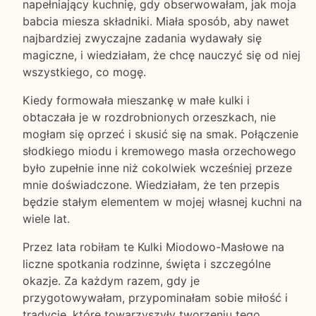
napełniający kuchnię, gdy obserwowałam, jak moja
babcia miesza składniki. Miała sposób, aby nawet
najbardziej zwyczajne zadania wydawały się
magiczne, i wiedziałam, że chcę nauczyć się od niej
wszystkiego, co mogę.
Kiedy formowała mieszankę w małe kulki i
obtaczała je w rozdrobnionych orzeszkach, nie
mogłam się oprzeć i skusić się na smak. Połączenie
słodkiego miodu i kremowego masła orzechowego
było zupełnie inne niż cokolwiek wcześniej przeze
mnie doświadczone. Wiedziałam, że ten przepis
będzie stałym elementem w mojej własnej kuchni na
wiele lat.
Przez lata robiłam te Kulki Miodowo-Masłowe na
liczne spotkania rodzinne, święta i szczególne
okazje. Za każdym razem, gdy je
przygotowywałam, przypominałam sobie miłość i
tradycję, które towarzyszyły tworzeniu tego