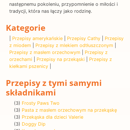
następnemu pokoleniu, przypomnienie o miłości i
tradycji, która nas łączy jako rodzinę.
Kategorie
|
Przepisy amerykańskie
|
Przepisy Cathy
|
Przepisy
z miodem
|
Przepisy z mlekiem odtłuszczonym
|
Przepisy z masłem orzechowym
|
Przepisy z
orzechami
|
Przepisy na przekąski
|
Przepisy z
kiełkami pszenicy
|
Przepisy z tymi samymi
składnikami
(3)
Frosty Paws Two
(3)
Pasta z masłem orzechowym na przekąskę
(3)
Przekąska dla dzieci Valerie
(3)
Doggy Dip