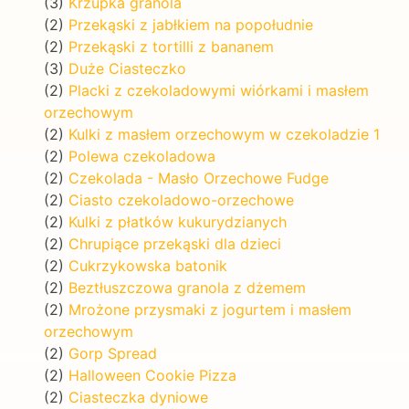
(3)
Krzupka granola
(2)
Przekąski z jabłkiem na popołudnie
(2)
Przekąski z tortilli z bananem
(3)
Duże Ciasteczko
(2)
Placki z czekoladowymi wiórkami i masłem
orzechowym
(2)
Kulki z masłem orzechowym w czekoladzie 1
(2)
Polewa czekoladowa
(2)
Czekolada - Masło Orzechowe Fudge
(2)
Ciasto czekoladowo-orzechowe
(2)
Kulki z płatków kukurydzianych
(2)
Chrupiące przekąski dla dzieci
(2)
Cukrzykowska batonik
(2)
Beztłuszczowa granola z dżemem
(2)
Mrożone przysmaki z jogurtem i masłem
orzechowym
(2)
Gorp Spread
(2)
Halloween Cookie Pizza
(2)
Ciasteczka dyniowe