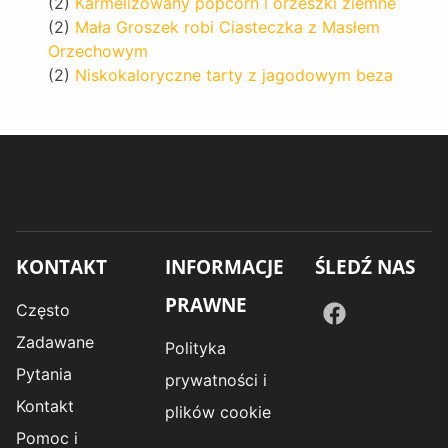
(2)
Karmelizowany popcorn i orzeszki ziemne
(2)
Mała Groszek robi Ciasteczka z Masłem
Orzechowym
(2)
Niskokaloryczne tarty z jagodowym beza
KONTAKT
INFORMACJE
ŚLEDŹ NAS
PRAWNE
Często
Zadawane
Polityka
Pytania
prywatności i
Kontakt
plików cookie
Pomoc i