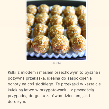
Harcha
Kulki z miodem i masłem orzechowym to pyszna i
pożywna przekąska, idealna do zaspokojenia
ochoty na coś słodkiego. Te przekąski w kształcie
kulek są łatwe w przygotowaniu i z pewnością
przypadną do gustu zarówno dzieciom, jak i
dorosłym.