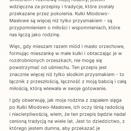
wdzięczna za przepisy i tradycje, które zostały
przekazane przez pokolenia. Kulki Miodowo-
Masłowe są więcej niż tylko przysmakiem - są
przypomnieniem o miłości i wspomnieniach, które
nas łączą jako rodzinę.
Więc, gdy mieszam razem miód i masło orzechowe,
formując mieszankę w małe kulki i obtaczając je w
rozdrobnionych orzeszkach, nie mogę się
powstrzymać od uśmiechu. Ten przepis jest
znacznie więcej niż tylko słodkim przysmakiem - to
łącznik z przeszłością, łączność z moją babcią i całą
miłością, którą wlewała w swoje gotowanie.
I gdy obserwuję, jak moja rodzina z zapałem sięga
po Kulki Miodowo-Masłowe, ich oczy lśnią radością
i niecierpliwością, wiem, że ten przepis będzie nadal
cenioną tradycją na wiele lat. Jest to dziedzictwo, z
którego jestem dumna, aby przekazać je