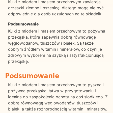
Kulki z miodem i masłem orzechowym zawierają
orzeszki ziemne i pszenicę, dlatego mogą nie być
odpowiednie dla osób uczulonych na te składniki.
Podsumowanie
Kulki z miodem i masłem orzechowym to pożywna
przekąska, która zapewnia dobrą równowagę
węglowodanów, tłuszczów i białek. Są także
dobrym źródłem witamin i minerałów, co czyni je
zdrowym wyborem na szybką i satysfakcjonującą
przekąskę.
Podsumowanie
Kulki z miodem i masłem orzechowym to pyszna i
pożywna przekąska, łatwa w przygotowaniu i
idealna do zaspokojenia ochoty na coś słodkiego. Z
dobrą równowagą węglowodanów, tłuszczów i
białek, a także różnorodnością witamin i minerałów,