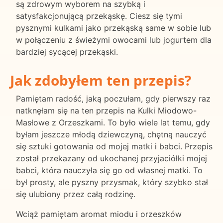
są zdrowym wyborem na szybką i
satysfakcjonującą przekąskę. Ciesz się tymi
pysznymi kulkami jako przekąską same w sobie lub
w połączeniu z świeżymi owocami lub jogurtem dla
bardziej sycącej przekąski.
Jak zdobyłem ten przepis?
Pamiętam radość, jaką poczułam, gdy pierwszy raz
natknęłam się na ten przepis na Kulki Miodowo-
Masłowe z Orzeszkami. To było wiele lat temu, gdy
byłam jeszcze młodą dziewczyną, chętną nauczyć
się sztuki gotowania od mojej matki i babci. Przepis
został przekazany od ukochanej przyjaciółki mojej
babci, która nauczyła się go od własnej matki. To
był prosty, ale pyszny przysmak, który szybko stał
się ulubiony przez całą rodzinę.
Wciąż pamiętam aromat miodu i orzeszków