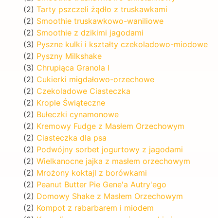
(2)
Tarty pszczeli żądło z truskawkami
(2)
Smoothie truskawkowo-waniliowe
(2)
Smoothie z dzikimi jagodami
(3)
Pyszne kulki i kształty czekoladowo-miodowe
(2)
Pyszny Milkshake
(3)
Chrupiąca Granola I
(2)
Cukierki migdałowo-orzechowe
(2)
Czekoladowe Ciasteczka
(2)
Krople Świąteczne
(2)
Bułeczki cynamonowe
(2)
Kremowy Fudge z Masłem Orzechowym
(2)
Ciasteczka dla psa
(2)
Podwójny sorbet jogurtowy z jagodami
(2)
Wielkanocne jajka z masłem orzechowym
(2)
Mrożony koktajl z borówkami
(2)
Peanut Butter Pie Gene'a Autry'ego
(2)
Domowy Shake z Masłem Orzechowym
(2)
Kompot z rabarbarem i miodem