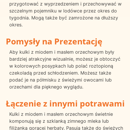
przygotować z wyprzedzeniem i przechowywać w
szczelnym pojemniku w lodówce przez okres do
tygodnia. Mogą także być zamrożone na dłuższy
okres.
Pomysły na Prezentację
Aby kulki z miodem i masłem orzechowym były
bardziej atrakcyjne wizualnie, możesz je obtoczyć
w kolorowych posypkach lub polać roztopioną
czekoladą przed schłodzeniem. Możesz także
podać je na półmisku z świeżymi owocami lub
orzechami dla pięknego wyglądu.
Łączenie z innymi potrawami
Kulki z miodem i masłem orzechowym świetnie
komponują się z szklanką zimnego mleka lub
filiżanką gorącej herbaty. Pasują także do świeżych