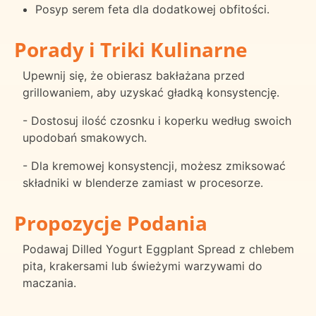
Posyp serem feta dla dodatkowej obfitości.
Porady i Triki Kulinarne
Upewnij się, że obierasz bakłażana przed
grillowaniem, aby uzyskać gładką konsystencję.
- Dostosuj ilość czosnku i koperku według swoich
upodobań smakowych.
- Dla kremowej konsystencji, możesz zmiksować
składniki w blenderze zamiast w procesorze.
Propozycje Podania
Podawaj Dilled Yogurt Eggplant Spread z chlebem
pita, krakersami lub świeżymi warzywami do
maczania.