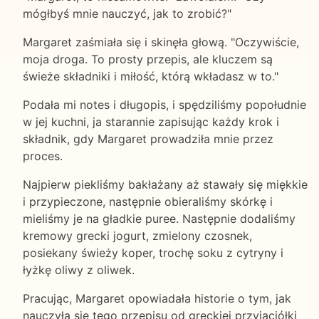
mógłbyś mnie nauczyć, jak to zrobić?"
Margaret zaśmiała się i skinęła głową. "Oczywiście,
moja droga. To prosty przepis, ale kluczem są
świeże składniki i miłość, którą wkładasz w to."
Podała mi notes i długopis, i spędziliśmy popołudnie
w jej kuchni, ja starannie zapisując każdy krok i
składnik, gdy Margaret prowadziła mnie przez
proces.
Najpierw piekliśmy bakłażany aż stawały się miękkie
i przypieczone, następnie obieraliśmy skórkę i
mieliśmy je na gładkie puree. Następnie dodaliśmy
kremowy grecki jogurt, zmielony czosnek,
posiekany świeży koper, trochę soku z cytryny i
łyżkę oliwy z oliwek.
Pracując, Margaret opowiadała historie o tym, jak
nauczyła się tego przepisu od greckiej przyjaciółki