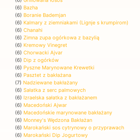
(6)
Bazha
(6)
Boranie Bademjan
(6)
Kalmary z ziemniakami (Lignje s krumpirom)
(6)
Chanahi
(6)
Zimna zupa ogórkowa z bazylią
(6)
Kremowy Vinegret
(6)
Chorwacki Ajvar
(6)
Dip z ogórków
(6)
Pyszne Marynowane Krewetki
(6)
Pasztet z bakłażana
(7)
Nadziewane bakłażany
(6)
Sałatka z serc palmowych
(6)
Izraelska sałatka z bakłażanem
(6)
Macedoński Ajwar
(6)
Macedońskie marynowane bakłażany
(6)
Monney's Wędzona Bakłażan
(6)
Marokański sos cytrynowy o przyprawach
(6)
Marokański Dip Jogurtowy