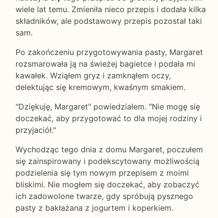
wiele lat temu. Zmieniła nieco przepis i dodała kilka
składników, ale podstawowy przepis pozostał taki
sam.
Po zakończeniu przygotowywania pasty, Margaret
rozsmarowała ją na świeżej bagietce i podała mi
kawałek. Wziąłem gryz i zamknąłem oczy,
delektując się kremowym, kwaśnym smakiem.
"Dziękuję, Margaret" powiedziałem. "Nie mogę się
doczekać, aby przygotować to dla mojej rodziny i
przyjaciół."
Wychodząc tego dnia z domu Margaret, poczułem
się zainspirowany i podekscytowany możliwością
podzielenia się tym nowym przepisem z moimi
bliskimi. Nie mogłem się doczekać, aby zobaczyć
ich zadowolone twarze, gdy spróbują pysznego
pasty z bakłażana z jogurtem i koperkiem.