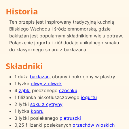
Historia
Ten przepis jest inspirowany tradycyjną kuchnią
Bliskiego Wschodu i śródziemnomorską, gdzie
bakłażan jest popularnym składnikiem wielu potraw.
Połączenie jogurtu i ziół dodaje unikalnego smaku
do klasycznego smaru z bakłażana.
Składniki
1 duża
bakłażan
, obrany i pokrojony w plastry
1 łyżka
oliwy z oliwek
4
ząbki
pieczonego
czosnku
1 filiżanka niskotłuszczowego
jogurtu
2 łyżki
soku z cytryny
1 łyżka
kopru
3 łyżki posiekanego
pietruszki
0,25 filiżanki posiekanych
orzechów włoskich