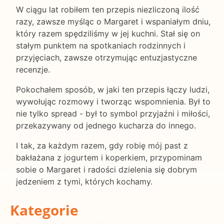
W ciągu lat robiłem ten przepis niezliczoną ilość
razy, zawsze myśląc o Margaret i wspaniałym dniu,
który razem spędziliśmy w jej kuchni. Stał się on
stałym punktem na spotkaniach rodzinnych i
przyjęciach, zawsze otrzymując entuzjastyczne
recenzje.
Pokochałem sposób, w jaki ten przepis łączy ludzi,
wywołując rozmowy i tworząc wspomnienia. Był to
nie tylko spread - był to symbol przyjaźni i miłości,
przekazywany od jednego kucharza do innego.
I tak, za każdym razem, gdy robię mój past z
bakłażana z jogurtem i koperkiem, przypominam
sobie o Margaret i radości dzielenia się dobrym
jedzeniem z tymi, których kochamy.
Kategorie