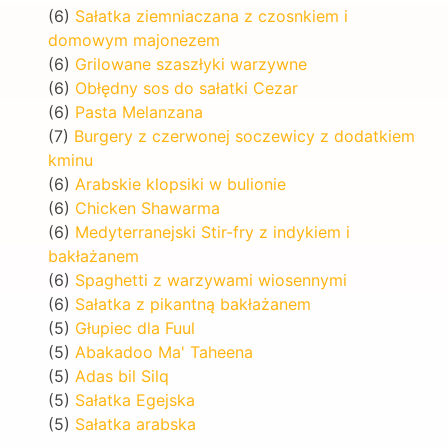
(6)
Sałatka ziemniaczana z czosnkiem i
domowym majonezem
(6)
Grilowane szaszłyki warzywne
(6)
Obłędny sos do sałatki Cezar
(6)
Pasta Melanzana
(7)
Burgery z czerwonej soczewicy z dodatkiem
kminu
(6)
Arabskie klopsiki w bulionie
(6)
Chicken Shawarma
(6)
Medyterranejski Stir-fry z indykiem i
bakłażanem
(6)
Spaghetti z warzywami wiosennymi
(6)
Sałatka z pikantną bakłażanem
(5)
Głupiec dla Fuul
(5)
Abakadoo Ma' Taheena
(5)
Adas bil Silq
(5)
Sałatka Egejska
(5)
Sałatka arabska