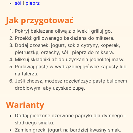
sól
i
pieprz
Jak przygotować
Pokryj bakłażana oliwą z oliwek i grilluj go.
Przełóż grillowanego bakłażana do miksera.
Dodaj czosnek, jogurt, sok z cytryny, koperek,
pietruszkę, orzechy, sól i pieprz do miksera.
Miksuj składniki aż do uzyskania jednolitej masy.
Podawaj pastę w wydrążonej główce kapusty lub
na talerzu.
Jeśli chcesz, możesz rozcieńczyć pastę bulionem
drobiowym, aby uzyskać zupę.
Warianty
Dodaj pieczone czerwone papryki dla dymnego i
słodkiego smaku.
Zamień grecki jogurt na bardziej kwaśny smak.