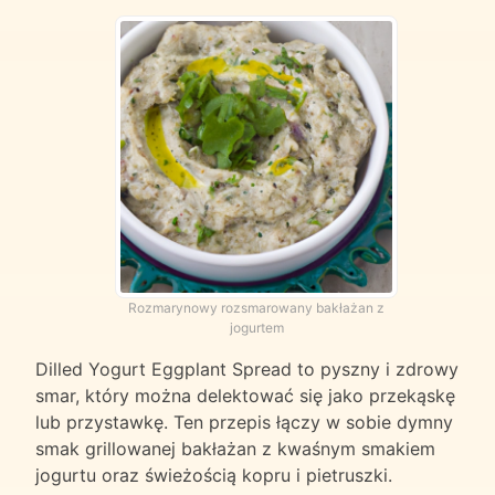
Rozmarynowy rozsmarowany bakłażan z
jogurtem
Dilled Yogurt Eggplant Spread to pyszny i zdrowy
smar, który można delektować się jako przekąskę
lub przystawkę. Ten przepis łączy w sobie dymny
smak grillowanej bakłażan z kwaśnym smakiem
jogurtu oraz świeżością kopru i pietruszki.