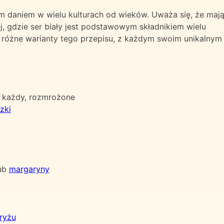
ym daniem w wielu kulturach od wieków. Uważa się, że maj
, gdzie ser biały jest podstawowym składnikiem wielu
 różne warianty tego przepisu, z każdym swoim unikalnym
g) każdy, rozmrożone
zki
ub
margaryny
ryżu