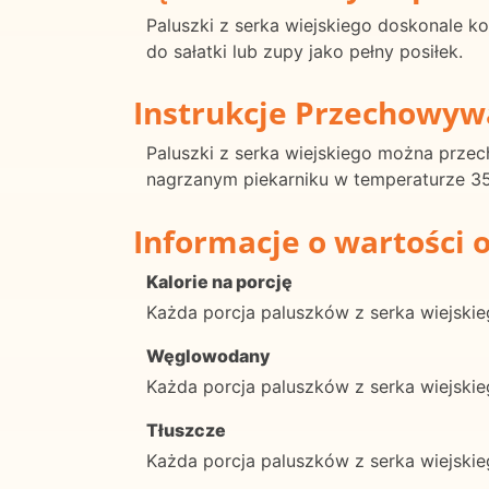
Paluszki z serka wiejskiego doskonale ko
do sałatki lub zupy jako pełny posiłek.
Instrukcje Przechowyw
Paluszki z serka wiejskiego można prz
nagrzanym piekarniku w temperaturze 350
Informacje o wartości 
Kalorie na porcję
Każda porcja paluszków z serka wiejskieg
Węglowodany
Każda porcja paluszków z serka wiejsk
Tłuszcze
Każda porcja paluszków z serka wiejski