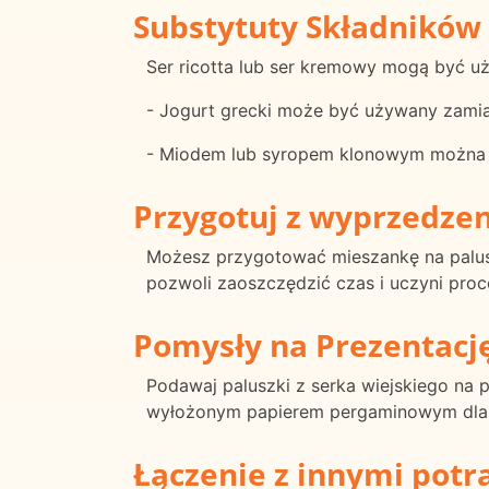
Substytuty Składników
Ser ricotta lub ser kremowy mogą być uż
- Jogurt grecki może być używany zamia
- Miodem lub syropem klonowym można z
Przygotuj z wyprzedze
Możesz przygotować mieszankę na palus
pozwoli zaoszczędzić czas i uczyni pro
Pomysły na Prezentacj
Podawaj paluszki z serka wiejskiego na
wyłożonym papierem pergaminowym dla ru
Łączenie z innymi pot