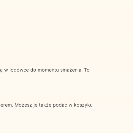
 ją w lodówce do momentu smażenia. To
 serem. Możesz je także podać w koszyku