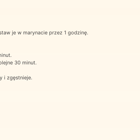
staw je w marynacie przez 1 godzinę.
inut.
olejne 30 minut.
 i zgęstnieje.