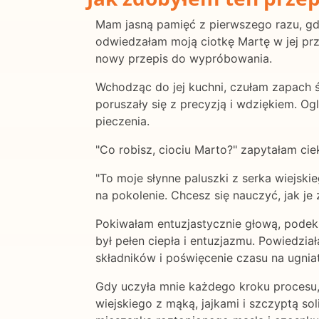
Mam jasną pamięć z pierwszego razu, gdy
odwiedzałam moją ciotkę Martę w jej prz
nowy przepis do wypróbowania.
Wchodząc do jej kuchni, czułam zapach ś
poruszały się z precyzją i wdziękiem. Og
pieczenia.
"Co robisz, ciociu Marto?" zapytałam ciek
"To moje słynne paluszki z serka wiejski
na pokolenie. Chcesz się nauczyć, jak je 
Pokiwałam entuzjastycznie głową, podek
był pełen ciepła i entuzjazmu. Powiedzia
składników i poświęcenie czasu na ugniat
Gdy uczyła mnie każdego kroku procesu, 
wiejskiego z mąką, jajkami i szczyptą sol