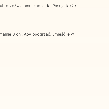
lub orzeźwiająca lemoniada. Pasują także
lnie 3 dni. Aby podgrzać, umieść je w