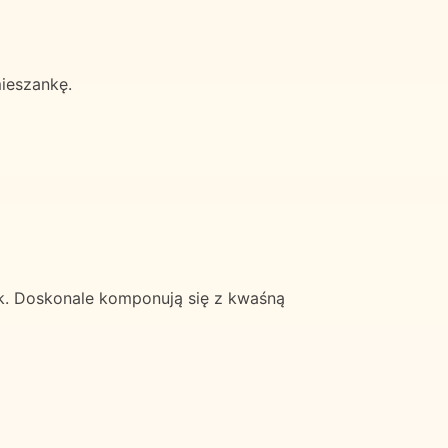
mieszankę.
ek. Doskonale komponują się z kwaśną