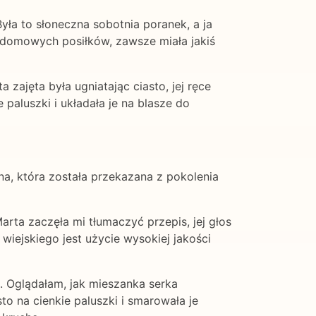
yła to słoneczna sobotnia poranek, a ja
h domowych posiłków, zawsze miała jakiś
zajęta była ugniatając ciasto, jej ręce
paluszki i układała je na blasze do
na, która została przekazana z pokolenia
ta zaczęła mi tłumaczyć przepis, jej głos
wiejskiego jest użycie wysokiej jakości
. Oglądałam, jak mieszanka serka
sto na cienkie paluszki i smarowała je