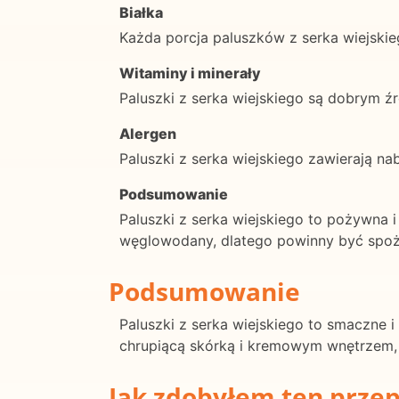
Białka
Każda porcja paluszków z serka wiejskie
Witaminy i minerały
Paluszki z serka wiejskiego są dobrym ź
Alergen
Paluszki z serka wiejskiego zawierają nabi
Podsumowanie
Paluszki z serka wiejskiego to pożywna 
węglowodany, dlatego powinny być spo
Podsumowanie
Paluszki z serka wiejskiego to smaczne i
chrupiącą skórką i kremowym wnętrzem, 
Jak zdobyłem ten przep