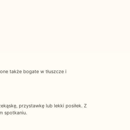
one także bogate w tłuszcze i
ekąskę, przystawkę lub lekki posiłek. Z
m spotkaniu.