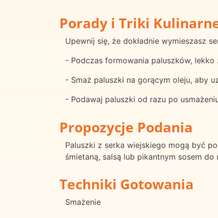
Porady i Triki Kulinarn
Upewnij się, że dokładnie wymieszasz ser
- Podczas formowania paluszków, lekko zw
- Smaż paluszki na gorącym oleju, aby uz
- Podawaj paluszki od razu po usmażeniu
Propozycje Podania
Paluszki z serka wiejskiego mogą być p
śmietaną, salsą lub pikantnym sosem do
Techniki Gotowania
Smażenie