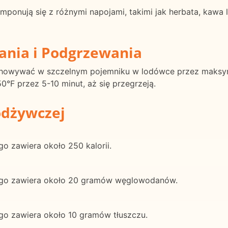
mponują się z różnymi napojami, takimi jak herbata, kawa 
ania i Podgrzewania
echowywać w szczelnym pojemniku w lodówce przez maksyma
°F przez 5-10 minut, aż się przegrzeją.
odżywczej
o zawiera około 250 kalorii.
iego zawiera około 20 gramów węglowodanów.
ego zawiera około 10 gramów tłuszczu.