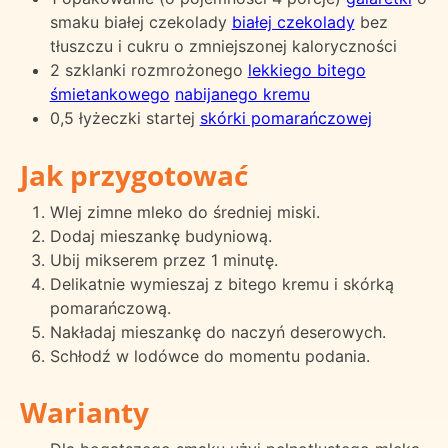
smaku białej czekolady
białej czekolady
bez
tłuszczu i cukru o zmniejszonej kaloryczności
2 szklanki rozmrożonego
lekkiego bitego
śmietankowego
nabijanego kremu
0,5 łyżeczki startej
skórki pomarańczowej
Jak przygotować
Wlej zimne mleko do średniej miski.
Dodaj mieszankę budyniową.
Ubij mikserem przez 1 minutę.
Delikatnie wymieszaj z bitego kremu i skórką
pomarańczową.
Nakładaj mieszankę do naczyń deserowych.
Schłodź w lodówce do momentu podania.
Warianty