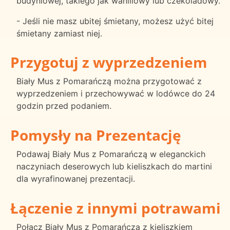
budyniowej, takiego jak waniliowy lub czekoladowy.
- Jeśli nie masz ubitej śmietany, możesz użyć bitej
śmietany zamiast niej.
Przygotuj z wyprzedzeniem
Biały Mus z Pomarańczą można przygotować z
wyprzedzeniem i przechowywać w lodówce do 24
godzin przed podaniem.
Pomysły na Prezentację
Podawaj Biały Mus z Pomarańczą w eleganckich
naczyniach deserowych lub kieliszkach do martini
dla wyrafinowanej prezentacji.
Łączenie z innymi potrawami
Połącz Biały Mus z Pomarańczą z kieliszkiem