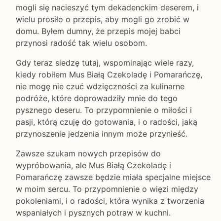
mogli się nacieszyć tym dekadenckim deserem, i
wielu prosiło o przepis, aby mogli go zrobić w
domu. Byłem dumny, że przepis mojej babci
przynosi radość tak wielu osobom.
Gdy teraz siedzę tutaj, wspominając wiele razy,
kiedy robiłem Mus Białą Czekoladę i Pomarańczę,
nie mogę nie czuć wdzięczności za kulinarne
podróże, które doprowadziły mnie do tego
pysznego deseru. To przypomnienie o miłości i
pasji, którą czuję do gotowania, i o radości, jaką
przynoszenie jedzenia innym może przynieść.
Zawsze szukam nowych przepisów do
wypróbowania, ale Mus Białą Czekoladę i
Pomarańczę zawsze będzie miała specjalne miejsce
w moim sercu. To przypomnienie o więzi między
pokoleniami, i o radości, która wynika z tworzenia
wspaniałych i pysznych potraw w kuchni.