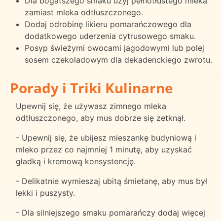
Dla bogatszego smaku użyj pełnotłustego mleka
zamiast mleka odtłuszczonego.
Dodaj odrobinę likieru pomarańczowego dla
dodatkowego uderzenia cytrusowego smaku.
Posyp świeżymi owocami jagodowymi lub polej
sosem czekoladowym dla dekadenckiego zwrotu.
Porady i Triki Kulinarne
Upewnij się, że używasz zimnego mleka
odtłuszczonego, aby mus dobrze się zetknął.
- Upewnij się, że ubijesz mieszankę budyniową i
mleko przez co najmniej 1 minutę, aby uzyskać
gładką i kremową konsystencję.
- Delikatnie wymieszaj ubitą śmietanę, aby mus był
lekki i puszysty.
- Dla silniejszego smaku pomarańczy dodaj więcej