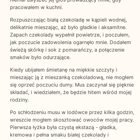
pracowałem w kuchni.
Rozpuszczając białą czekoladę w kąpieli wodnej,
delikatnie mieszając, aż było gładkie i aksamitne.
Zapach czekolady wypełnił powietrze, i poczułem,
jak poczucie zadowolenia ogarnęło mnie. Dodałem
świeżą skórkę i sok z pomarańczy, a połączenie
smaków było odurzające.
Kiedy ubijałem śmietanę na miękkie szczyty i
mieszając ją z mieszanką czekoladową, nie mogłem
się oprzeć poczuciu dumy. Mus zaczynał się pięknie
składać, i wiedziałem, że będzie hitem wśród mojej
rodziny.
Po schłodzeniu musu w lodówce przez kilka godzin,
wreszcie mogłem skosztować owoców mojej pracy.
Pierwsza łyżka była czystą ekstazą - gładka,
kremowa i pełna smaku białej czekolady i