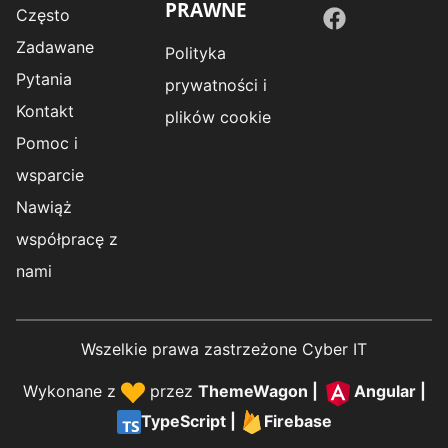
PRAWNE
Często
Zadawane
Polityka
Pytania
prywatności i
Kontakt
plików cookie
Pomoc i
wsparcie
Nawiąż
współpracę z
nami
Wszelkie prawa zastrzeżone Cyber IT
Wykonane z
przez
ThemeWagon
|
Angular
|
TypeScript
|
Firebase