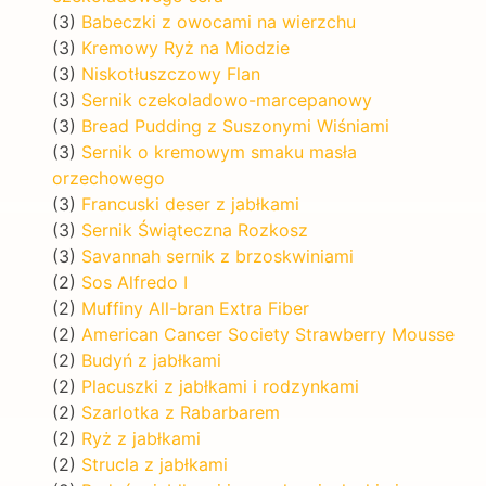
(3)
Babeczki z owocami na wierzchu
(3)
Kremowy Ryż na Miodzie
(3)
Niskotłuszczowy Flan
(3)
Sernik czekoladowo-marcepanowy
(3)
Bread Pudding z Suszonymi Wiśniami
(3)
Sernik o kremowym smaku masła
orzechowego
(3)
Francuski deser z jabłkami
(3)
Sernik Świąteczna Rozkosz
(3)
Savannah sernik z brzoskwiniami
(2)
Sos Alfredo I
(2)
Muffiny All-bran Extra Fiber
(2)
American Cancer Society Strawberry Mousse
(2)
Budyń z jabłkami
(2)
Placuszki z jabłkami i rodzynkami
(2)
Szarlotka z Rabarbarem
(2)
Ryż z jabłkami
(2)
Strucla z jabłkami