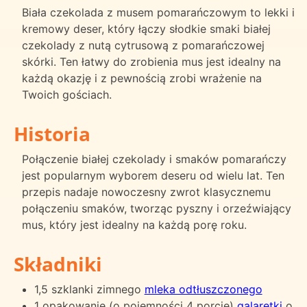
Biała czekolada z musem pomarańczowym to lekki i
kremowy deser, który łączy słodkie smaki białej
czekolady z nutą cytrusową z pomarańczowej
skórki. Ten łatwy do zrobienia mus jest idealny na
każdą okazję i z pewnością zrobi wrażenie na
Twoich gościach.
Historia
Połączenie białej czekolady i smaków pomarańczy
jest popularnym wyborem deseru od wielu lat. Ten
przepis nadaje nowoczesny zwrot klasycznemu
połączeniu smaków, tworząc pyszny i orzeźwiający
mus, który jest idealny na każdą porę roku.
Składniki
1,5 szklanki zimnego
mleka odtłuszczonego
1 opakowanie (o pojemności 4 porcje)
galaretki
o