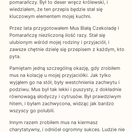
pomarańczy. Był to deser wręcz królewski, i
wiedziałem, że ten przepis będzie stał się
kluczowym elementem mojej kuchni.
Przez lata przygotowałem Mus Białą Czekoladę i
Pomarańczę niezliczoną ilość razy. Stał się
ulubionym wśród mojej rodziny i przyjaciół, i
zawsze chętnie dzielę się przepisem z każdym, kto
pyta.
Pamiętam jedną szczególną okazję, gdy zrobiłem
mus na kolację u mojej przyjaciółki. Jak tylko
wyjąłem go na stół, były westchnienia zachwytu i
podziwu. Mus był tak lekki i puszysty, z dokładnie
równowagą słodyczy i cytrusów. Był prawdziwym
hitem, i byłam zachwycona, widząc jak bardzo
wszyscy go polubili.
Innym razem zrobiłem mus na kiermasz
charytatywny, i odniósł ogromny sukces. Ludzie nie