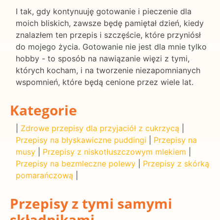
I tak, gdy kontynuuję gotowanie i pieczenie dla
moich bliskich, zawsze będę pamiętał dzień, kiedy
znalazłem ten przepis i szczęście, które przyniósł
do mojego życia. Gotowanie nie jest dla mnie tylko
hobby - to sposób na nawiązanie więzi z tymi,
których kocham, i na tworzenie niezapomnianych
wspomnień, które będą cenione przez wiele lat.
Kategorie
|
Zdrowe przepisy dla przyjaciół z cukrzycą
|
Przepisy na błyskawiczne puddingi
|
Przepisy na
musy
|
Przepisy z niskotłuszczowym mlekiem
|
Przepisy na bezmleczne polewy
|
Przepisy z skórką
pomarańczową
|
Przepisy z tymi samymi
składnikami