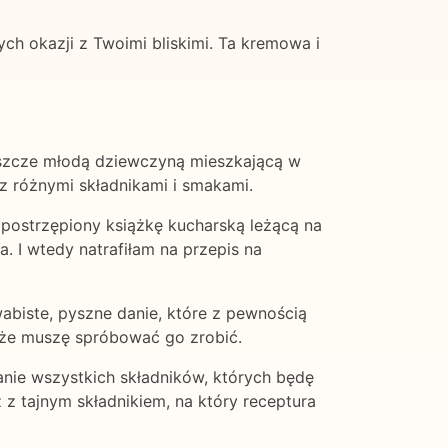
h okazji z Twoimi bliskimi. Ta kremowa i
jeszcze młodą dziewczyną mieszkającą w
z różnymi składnikami i smakami.
 postrzępiony książkę kucharską leżącą na
a. I wtedy natrafiłam na przepis na
abiste, pyszne danie, które z pewnością
 że muszę spróbować go zrobić.
anie wszystkich składników, których będę
 z tajnym składnikiem, na który receptura