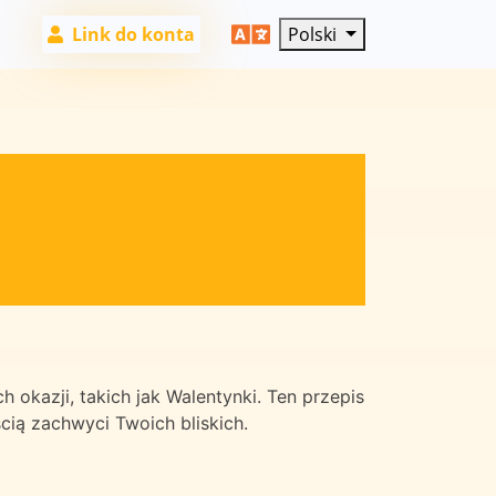
Link do konta
Polski
kazji, takich jak Walentynki. Ten przepis
ią zachwyci Twoich bliskich.