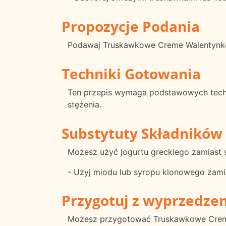
Propozycje Podania
Podawaj Truskawkowe Creme Walentynkow
Techniki Gotowania
Ten przepis wymaga podstawowych technik
stężenia.
Substytuty Składników
Możesz użyć jogurtu greckiego zamiast 
- Użyj miodu lub syropu klonowego zamia
Przygotuj z wyprzedze
Możesz przygotować Truskawkowe Creme