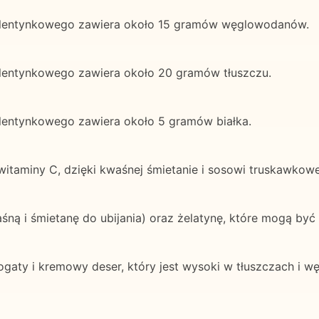
lentynkowego zawiera około 15 gramów węglowodanów.
entynkowego zawiera około 20 gramów tłuszczu.
entynkowego zawiera około 5 gramów białka.
witaminy C, dzięki kwaśnej śmietanie i sosowi truskawkow
śną i śmietanę do ubijania) oraz żelatynę, które mogą być
aty i kremowy deser, który jest wysoki w tłuszczach i w