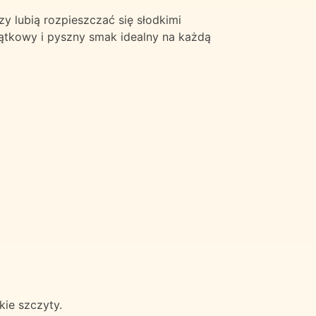
zy lubią rozpieszczać się słodkimi
ątkowy i pyszny smak idealny na każdą
ie szczyty.