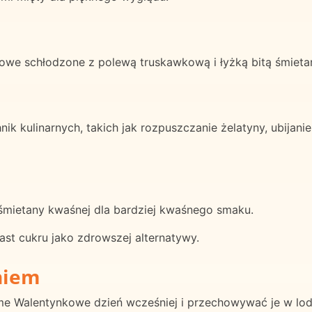
e schłodzone z polewą truskawkową i łyżką bitą śmietan
 kulinarnych, takich jak rozpuszczanie żelatyny, ubijanie
śmietany kwaśnej dla bardziej kwaśnego smaku.
st cukru jako zdrowszej alternatywy.
niem
 Walentynkowe dzień wcześniej i przechowywać je w lo