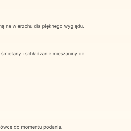
ą na wierzchu dla pięknego wyglądu.
 śmietany i schładzanie mieszaniny do
dówce do momentu podania.