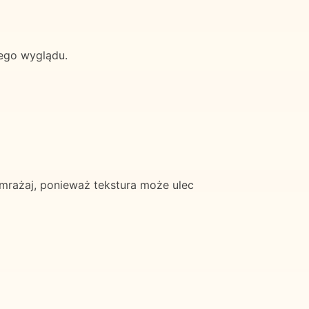
iego wyglądu.
mrażaj, ponieważ tekstura może ulec