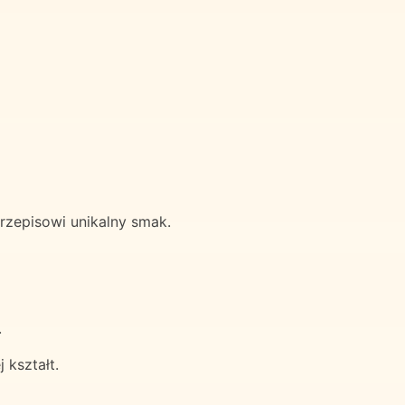
zepisowi unikalny smak.
.
 kształt.