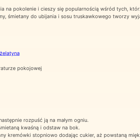
a na pokolenie i cieszy się popularnością wśród tych, któr
ny, śmietany do ubijania i sosu truskawkowego tworzy wyj
żelatyna
raturze pokojowej
następnie rozpuść ją na małym ogniu.
mietaną kwaśną i odstaw na bok.
any kremówki stopniowo dodając cukier, aż powstaną miękk