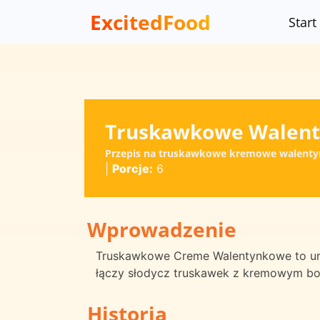
ExcitedFood
Start
Truskawkowe Walen
Przepis na truskawkowe kremowe walentyn
|
Porcje:
6
Wprowadzenie
Truskawkowe Creme Walentynkowe to uroc
łączy słodycz truskawek z kremowym bo
Historia