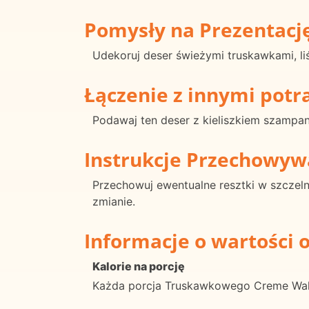
Pomysły na Prezentacj
Udekoruj deser świeżymi truskawkami, li
Łączenie z innymi pot
Podawaj ten deser z kieliszkiem szampa
Instrukcje Przechowyw
Przechowuj ewentualne resztki w szczel
zmianie.
Informacje o wartości 
Kalorie na porcję
Każda porcja Truskawkowego Creme Wale