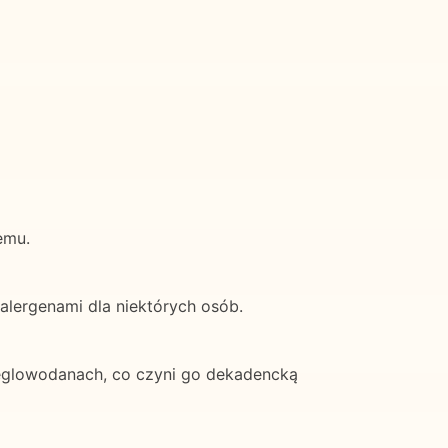
emu.
 alergenami dla niektórych osób.
ęglowodanach, co czyni go dekadencką