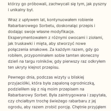
którzy go próbowali, zachwycali się tym, jak pyszny
i unikalny był.
Wraz z upływem lat, kontynuowałem robienie
Rabarbarowego Sorbetu, doskonaląc przepis i
dodając swoje własne modyfikacje.
Eksperymentowałem z różnymi owocami i ziołami,
jak truskawki i mięta, aby stworzyć nowe
połączenia smakowe. Za każdym razem, gdy go
robiłem, przypominałem sobie tamten słoneczny
dzień na targu rolników, gdy pierwszy raz odkryłem
ten ukryty klejnot przepisu.
Pewnego dnia, podczas wizyty u bliskiej
przyjaciółki, która była zapaloną ogrodniczką,
podzieliłem się z nią moim przepisem na
Rabarbarowy Sorbet. Była zaintrygowana i zapytała,
czy chciałbym trochę świeżego rabarbaru z jej
ogrodu, aby razem zrobić porcję. Chętnie przyjąłem