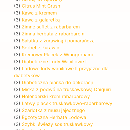
(3)
Citrus Mint Crush
(3)
Kawa z kremem
(3)
Kawa z galaretką
(3)
Zimne suflet z rabarbarem
(3)
Zimna herbata z rabarbarem
(3)
Sałatka z żurawiną i pomarańczą
(3)
Sorbet z żurawin
(3)
Kremowy Placek z Winogronami
(3)
Diabeticzne Lody Waniliowe I
(3)
Lodowe lody waniliowe II przyjazne dla
diabetyków
(3)
Diabeticzna pianka do dekoracji
(3)
Miska z podwójną truskawkową Daiquiri
(3)
Holenderski krem rabarbarowy
(3)
Łatwy placek truskawkowo-rabarbarowy
(3)
Szarlotka z musu jajecznego
(3)
Egzotyczna Herbata Lodowa
(3)
Szybki świeży sos truskawkowy