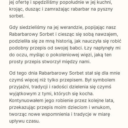
jej ofertę i spędziliśmy popołudnie w jej kuchni,
krojąc, dusząc i zamrażając rabarbar na pyszny
sorbet.
Gdy siedzieliśmy na jej werandzie, popijając nasz
Rabarbarowy Sorbet i ciesząc się sobą nawzajem,
podzieliła się ze mną historią, jak nauczyła się robić
podobny przepis od swojej babci. Łzy napłynęły mi
do oczu, myśląc o pokoleniowej więzi, jaką ten
prosty przepis stworzył między nami.
Od tego dnia Rabarbarowy Sorbet stał się dla mnie
czymś więcej niż tylko przepisem. Był symbolem
przyjaźni, tradycji i radości dzielenia się czymś
wyjątkowym z tymi, których się kocha.
Kontynuowałem jego robienie przez kolejne lata,
przekazując przepis moim dzieciom i wnukom,
tworząc nowe wspomnienia i tradycje w miarę
upływu czasu.