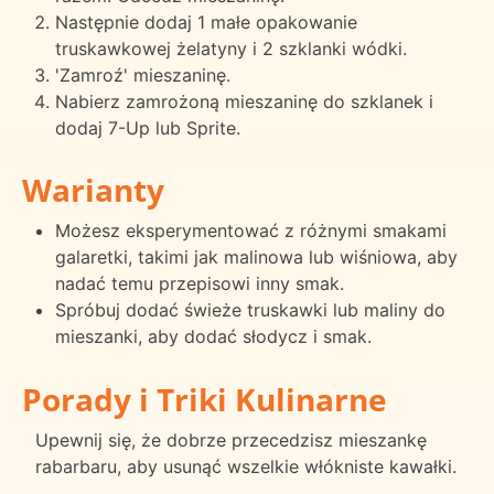
Następnie dodaj 1 małe opakowanie
truskawkowej żelatyny i 2 szklanki wódki.
'Zamroź' mieszaninę.
Nabierz zamrożoną mieszaninę do szklanek i
dodaj 7-Up lub Sprite.
Warianty
Możesz eksperymentować z różnymi smakami
galaretki, takimi jak malinowa lub wiśniowa, aby
nadać temu przepisowi inny smak.
Spróbuj dodać świeże truskawki lub maliny do
mieszanki, aby dodać słodycz i smak.
Porady i Triki Kulinarne
Upewnij się, że dobrze przecedzisz mieszankę
rabarbaru, aby usunąć wszelkie włókniste kawałki.