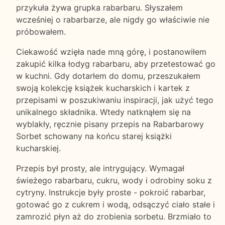
przykuła żywa grupka rabarbaru. Słyszałem
wcześniej o rabarbarze, ale nigdy go właściwie nie
próbowałem.
Ciekawość wzięła nade mną górę, i postanowiłem
zakupić kilka łodyg rabarbaru, aby przetestować go
w kuchni. Gdy dotarłem do domu, przeszukałem
swoją kolekcję książek kucharskich i kartek z
przepisami w poszukiwaniu inspiracji, jak użyć tego
unikalnego składnika. Wtedy natknąłem się na
wyblakły, ręcznie pisany przepis na Rabarbarowy
Sorbet schowany na końcu starej książki
kucharskiej.
Przepis był prosty, ale intrygujący. Wymagał
świeżego rabarbaru, cukru, wody i odrobiny soku z
cytryny. Instrukcje były proste - pokroić rabarbar,
gotować go z cukrem i wodą, odsączyć ciało stałe i
zamrozić płyn aż do zrobienia sorbetu. Brzmiało to