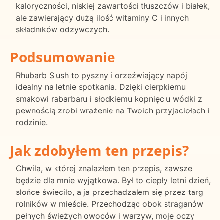
kaloryczności, niskiej zawartości tłuszczów i białek,
ale zawierający dużą ilość witaminy C i innych
składników odżywczych.
Podsumowanie
Rhubarb Slush to pyszny i orzeźwiający napój
idealny na letnie spotkania. Dzięki cierpkiemu
smakowi rabarbaru i słodkiemu kopnięciu wódki z
pewnością zrobi wrażenie na Twoich przyjaciołach i
rodzinie.
Jak zdobyłem ten przepis?
Chwila, w której znalazłem ten przepis, zawsze
będzie dla mnie wyjątkowa. Był to ciepły letni dzień,
słońce świeciło, a ja przechadzałem się przez targ
rolników w mieście. Przechodząc obok straganów
pełnych świeżych owoców i warzyw, moje oczy