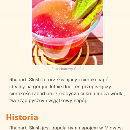
Rabarbarowy Chłód
Rhubarb Slush to orzeźwiający i cierpki napój
idealny na gorące letnie dni. Ten przepis łączy
cierpkość rabarbaru z słodyczą cukru i mocą wódki,
tworząc pyszny i wyjątkowy napój.
Historia
Rhubarb Slush jest popularnym napojem w Midwest