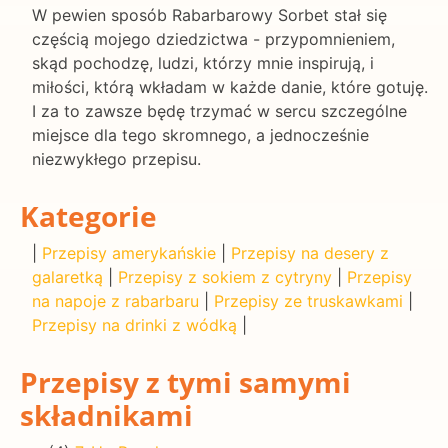
W pewien sposób Rabarbarowy Sorbet stał się
częścią mojego dziedzictwa - przypomnieniem,
skąd pochodzę, ludzi, którzy mnie inspirują, i
miłości, którą wkładam w każde danie, które gotuję.
I za to zawsze będę trzymać w sercu szczególne
miejsce dla tego skromnego, a jednocześnie
niezwykłego przepisu.
Kategorie
|
Przepisy amerykańskie
|
Przepisy na desery z
galaretką
|
Przepisy z sokiem z cytryny
|
Przepisy
na napoje z rabarbaru
|
Przepisy ze truskawkami
|
Przepisy na drinki z wódką
|
Przepisy z tymi samymi
składnikami