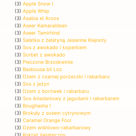
(3)
Apple Snow I
(3)
Apple Whip
(3)
Asabia el Aroos
(3)
Aseer Kamaraldean
(3)
Aseer Tamirhind
(3)
Sałatka z żelatyną Jesienne Klejnoty
(3)
Sos z awokado i koperkiem
(3)
Sorbet z awokado
(3)
Pieczone Brzoskwinie
(3)
Basbousa bil Loz
(3)
Dżem z czarnej porzeczki i rabarbaru
(3)
Sos z jeżyn
(3)
Dżem z borówek i rabarbaru
(3)
Sos śniadaniowy z jagodami i rabarbarem
(3)
Boughasha I
(3)
Brokuły z sosem cytrynowym
(3)
Caramel Orange Fool
(3)
Dżem wiśniowo-rabarbarowy
(3)
Koktajl świąteczny