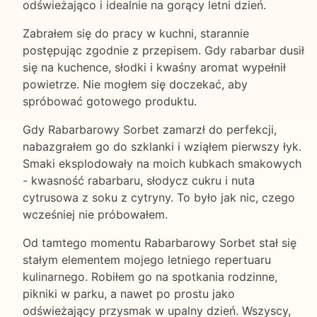
odświeżająco i idealnie na gorący letni dzień.
Zabrałem się do pracy w kuchni, starannie
postępując zgodnie z przepisem. Gdy rabarbar dusił
się na kuchence, słodki i kwaśny aromat wypełnił
powietrze. Nie mogłem się doczekać, aby
spróbować gotowego produktu.
Gdy Rabarbarowy Sorbet zamarzł do perfekcji,
nabazgrałem go do szklanki i wziąłem pierwszy łyk.
Smaki eksplodowały na moich kubkach smakowych
- kwasność rabarbaru, słodycz cukru i nuta
cytrusowa z soku z cytryny. To było jak nic, czego
wcześniej nie próbowałem.
Od tamtego momentu Rabarbarowy Sorbet stał się
stałym elementem mojego letniego repertuaru
kulinarnego. Robiłem go na spotkania rodzinne,
pikniki w parku, a nawet po prostu jako
odświeżający przysmak w upalny dzień. Wszyscy,