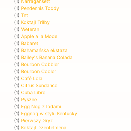
(1)
Narragansett
(1)
Pendennis Toddy
(1)
Tnt
(1)
Koktajl Trilby
(1)
Weteran
(1)
Apple a la Mode
(1)
Babaret
(1)
Bahamańska ekstaza
(1)
Bailey's Banana Colada
(1)
Bourbon Cobbler
(1)
Bourbon Cooler
(1)
Café Lola
(1)
Citrus Sundance
(1)
Cuba Libre
(1)
Pyszne
(1)
Egg Nog z lodami
(1)
Eggnog w stylu Kentucky
(1)
Pierwszy Gryz
(1)
Koktajl Dżentelmena