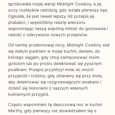
spróbowała mojej wersji Midnight Cowboy, a jej
oczy rozbłyśnie radością, gdy wzięła pierwszy kęs.
Ogłosiła, że jest nawet lepszy niż przepis jej
prababci, i spędziliśmy resztę wieczoru
wspominając naszą wspólną miłość do gotowania i
radość z odkrywania nowych przepisów.
Od tamtej przełomowej nocy, Midnight Cowboy stał
się stałym punktem w mojej kuchni, daniem, do
którego sięgam, gdy chcę zaimponować moim
gościom lub po prostu delektować się pysznym
posiłkiem. Przepis przybliżył mnie do moich
przyjaciół i rodziny, gdy zbieramy się przy stole,
aby delektować się rozgrzewającymi smakami i
dzielić się historiami z naszych własnych
kulinarnych przygód.
Często wspominam tę deszczową noc w kuchni
Marthy, gdy pierwszy raz dowiedziałem się o