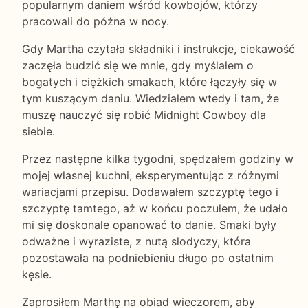
popularnym daniem wśród kowbojów, którzy
pracowali do późna w nocy.
Gdy Martha czytała składniki i instrukcje, ciekawość
zaczęła budzić się we mnie, gdy myślałem o
bogatych i ciężkich smakach, które łączyły się w
tym kuszącym daniu. Wiedziałem wtedy i tam, że
muszę nauczyć się robić Midnight Cowboy dla
siebie.
Przez następne kilka tygodni, spędzałem godziny w
mojej własnej kuchni, eksperymentując z różnymi
wariacjami przepisu. Dodawałem szczyptę tego i
szczyptę tamtego, aż w końcu poczułem, że udało
mi się doskonale opanować to danie. Smaki były
odważne i wyraziste, z nutą słodyczy, która
pozostawała na podniebieniu długo po ostatnim
kęsie.
Zaprosiłem Marthę na obiad wieczorem, aby