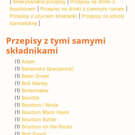
|
Amerykańskie przepisy
|
Przepisy na drinki z
bourbonem
|
Przepisy na drinki z ciemnym rumem
|
Przepisy z użyciem śmietanki
|
Przepisy ze szkoły
barmańskiej
|
Przepisy z tymi samymi
składnikami
(1)
Adam
(1)
Bahamska Specjalność
(1)
Basin Street
(1)
Bob Marley
(1)
Boilermaker
(1)
Bourble
(1)
Bourbon i Woda
(1)
Bourbon Black Hawk
(1)
Bourbon Butter
(1)
Bourbon on the Rocks
(1)
Bret Punch