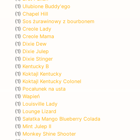
(1)
Ulubione Buddy'ego
(1)
Chapel Hill
(1)
Sos żurawinowy z bourbonem
(1)
Creole Lady
(1)
Creole Mama
(1)
Dixie Dew
(1)
Dixie Julep
(1)
Dixie Stinger
(1)
Kentucky B
(1)
Koktajl Kentucky
(1)
Koktajl Kentucky Colonel
(1)
Pocałunek na usta
(1)
Wapień
(1)
Louisville Lady
(1)
Lounge Lizard
(1)
Sałatka Mango Blueberry Colada
(1)
Mint Julep II
(1)
Monkey Shine Shooter