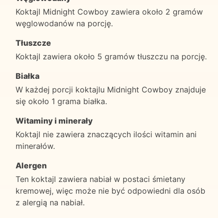
Koktajl Midnight Cowboy zawiera około 2 gramów
węglowodanów na porcję.
Tłuszcze
Koktajl zawiera około 5 gramów tłuszczu na porcję.
Białka
W każdej porcji koktajlu Midnight Cowboy znajduje
się około 1 grama białka.
Witaminy i minerały
Koktajl nie zawiera znaczących ilości witamin ani
minerałów.
Alergen
Ten koktajl zawiera nabiał w postaci śmietany
kremowej, więc może nie być odpowiedni dla osób
z alergią na nabiał.