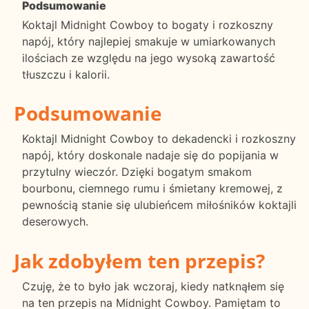
Podsumowanie
Koktajl Midnight Cowboy to bogaty i rozkoszny
napój, który najlepiej smakuje w umiarkowanych
ilościach ze względu na jego wysoką zawartość
tłuszczu i kalorii.
Podsumowanie
Koktajl Midnight Cowboy to dekadencki i rozkoszny
napój, który doskonale nadaje się do popijania w
przytulny wieczór. Dzięki bogatym smakom
bourbonu, ciemnego rumu i śmietany kremowej, z
pewnością stanie się ulubieńcem miłośników koktajli
deserowych.
Jak zdobyłem ten przepis?
Czuję, że to było jak wczoraj, kiedy natknąłem się
na ten przepis na Midnight Cowboy. Pamiętam to