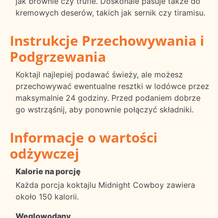
jak brownie czy trufle. Doskonale pasuje także do
kremowych deserów, takich jak sernik czy tiramisu.
Instrukcje Przechowywania i
Podgrzewania
Koktajl najlepiej podawać świeży, ale możesz
przechowywać ewentualne resztki w lodówce przez
maksymalnie 24 godziny. Przed podaniem dobrze
go wstrząśnij, aby ponownie połączyć składniki.
Informacje o wartości
odżywczej
Kalorie na porcję
Każda porcja koktajlu Midnight Cowboy zawiera
około 150 kalorii.
Węglowodany