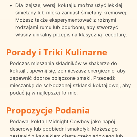
Dla lżejszej wersji koktajlu można użyć lekkiej
śmietany lub mleka zamiast śmietany kremowej.
Możesz także eksperymentować z różnymi
rodzajami rumu lub bourbonu, aby stworzyć
własny unikalny przepis na klasyczną recepturę.
Porady i Triki Kulinarne
Podczas mieszania składników w shakerze do
koktajli, upewnij się, że mieszasz energicznie, aby
zapewnić dobrze połączone smaki. Przecedź
mieszankę do schłodzonej szklanki koktajlowej, aby
podać ją w najlepszej formie.
Propozycje Podania
Podawaj koktajl Midnight Cowboy jako napój
deserowy lub poobiedni smakołyk. Możesz go
zestawić z kawałkiem ciasta czekoladowego lub