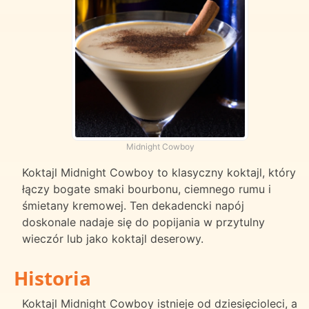
Midnight Cowboy
Koktajl Midnight Cowboy to klasyczny koktajl, który
łączy bogate smaki bourbonu, ciemnego rumu i
śmietany kremowej. Ten dekadencki napój
doskonale nadaje się do popijania w przytulny
wieczór lub jako koktajl deserowy.
Historia
Koktajl Midnight Cowboy istnieje od dziesięcioleci, a