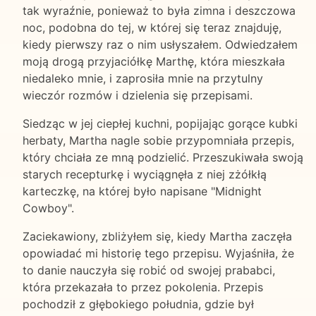
tak wyraźnie, ponieważ to była zimna i deszczowa
noc, podobna do tej, w której się teraz znajduję,
kiedy pierwszy raz o nim usłyszałem. Odwiedzałem
moją drogą przyjaciółkę Marthę, która mieszkała
niedaleko mnie, i zaprosiła mnie na przytulny
wieczór rozmów i dzielenia się przepisami.
Siedząc w jej ciepłej kuchni, popijając gorące kubki
herbaty, Martha nagle sobie przypomniała przepis,
który chciała ze mną podzielić. Przeszukiwała swoją
starych recepturkę i wyciągnęła z niej zżółkłą
karteczkę, na której było napisane "Midnight
Cowboy".
Zaciekawiony, zbliżyłem się, kiedy Martha zaczęła
opowiadać mi historię tego przepisu. Wyjaśniła, że
to danie nauczyła się robić od swojej prababci,
która przekazała to przez pokolenia. Przepis
pochodził z głębokiego południa, gdzie był