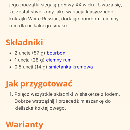
jego początki sięgają połowy XX wieku. Uważa się,
że został stworzony jako wariacja klasycznego
koktajlu White Russian, dodając bourbon i ciemny
rum dla unikalnego smaku.
Składniki
2 uncje (57 g)
bourbon
1 uncja (28 g)
ciemny rum
0.5 uncji (14 g)
śmietanka kremowa
Jak przygotować
Połącz wszystkie składniki w shakerze z lodem.
Dobrze wstrząśnij i przecedź mieszankę do
kieliszka koktajlowego.
Warianty